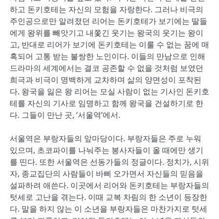
하고 돈키호테는 자신의 모험을 자랑한다. 그러나 비극의
주인공으로만 알려졌던 리어는 돈키호테가 보기에는 딸들
에게 왕위를 빼앗기고 내쫓긴 웃기는 왕국의 웃기는 왕이
고, 반대로 리어가 보기에 돈키호테는 이룰 수 없는 꿈에 매
혹되어 고통 받는 불쌍한 노인이다. 이들의 만남으로 인해
드라마의 세계에서는 결코 공존할 수 없을 것처럼 보였던
희극과 비극이 명백하게 교차하며 삶의 양면성이 포착된
다. 왕국을 잃은 왕 리어는 모실 사람이 없는 기사인 돈키호
테를 자신의 기사로 임명하고 함께 왕국을 건설하기로 한
다. 그들이 만난 곳, ‘서울역’에서.
서울역은 부랑자들의 앞마당이다. 부랑자들은 주로 누워
있으며, 초코파이를 나눠주는 봉사자들이 올 때에만 생기
를 띤다. 또한 서울역은 선동가들의 정글이다. 정치가, 시위
자, 종교집단의 사람들이 바삐 오가면서 자신들의 믿음을
설파하려 애쓴다. 이곳에서 리어와 돈키호테는 부랑자들의
텃세로 고난을 겪는다. 이때 교복 차림의 한 소년이 등장한
다. 말을 하지 않는 이 소년을 부랑자들은 마찬가지로 텃세