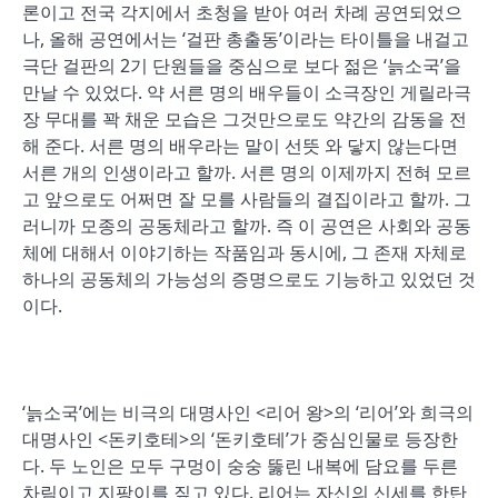
론이고 전국 각지에서 초청을 받아 여러 차례 공연되었으
나, 올해 공연에서는 ‘걸판 총출동’이라는 타이틀을 내걸고
극단 걸판의 2기 단원들을 중심으로 보다 젊은 ‘늙소국’을
만날 수 있었다. 약 서른 명의 배우들이 소극장인 게릴라극
장 무대를 꽉 채운 모습은 그것만으로도 약간의 감동을 전
해 준다. 서른 명의 배우라는 말이 선뜻 와 닿지 않는다면
서른 개의 인생이라고 할까. 서른 명의 이제까지 전혀 모르
고 앞으로도 어쩌면 잘 모를 사람들의 결집이라고 할까. 그
러니까 모종의 공동체라고 할까. 즉 이 공연은 사회와 공동
체에 대해서 이야기하는 작품임과 동시에, 그 존재 자체로
하나의 공동체의 가능성의 증명으로도 기능하고 있었던 것
이다.
‘늙소국’에는 비극의 대명사인 <리어 왕>의 ‘리어’와 희극의
대명사인 <돈키호테>의 ‘돈키호테’가 중심인물로 등장한
다. 두 노인은 모두 구멍이 숭숭 뚫린 내복에 담요를 두른
차림이고 지팡이를 짚고 있다. 리어는 자신의 신세를 한탄