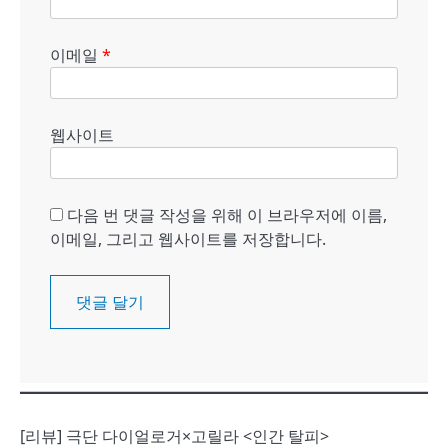
이메일
*
웹사이트
다음 번 댓글 작성을 위해 이 브라우저에 이름,
이메일, 그리고 웹사이트를 저장합니다.
[리뷰] 극단 다이얼로거×고릴라 <인간 탈피>