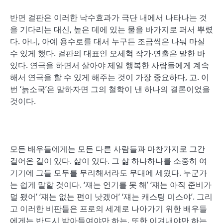
반면 걸판은 이러한 낙수효과가 극단 내에서 나타나는 것
을 기다리는 대신, 높은 데에 있는 물을 바가지로 퍼서 뿌렸
다. 아니, 아예 용수로를 대서 누구든 조금씩은 나눠 마실
수 있게 했다. 걸판의 대표인 오세혁 작가‧연출은 말한 바
있다. 연극을 하면서 살아야 제일 행복한 사람들에게 계속
해서 연극을 할 수 있게 해주는 것이 가장 중요하다, 고. 이
번 ‘늙소국’은 말하자면 그의 철학이 낸 하나의 결론이었을
것이다.
모든 배우들에게는 모든 다른 사람들과 마찬가지로 그간
걸어온 길이 있다. 삶이 있다. 그 삶 하나하나를 소중히 여
기기에 그들 모두를 무리해서라도 무대에 세웠다. 누군가
는 쉽게 말할 것이다. ‘쟤는 연기를 못 해’ ‘쟤는 아직 준비가
덜 됐어’ ‘쟤는 없는 편이 낫겠어’ ‘쟤는 캐스팅 미스야’. 그리
고 이러한 비판들은 프로의 세계로 나아가기 위한 배우들
에게는 반드시 받아들여야만 하는, 또한 이겨내야만 하는