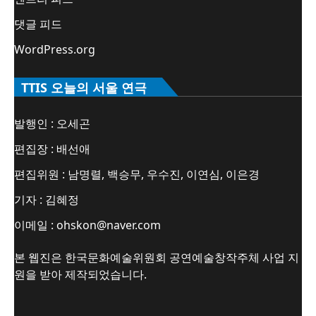
댓글 피드
WordPress.org
TTIS 오늘의 서울 연극
발행인 : 오세곤
편집장 : 배선애
편집위원 : 남명렬, 백승무, 우수진, 이연심, 이은경
기자 : 김혜정
이메일 : ohskon@naver.com
본 웹진은 한국문화예술위원회 공연예술창작주체 사업 지
원을 받아 제작되었습니다.