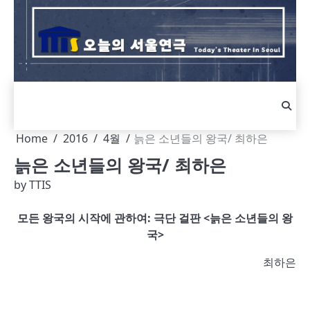
Skip
to
content
Home
2016
4월
늙은 소년들의 왕국/ 최하은
늙은 소년들의 왕국/ 최하은
by
TTIS
모든 왕국의 시작에 관하여: 극단 걸판 <늙은 소년들의 왕
국>
최하은