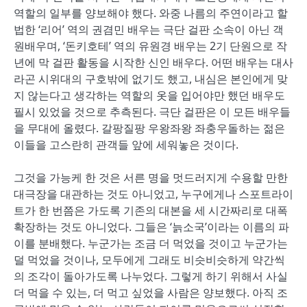
역할의 일부를 양보해야 했다. 와중 나름의 주연이라고 할
법한 ‘리어’ 역의 권겸민 배우는 극단 걸판 소속이 아닌 객
원배우며, ‘돈키호테’ 역의 유원경 배우는 2기 단원으로 작
년에 막 걸판 활동을 시작한 신인 배우다. 어떤 배우는 대사
라곤 시위대의 구호밖에 없기도 했고, 내심은 본인에게 맞
지 않는다고 생각하는 역할의 옷을 입어야만 했던 배우도
필시 있었을 것으로 추측된다. 극단 걸판은 이 모든 배우들
을 무대에 올렸다. 갈팡질팡 우왕좌왕 좌충우돌하는 젊은
이들을 고스란히 관객들 앞에 세워놓은 것이다.
그것을 가능케 한 것은 서른 명을 멋드러지게 수용할 만한
대극장을 대관하는 것도 아니었고, 누구에게나 스포트라이
트가 한 번쯤은 가도록 기존의 대본을 세 시간짜리로 대폭
확장하는 것도 아니었다. 그들은 ‘늙소국’이라는 이름의 파
이를 분배했다. 누군가는 조금 더 먹었을 것이고 누군가는
덜 먹었을 것이나, 모두에게 그래도 비슷비슷하게 약간씩
의 조각이 돌아가도록 나누었다. 그렇게 하기 위해서 사실
더 먹을 수 있는, 더 먹고 싶었을 사람은 양보했다. 아직 조