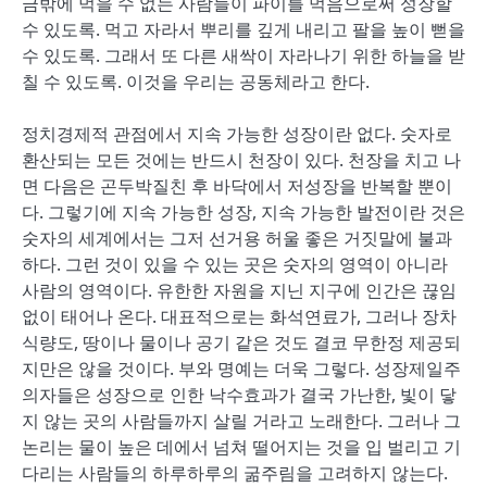
금밖에 먹을 수 없는 사람들이 파이를 먹음으로써 성장할
수 있도록. 먹고 자라서 뿌리를 깊게 내리고 팔을 높이 뻗을
수 있도록. 그래서 또 다른 새싹이 자라나기 위한 하늘을 받
칠 수 있도록. 이것을 우리는 공동체라고 한다.
정치경제적 관점에서 지속 가능한 성장이란 없다. 숫자로
환산되는 모든 것에는 반드시 천장이 있다. 천장을 치고 나
면 다음은 곤두박질친 후 바닥에서 저성장을 반복할 뿐이
다. 그렇기에 지속 가능한 성장, 지속 가능한 발전이란 것은
숫자의 세계에서는 그저 선거용 허울 좋은 거짓말에 불과
하다. 그런 것이 있을 수 있는 곳은 숫자의 영역이 아니라
사람의 영역이다. 유한한 자원을 지닌 지구에 인간은 끊임
없이 태어나 온다. 대표적으로는 화석연료가, 그러나 장차
식량도, 땅이나 물이나 공기 같은 것도 결코 무한정 제공되
지만은 않을 것이다. 부와 명예는 더욱 그렇다. 성장제일주
의자들은 성장으로 인한 낙수효과가 결국 가난한, 빛이 닿
지 않는 곳의 사람들까지 살릴 거라고 노래한다. 그러나 그
논리는 물이 높은 데에서 넘쳐 떨어지는 것을 입 벌리고 기
다리는 사람들의 하루하루의 굶주림을 고려하지 않는다.