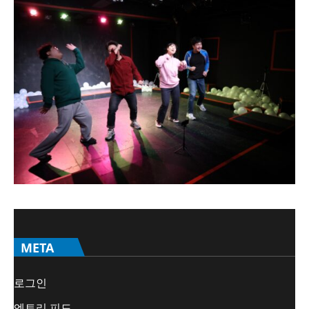
META
로그인
엔트리 피드