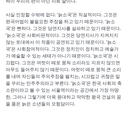
력이 우리의 편이 아닌 사회 말이다.
사실 인정할 수밖에 없다. ‘늙소국’은 직설적이다. 그것은
완곡어법이 불필요한 주장을 하고 있기 때문이다. ‘늙소
국’은 뻔하다. 그것은 당연지사를 설파하고 있기 때문이다.
‘늙소국’은 사회비판적이다. 그것은 당연지사가 지켜지지
않는 토대에서 이 작품이 공연되고 있기 때문이다. ‘늙소
국’은 사회참여적이다. 그것은 정치인이 정치하고 예술가
가 예술할 수 있는 세태가 아니기 때문이다. ‘늙소국’은 시
끄럽다. 그것은 여럿이 떼로 뭉쳐 소리라도 지르지 않으면
아무도 들어주지 않기 때문이다. 여럿이 떼로 뭉쳐 큰 소리
를 내며 자신들의 주의주장을 펼치는, 시끄럽고 귀찮은 일
을 우리는 민주주의라고 부른다. ‘늙소국’은 한국 사회의 축
소판이라고 볼 수 있는 서울역이라는 공간에서 가장 마땅
한, 그러나 그렇기에 더욱 원대하고 막막한 왕국 건설의 꿈
을 품은 늙은 소년들의 모험담이다.