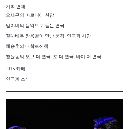
기획 연재
오세곤의 마로니에 한담
임야비의 음악으로 듣는 연극
절대배우 장용철이 만난 풍경, 연극과 사람
채승훈의 대학로산책
황윤동의 오브 더 연극, 포 더 연극, 바이 더 연극
TTIS 카페
연극계 소식