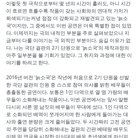
이렇듯 첫 극작으로부터 몇 년의 시간이 흘러도, 아니 시간
이 흐르면 흐를수록 작품이 갖는 사회와의 연대적 가치가
퇴색되기는커녕 점점 더 강화되고 재발견되고 있는 ‘늙소
국’이지만, 그 중에서도 이번 공연은 더욱 특별한 점이 있었
다. 이제까지는 극의 내적인 부분을 주로 살펴보았으나 지
금부터 다룰 이야기는 극 외적인 부분이다. 숨길 이유가 없
다. 나는 극단 걸판의 2기 단원으로 ‘늙소국’의 제작과정의
아주 일부분을 볼 기회가 있었다. 그 취지와 과정에 대한 이
야기를 하려고 한다.
2016년 버전 ‘늙소국’은 작년에 처음으로 2기 단원을 선발
한 극단 걸판의 인원 중 스스로 참여 의사를 밝힌 배우들이
총출동한 공연이다. 보통은 1인 다역으로 열 명 가량의 배
우들이 소화해내는 작품이나, 이번 공연에서는 앞서 말했
다시피 서른 명 남짓의 배우들이 무대에 섰다. 1인 다역으
로 소화되던 배역이 쪼개어지며 한 사람에게 돌아가는 대
사와 출연 분량은 크게 줄어들었다. 두 시간짜리 고전 공연
의 주연을 당당히 소화해내는 걸판의 간판 베테랑 배우도
이제 막 연극을 시작한 이십대의 배우 초년생에게 자신의