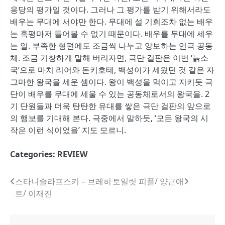
응당의 평가일 것이다. 그러나 그 평가를 받기 위해서라도
배우는 무대에 서야만 한다. 무대에 설 기회조차 없는 배우
는 혹평마저 들어볼 수 없기 때문이다. 배우를 무대에 세우
는 일. 부족한 형편에도 조금씩 나누고 양보하는 연극 공동
체. 조금 거창하게 말해 버리자면, 극단 걸판은 이번 ‘늙소
국’으로 마치 리어와 돈키호테, 백성이가 세웠던 것 같은 자
그마한 왕국을 세운 셈이다. 왕이 백성을 먹이고 지키듯 극
단이 배우를 무대에 세울 수 있는 공동체로서의 왕국을. 2
기 단원들과 더욱 탄탄한 유대를 쌓은 극단 걸판의 앞으로
의 행보를 기대해 본다. 극중에서 말하듯, ‘모든 왕국의 시
작은 이런 식이었을’ 지도 모르니.
Categories:
REVIEW
글
스타니슬라프스키 – 브레히
토일릿 피플/ 양근애
트/ 이재진
내
비