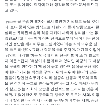
지 또는 참여해야 할지에 대해 생각해볼 만한 문제를 던지
고 있다.
‘늙소국’을 관람한 혹자는 필시 불안한 기색으로 물을 것이
다. 보다 품위 있는 방식으로 세련되게 돌려 말함으로써 현
실과는 유리된 예술의 격을 지키며 사회에 참여할 수는 없
었겠느냐고. 나는 이미 어떤 관객으로부터 ‘극이 너무 단정
적인 정답을 제시해주는 느낌이었다’라는 식의 아쉬운 평
을 들은 바 있다. 그러나 질문을 돌려주자면, 대관절 이렇게
‘당연한 얘기’를 하는 연극에 어떤 완곡어법이 또 왜 필요한
지 의문스럽다. ‘백성이 위험에 빠져 있다면 마땅히 그 백성
을 구해야 한다’든가 ‘백성이 굶고 있다면 음식을 구해 먹여
야 한다’ ‘기사는 백성을 구하기 위해 싸워야 한다’와 같은
말들이 당연한 의무가 아니라 일종의 선동과 유도의 목적
을 띤 정치적 구호로 받아들여진다는 그 사실 자체가 우리
가 살고 있는 사회의 모습을 간접적으로 드러내는 것은 아
닐까. 위험에 빠져도 구출되지 않을지도 모르는 사회, 이렇
게나 발전한 나라에서 아사를 두려워해야 하는 사회, 공권