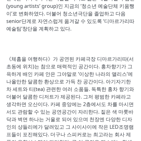
(young artists’ group)인 지금의 ‘청소년 예술단체 키움쨍
이’로 변화하였다. 더불어 청소년극단을 졸업하고 다음
senior단계로 자연스럽게 옮겨갈 수 있도록 ‘디마르가리따
예술팀’창단을 계획하고 있다.
《체홉을 여행하다》가 공연된 카페극장 디마르가리따(서
초동에 위치)는 참으로 매력적인 공간이다. 홍차향기가 그
윽하게 배인 카페 안은 그야말로 ‘이상한 나라의 앨리스’에
나올만한 달콤한 환상으로 가득 찬 공간이다. 아기자기한
차 세트와 티(tea) 관련한 여러 소품들. 독특한 홍차 향기와
더불어 달콤한 디저트가 제공된다. 그저 평범한 카페라고
생각하면 오산이다. 카페 중앙에는 2층에서도 차를 마시면
서도 관람할 수 있는 공연공간이 자리한다. 짙은 색 마룻바
닥과 벽면 하나는 거울로 되어 있으며 천장엔 다양한 디자
인의 샹들리에가 달려있고 그 사이사이에 작은 LED조명램
프들이 포진해있다. 더구나 스피커로는 최고라는 회사 제