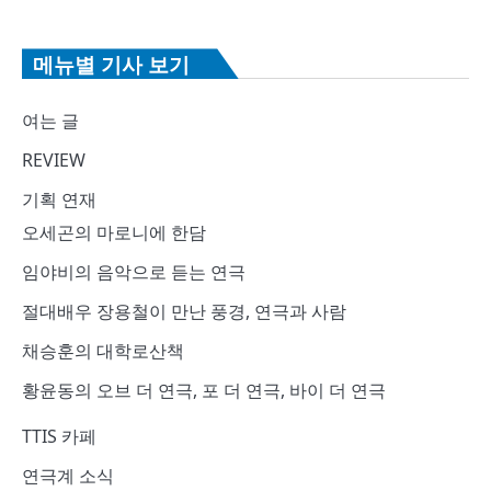
메뉴별 기사 보기
여는 글
REVIEW
기획 연재
오세곤의 마로니에 한담
임야비의 음악으로 듣는 연극
절대배우 장용철이 만난 풍경, 연극과 사람
채승훈의 대학로산책
황윤동의 오브 더 연극, 포 더 연극, 바이 더 연극
TTIS 카페
연극계 소식