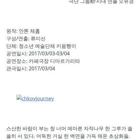
극단 그룹動·시대 연출 오유경
원작: 안톤 체홉
구성/연출: 류미선
단체: 청소년 예술단체 키움쨍이
공연일시: 2017/03/03-03/04
공연장소: 카페극장 디마르가리따
관극일시: 2017/03/04
스산한 바람이 부는 창 너머 메마른 자작나무 한 그루가 쓸
쓸히 서 있다. 어둑한 거실 한 벽면을 가득 채운 초상화들.