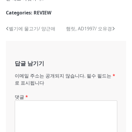
Categories:
REVIEW
글
벨기에 물고기/ 양근애
햄릿, AD1997/ 오유경
내
비
게
답글 남기기
이
이메일 주소는 공개되지 않습니다.
필수 필드는
*
션
로 표시됩니다
댓글
*