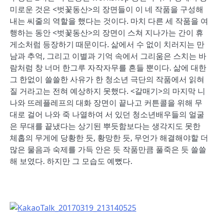
미로운 것은 <벗꽃동산>의 장면들이 이 네 작품을 구성해
내는 씨줄의 역할을 했다는 것이다. 마치 다른 세 작품을 여
행하는 동안 <벗꽃동산>의 장면이 스쳐 지나가는 간이 휴
게소처럼 등장하기 때문이다. 삶에서 수 없이 치러지는 만
남과 추억, 그리고 이별과 기억 속에서 그리움은 스치는 바
람처럼 창 너머 한그루 자작자무를 흔들 뿐이다. 삶에 대한
그 한없이 쓸쓸한 사유가 한 청소년 극단의 작품에서 읽혀
질 거라고는 전혀 예상하지 못했다. <갈매기>의 마지막 니
나와 뜨레플레프의 대화 장면이 끝나고 커튼콜을 위해 무
대로 걸어 나와 죽 나열하여 서 있던 청소년배우들의 얼굴
은 무대를 끝냈다는 상기된 뿌듯함보다는 생각지도 못한
체홉의 무게에 당황한 듯, 황망한 듯, 무언가 해결해야할 더
많은 물음과 숙제를 가득 안은 듯 작품만큼 풀죽은 듯 쓸쓸
해 보였다. 하지만 그 모습도 예뻤다.