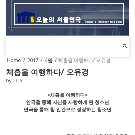
Skip
to
content
Home
2017
4월
체홉을 여행하다/ 오유경
체홉을 여행하다/ 오유경
by
TTIS
<체홉을 여행하다>
연극을 통해 자신을 사랑하게 된 청소년
연극을 통해 참 인간으로 성장하는 청소년