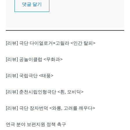
[리뷰] 극단 다이얼로거×고릴라 <인간 탈피>
[리뷰] 공놀이클럽 <무화과>
[리뷰] 국립극단 <태풍>
[리뷰] 춘천시립인형극단 <흰, 모비딕>
[리뷰] 극단 장자번덕 <와룡, 고려를 깨우다>
연극 분야 보편지원 정책 촉구