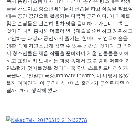
품의 음향시스템이 자리한다. 곧 이 공간은 평소에는 학생
들을 가르치고 청소년배우들이 연습을 하고 작품을 발표할
때는 공연 공간으로 활용되는 다목적 공간이다. 이 카페를
찾은 손님들은 단순히 홍차 맛을 음미하고 가는데 그치는
것이 아니라 홍차와 더불어 연극예술을 준비하고 계획하고
고안하는 과정과 공연까지 즐기는, 한마디로 연극예술을
생활 속에 자연스럽게 접할 수 있는 공간인 것이다. 그 속에
서 청소년들은 체홉 작품을 준비하며 체홉 인물들을 이해
하고 표현하려 노력하는 과정 속에서 그 환경과 더불어 자
연스럽게 젖어들었을 것이다. 혹 당시 스트린드베리히가
꿈꿨다는 ‘친밀한 극장(intimate theatre)’이 이렇지 않았
을까 여겨진다. 이 공간에서 <미스 줄리>가 공연된다면 어
떨까…하고 생각해 봤다.