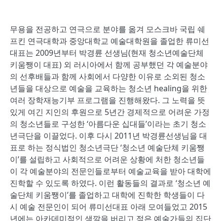
무용을 전공하고 연극으로 분야를 옮겨 모스크바 국립 쉐
프킨 연극대학과 중앙대학교 예술대학원을 졸업한 류미선
대표는 2009년부터 박경륜 선생님(현재 청소년예술단체
키움쨍이 대표) 외 러시아에서 함께 공부했던 각 예술분야
의 선후배들과 함께 사회에서 다양한 이유로 소외된 청소
년들을 대상으로 예술을 교육하는 청소년 healing을 위한
여러 장학재능기부 프로그램을 진행해왔다. 그 노력을 뜻
있게 여긴 지인의 후원으로 5년간 경제적으로 어려운 가정
의 청소년들로 구성한 ‘아름다운 십대들’이라는 초기 청소
년극단을 이끌었다. 이후 다시 2011년 박경륜선생님을 대
표로 하는 정식법인 청소년극단 ‘청소년 예술단체 키움쨍
이’를 설립하고 사회적으로 어려운 상황에 처한 청소년들
이 각 예술분야의 전문인들로부터 예술교육을 받아 대학에
진학할 수 있도록 하였다. 이런 활동들의 결과로 ‘청소년 예
술단체 키움쨍이’를 졸업하고 대학에 진학한 학생들이 다
시 예술 전문인이 되어 류미선대표 아래 모여들었고 2015
년에는 아카데미적인 색깔을 버리고 젊은 예술가들의 집단