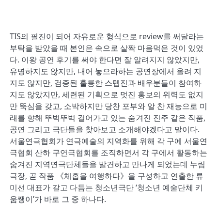
TIS의 필진이 되어 자유로운 형식으로 review를 써달라는
부탁을 받았을 때 본인은 속으로 살짝 마음먹은 것이 있었
다. 이왕 공연 후기를 써야 한다면 잘 알려지지 않았지만,
유명하지도 않지만, 내어 놓으라하는 공연장에서 올려 지
지도 않지만, 검증된 훌륭한 스텝진과 배우분들이 참여하
지도 않았지만, 세련된 기획으로 멋진 홍보의 위력도 없지
만 뚝심을 갖고, 소박하지만 당찬 포부와 알 찬 재능으로 미
래를 향해 뚜벅뚜벅 걸어가고 있는 숨겨진 진주 같은 작품,
공연 그리고 극단들을 찾아보고 소개해야겠다고 말이다.
서울연극협회가 연극예술의 지역화를 위해 각 구에 서울연
극협회 산하 구연극협회를 조직하면서 각 구에서 활동하는
숨겨진 지역연극단체들을 발견하고 만나게 되었는데 누림
극장, 곧 작품 《체홉을 여행하다》을 구성하고 연출한 류
미선 대표가 갈고 다듬는 청소년극단 ‘청소년 예술단체 키
움쨍이’가 바로 그 중 하나다.