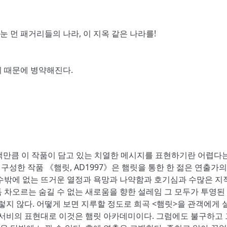
 먼 패거리들의 나라, 이 지옥 같은 나라를!
뇌 때문에 병약해진다.
 독백만큼 이 작품이 담고 있는 치열한 메시지를 표현하기란 어렵다
구성한 작품 《햄릿, AD1997》은 햄릿을 통한 한 젊은 연출가의
 수밖에 없는 뜨거운 열정과 욕망과 나약함과 호기심과 수많은 지
 차오르는 숨길 수 없는 새로움을 향한 설레임 그 모두가 투영된
렇지 않다. 어떻게 보면 지루할 정도로 희곡 <햄릿>을 관객에게 
윤서비의 표현대로 이것은 햄릿 아카데미이다. 그럼에도 불구하고 