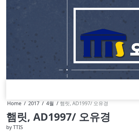
Skip
to
content
Home
2017
4월
햄릿, AD1997/ 오유경
햄릿, AD1997/ 오유경
by
TTIS