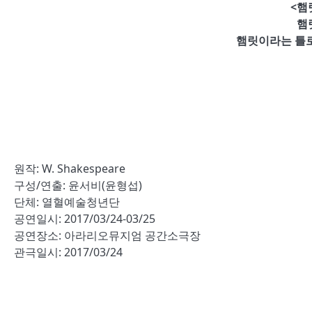
<햄릿
햄
햄릿이라는 틀로
원작: W. Shakespeare
구성/연출: 윤서비(윤형섭)
단체: 열혈예술청년단
공연일시: 2017/03/24-03/25
공연장소: 아라리오뮤지엄 공간소극장
관극일시: 2017/03/24