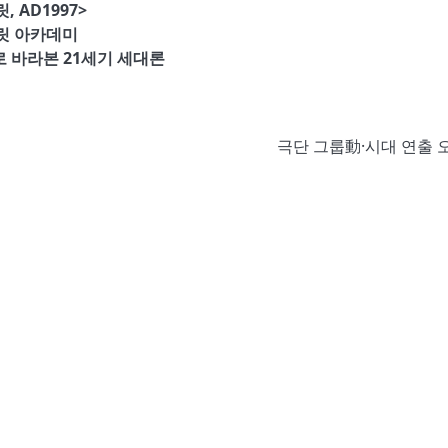
, AD1997>
릿 아카데미
 바라본 21세기 세대론
극단 그룹動·시대 연출 