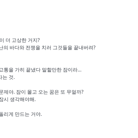
이 더 고상한 거지?
난의 바다와 전쟁을 치러 그것들을 끝내버려?
고통을 가히 끝냈다 말할만한 잠이라…
는 것.
 문제야. 잠이 몰고 오는 꿈은 또 무얼까?
 잠시 생각해야해.
돌리게 만드는 거야.