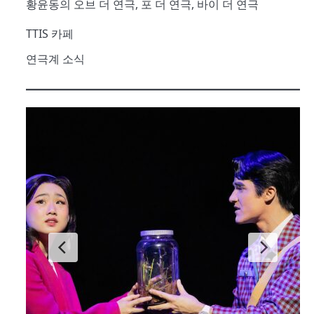
황윤동의 오브 더 연극, 포 더 연극, 바이 더 연극
TTIS 카페
연극계 소식