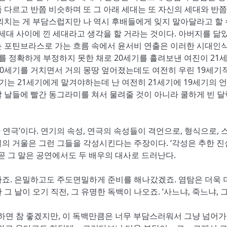
 다르고 반쯤 비슷하며 또 그 아래 세대는 또 자신의 세대와 반쯤
외치는 게 부담스럽지만 나 역시 후배들에게 잊지 말아달라고 할
 세대 사이에 낀 세대라고 생각을 할 거라는 것이다. 아버지를 닮
는 포틴브라스로 가는 흐름 속에서 윤서비 연출은 이러한 시대인
기를 정확하게 부정하지 못한 채로 20세기를 흘려보낸 여진이 21
20세기를 거치면서 거의 몽땅 엎어졌는데도 여전히 우린 19세기
세기는 21세기에게 맡겨야하는데 난 여전히 21세기에 19세기의 
 날들에 빨간 동그라미를 쳐서 물려줄 것이 아니라 쿨하게 빈 
한 연극’이다. 연기의 속성, 연극의 속성들이 격언으로, 형식으로, 
의 거울은 그런 그들을 각성시킨다는 주장이다. ‘각성은 추한 
곧 그 말은 공연에서도 두 배우의 대사로 드러난다.
죠. 은밀하고도 주도면밀하게 준비를 해나갔겠죠. 염탐은 더욱 
 날이 오기 직전, 그 유명한 독백이 나오죠. ‘사느냐, 죽느냐, 
를 하면 참 좋겠지만, 이 독백만큼은 너무 부담스러워서 그냥 넘어