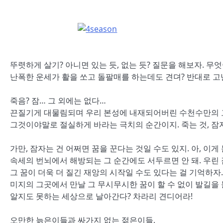
뚜렷하게 살기? 아니면 있는 듯, 없는 듯? 질문을 해보자. 무엇
난폭한 운세가 활을 쏘고 돌팔매를 하는데도 견뎌? 반대로 고
죽음? 잠… 그 외에는 없다…
끈질기게 대물림되며 우리 본성에 내재되어버린 수천수만의 
그것이야말로 절실하게 바라는 극치의 순간이지. 죽는 것, 잠자
가만, 잠자는 건 어쩌면 꿈을 꾼다는 것일 수도 있지. 아, 이게
속세의 번뇌에서 해방되는 그 순간에도 서두르면 안 돼. 우린
그 꿈이 더욱 더 질긴 재앙의 시작일 수도 있다는 걸 기억하자.
미지의 그곳에서 만날 그 무시무시한 꿈이 할 수 없이 발길을 
알지도 못하는 세상으로 날아간다? 차라리 견디어라!
오만한 늙은이들과 싸가지 없는 젊은이들,