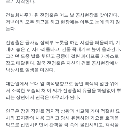
르기 시작한다.
건설회사주가 된 전명출은 어느 날 공사현장을 찾아간다.
저녁이라 모두 퇴근을 하고 현장에는 아무도 눈에 띄지 않
는다.
전명출은 공사장 잡역부 노릇을 하던 시절을 떠올리며, 기
대어 놓은 긴 사다리를타고, 건물 꼭대기로 높이 올라간다.
그러던 도중 발을 헛딛고 공중에 걸린 파이프를 가까스로
잡고 매달린다. 결국 전명출은 자신의 건물 공사현장에서
낙상사로 일생을 마친다.
대단원에서 무대 앞 객석방향으로 놓인 백색의 널판 위에
서 소복한 모습의 처 이 씨가 전명출의 유골을 하염없이 뿌
리는 장면에서 연극은 마무리가 된다.
연극은 장면 장면을 정치적 상황과 비교해 가며 적절한 묘
사와 표지판의 사용 그리고 당시 유행하던 가요를 효과음
악으로 삽입시키면서 관객을 극 속에 몰입시키고, 객석을