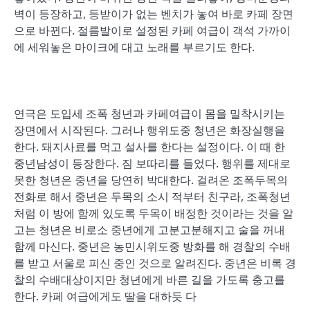
벽이 등장하고, 등받이가 없는 벤치가 놓여 바로 카페 장면
으로 바뀐다. 절름발이로 설정된 카페 여급이 객석 가까이
에 세워놓은 마이크에 대고 노래를 부르기도 한다.
연극은 도입세 조폭 청년과 카페여급이 몸을 밀착시키는
장면에서 시작된다. 그러나 행위도중 청년은 화장실행을
한다. 돼지사료를 먹고 설사를 한다는 설정이다. 이 때 한
중년남성이 등장한다. 짐 보따리를 들었다. 행위를 제대로
못한 청년은 중년을 당연히 박대한다. 걸려온 조폭두목의
전화로 해서 중년은 두목의 소시 적부터 친구라, 조폭청년
처럼 이 방에 함께 있도록 두목이 배정한 것이라는 것을 알
고는 청년은 비로소 중년에게 고분고분해지고 술을 꺼내
함께 마신다. 중년은 농민시위도중 방화를 해 경찰의 수배
를 받고 서울로 피신 중인 것으로 알려진다. 중년은 비록 경
찰의 수배대상이지만 청년에게 바른 길을 가도록 충고를
한다. 카페 여급에게도 딸을 대하듯 다