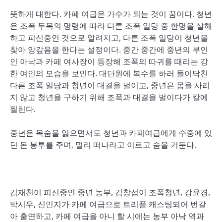
뜻하게 대한다. 카페 여급은 가수가 되는 것이 꿈이다. 청년
은 조폭 두목의 명령에 따라 다른 조폭 일당 중 한명을 살해
하고 피신중인 것으로 알려지고, 다른 조폭 일당이 청년을
찾아 앙갚음을 한다는 설정이다. 중간 중간에 중년의 부인
인 아낙과 카페 여사장이 등장해 조폭의 따귀를 때리는 강
한 여인의 모습을 보인다. 대단원에 복수를 하러 들이닥친
다른 조폭 일당과 청년이 대결을 벌이고, 중년은 몸을 사리
지 않고 청년을 구하기 위해 조폭과 대결을 벌이다가 칼에
찔린다.
중년은 목숨을 잃으면서도 청년과 카페여급에게 수중에 있
던 돈 봉투를 주며, 멀리 떠나라고 이르고 숨을 거둔다.
김재천이 피신중인 중년 농부, 김창섭이 조폭청년, 강윤경,
박시우, 신민지가 카페 여급으로 트리플 캐스팅되어 번갈
아 출연하고, 카페 여급을 아니 할 시에는 농부 아낙 역과