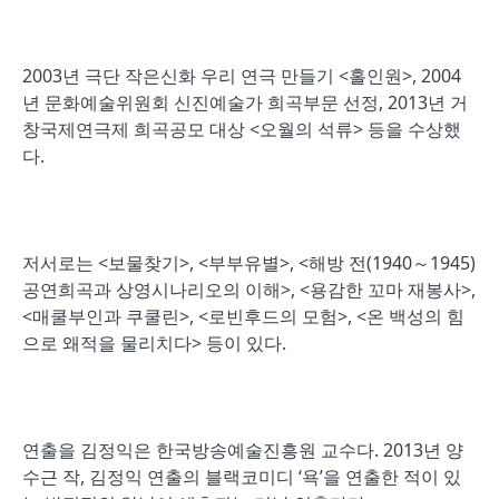
2003년 극단 작은신화 우리 연극 만들기 <홀인원>, 2004
년 문화예술위원회 신진예술가 희곡부문 선정, 2013년 거
창국제연극제 희곡공모 대상 <오월의 석류> 등을 수상했
다.
저서로는 <보물찾기>, <부부유별>, <해방 전(1940～1945)
공연희곡과 상영시나리오의 이해>, <용감한 꼬마 재봉사>,
<매쿨부인과 쿠쿨린>, <로빈후드의 모험>, <온 백성의 힘
으로 왜적을 물리치다> 등이 있다.
연출을 김정익은 한국방송예술진흥원 교수다. 2013년 양
수근 작, 김정익 연출의 블랙코미디 ‘욕’을 연출한 적이 있