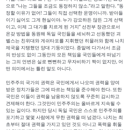
으로 “나는 그들을 조금도 동정하지 않소.”라고 말한다. “동
정할 이유가 없어! 그들이 직접 선택한 운명이니까. 받아들
이기 싫어도 그게 현실이야. 누가 강요하든 않든 그게 선택
이고, 이제 그 대가를 치르게 된 거지” ​선전부 장관으로서
온갖 방법을 동원해 독일 국민들을 세뇌하고 선동했던 괴
벨스는 친위대와 게쉬타포를 지휘했던 히믈러와 함께 나치
제국을 지탱했던 양대 기둥이었다. 종말에 다가서서 조금
의 반성도 없이 그동안의 모든 책임을 국민들에게 떠넘기
는 그의 언변은 실로 뻔뻔하고 무자비하기 짝이 없지만, 어
떤 의미에서는 틀린 말도 아니다.
​민주주의 국가의 권력은 국민에게서 나오며 권력을 양여
받은 정치가들은 그에 따르는 책임을 준수해야 한다. 또한
국민은 이들이 권력을 남용하지 않도록 꾸준히 감시하고
견제해야 한다. 그것만이 민주주의는 올바르게 지속될 수
있는 길이다. 하지만 당시 독일 국민은 스스로 민주주의를
포기하고 몇몇 사람에게 무한 권력을 떠 넘겼다. 나치는 최
초부터 절대 권력을 가지고 있던 것도 아니고 폭력을 휘둘