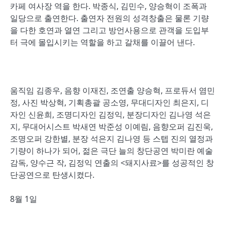
카페 여사장 역을 한다. 박종식, 김민수, 양승혁이 조폭과
일당으로 출연한다. 출연자 전원의 성격창출은 물론 기량
을 다한 호연과 열연 그리고 방언사용으로 관객을 도입부
터 극에 몰입시키는 역할을 하고 갈채를 이끌어 낸다.
움직임 김종우, 음향 이재진, 조연출 양승혁, 프로듀서 염민
정, 사진 박상혁, 기획총괄 공소영, 무대디자인 최은지, 디
자인 신윤희, 조명디자인 김정익, 분장디자인 김나영 석은
지, 무대어시스트 박새연 박준성 이예림, 음향오퍼 김진욱,
조명오퍼 강한별, 분장 석은지 김나영 등 스텝 진의 열정과
기량이 하나가 되어, 젊은 극단 늘의 창단공연 박미란 예술
감독, 양수근 작, 김정익 연출의 <돼지사료>를 성공적인 창
단공연으로 탄생시켰다.
8월 1일