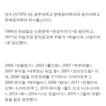
양수근(1970~)은 광주대학교 문예창작학과와 명지대학교
문예창작학과 박사출신이다.
1996년 전남일보 신춘문예 <전경이야기>로 등단하고,
2011년 국립극장 창작공모에 무용극 <하늘이여, 사랑이여
>로 당선했다.
2000 <보물찾기>, 2003 <홀인원>, 2007 <부부유별>,
2007 뮤지컬 <대학로는 파업 중>, 2007 <코리안드림> 각
색, 2008 <딸들 자유연애를 구가하다> 드라마트루그,
2009 뮤지컬 <매직릴리>, 2009 <등대>, 2011 <전쟁터의
산책> 드라마트루그, 2010 뮤지컬 <월드 오브 다크나이트
>, 2013 <욕>, 2014 <나도 전설이다>, 2015 <그들의 귀향>
등을 발표 공연했다.