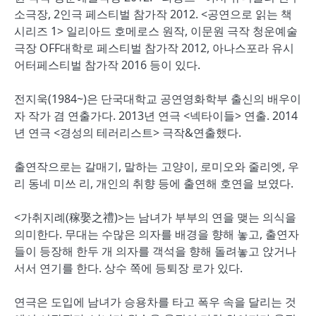
소극장, 2인극 페스티벌 참가작 2012. <공연으로 읽는 책
시리즈 1> 일리아드 호메로스 원작, 이문원 극작 청운예술
극장 OFF대학로 페스티벌 참가작 2012, 아나스포라 유시
어터페스티벌 참가작 2016 등이 있다.
전지욱(1984~)은 단국대학교 공연영화학부 출신의 배우이
자 작가 겸 연출가다. 2013년 연극 <넥타이들> 연출. 2014
년 연극 <경성의 테러리스트> 극작&연출했다.
출연작으로는 갈매기, 말하는 고양이, 로미오와 줄리엣, 우
리 동네 미쓰 리, 개인의 취향 등에 출연해 호연을 보였다.
<가취지례(稼娶之禮)>는 남녀가 부부의 연을 맺는 의식을
의미한다. 무대는 수많은 의자를 배경을 향해 놓고, 출연자
들이 등장해 한두 개 의자를 객석을 향해 돌려놓고 앉거나
서서 연기를 한다. 상수 쪽에 등퇴장 로가 있다.
연극은 도입에 남녀가 승용차를 타고 폭우 속을 달리는 것