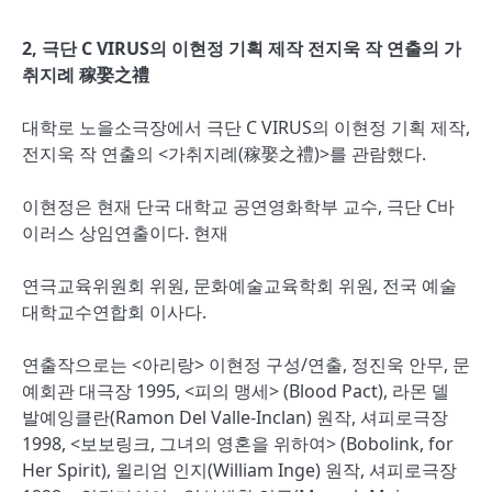
2, 극단 C VIRUS의 이현정 기획 제작 전지욱 작 연출의 가
취지례 稼娶之禮
대학로 노을소극장에서 극단 C VIRUS의 이현정 기획 제작,
전지욱 작 연출의 <가취지례(稼娶之禮)>를 관람했다.
이현정은 현재 단국 대학교 공연영화학부 교수, 극단 C바
이러스 상임연출이다. 현재
연극교육위원회 위원, 문화예술교육학회 위원, 전국 예술
대학교수연합회 이사다.
연출작으로는 <아리랑> 이현정 구성/연출, 정진욱 안무, 문
예회관 대극장 1995, <피의 맹세> (Blood Pact), 라몬 델
발예잉클란(Ramon Del Valle-Inclan) 원작, 셔피로극장
1998, <보보링크, 그녀의 영혼을 위하여> (Bobolink, for
Her Spirit), 윌리엄 인지(William Inge) 원작, 셔피로극장