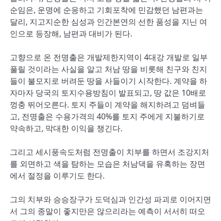
순임은, 운명에 순응하고 기회포착에 민감했던 남편과는
달리, 지고지순한 심성과 인간본연의 선한 품성을 지닌 여
인으로 등장해, 남편과 대비가 된다.
고향으로 온 전명출은 개발제한지역이 4대강 개발로 일부
풀릴 것이라는 사실을 알고 처남 땅을 비롯해 친구와 친지
들이 불모지로 버려둔 땅을 사들이기 시작한다. 계약을 하
자마자 당국의 토지수용방침이 발표되고, 땅 값은 10배로
껑충 뛰어오른다. 토지 주들이 계약을 해지하려고 덤벼들
고, 전명출은 수용가격의 40%를 토지 주에게 지불하기로
약속하고, 막대한 이익을 챙긴다.
그리고 세시풍속도처럼 전명출이 치부를 하면서 조강지처
를 외면하고 색을 탐하는 모습은 처남댁을 유혹하는 장면
에서 절정을 이루기도 한다.
그의 치부와 승승장구가 도덕심과 인간성 파괴로 이어지면
서 그의 종말이 좋지만은 않으리라는 예측이 서서히 떠오