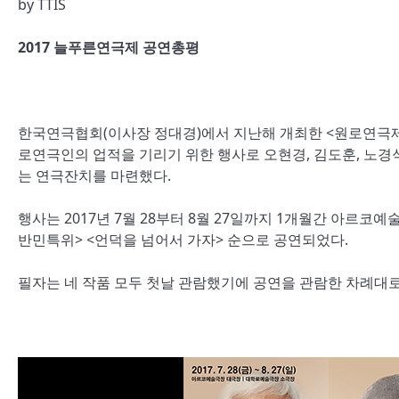
by
TTIS
2017 늘푸른연극제 공연총평
한국연극협회(이사장 정대경)에서 지난해 개최한 <원로연극제
로연극인의 업적을 기리기 위한 행사로 오현경, 김도훈, 노경식
는 연극잔치를 마련했다.
행사는 2017년 7월 28부터 8월 27일까지 1개월간 아르
반민특위> <언덕을 넘어서 가자> 순으로 공연되었다.
필자는 네 작품 모두 첫날 관람했기에 공연을 관람한 차례대로