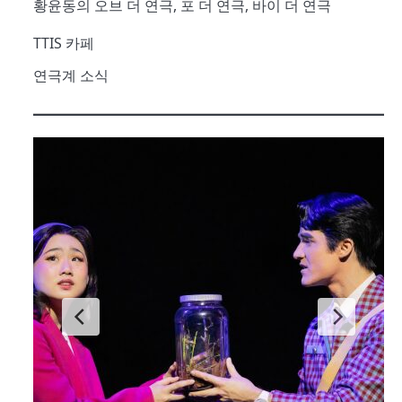
황윤동의 오브 더 연극, 포 더 연극, 바이 더 연극
TTIS 카페
연극계 소식