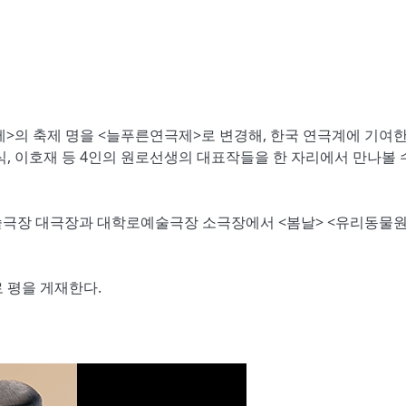
>의 축제 명을 <늘푸른연극제>로 변경해, 한국 연극계에 기여한
, 이호재 등 4인의 원로선생의 대표작들을 한 자리에서 만나볼 
코예술극장 대극장과 대학로예술극장 소극장에서 <봄날> <유리동물원>
 평을 게재한다.