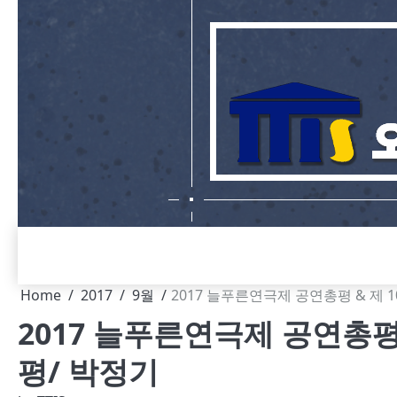
Skip
to
content
Home
2017
9월
2017 늘푸른연극제 공연총평 & 제 
2017 늘푸른연극제 공연총평
평/ 박정기