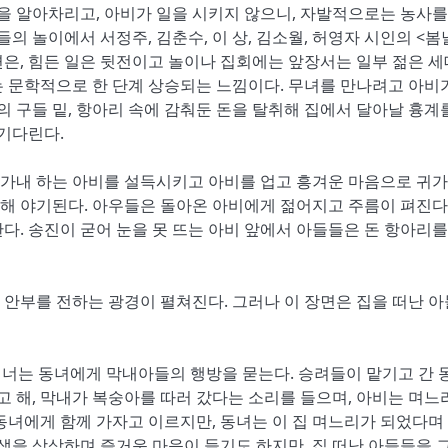
임을 알아차리고, 아비가 일을 시키지 않으니, 자발적으로는 농사를
의 놀이에서 서정주, 김춘수, 이 상, 김소월, 허영자 시인의 <봄
은, 힘든 일은 뒷전이고 놀이나 집회에는 앞장서는 일부 젊은 
 문학적으로 한 단계 상승되는 느낌이다. 무녀를 만나려고 아비
의 구들 밑, 항아리 속에 감춰둔 돈을 탈취해 집에서 달아날 흉계
 기다린다.
가내 하는 아비를 설득시키고 아비를 업고 흥겨운 마음으로 귀가
해 야기된다. 아우들은 돌아온 아비에게 젊어지고 주름이 펴진다
다. 송진이 굳어 눈을 못 뜨는 아비 앞에서 아들들은 돈 항아리를
안부를 전하는 광경이 펼쳐진다. 그러나 이 장면은 집을 떠난 
 너는 동녀에게 막내아들의 행방을 묻는다. 승려들이 맡기고 간 
고 해, 막내가 복숭아를 따러 갔다는 소리를 들으며, 아비는 며느
동녀에게 함께 가자고 이르지만, 동녀는 이 집 며느리가 되었다며 
탄생을 상상하며 즐거운 마음이 들기도 하지만, 집 떠난 아들들을 