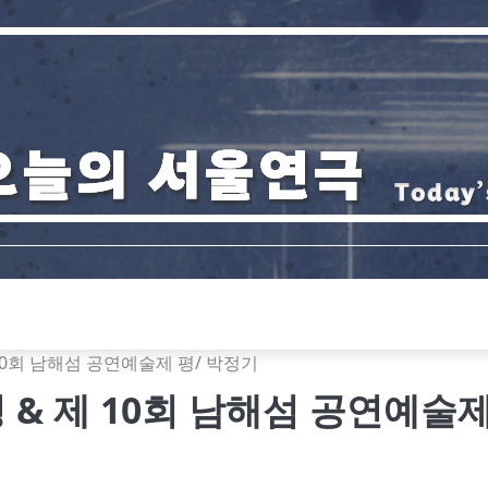
10회 남해섬 공연예술제 평/ 박정기
 & 제 10회 남해섬 공연예술