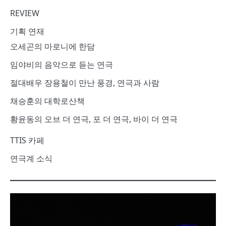
REVIEW
기획 연재
오세곤의 마로니에 한담
임야비의 음악으로 듣는 연극
절대배우 장용철이 만난 풍경, 연극과 사람
채승훈의 대학로산책
황윤동의 오브 더 연극, 포 더 연극, 바이 더 연극
TTIS 카페
연극계 소식