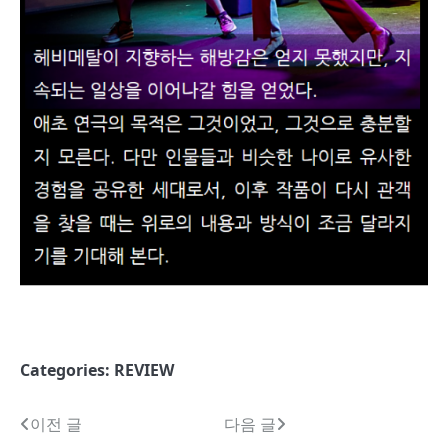
Categories:
REVIEW
글
이전 글
다음 글