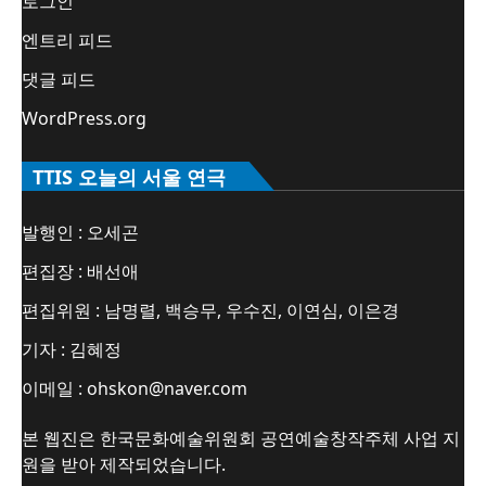
로그인
엔트리 피드
댓글 피드
WordPress.org
TTIS 오늘의 서울 연극
발행인 : 오세곤
편집장 : 배선애
편집위원 : 남명렬, 백승무, 우수진, 이연심, 이은경
기자 : 김혜정
이메일 : ohskon@naver.com
본 웹진은 한국문화예술위원회 공연예술창작주체 사업 지
원을 받아 제작되었습니다.