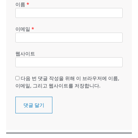
이름
*
이메일
*
웹사이트
다음 번 댓글 작성을 위해 이 브라우저에 이름,
이메일, 그리고 웹사이트를 저장합니다.