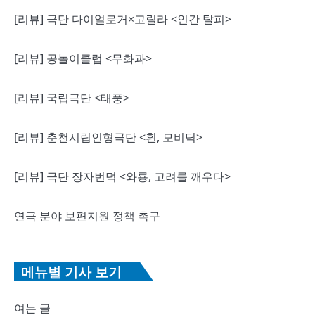
[리뷰] 극단 다이얼로거×고릴라 <인간 탈피>
[리뷰] 공놀이클럽 <무화과>
[리뷰] 국립극단 <태풍>
[리뷰] 춘천시립인형극단 <흰, 모비딕>
[리뷰] 극단 장자번덕 <와룡, 고려를 깨우다>
연극 분야 보편지원 정책 촉구
메뉴별 기사 보기
여는 글