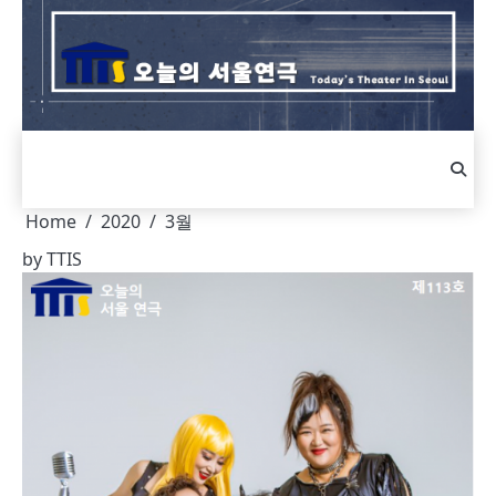
Skip
to
content
Home
2020
3월
by
TTIS