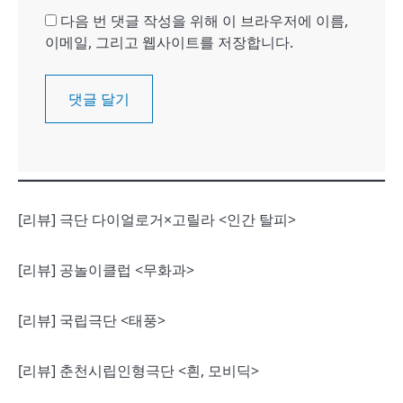
다음 번 댓글 작성을 위해 이 브라우저에 이름,
이메일, 그리고 웹사이트를 저장합니다.
[리뷰] 극단 다이얼로거×고릴라 <인간 탈피>
[리뷰] 공놀이클럽 <무화과>
[리뷰] 국립극단 <태풍>
[리뷰] 춘천시립인형극단 <흰, 모비딕>