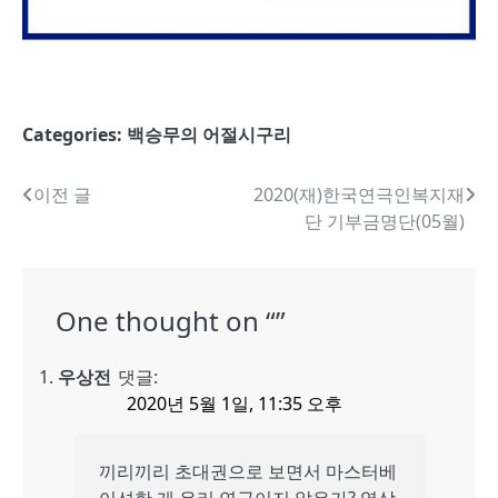
Categories:
백승무의 어절시구리
글
이전 글
2020(재)한국연극인복지재
단 기부금명단(05월)
내
비
게
One thought on “
”
이
우상전
댓글:
션
2020년 5월 1일, 11:35 오후
끼리끼리 초대권으로 보면서 마스터베