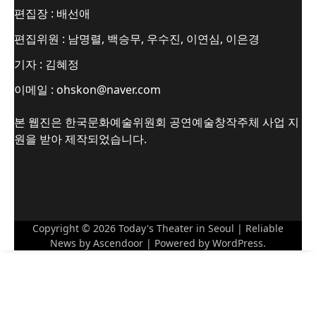
편집장 : 배선애
편집위원 : 남명렬, 백승무, 우수진, 이연심, 이은경
기자 : 김혜정
이메일 : ohskon@naver.com
본 웹진은 한국문화예술위원회 공연예술창작주체 사업 지
원을 받아 제작되었습니다.
Copyright © 2026
Today's Theater in Seoul
| Reliable
News by
Ascendoor
| Powered by
WordPress
.