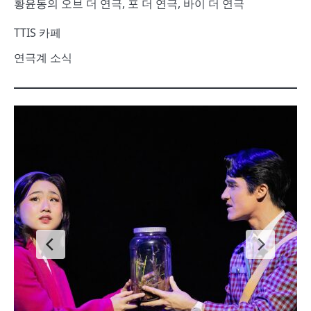
황윤동의 오브 더 연극, 포 더 연극, 바이 더 연극
TTIS 카페
연극계 소식