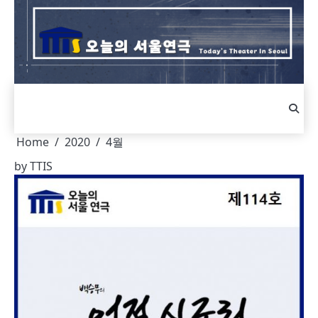
Skip
to
content
Home
2020
4월
by
TTIS