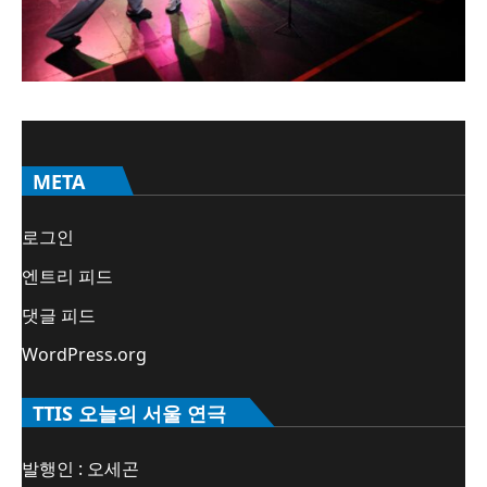
META
로그인
엔트리 피드
댓글 피드
WordPress.org
TTIS 오늘의 서울 연극
발행인 : 오세곤