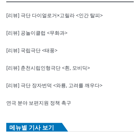
[리뷰] 극단 다이얼로거×고릴라 <인간 탈피>
[리뷰] 공놀이클럽 <무화과>
[리뷰] 국립극단 <태풍>
[리뷰] 춘천시립인형극단 <흰, 모비딕>
[리뷰] 극단 장자번덕 <와룡, 고려를 깨우다>
연극 분야 보편지원 정책 촉구
메뉴별 기사 보기