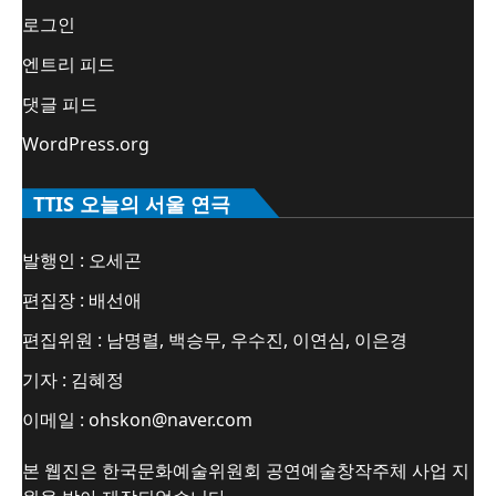
로그인
엔트리 피드
댓글 피드
WordPress.org
TTIS 오늘의 서울 연극
발행인 : 오세곤
편집장 : 배선애
편집위원 : 남명렬, 백승무, 우수진, 이연심, 이은경
기자 : 김혜정
이메일 : ohskon@naver.com
본 웹진은 한국문화예술위원회 공연예술창작주체 사업 지