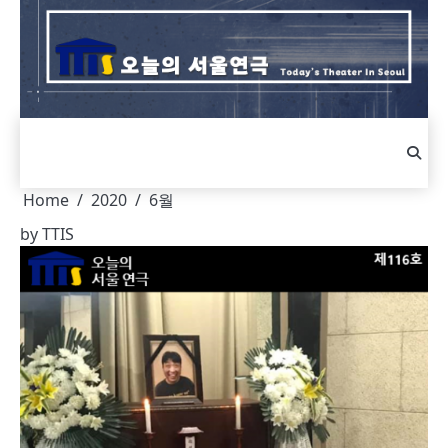
Skip
to
content
Home
2020
6월
by
TTIS