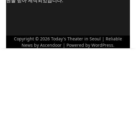
원을 받아 제작되었습니다.
Copyright © 2026
Today's Theater in Seoul
| Reliable
News by
Ascendoor
| Powered by
WordPress
.