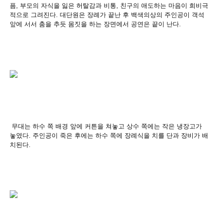
픔
,
부모의 자식을 잃은 허탈감과 비통
,
친구의 애도하는 마음이 희비극
적으로 그려진다
.
대단원은 장례가 끝난 후 백색의상의 주인공이 객석
앞에 서서 춤을 추듯 몸짓을 하는 장면에서 공연은 끝이 난다
.
무대는 하수 쪽 배경 앞에 커튼을 쳐놓고 상수
쪽에는 작은 냉장고가
놓였다
.
주인공이 죽은 후에는 하수 쪽에 장례식을 치를
단과 장비가 배
치된다
.