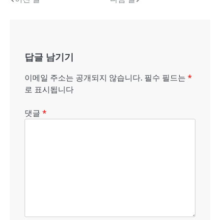
글
내
비
게
답글 남기기
이
이메일 주소는 공개되지 않습니다.
필수 필드는
*
션
로 표시됩니다
댓글
*