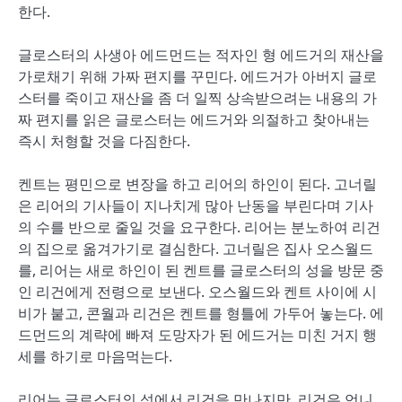
한다.
글로스터의 사생아 에드먼드는 적자인 형 에드거의 재산을
가로채기 위해 가짜 편지를 꾸민다. 에드거가 아버지 글로
스터를 죽이고 재산을 좀 더 일찍 상속받으려는 내용의 가
짜 편지를 읽은 글로스터는 에드거와 의절하고 찾아내는
즉시 처형할 것을 다짐한다.
켄트는 평민으로 변장을 하고 리어의 하인이 된다. 고너릴
은 리어의 기사들이 지나치게 많아 난동을 부린다며 기사
의 수를 반으로 줄일 것을 요구한다. 리어는 분노하여 리건
의 집으로 옮겨가기로 결심한다. 고너릴은 집사 오스월드
를, 리어는 새로 하인이 된 켄트를 글로스터의 성을 방문 중
인 리건에게 전령으로 보낸다. 오스월드와 켄트 사이에 시
비가 붙고, 콘월과 리건은 켄트를 형틀에 가두어 놓는다. 에
드먼드의 계략에 빠져 도망자가 된 에드거는 미친 거지 행
세를 하기로 마음먹는다.
리어는 글로스터의 성에서 리건을 만나지만, 리건은 언니