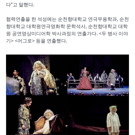
다”고 말했다.
협력연출을 한 석성예는 순천향대학교 연극무용학과, 순천
향대학교 대학원연극영화학 문학석사, 순천향대학교 대학
원 공연영상미디어학 박사과정의 연출가다. <두 병사 이야
기> <어그로> 등을 연출했다.