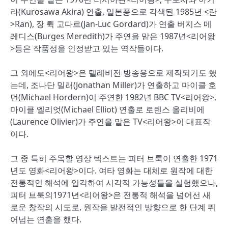
라(Kurosawa Akira) 연출, 일본풍으로 각색된 1985년 <란
>Ran), 장 뤽 고다르(Jan-Luc Gordard)가 연출 버지스 메
레디스(Burges Meredith)가 주연을 맡은 1987년<리어왕
>등은 작품성을 인정받고 있는 역작들이다.
그 외에도<리어왕>은 텔레비전 방송용으로 제작되기도 했
는데, 조나단 밀러(Jonathan Miller)가 연출하고 마이클 호
던(Michael Hordern)이 주연한 1982년 BBC TV<리어왕>,
마이클 엘리엇(Michael Elliot) 연출로 로렌스 올리비에
(Laurence Olivier)가 주연을 맡은 TV<리어왕>이 대표작
이다.
그 중 특히 주목할 영상 텍스트는 피터 브룩이 연출한 1971
년도 영화<리어왕>이다. 여타 영화는 대체로 원작에 대한
전통적인 해석에 입각하여 시각적 가능성들을 실험했으나,
피터 브룩의1971년<리어왕>은 전통적 해석을 넘어선 새
로운 창작의 시도로, 원작을 발전적인 방향으로 한 단계 뛰
어넘는 연출을 했다.