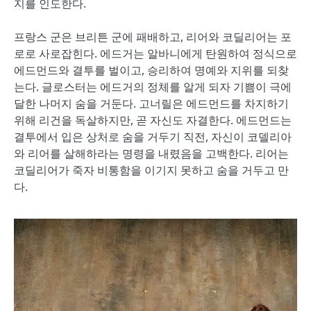
지를 인도한다.
프랑스 군은 브리튼 군에 패배하고, 리어와 코딜리어는 포
로로 사로잡힌다. 에드거는 알바니에게 탄원하여 정식으로
에드먼드와 결투를 벌이고, 승리하여 명예와 지위를 되찾
는다. 글로스터는 에드거의 정체를 알게 되자 기쁨이 극에
달한 나머지 숨을 거둔다. 고너릴은 에드먼드를 차지하기
위해 리건을 독살하지만, 곧 자신도 자결한다. 에드먼드는
결투에서 입은 상처로 숨을 거두기 직전, 자신이 코델리아
와 리어를 살해하라는 명령을 내렸음을 고백한다. 리어는
코딜리어가 죽자 비통함을 이기지 못하고 숨을 거두고 만
다.