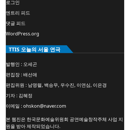
로그인
엔트리 피드
댓글 피드
WordPress.org
TTIS 오늘의 서울 연극
발행인 : 오세곤
편집장 : 배선애
편집위원 : 남명렬, 백승무, 우수진, 이연심, 이은경
기자 : 김혜정
이메일 : ohskon@naver.com
본 웹진은 한국문화예술위원회 공연예술창작주체 사업 지
원을 받아 제작되었습니다.