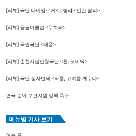
[리뷰] 극단 다이얼로거×고릴라 <인간 탈피>
[리뷰] 공놀이클럽 <무화과>
[리뷰] 국립극단 <태풍>
[리뷰] 춘천시립인형극단 <흰, 모비딕>
[리뷰] 극단 장자번덕 <와룡, 고려를 깨우다>
연극 분야 보편지원 정책 촉구
메뉴별 기사 보기
여는 글