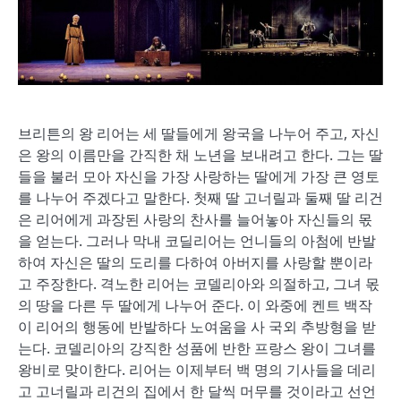
브리튼의 왕 리어는 세 딸들에게 왕국을 나누어 주고, 자신
은 왕의 이름만을 간직한 채 노년을 보내려고 한다. 그는 딸
들을 불러 모아 자신을 가장 사랑하는 딸에게 가장 큰 영토
를 나누어 주겠다고 말한다. 첫째 딸 고너릴과 둘째 딸 리건
은 리어에게 과장된 사랑의 찬사를 늘어놓아 자신들의 몫
을 얻는다. 그러나 막내 코딜리어는 언니들의 아첨에 반발
하여 자신은 딸의 도리를 다하여 아버지를 사랑할 뿐이라
고 주장한다. 격노한 리어는 코델리아와 의절하고, 그녀 몫
의 땅을 다른 두 딸에게 나누어 준다. 이 와중에 켄트 백작
이 리어의 행동에 반발하다 노여움을 사 국외 추방형을 받
는다. 코델리아의 강직한 성품에 반한 프랑스 왕이 그녀를
왕비로 맞이한다. 리어는 이제부터 백 명의 기사들을 데리
고 고너릴과 리건의 집에서 한 달씩 머무를 것이라고 선언