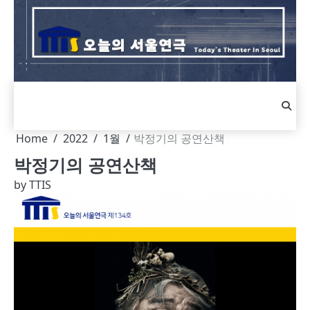
Skip
to
content
Home
2022
1월
박정기의 공연산책
박정기의 공연산책
by
TTIS