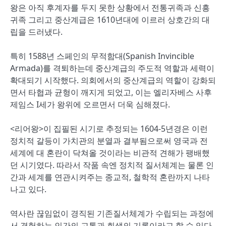
왕은 아직 후계자를 두지 못한 상황에서 전통귀족과 신흥
귀족 그리고 중산계급은 1610년대에 이르러 상호간의 대
립을 드러냈다.
특히 1588년 스페인의 무적함대(Spanish Invincible
Armada)를 격퇴하는데 중산계급의 주도적 역할과 세력이
확대되기 시작했다. 의회에서의 중산계급의 역할이 강화되
면서 타협과 균형이 깨지게 되었고, 이는 엘리자베스 사후
제임스 I세가 왕위에 오르면서 더욱 심해졌다.
<리어왕>이 집필된 시기로 추정되는 1604-5년경은 이런
정치적 갈등이 가치관의 분열과 결부됨으로써 영국과 전
세계에 대 혼란이 닥쳐올 것이라는 비관적 견해가 팽배했
던 시기였다. 따라서 작품 속엔 정치적 질서체계는 물론 인
간과 세계를 연관시켜주는 종교적, 철학적 혼란까지 나타
나고 있다.
역사란 끊임없이 경직된 기존질서체계가 수립되는 과정에
서 경험하는 인간의 고통과 회생의 기록이라고 할 수 있다