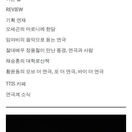
REVIEW
기획 연재
오세곤의 마로니에 한담
임야비의 음악으로 듣는 연극
절대배우 장용철이 만난 풍경, 연극과 사람
채승훈의 대학로산책
황윤동의 오브 더 연극, 포 더 연극, 바이 더 연극
TTIS 카페
연극계 소식