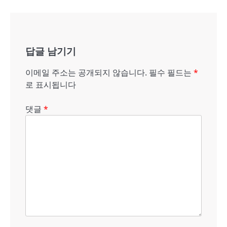
비
게
답글 남기기
이
션
이메일 주소는 공개되지 않습니다.
필수 필드는
*
로 표시됩니다
댓글
*