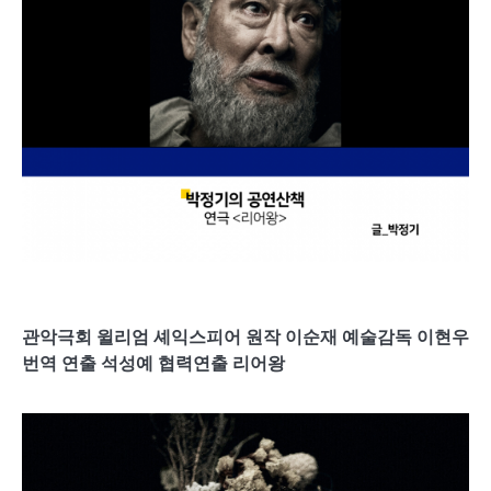
관악극회 윌리엄 셰익스피어 원작 이순재 예술감독 이현우
번역 연출 석성예 협력연출 리어왕