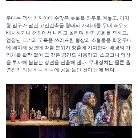
무대는 객석 가까이에 수많은 촛불을 좌우로 켜놓고, 아치
형 입구가 달린 고전건축물 형태의 가리개를 무대 좌우로
배치하거나 천정에서 내리고 올리며 장면 변화를 꾀하고,
엄청난 크기의 고목을 쓰러뜨린 형상의 조형물을 회전무대
에 배치해 장면에 따를 분위기 창출에 기여한다. 배경의 가
리개를 활짝 열어 그 깊은 공간도 사용하고, 스모그나 영상
을 투사해 불붙는 장면을 연출해 낸다. 무대장치는 물론 출
연진의 의상 하나 하나에 공을 들인 것이 눈에 띈다.