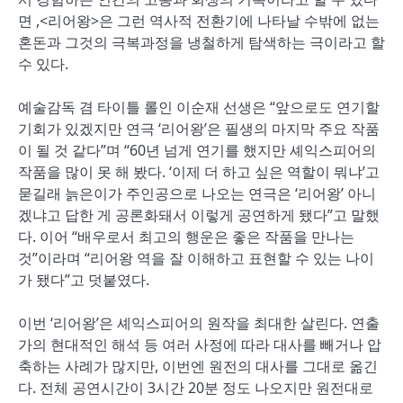
면 ,<리어왕>은 그런 역사적 전환기에 나타날 수밖에 없는
혼돈과 그것의 극복과정을 냉철하게 탐색하는 극이라고 할
수 있다.
예술감독 겸 타이틀 롤인 이순재 선생은 “앞으로도 연기할
기회가 있겠지만 연극 ‘리어왕’은 필생의 마지막 주요 작품
이 될 것 같다”며 “60년 넘게 연기를 했지만 셰익스피어의
작품을 많이 못 해 봤다. ‘이제 더 하고 싶은 역할이 뭐냐’고
묻길래 늙은이가 주인공으로 나오는 연극은 ‘리어왕’ 아니
겠냐고 답한 게 공론화돼서 이렇게 공연하게 됐다”고 말했
다. 이어 “배우로서 최고의 행운은 좋은 작품을 만나는
것”이라며 “리어왕 역을 잘 이해하고 표현할 수 있는 나이
가 됐다”고 덧붙였다.
이번 ‘리어왕’은 셰익스피어의 원작을 최대한 살린다. 연출
가의 현대적인 해석 등 여러 사정에 따라 대사를 빼거나 압
축하는 사례가 많지만, 이번엔 원전의 대사를 그대로 옮긴
다. 전체 공연시간이 3시간 20분 정도 나오지만 원전대로