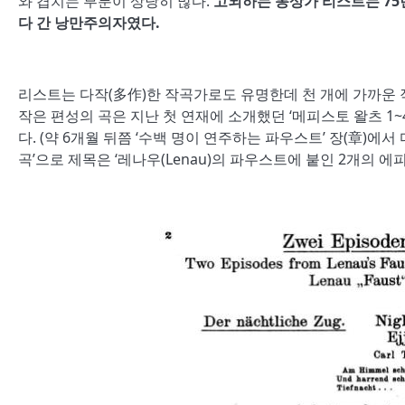
와 겹치는 부분이 상당히 많다.
고뇌하는 몽상가 리스트는 75년
다 간 낭만주의자였다.
리스트는 다작(多作)한 작곡가로도 유명한데 천 개에 가까운 
작은 편성의 곡은 지난 첫 연재에 소개했던 ‘메피스토 왈츠 1~
다. (약 6개월 뒤쯤 ‘수백 명이 연주하는 파우스트’ 장(章)
곡’으로 제목은 ‘레나우(Lenau)의 파우스트에 붙인 2개의 에피소드(Zw