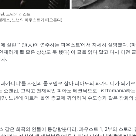
중년, 노년의 리스트
펠레스, 노년의 파우스트가 떠오른다)
에 실린 ‘1인(人)이 연주하는 파우스트’에서 자세히 설명했다. (
연재하게 될 줄은 상상도 못 했다) 이 글을 읽다 말고 다시 이전 
자.
 파가니니’를 자신의 롤모델로 삼아 피아노의 파가니니가 되기로
쇼맨십, 그리고 천재적인 피아노 테크닉으로 Lisztomania라는
만, 노년에 이르러 돌연 종교에 귀의하여 수도승과 같은 참회의
같은 희곡의 인물이 등장할뿐더러, 파우스트 1, 2부의 스토리