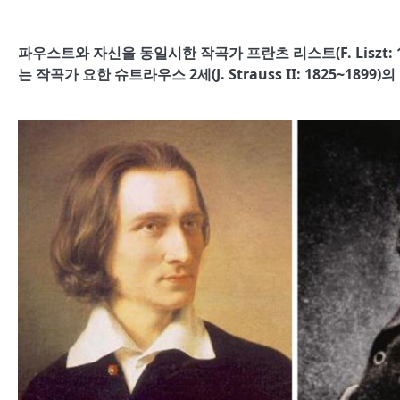
파우스트와 자신을 동일시한 작곡가 프란츠 리스트(F. Liszt:
는 작곡가 요한 슈트라우스 2세(J. Strauss II: 1825~1899