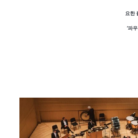
요한 
‘파우