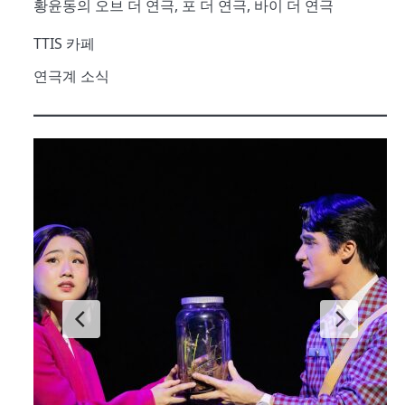
황윤동의 오브 더 연극, 포 더 연극, 바이 더 연극
TTIS 카페
연극계 소식