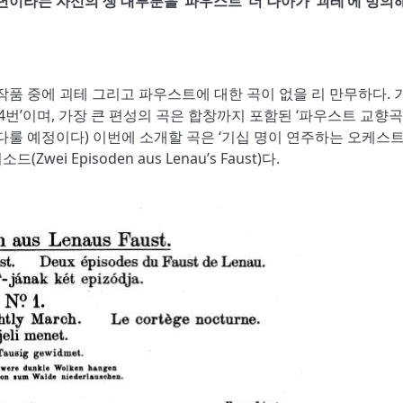
이라는 자신의 생 대부분을 ‘파우스트’ 더 나아가 ‘괴테’에 빙의
작품 중에 괴테 그리고 파우스트에 대한 곡이 없을 리 만무하다. 
4번’이며, 가장 큰 편성의 곡은 합창까지 포함된 ‘파우스트 교향곡
에서 다룰 예정이다) 이번에 소개할 곡은 ‘기십 명이 연주하는 오케스
ei Episoden aus Lenau’s Faust)다.