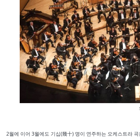
2월에 이어 3월에도 기십(幾十) 명이 연주하는 오케스트라 곡