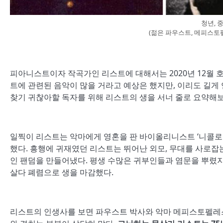
청년, 
(젊은 파우스트, 메피스토
피아니스트이자 작곡가인 리스트에 대해서는 2020년 12월 호
트에 관련된 음악이 많을 거라고 예상은 했지만, 이리도 길게 
찾기 귀찮아할 독자를 위해 리스트의 생을 서너 줄로 요약해보
일찍이 리스트는 악마에게 영혼을 판 바이올리니스트 ‘니콜로
했다. 흥행에 귀재였던 리스트는 뛰어난 외모, 무대를 사로잡는 
인 팬덤을 만들어냈다. 평생 수많은 귀부인들과 염문을 뿌렸지
살다 폐렴으로 생을 마감했다.
리스트의 인생사를 보면 파우스트 박사와 악마 메피스토펠레스 