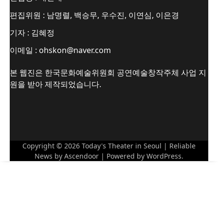
편집위원 : 남명렬, 백승무, 우수진, 이연심, 이은경
기자 : 김혜정
이메일 : ohskon@naver.com
본 웹진은 한국문화예술위원회 공연예술창작주체 사업 지
원을 받아 제작되었습니다.
Copyright © 2026
Today's Theater in Seoul
| Reliable
News by
Ascendoor
| Powered by
WordPress
.