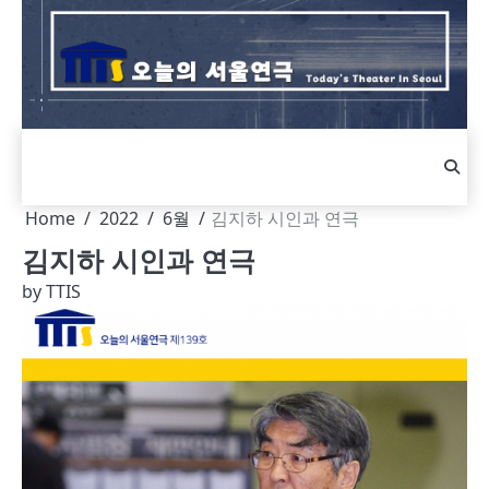
Skip
to
content
Home
2022
6월
김지하 시인과 연극
김지하 시인과 연극
by
TTIS