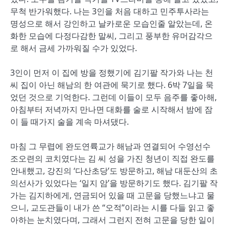
무척 반가워했다. 나는 3인을 처음 대하고 민주투사라는
명성으로 해서 강인하고 날카로운 모습인줄 알았는데, 온
화한 모습에 다정다감한 말씨, 그리고 풍부한 유머감각으
로 해서 금세 가까워질 수가 있었다.
3인이 먼저 이 집에 방을 정했기에 김기팔 작가와 나는 천
씨 집이 아닌 해남의 한 여관에 묵기로 했다. 6박 7일을 묵
었던 것으로 기억한다. 그런데 이들이 모두 음주를 좋아해,
아침부터 저녁까지 만나면 대화를 술로 시작해서 밤에 잠
이 들 때가지 술을 계속 마셔댔다.
마침 그 무렵에 완도연륙교가 해남과 연결되어 수영선수
조오련의 코치였다는 김 씨 성을 가진 청년이 직접 완도를
안내했고, 강진의 ‘다산초당’도 방문하고, 해남 대둔산의 초
의선사가 있었다는 ‘일지 암’을 방문하기도 했다. 김기팔 작
가는 김지하에게, 연금되어 있을 때 고문을 당했느냐고 물
으니, 교도관들이 내가 쓴 “오적”이라는 시를 다들 읽고 좋
아하는 눈치였다며, 그래서 그런지 전혀 고문을 당한 일이