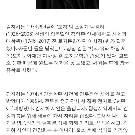
김지하는 1973년 4월에 ‘토지’의 소설가 박경리
(1926~2008) 선생의 외동딸인 김영주(연세대학교 사학과
대학원) (1946~2019) 전 토지문화재단 이사장) 씨와 결혼
했다. 아들만 둘을 낳았는데, 장남 김원보(작가)와 차남 세
희(토지문화재단 이사장 겸 토지문학관 관장)가 있다. 교도
소 생활 때문에 원보는 대학을 못 보냈고, 세희는 후에 영국
유학을 시켰다.
김지하는 1974년 민청학련 사건에 연루되어 사형을 선고
받았다가 1985년, 전두환 정권당시 형 집행 정지로 7년만
에 `석방됐다. 김지하 시인은 출감되자, 청정지역에서의 건
강회복을 위해 해남에 가서 자리를 잡았다. 그래서 나는 김
기팔 방송작가와 날짜를 정해 함께 가기로 약속을 하고, 김
지하 시인이 건강회복 뿐 아니라, 출소 후에 심기를 가라앉