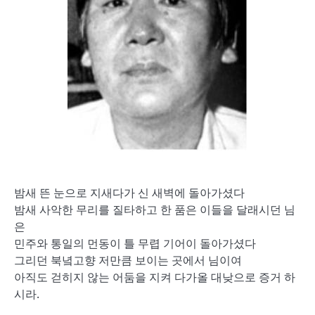
밤새 뜬 눈으로 지새다가 신 새벽에 돌아가셨다
밤새 사악한 무리를 질타하고 한 품은 이들을 달래시던 님
은
민주와 통일의 먼동이 틀 무렵 기어이 돌아가셨다
그리던 북녘고향 저만큼 보이는 곳에서 님이여
아직도 걷히지 않는 어둠을 지켜 다가올 대낮으로 증거 하
시라.