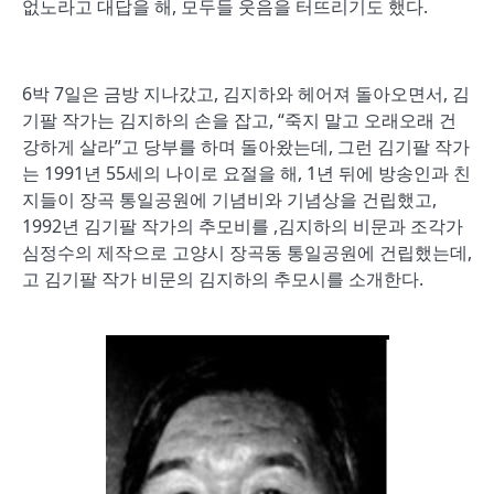
없노라고 대답을 해, 모두들 웃음을 터뜨리기도 했다.
6박 7일은 금방 지나갔고, 김지하와 헤어져 돌아오면서, 김
기팔 작가는 김지하의 손을 잡고, “죽지 말고 오래오래 건
강하게 살라”고 당부를 하며 돌아왔는데, 그런 김기팔 작가
는 1991년 55세의 나이로 요절을 해, 1년 뒤에 방송인과 친
지들이 장곡 통일공원에 기념비와 기념상을 건립했고,
1992년 김기팔 작가의 추모비를 ,김지하의 비문과 조각가
심정수의 제작으로 고양시 장곡동 통일공원에 건립했는데,
고 김기팔 작가 비문의 김지하의 추모시를 소개한다.