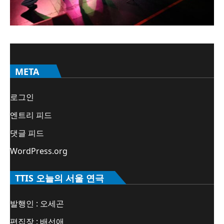
META
로그인
엔트리 피드
댓글 피드
WordPress.org
TTIS 오늘의 서울 연극
발행인 : 오세곤
편집장 : 배선애