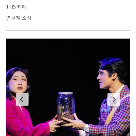
TTIS 카페
연극계 소식