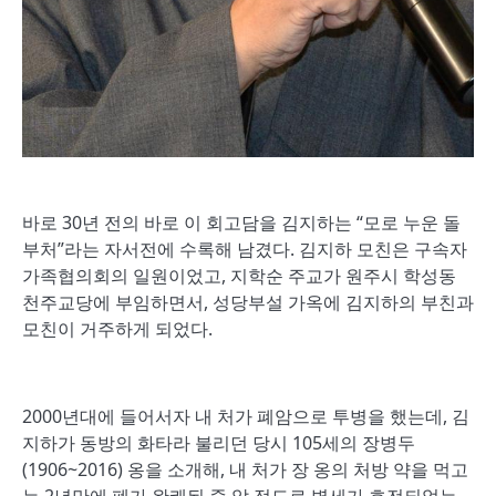
바로 30년 전의 바로 이 회고담을 김지하는 “모로 누운 돌
부처”라는 자서전에 수록해 남겼다. 김지하 모친은 구속자
가족협의회의 일원이었고, 지학순 주교가 원주시 학성동
천주교당에 부임하면서, 성당부설 가옥에 김지하의 부친과
모친이 거주하게 되었다.
2000년대에 들어서자 내 처가 폐암으로 투병을 했는데, 김
지하가 동방의 화타라 불리던 당시 105세의 장병두
(1906~2016) 옹을 소개해, 내 처가 장 옹의 처방 약을 먹고