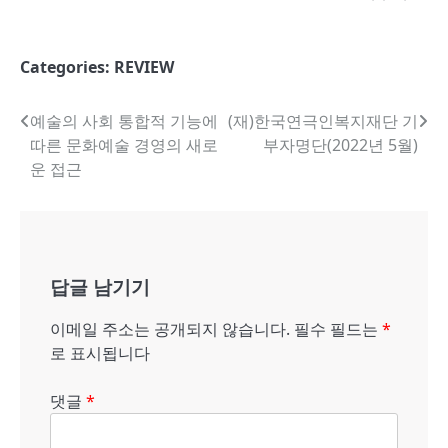
Categories:
REVIEW
글
예술의 사회 통합적 기능에
(재)한국연극인복지재단 기
따른 문화예술 경영의 새로
부자명단(2022년 5월)
내
운 접근
비
게
이
답글 남기기
션
이메일 주소는 공개되지 않습니다.
필수 필드는
*
로 표시됩니다
댓글
*