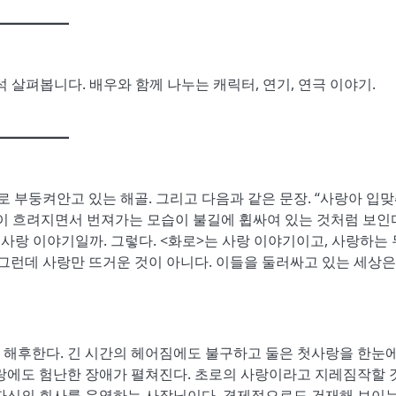
 살펴봅니다. 배우와 함께 나누는 캐릭터, 연기, 연극 이야기.
로 부둥켜안고 있는 해골. 그리고 다음과 같은 문장. “사랑아 입
이 흐려지면서 번져가는 모습이 불길에 휩싸여 있는 것처럼 보인다
사랑 이야기일까. 그렇다. <화로>는 사랑 이야기이고, 사랑하는 
 그런데 사랑만 뜨거운 것이 아니다. 이들을 둘러싸고 있는 세상은
연히 해후한다. 긴 시간의 헤어짐에도 불구하고 둘은 첫사랑을 한눈에
사랑에도 험난한 장애가 펼쳐진다. 초로의 사랑이라고 지레짐작할 
 자신의 회사를 운영하는 사장님이다. 경제적으로도 건재해 보이