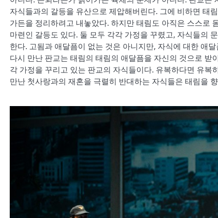
자식들과의 갈등을 유산으로 제압해버린다. 그에 비하면 태림가
가든을 정리하려고 내놓았다. 하지만 태림도 아직은 스스로 몸
마련인 갈등도 있다. 둘 모두 각각 가정을 꾸렸고, 자식들의
한다. 고됨과 애달픔이 없는 것은 아니지만, 자식에 대한 애
다시 만난 판교는 태림의 태림의 애달픔을 자신의 것으로 받
각 가정을 꾸리고 있는 판교의 자식들이다. 유복하다면 유복하다
만난 첫사랑과의 재혼을 극렬히 반대하는 자식들은 태림을 향