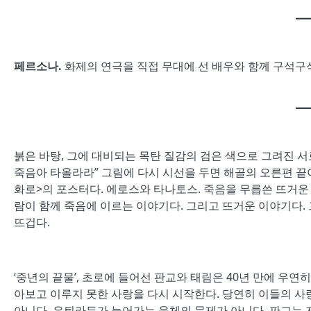
페르소나
.
화제의 연극을 직접 무대에 선 배우와 함께 구석구석
붉은 바탕, 그에 대비되는 목탄 질감의 검은 색으로 그려진 서
죽음아 타올라라” 그림에 다시 시선을 두면 해골의 오른편 끝
화로>의 포스터다. 에로스와 타나토스. 죽음을 무릅쓴 뜨거운 
람이 함께 죽음에 이르는 이야기다. 그리고 뜨거운 이야기다.
뜨겁다.
‘중년의 끝물’, 초로에 들어선 판교와 태림은 40년 만에 우
아보고 이루지 못한 사랑을 다시 시작한다. 당연히 이들의 
아니다. 은퇴라든가 늙어가는 육체의 문제가 아니다. 판교는