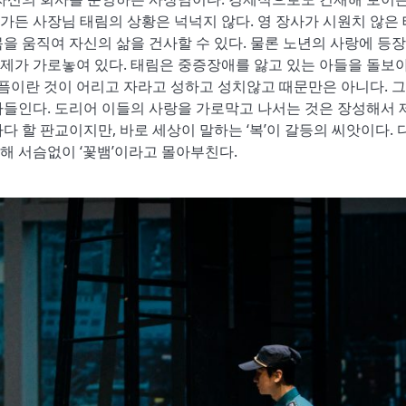
든 사장님 태림의 상황은 넉넉지 않다. 영 장사가 시원치 않은
을 움직여 자신의 삶을 건사할 수 있다. 물론 노년의 사랑에 등
 문제가 가로놓여 있다. 태림은 중증장애를 앓고 있는 아들을 돌보
달픔이란 것이 어리고 자라고 성하고 성치않고 때문만은 아니다. 
아들인다. 도리어 이들의 사랑을 가로막고 나서는 것은 장성해서 
 할 판교이지만, 바로 세상이 말하는 ‘복’이 갈등의 씨앗이다. 
해 서슴없이 ‘꽃뱀’이라고 몰아부친다.