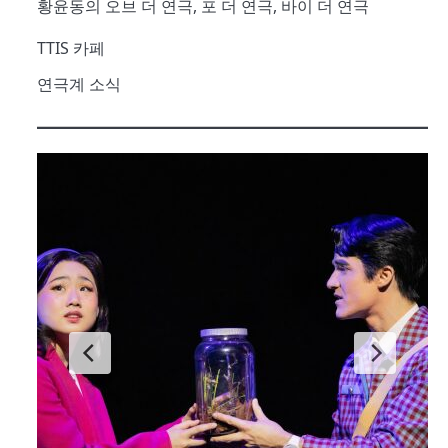
황윤동의 오브 더 연극, 포 더 연극, 바이 더 연극
TTIS 카페
연극계 소식