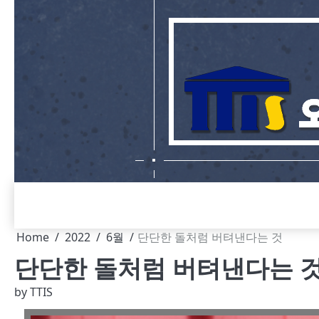
Skip
to
content
Home
2022
6월
단단한 돌처럼 버텨낸다는 것
단단한 돌처럼 버텨낸다는 
by
TTIS