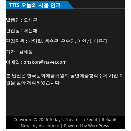
TTIS 오늘의 서울 연극
발행인 : 오세곤
편집장 : 배선애
편집위원 : 남명렬, 백승무, 우수진, 이연심, 이은경
기자 : 김혜정
이메일 : ohskon@naver.com
본 웹진은 한국문화예술위원회 공연예술창작주체 사업 지
원을 받아 제작되었습니다.
Copyright © 2026
Today's Theater in Seoul
| Reliable
News by
Ascendoor
| Powered by
WordPress
.