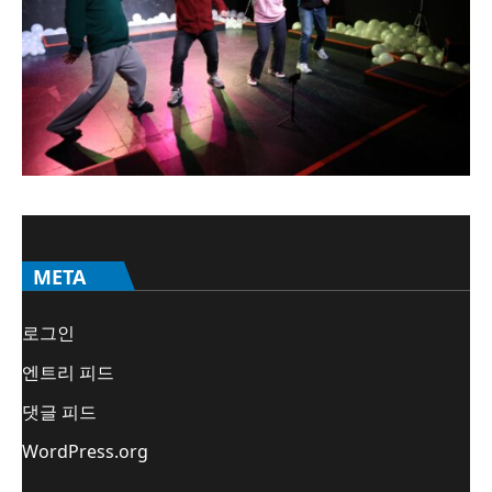
META
로그인
엔트리 피드
댓글 피드
WordPress.org