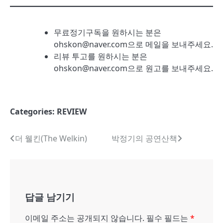
무료정기구독을 원하시는 분은
ohskon@naver.com으로 메일을 보내주세요.
리뷰 투고를 원하시는 분은
ohskon@naver.com으로 원고를 보내주세요.
Categories:
REVIEW
글
더 웰킨(The Welkin)
박정기의 공연산책
내
비
게
답글 남기기
이
이메일 주소는 공개되지 않습니다.
필수 필드는
*