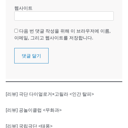
웹사이트
다음 번 댓글 작성을 위해 이 브라우저에 이름,
이메일, 그리고 웹사이트를 저장합니다.
[리뷰] 극단 다이얼로거×고릴라 <인간 탈피>
[리뷰] 공놀이클럽 <무화과>
[리뷰] 국립극단 <태풍>