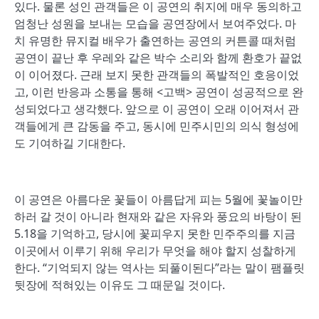
있다. 물론 성인 관객들은 이 공연의 취지에 매우 동의하고
엄청난 성원을 보내는 모습을 공연장에서 보여주었다. 마
치 유명한 뮤지컬 배우가 출연하는 공연의 커튼콜 때처럼
공연이 끝난 후 우레와 같은 박수 소리와 함께 환호가 끝없
이 이어졌다. 근래 보지 못한 관객들의 폭발적인 호응이었
고, 이런 반응과 소통을 통해 <고백> 공연이 성공적으로 완
성되었다고 생각했다. 앞으로 이 공연이 오래 이어져서 관
객들에게 큰 감동을 주고, 동시에 민주시민의 의식 형성에
도 기여하길 기대한다.
이 공연은 아름다운 꽃들이 아름답게 피는 5월에 꽃놀이만
하러 갈 것이 아니라 현재와 같은 자유와 풍요의 바탕이 된
5.18을 기억하고, 당시에 꽃피우지 못한 민주주의를 지금
이곳에서 이루기 위해 우리가 무엇을 해야 할지 성찰하게
한다. “기억되지 않는 역사는 되풀이된다”라는 말이 팸플릿
뒷장에 적혀있는 이유도 그 때문일 것이다.