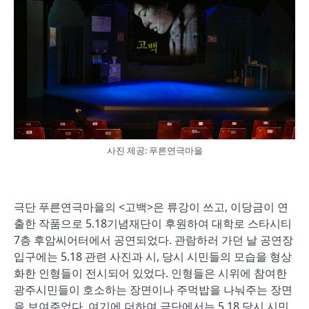
사진 제공: 푸른연극마을
극단 푸른연극마을의 <고백>은 류강이 쓰고, 이당금이 연
출한 작품으로 5.18기념재단이 후원하여 대학로 스타시티
7층 후암씨어터에서 공연되었다. 관람하러 가던 날 공연장
입구에는 5.18 관련 사진과 시, 당시 시민들의 모습을 형상
화한 인형들이 전시되어 있었다. 인형들은 시위에 참여한
광주시민들이 호소하는 장면이나 주먹밥을 나눠주는 장면
을 보여주었다. 여기에 더하여 극단에서는 5.18 당시 시민