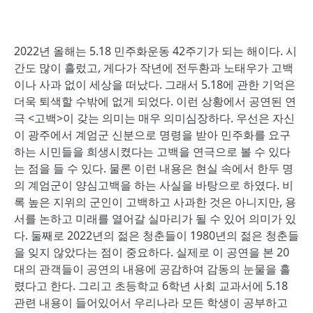
2022년 올해는 5.18 민주화운동 42주기가 되는 해이다. 시
간도 많이 흘렀고, 게다가 작년에 전두환과 노태우가 고백
이나 사과 없이 세상을 떠났다. 그래서 5.18에 관한 기억은
더욱 퇴색할 수밖에 없게 되었다. 이런 상황에서 공연된 연
극 <고백>이 갖는 의미는 매우 의미심장하다. 우선은 자신
이 광주에서 계엄군 신분으로 명령을 받아 민주화를 요구
하는 시민들을 희생시켰다는 고백을 연극으로 볼 수 있다
는 점을 들 수 있다. 물론 이런 내용은 현실 속에서 한두 명
의 계엄군이 양심고백을 하는 사실을 바탕으로 하였다. 비
록 높은 지위의 군인이 고백하고 사과한 것은 아니지만, 용
서를 논하고 미래를 열어갈 실마리가 될 수 있어 의미가 있
다. 둘째로 2022년의 젊은 청춘들이 1980년의 젊은 청춘들
을 잊지 않았다는 점이 중요하다. 실제로 이 공연을 본 20
대의 관객들이 공연의 내용에 공감하여 감동의 눈물을 흘
렸다고 한다. 그리고 초등학교 6학년 사회 교과서에 5.18
관련 내용이 들어있어서 우리나라 모든 학생이 공부하고