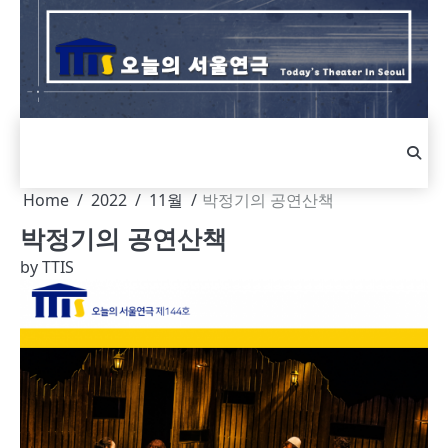
Skip
to
content
Home
2022
11월
박정기의 공연산책
박정기의 공연산책
by
TTIS