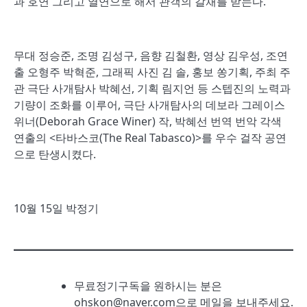
과 호연 그리고 열연으로 해서 관객의 갈채를 받는다.
무대 정승준, 조명 김성구, 음향 김철환, 영상 김우성, 조연
출 오형주 박혁준, 그래픽 사진 김 솔, 홍보 쏭기획, 주최 주
관 극단 사개탐사 박혜선, 기획 림지언 등 스텝진의 노력과
기량이 조화를 이루어, 극단 사개탐사의 데보라 그레이스
위너(Deborah Grace Winer) 작, 박혜선 번역 번악 각색
연출의 <타바스코(The Real Tabasco)>를 우수 걸작 공연
으로 탄생시켰다.
10월 15일 박정기
무료정기구독을 원하시는 분은
ohskon@naver.com으로 메일을 보내주세요.