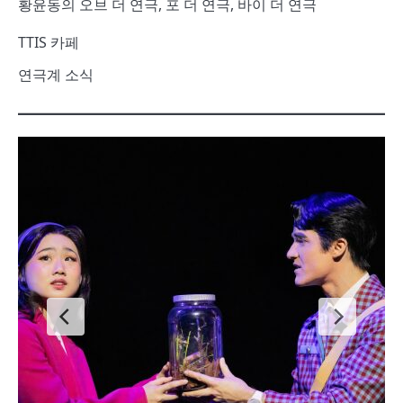
황윤동의 오브 더 연극, 포 더 연극, 바이 더 연극
TTIS 카페
연극계 소식