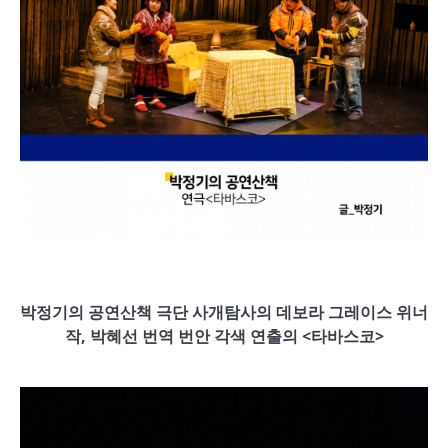
박정기의 공연산책 극단 사개탐사의 데보라 그레이스 위너
작
,
박혜선 번역
번안 각
색
연출의
<
타바스코
>