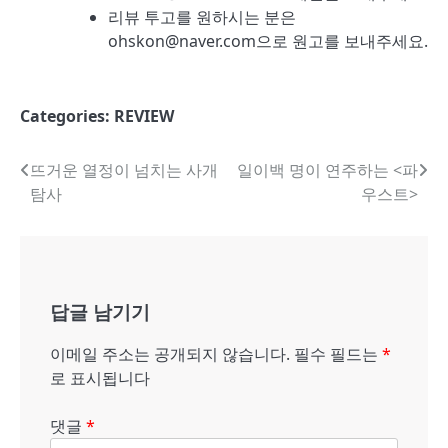
리뷰 투고를 원하시는 분은
ohskon@naver.com으로 원고를 보내주세요.
Categories:
REVIEW
글
뜨거운 열정이 넘치는 사개
일이백 명이 연주하는 <파
탐사
우스트>
내
비
게
답글 남기기
이
션
이메일 주소는 공개되지 않습니다.
필수 필드는
*
로 표시됩니다
댓글
*