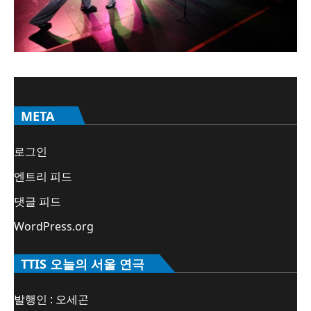
META
로그인
엔트리 피드
댓글 피드
WordPress.org
TTIS 오늘의 서울 연극
발행인 : 오세곤