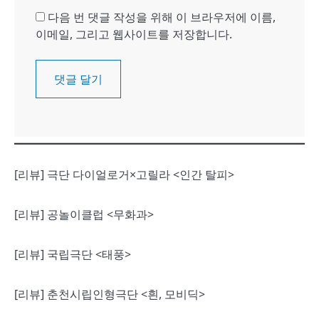
다음 번 댓글 작성을 위해 이 브라우저에 이름,
이메일, 그리고 웹사이트를 저장합니다.
[리뷰] 극단 다이얼로거×고릴라 <인간 탈피>
[리뷰] 공놀이클럽 <무화과>
[리뷰] 국립극단 <태풍>
[리뷰] 춘천시립인형극단 <흰, 모비딕>