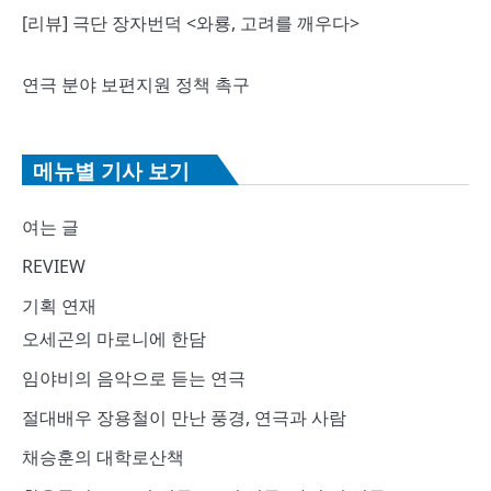
[리뷰] 극단 장자번덕 <와룡, 고려를 깨우다>
연극 분야 보편지원 정책 촉구
메뉴별 기사 보기
여는 글
REVIEW
기획 연재
오세곤의 마로니에 한담
임야비의 음악으로 듣는 연극
절대배우 장용철이 만난 풍경, 연극과 사람
채승훈의 대학로산책