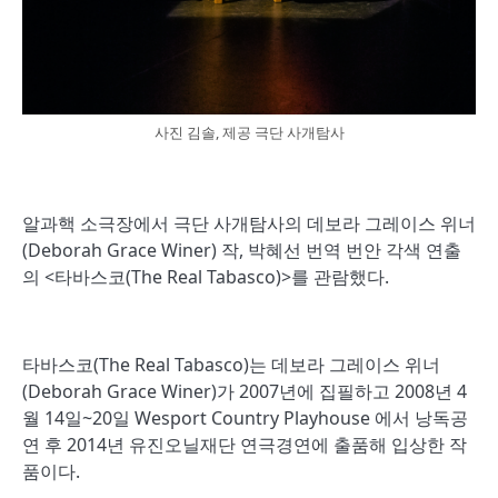
사진 김솔, 제공 극단 사개탐사
알과핵 소극장에서 극단 사개탐사의 데보라 그레이스 위너
(Deborah Grace Winer) 작, 박혜선 번역 번안 각색 연출
의 <타바스코(The Real Tabasco)>를 관람했다.
타바스코(The Real Tabasco)는 데보라 그레이스 위너
(Deborah Grace Winer)가 2007년에 집필하고 2008년 4
월 14일~20일 Wesport Country Playhouse 에서 낭독공
연 후 2014년 유진오닐재단 연극경연에 출품해 입상한 작
품이다.