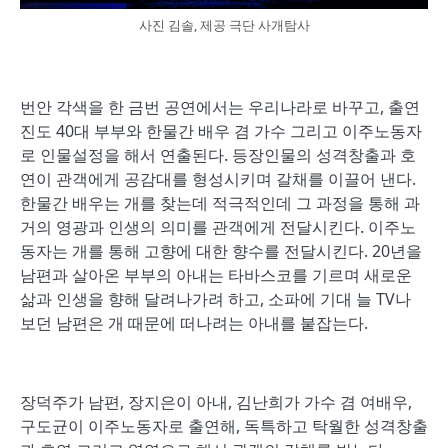
사진 김솔, 제공 극단 사개탐사
번안 각색을 한 금번 공연에서는 우리나라로 바꾸고, 출연
진도 40대 부부와 한물간 배우 겸 가수 그리고 이주노동자
로 인물설정을 해서 연출된다. 등장인물의 성격창출과 호
연이 관객에게 공감대를 형성시키며 갈채를 이끌어 낸다.
한물간 배우는 개를 찾는데 적극적인데 그 과정을 통해 과
거의 영광과 인생의 의미를 관객에게 전달시킨다. 이주노
동자는 개를 통해 고향에 대한 향수를 전달시킨다. 20년을
남편과 살아온 부부의 아내는 타바스코를 기르며 새로운
삶과 인생을 향해 달려나가려 하고, 소파에 기대 늘 TV나
보던 남편은 개 때문에 떠나려는 아내를 붙잡는다.
장덕주가 남편, 장지은이 아내, 김난희가 가수 겸 여배우,
구도균이 이주노동자로 출연해, 독특하고 탁월한 성격창출