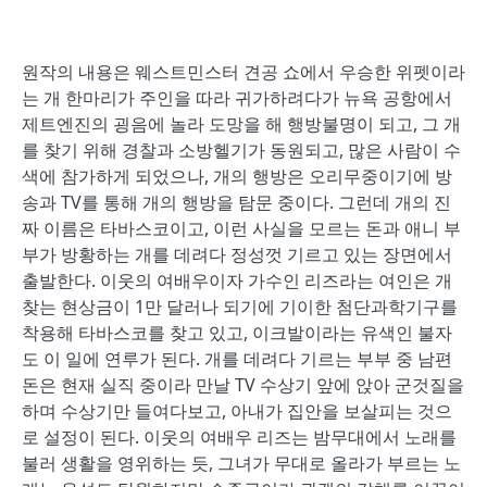
원작의 내용은 웨스트민스터 견공 쇼에서 우승한 위펫이라
는 개 한마리가 주인을 따라 귀가하려다가 뉴욕 공항에서
제트엔진의 굉음에 놀라 도망을 해 행방불명이 되고, 그 개
를 찾기 위해 경찰과 소방헬기가 동원되고, 많은 사람이 수
색에 참가하게 되었으나, 개의 행방은 오리무중이기에 방
송과 TV를 통해 개의 행방을 탐문 중이다. 그런데 개의 진
짜 이름은 타바스코이고, 이런 사실을 모르는 돈과 애니 부
부가 방황하는 개를 데려다 정성껏 기르고 있는 장면에서
출발한다. 이웃의 여배우이자 가수인 리즈라는 여인은 개
찾는 현상금이 1만 달러나 되기에 기이한 첨단과학기구를
착용해 타바스코를 찾고 있고, 이크발이라는 유색인 불자
도 이 일에 연루가 된다. 개를 데려다 기르는 부부 중 남편
돈은 현재 실직 중이라 만날 TV 수상기 앞에 앉아 군것질을
하며 수상기만 들여다보고, 아내가 집안을 보살피는 것으
로 설정이 된다. 이웃의 여배우 리즈는 밤무대에서 노래를
불러 생활을 영위하는 듯, 그녀가 무대로 올라가 부르는 노