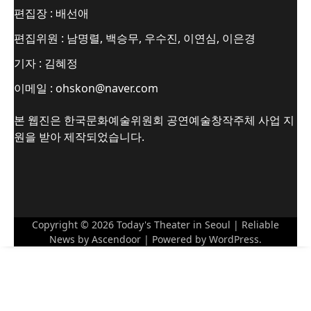
편집장 : 배선애
편집위원 : 남명렬, 백승무, 우수진, 이연심, 이은경
기자 : 김혜정
이메일 : ohskon@naver.com
본 웹진은 한국문화예술위원회 공연예술창작주체 사업 지
원을 받아 제작되었습니다.
Copyright © 2026
Today's Theater in Seoul
| Reliable
News by
Ascendoor
| Powered by
WordPress
.