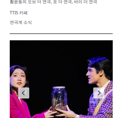
황윤동의 오브 더 연극, 포 더 연극, 바이 더 연극
TTIS 카페
연극계 소식