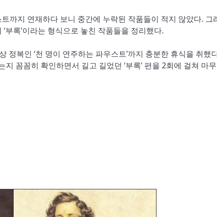
트까지 연재하다 보니 중간에 누락된 작품들이 적지 않았다.
그
지
‘
부록
’
이라는 형식으로 놓친 작품들을 정리했다.
정상 정복인
‘
천 명이 연주하는 파우스트
’
까지 충분한 휴식을 취했다
없는지 꼼꼼히 확인하면서 길고 길었던
‘
부록
’
편을
2
회에 걸쳐 마