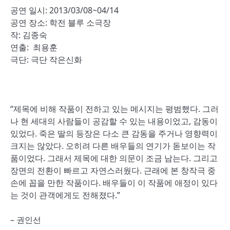
공연 일시: 2013/03/08~04/14
공연 장소: 학전 블루 소극장
작: 김종숙
연출: 최용훈
극단: 극단 작은신화
“제목에 비해 작품이 전하고 있는 메시지는 평범했다. 그러
나 현 세대의 사람들이 공감할 수 있는 내용이었고, 감동이
있었다. 죽은 딸의 등장은 다소 큰 감동을 주거나 영향력이
크지는 않았다. 오히려 다른 배우들의 연기가 돋보이는 작
품이었다. 그래서 제목에 대한 의문이 조금 남는다. 그리고
장면의 전환이 빠르고 자연스러웠다. 근래에 본 창작극 중
손에 꼽을 만한 작품이다. 배우들이 이 작품에 애정이 있다
는 것이 관객에게도 전해졌다.”
– 권인선