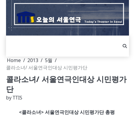
Skip
to
content
Home
2013
5월
콜라소녀/ 서울연극인대상 시민평가단
콜라소녀/ 서울연극인대상 시민평가
단
by
TTIS
<콜라소녀> 서울연극인대상 시민평가단 총평