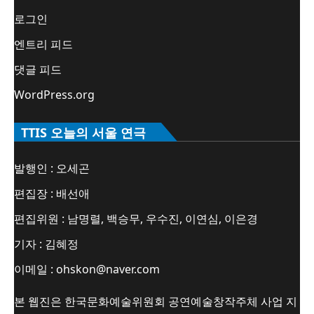
로그인
엔트리 피드
댓글 피드
WordPress.org
TTIS 오늘의 서울 연극
발행인 : 오세곤
편집장 : 배선애
편집위원 : 남명렬, 백승무, 우수진, 이연심, 이은경
기자 : 김혜정
이메일 : ohskon@naver.com
본 웹진은 한국문화예술위원회 공연예술창작주체 사업 지