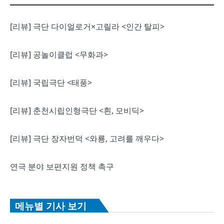
[리뷰] 극단 다이얼로거×고릴라 <인간 탈피>
[리뷰] 공놀이클럽 <무화과>
[리뷰] 국립극단 <태풍>
[리뷰] 춘천시립인형극단 <흰, 모비딕>
[리뷰] 극단 장자번덕 <와룡, 고려를 깨우다>
연극 분야 보편지원 정책 촉구
메뉴별 기사 보기