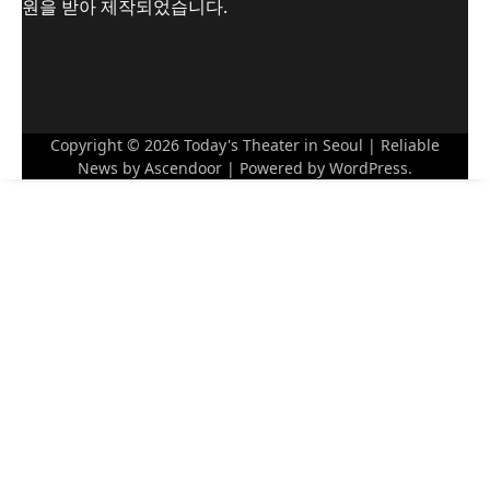
원을 받아 제작되었습니다.
Copyright © 2026
Today's Theater in Seoul
| Reliable
News by
Ascendoor
| Powered by
WordPress
.