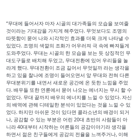
“무대에 들어서자 마자 시골의 대가족들의 모습을 보여줄
것이라는 기대감을 가지게 해주었다. 무엇보다도 조명의
따뜻함이 묻어 나와 시각적인 효과를 더욱 크게 나타낼 수
있었다. 조명의 색깔의 조화가 어우러져 극 속에 빠져들게
도와주었다. 무대는 시골의 한 모습을 보는 듯 상징적인 무
대도구들로 배치해 두었고, 무대전환에 있어 우리들을 놀
라게 했다. 무대전환이 조금 길어서 무엇일까 라는 생각을
하고 있을 찰나에 조명이 들어오면서 앞 무대와 전혀 다른
무대분위기를 내면서 새로운 공간에 온 듯한 느낌을 주었
다. 배우들 또한 연륜에서 묻어 나오는 에너지는 무시 할 수
없었다. 무대 끝까지 배우의 에너지를 느낄 수 있었다. 자신
의 배역에 관해 디테일한 분석이 있었다는 것을 느낄 수 있
었다. 하지만 아쉬운 것이 있다면 콜라소년의 배경이 되거
나, 공감할 수 있는 부분은 어린 20대 초반의 사람들이 아
니라 40대부터 시작하는 어른들의 공감이야기라 생각을
하면서 젊은 친구들에게 공감의 전율을 느껴주거나, 이해