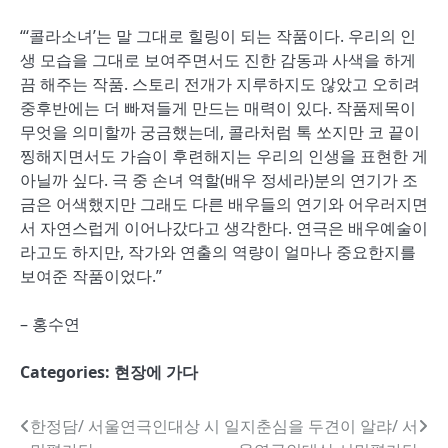
“‘콜라소녀’는 말 그대로 힐링이 되는 작품이다. 우리의 인
생 모습을 그대로 보여주면서도 진한 감동과 사색을 하게
끔 해주는 작품. 스토리 전개가 지루하지도 않았고 오히려
중후반에는 더 빠져들게 만드는 매력이 있다. 작품제목이
무엇을 의미할까 궁금했는데, 콜라처럼 톡 쏘지만 코 끝이
찡해지면서도 가슴이 후련해지는 우리의 인생을 표현한 게
아닐까 싶다. 극 중 손녀 역할(배우 정세라)분의 연기가 조
금은 어색했지만 그래도 다른 배우들의 연기와 어우러지면
서 자연스럽게 이어나갔다고 생각한다. 연극은 배우예술이
라고도 하지만, 작가와 연출의 역량이 얼마나 중요한지를
보여준 작품이었다.”
– 홍수연
Categories:
현장에 가다
글
한정담/ 서울연극인대상 시
일지춘심을 두견이 알랴/ 서