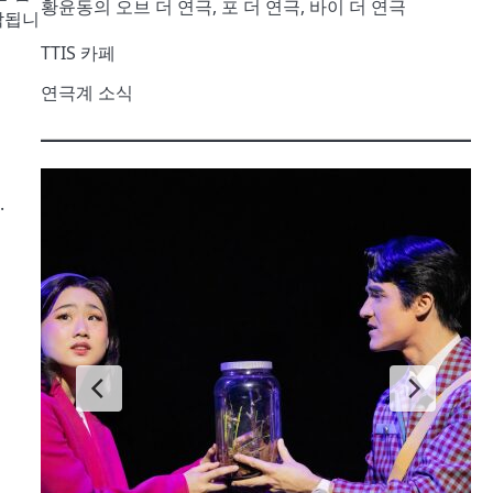
황윤동의 오브 더 연극, 포 더 연극, 바이 더 연극
각됩니
TTIS 카페
연극계 소식
.