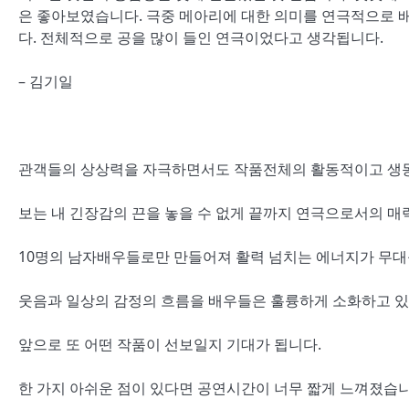
은 좋아보였습니다. 극중 메아리에 대한 의미를 연극적으로 
다. 전체적으로 공을 많이 들인 연극이었다고 생각됩니다.
– 김기일
관객들의 상상력을 자극하면서도 작품전체의 활동적이고 생동
보는 내 긴장감의 끈을 놓을 수 없게 끝까지 연극으로서의 매
10명의 남자배우들로만 만들어져 활력 넘치는 에너지가 무대
웃음과 일상의 감정의 흐름을 배우들은 훌륭하게 소화하고 있
앞으로 또 어떤 작품이 선보일지 기대가 됩니다.
한 가지 아쉬운 점이 있다면 공연시간이 너무 짧게 느껴졌습니