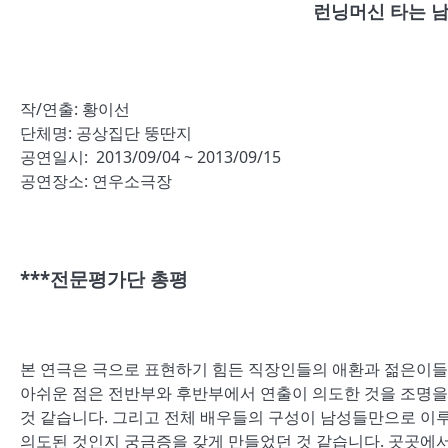
런닝머신 타는 
작/연출: 황이선
단체명: 공상집단 뚱딴지
공연일시: 2013/09/04 ~ 2013/09/15
공연장소: 연우소극장
***전문평가단 총평
본 연극은 극으로 표현하기 힘든 직장인들의 애환과 젊은이들의
아쉬운 점은 전반부와 후반부에서 연출이 의도한 것을 조명을
것 같습니다. 그리고 전체 배우들의 구성이 남성들만으로 이
의도된 것인지 궁금증을 갖게 만들었던 것 같습니다. 곳곳에서