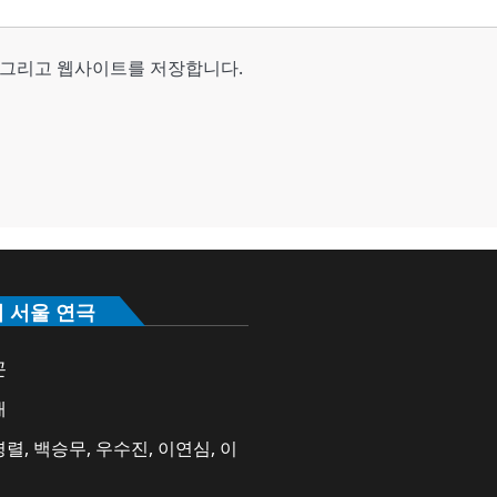
, 그리고 웹사이트를 저장합니다.
의 서울 연극
곤
애
렬, 백승무, 우수진, 이연심, 이