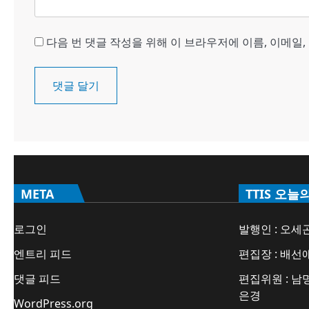
다음 번 댓글 작성을 위해 이 브라우저에 이름, 이메일
META
TTIS 오늘
로그인
발행인 : 오세
엔트리 피드
편집장 : 배선
댓글 피드
편집위원 : 남명
은경
WordPress.org