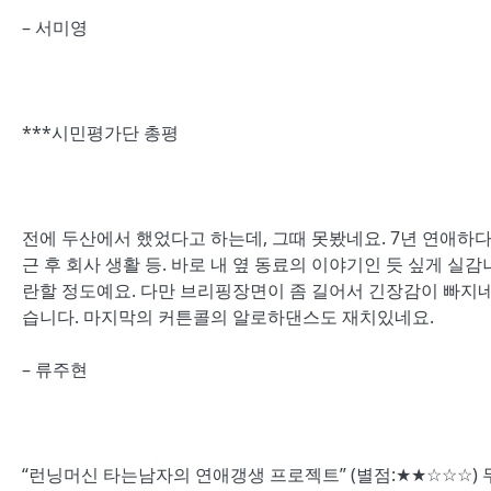
– 서미영
***시민평가단 총평
전에 두산에서 했었다고 하는데, 그때 못봤네요. 7년 연애하다
근 후 회사 생활 등. 바로 내 옆 동료의 이야기인 듯 싶게 실
란할 정도예요. 다만 브리핑장면이 좀 길어서 긴장감이 빠지네
습니다. 마지막의 커튼콜의 알로하댄스도 재치있네요.
– 류주현
“런닝머신 타는남자의 연애갱생 프로젝트” (별점:★★☆☆☆)