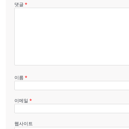
댓글
*
이름
*
이메일
*
웹사이트