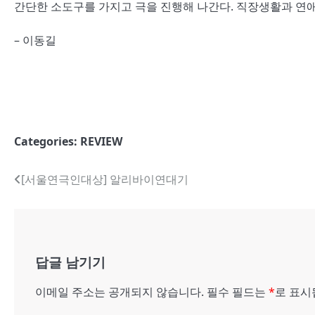
간단한 소도구를 가지고 극을 진행해 나간다. 직장생활과 연애
– 이동길
Categories:
REVIEW
글
[서울연극인대상] 알리바이연대기
내
비
게
답글 남기기
이
이메일 주소는 공개되지 않습니다.
필수 필드는
*
로 표
션