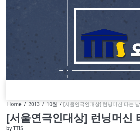
Skip
to
content
Home
2013
10월
[서울연극인대상] 런닝머신 타는 
[서울연극인대상] 런닝머신 
by
TTIS