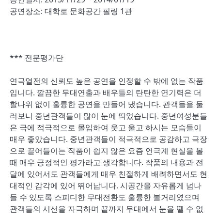
공연장소: 대학로 문화공간 필링 1관
*** 전문평가단
연극열전의 신뢰도 높은 공연을 인정할 수 밖에 없는 작품
입니다. 깔끔한 무대연출과 배우들의 탄탄한 연기력은 더
할나위 없이 훌륭한 공연을 만들어 냈습니다. 관객들을 둘
러보니 중년관객들이 많이 눈에 띄었습니다. 중년여성분들
은 극에 적극적으로 몰입하여 웃고 울고 하시는 모습들이
매우 좋았습니다. 중년관객들이 적극적으로 공감하고 극장
으로 끌어들이는 작품이 쉽지 않은 요즘 연극계 현실을 볼
때 매우 긍정적인 평가라고 생각합니다. 작품의 내용과 전
달에 있어서도 관객들에게 매우 친절하게 배려하면서도 현
대적인 감각에 있어 뛰어납니다. 시공간을 자유롭게 넘나
들 수 있도록 스피디한 무대전환도 훌륭한 볼거리였으며
관객들의 시선을 자극하며 끝까지 무대에서 눈을 뗄 수 없