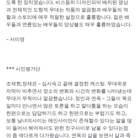
도록 한 장치였습니다. 비스듬히 디자인되어 배치된 영상
과 전체적인 도형적 무대는 작품의 깔끔함과 배우들의 역
할과 스토리에 매우 적절한 설정으로 훌륭합니다. 젊은 배
우들과 연륜있는 배우들의 앙상블도 매우 훌륭하였습니다.
– 서미영
*** 시민평가단
조재현,정재은 – 심사숙고 끝에 결정한 캐스팅. 무대위로
자막이 비추면서 장소의 변화와 시간의 변화를 나타냈는데
무대가 무척이나 깔끔했습니다. 정민과 연옥 – 그들이 목요
일마다 만나면서 많은 토론을 하고 말다툼을 하는 모습이
한편으로는 답답하기도 하고 한편으로는 부럽기도 하고,
보통 남녀의사이는 애인사이만이 존재할수 있다는 말을 많
이 들어서 헤어져서도 편한 친구사이로 남을 수 있다는점
이 좀 색다르게 다가왔습니다. 연옥의 삶을 보면서 삶과 죽