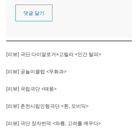
[리뷰] 극단 다이얼로거×고릴라 <인간 탈피>
[리뷰] 공놀이클럽 <무화과>
[리뷰] 국립극단 <태풍>
[리뷰] 춘천시립인형극단 <흰, 모비딕>
[리뷰] 극단 장자번덕 <와룡, 고려를 깨우다>