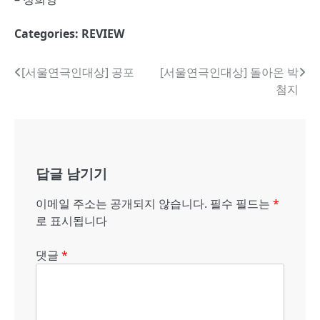
Categories:
REVIEW
글
[서울연극인대상] 공포
[서울연극인대상] 돌아온 박
첨지
내
비
게
답글 남기기
이
션
이메일 주소는 공개되지 않습니다.
필수 필드는
*
로 표시됩니다
댓글
*