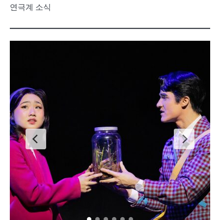
연극계 소식