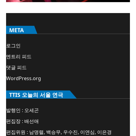
META
로그인
엔트리 피드
댓글 피드
WordPress.org
TTIS 오늘의 서울 연극
발행인 : 오세곤
편집장 : 배선애
편집위원 : 남명렬, 백승무, 우수진, 이연심, 이은경