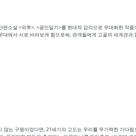
단편소설 <외투>, <광인일기>를 현대적 감각으로 무대화한 작품
/무대에서 서로 바라보게 함으로써, 관객들에게 고골의 세계관과 
지 않는 구원이었다면, 21세기의 고도는 우리를 무기력한 기다