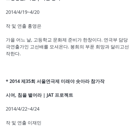
2014/4/19~4/20
작 및 연출 홍영은
가을 어느 날, 고등학교 문화제 준비가 한창이다. 연극부 담
극연출가인 고선배를 모셔온다. 봉희의 부푼 희망과 달리고선배
작한다.
* 2014 제35회 서울연극제 미래야 솟아라 참가작
시여, 침을 뱉어라 | JAT 프로젝트
2014/4/22~4/24
작 및 연출 이재민