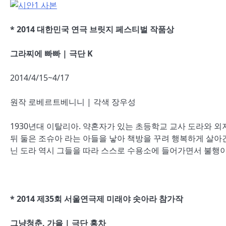
* 2014 대한민국 연극 브릿지 페스티벌 작품상
그라찌에 빠빠 | 극단 K
2014/4/15~4/17
원작 로베르트베니니 | 각색 장우성
1930년대 이탈리아. 약혼자가 있는 초등학교 교사 도라와 외
뒤 둘은 조슈아 라는 아들을 낳아 책방을 꾸려 행복하게 살아
닌 도라 역시 그들을 따라 스스로 수용소에 들어가면서 불행이
* 2014 제35회 서울연극제 미래야 솟아라 참가작
그냥청춘, 가을 | 극단 홍차