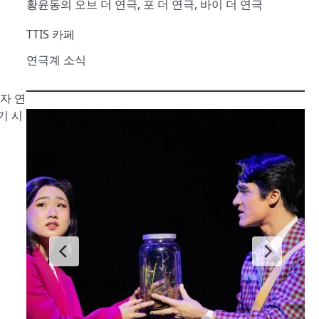
황윤동의 오브 더 연극, 포 더 연극, 바이 더 연극
TTIS 카페
연극계 소식
자 연
기 시