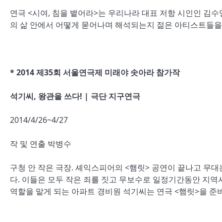
연극 <시여, 침을 뱉어라>는 우리나라 대표 저항 시인인 김
의 삶 안에서 어떻게 묻어나며 해석되는지 젊은 아티스트들을 
* 2014 제35회 서울연극제 미래야 솟아라 참가작
석기씨, 왕관을 쓰다! | 극단 지구연극
2014/4/26~4/27
작 및 연출 박병수
구청 안 작은 극장. 셰익스피어의 <햄릿> 공연이 끝나고 무
다. 이들은 모두 작은 죄를 짓고 무보수로 일정기간동안 지
역할을 맡게 되는 아파트 경비원 석기씨는 연극 <햄릿>을 준