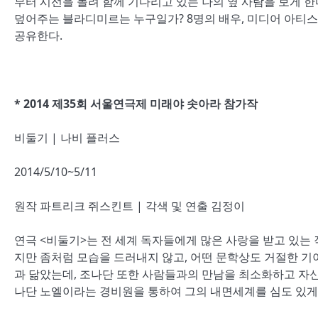
부터 시선을 돌려 함께 기다리고 있는 나의 옆 사람을 보게 한
덮어주는 블라디미르는 누구일가? 8명의 배우, 미디어 아티
공유한다.
* 2014 제35회 서울연극제 미래야 솟아라 참가작
비둘기 | 나비 플러스
2014/5/10~5/11
원작 파트리크 쥐스킨트 | 각색 및 연출 김정이
연극 <비둘기>는 전 세계 독자들에게 많은 사랑을 받고 있는
지만 좀처럼 모습을 드러내지 않고, 어떤 문학상도 거절한 기
과 닮았는데, 조나단 또한 사람들과의 만남을 최소화하고 자신
나단 노엘이라는 경비원을 통하여 그의 내면세계를 심도 있게