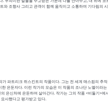
다. 무의미한 말들을 주고받는 가운데 나를 안아주고, 내 위에 코
스트와 조향사 그리고 관객이 함께 움직이고 소통하며 기다림의 
 작가 파트리크 쥐스킨트의 작품이다. 그는 전 세계 매스컴의 추적
이한 은둔자다. 이런 작가의 모습은 이 작품의 조나단 노엘이라는
의 은신처에 은둔하며 살아간다. 작가는 그의 작품 <비둘기>에
 묘사했다고 평가받고 있다.