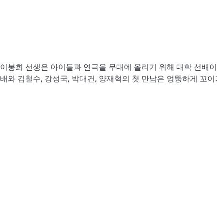
당 이봉희 선생은 아이들과 연극을 무대에 올리기 위해 대학 선배이
와 김철수, 강성국, 박대건, 양재혁의 첫 만남은 엉뚱하게 꼬이