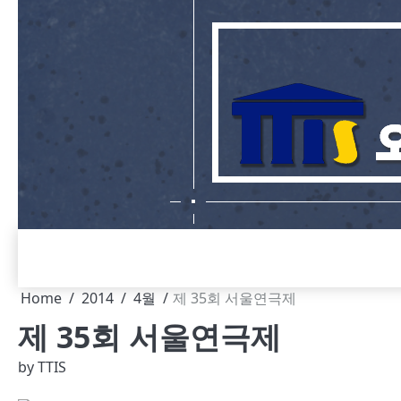
Skip
to
content
Home
2014
4월
제 35회 서울연극제
제 35회 서울연극제
by
TTIS