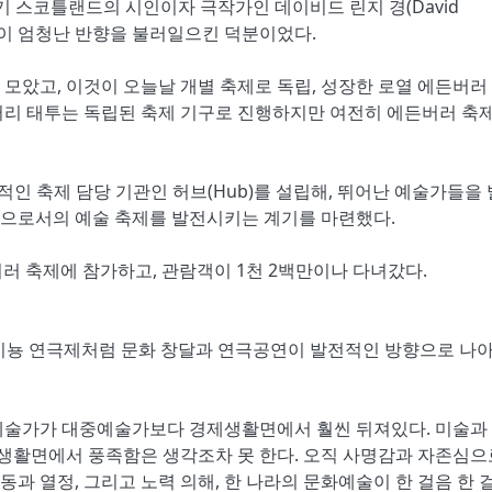
세기 스코틀랜드의 시인이자 극작가인 데이비드 린지 경(David
연한 연극이 엄청난 반향을 불러일으킨 덕분이었다.
 모았고, 이것이 오늘날 개별 축제로 독립, 성장한 로열 에든버러
됐다. 밀리터리 태투는 독립된 축제 기구로 진행하지만 여전히 에든버러 축
적인 축제 담당 기관인 허브(Hub)를 설립해, 뛰어난 예술가들을
으로서의 예술 축제를 발전시키는 계기를 마련했다.
든버러 축제에 참가하고, 관람객이 1천 2백만이나 다녀갔다.
아비뇽 연극제처럼 문화 창달과 연극공연이 발전적인 방향으로 나
예술가가 대중예술가보다 경제생활면에서 훨씬 뒤져있다. 미술과 
활면에서 풍족함은 생각조차 못 한다. 오직 사명감과 자존심으
과 열정, 그리고 노력 의해, 한 나라의 문화예술이 한 걸음 한 