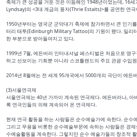
축제가 큰 성공을 거둔 것은 이듬해인 1948년이었는데, 16
Lyndsay)의 <3대 계급의 풍자(Thrie Estaits)>를 공
1950년부터는 영국군 군악대가 축제에 참가하면서 큰 인기를
터리 태투(Edinburgh Military Tattoo)의 기원이 
한 부분으로 받아들여지고 있다.
1999년 7월, 에든버러 인터내셔널 페스티벌은 처음으로 영구
하고 선보이는 기회뿐 아니라 스코틀랜드의 주요 관광 수입원
2014년 8월에는 전 세계 95개국에서 5000개의 극단이 에
(3)서울연극제
서울연극제는 40년 가까이 계속된 연극제다. 에든버러나, 
록 연극인들의 의해 계속되어 온 연극제다.
현재 연극 활동을 하는 사람들은 순수예술가에 속한다. 순수
그리고 무용을 비롯한 순수예술부문에 속하는 사람들은 경제생
수예술활동을 계속한다. 그렇지만 순수 예술가들의 창조적 활동