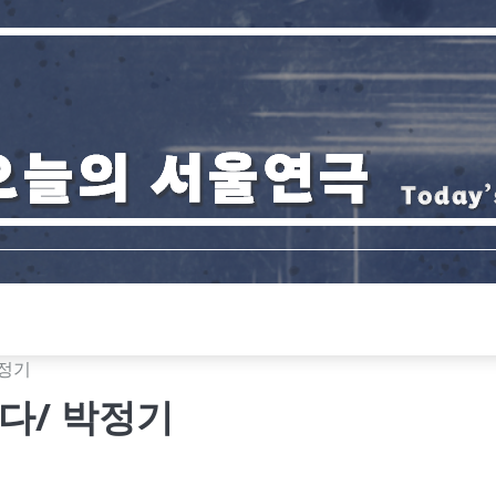
박정기
다/ 박정기