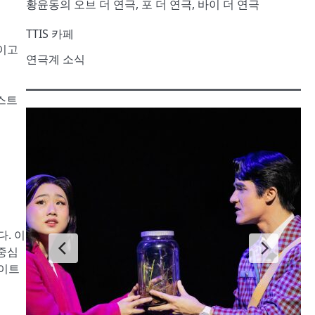
황윤동의 오브 더 연극, 포 더 연극, 바이 더 연극
TTIS 카페
독이고
연극계 소식
오스트
. 이
 중심
라이트