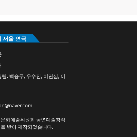
의 서울 연극
곤
애
렬, 백승무, 우수진, 이연심, 이
on@naver.com
국문화예술위원회 공연예술창작
원을 받아 제작되었습니다.