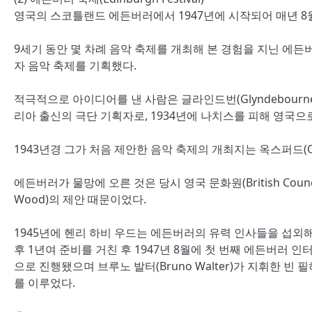
영국의 스코틀랜드 에든버러에서 1947년에 시작되어 매년 8월
9세기 동안 몇 차례 음악 축제를 개최해 본 경험을 지닌 에
자 음악 축제를 기획했다.
적극적으로 아이디어를 낸 사람은 글라인드번(Glyndebourne)
리아 출신의 극단 기획자로, 1934년에 나치스를 피해 영국으
1943년경 그가 처음 제안한 음악 축제의 개최지는 옥스퍼드(O
에든버러가 물망에 오른 것은 당시 영국 문화원(British Coun
Wood)의 제안 때문이었다.
1945년에 헨리 하비 우드는 에든버러의 유력 인사들을 섭외해
후 1년여 준비를 거친 후 1947년 8월에 첫 번째 에든버러 
으로 진행됐으며 브루노 발터(Bruno Walter)가 지휘한 빈 
를 이루었다.