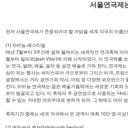
서울연극제는
먼저 서울연극제가 존중되어야 할 까닭을 세계 각국의 이름난
(1) 아비뇽 페스티벌
매년 7월부터 3주간에 걸쳐 펼쳐지는 세계적인 연극축제 아비
월부터 빌라르(Jean Vilar)에 의해 시작되었다. 이 연극제
는 연극, 발레, 예술, 음악 등 공연 예술로 가득 찬다. 연극
심이 되는 행사는 세익스피어 극으로부터 그리스 비극, 프랑스
광장에서는 거리 공연가와 악사, 마임 등 다양한 퍼포먼스가 
킨다. 아비뇽 연극제는 젊은 예술가들에게는 새로운 기회와 도
로이 발굴되고 있다. 이 축제의 주 공연장으로 사용되는 14세
할 수 있는 거대한 야외무대로 변하게 되며, 그 밖에도 여러 
축제기간 중에는 세계 각국에서 온 관객이 매회 10만 명 이상
(2) 에든버러 축제(Edinburgh Festival)