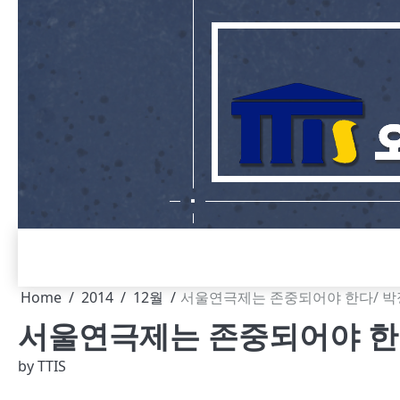
Skip
to
content
Home
2014
12월
서울연극제는 존중되어야 한다/ 
서울연극제는 존중되어야 한
by
TTIS