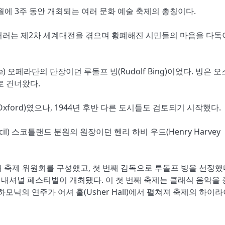
에 3주 동안 개최되는 여러 문화 예술 축제의 총칭이다.
든버러는 제2차 세계대전을 겪으며 황폐해진 시민들의 마음을 다
 오페라단의 단장이던 루돌프 빙(Rudolf Bing)이었다. 빙은 
로 건너왔다.
xford)였으나, 1944년 후반 다른 도시들도 검토되기 시작했다.
cil) 스코틀랜드 분원의 원장이던 헨리 하비 우드(Henry Harvey
 축제 위원회를 구성했고, 첫 번째 감독으로 루돌프 빙을 선정했다
인터내셔널 페스티벌이 개최됐다. 이 첫 번째 축제는 클래식 음악을
필하모닉의 연주가 어셔 홀(Usher Hall)에서 펼쳐져 축제의 하이