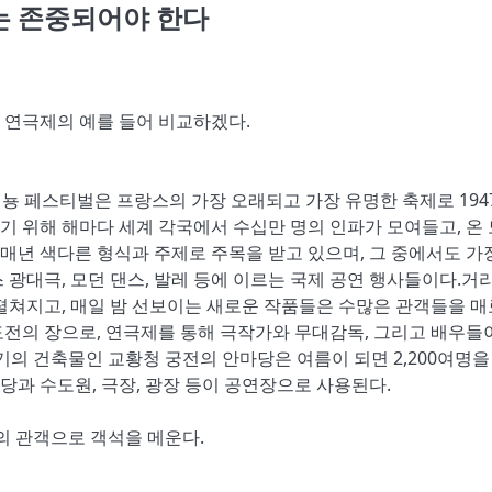
 존중되어야 한다
 연극제의 예를 들어 비교하겠다.
뇽 페스티벌은 프랑스의 가장 오래되고 가장 유명한 축제로 1947
를 보기 위해 해마다 세계 각국에서 수십만 명의 인파가 모여들고, 온
제는 매년 색다른 형식과 주제로 주목을 받고 있으며, 그 중에서도 가
 광대극, 모던 댄스, 발레 등에 이르는 국제 공연 행사들이다.거
펼쳐지고, 매일 밤 선보이는 새로운 작품들은 수많은 관객들을 
전의 장으로, 연극제를 통해 극작가와 무대감독, 그리고 배우들
기의 건축물인 교황청 궁전의 안마당은 여름이 되면 2,200여명을
성당과 수도원, 극장, 광장 등이 공연장으로 사용된다.
의 관객으로 객석을 메운다.