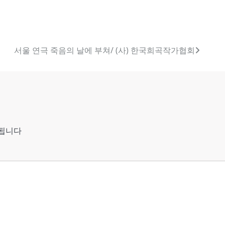
서울 연극 죽음의 날에 부쳐/ (사) 한국희곡작가협회
시됩니다