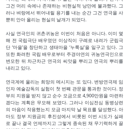
그건 머리 속에나 존재하는 비현실적 낭만에 불과했다. 그
러나 벼랑에서 뛰어내릴 용기를 내는 순간 그건 연극을 사
뿐히 안아 올리는 현실의 날개가 되었다.
사실 연극인의 귀촌귀농은 이번이 처음은 아니다. 이미 몇
해 전 국립극단 배우였던 이상직이 구례로 내려가 군립극
단 ‘마을’을 창단하고 생태마을 ‘누룩실’을 일구고 있다. 그
또한 화려한 국립 배우로부터 주경야연의 귀농연극인으로
변모한 뒤 차근차근 연극의 씨앗을 뿌리고 연극의 뿌리를
내리고 있다.
연극계에 울리는 희망의 메시지는 또 있다. 변방연극제 임
인자 예술감독의 실험이 첫 번째 관문을 통과한 것이다. 정
부의 지원을 받지 않고 순수 모금으로 4,900만원을 마련하
겠다는 계획은 무모해 보였다. 그러나 이심전심 동병상련
의 마음이 작용했는지 모금 마지막 날 목표를 달성했다. 아
마도 정부 지원금의 후진성에서 비롯된 이번 시도가 실패
로 끝나 결국 언제까지고 그렇게 종속된 채 무기력하게 끌