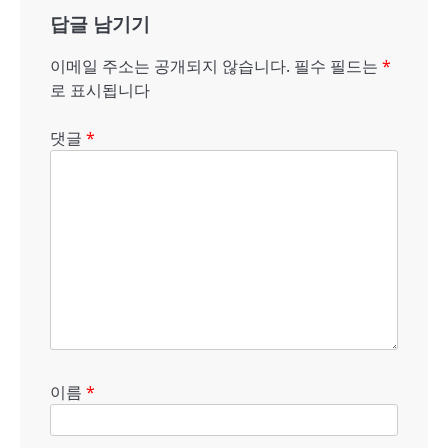
답글 남기기
이
션
이메일 주소는 공개되지 않습니다.
필수 필드는
*
로 표시됩니다
댓글
*
이름
*