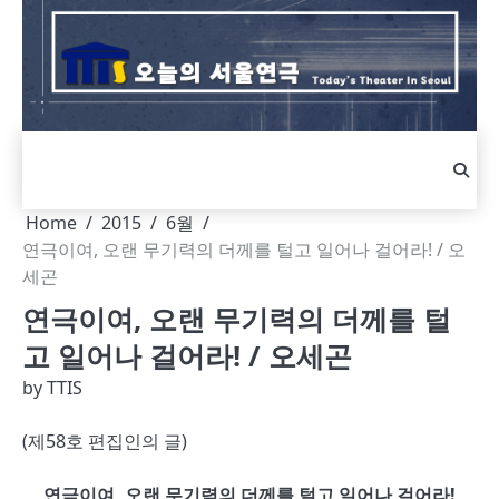
Skip
to
content
Home
2015
6월
연극이여, 오랜 무기력의 더께를 털고 일어나 걸어라! / 오
세곤
연극이여, 오랜 무기력의 더께를 털
고 일어나 걸어라! / 오세곤
by
TTIS
(제58호 편집인의 글)
연극이여, 오랜 무기력의 더께를 털고 일어나 걸어라!