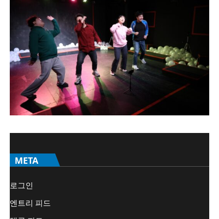
META
로그인
엔트리 피드