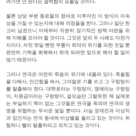
려가면 안 된다는 절박함의 표출일 것이다.
물론 상당 부분 동료들의 참여로 이루어진 이 방식이 지속
성을 가질 수 있는지에 대해 걱정들을 한다. 그러나 일단 한
고비 넘겼으니 이제부터 차분히 장기적인 방책 마련을 위
해 지혜를 모아야 할 것이다. 그것은 앞의 두 사례도 마찬가
지이다. 자칫 꺾일 뻔한 무릎이 최악의 위기를 피한 것일 뿐
완전히 기력을 회복해서 뛰게 되려면 앞으로 해야 할 일이
많기 때문이다.
그러나 연극은 여전히 죽음의 위기에 내몰려 있다. 죽을힘
을 다해서, 안간힘을 써서, 그야말로 기를 쓰고 그 구렁텅이
를 탈출해야 한다. 대학로라는 구렁텅이, 명예라는 구렁텅
이, 지원금이라는 구렁텅이, 겉모습만 그럴듯한 채 실제로
는 부실하기 짝이 없는 그것들은 연극을 옥죄며 연극의 생
명을 위협하는 무서운 덫일 뿐이다. 사실 정재진과 이상직
과 임인자는 연극 동네에 비상벨을 울리고 있는 것이다. 위
험하니 빨리 탈출하라고 외치고 있는 것이다.