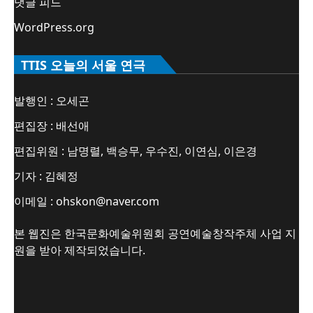
댓글 피드
WordPress.org
TTIS 오늘의 서울 연극
발행인 : 오세곤
편집장 : 배선애
편집위원 : 남명렬, 백승무, 우수진, 이연심, 이은경
기자 : 김혜정
이메일 : ohskon@naver.com
본 웹진은 한국문화예술위원회 공연예술창작주체 사업 지
원을 받아 제작되었습니다.