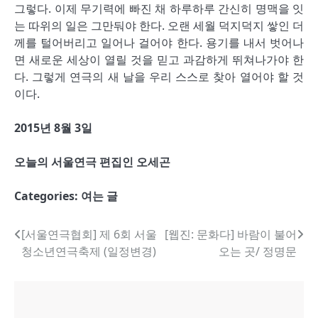
그렇다. 이제 무기력에 빠진 채 하루하루 간신히 명맥을 잇
는 따위의 일은 그만둬야 한다. 오랜 세월 덕지덕지 쌓인 더
께를 털어버리고 일어나 걸어야 한다. 용기를 내서 벗어나
면 새로운 세상이 열릴 것을 믿고 과감하게 뛰쳐나가야 한
다. 그렇게 연극의 새 날을 우리 스스로 찾아 열어야 할 것
이다.
2015년 8월 3일
오늘의 서울연극 편집인 오세곤
Categories:
여는 글
글
[서울연극협회] 제 6회 서울
[웹진: 문화다] 바람이 불어
청소년연극축제 (일정변경)
오는 곳/ 정명문
내
비
게