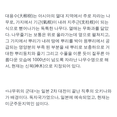
대용수(大榕樹)는 아시아의 열대 지역에서 주로 자라는 나
무로, 가지에서 기근(氣根)이 내려 지주근(支柱根)이 되는
식으로 뻗어나가는 독특한 나무다. 열매는 무화과를 닮았
다. 나무줄기는 보통은 위로 올라가는데 옆으로 펼쳐지고,
그 가지에서 뿌리가 내려 땅에 뿌리를 박아 원뿌리에서 공
급되는 영양분의 부족 된 부분을 새 뿌리로 보충하므로 거
대한 뿌리둥치와 줄기 그리고 수풀을 이룬 듯이 짙푸른 아
름다운 모습에 1000년이 넘도록 자라난 나무수명으로 해
서, 현재는 신목(神木)으로 지정되어 있다.
<나무위의 군대>는 일본 2차 대전이 끝난 직후의 오키나와
가 배경이다. 독자국가였으나, 일본에 예속되었고, 현재는
미군주둔지역인 섬이다.