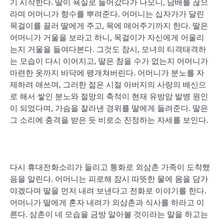
기 시작한다. 딸이 욕실로 들어갔다가 나오니, 담배를 끊으
라며 어머니가 향수를 뿌려준다. 어머니는 십자가가 달린
목걸이를 끌러 딸에게 주고, 목에 매어주기까지 한다. 딸은
어머니가 거울을 보라고 하니, 목걸이가 자신에게 어울리
는지 거울을 들여다본다. 그것도 잠시, 모녀의 티격태격하
는 모습이 다시 이어지고, 딸은 참을 수가 없는지 어머니가
마련한 옷까지 바닥에 팽개쳐버린다. 어머니가 분노를 자
제하려 애쓰며, 그러한 젊은 시절 아버지의 사랑의 배신으
로 해서 쌓인 분노와 절망의 축적이 현재 유방암 발병 원인
이 되었다며, 가슴을 잘라낸 경위를 딸에게 들려준다. 딸은
그 소리에 충격을 받은 듯 비로소 진정하는 자세를 보인다.
다시 휴대전화소리가 들리고 통화로 외삼촌 가족이 도착했
음을 알린다. 어머니는 피로해 잠시 따뜻한 물에 몸을 담가
야겠다며 딸을 먼저 내려 보낸다고 전화로 이야기를 한다.
어머니가 딸에게 혼자 내려가 외삼촌과 식사를 하라고 이
른다. 삼촌이 네 모습을 금방 알아볼 것이라는 말을 하고는