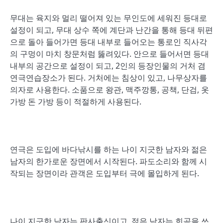
무대는 육지와 멀리 떨어져 있는 무인도에 세워진 등대로
설정이 되고, 무대 상수 쪽에 계단과 난간을 통해 등대 뒤편
으로 돌아 들어가면 등대 내부로 들어오는 통로인 직사각
의 구멍이 마치 창문처럼 뚫려있다. 안으로 들어서면 등대
내부의 공간으로 설정이 되고, 2인의 등장인물의 거처 겸
연극연습장소가 된다. 거처에는 침상이 있고, 나무상자를
의자로 사용한다. 소품으로 왕관, 맥주깡통, 공책, 단검, 옷
가방 돈 가방 등이 적절하게 사용된다.
연극은 도입에 바다낚시를 하는 나이 지긋한 남자와 젊은
남자의 한가로운 장면에서 시작된다. 파도소리와 함께 시
작되는 장면이라 관객은 도입부터 극에 몰입하게 된다.
나이 지긋한 남자는 판사출신이고, 젊은 남자는 희곡을 쓰