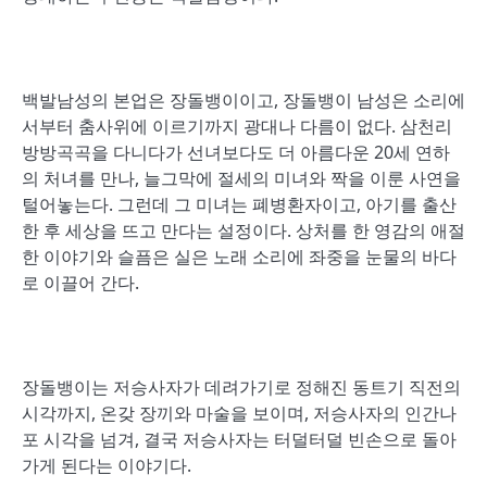
백발남성의 본업은 장돌뱅이이고, 장돌뱅이 남성은 소리에
서부터 춤사위에 이르기까지 광대나 다름이 없다. 삼천리
방방곡곡을 다니다가 선녀보다도 더 아름다운 20세 연하
의 처녀를 만나, 늘그막에 절세의 미녀와 짝을 이룬 사연을
털어놓는다. 그런데 그 미녀는 폐병환자이고, 아기를 출산
한 후 세상을 뜨고 만다는 설정이다. 상처를 한 영감의 애절
한 이야기와 슬픔은 실은 노래 소리에 좌중을 눈물의 바다
로 이끌어 간다.
장돌뱅이는 저승사자가 데려가기로 정해진 동트기 직전의
시각까지, 온갖 장끼와 마술을 보이며, 저승사자의 인간나
포 시각을 넘겨, 결국 저승사자는 터덜터덜 빈손으로 돌아
가게 된다는 이야기다.