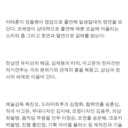
이태훈이 장돌뱅이 영감으로 출연해 일생일대의 명연을 보
인다. 조예영이 상대역으로 출연해 예쁜 모습에 어울리는
소리와 춤 그리고 호연과 열연으로 갈채를 받는다.
전상연 유지선의 해금, 김재동의 타악, 이고운의 전자건반
악기연주는 극의 분위기와 관객의 흥을 북돋고, 감상과 정
서의 세계로 이끌어 간다.
예술감독 복진오, 드라마트루크 김창화, 협력연출 송훈상,
작곡 이고은, 무대디자인 김지애, 조명디자인 김용주, 의상
최필병, 움직임 주용필 안무 이창순, 조연출 송은혜, 크로키
박팔영, 진행 홍민정, 기획 아이엘 플러스 등 제작진과 기술