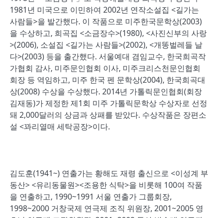
1981년 미국으로 이민하여 2002년 연작소설집 <길가는
사람들>을 발간했다. 이 작품으로 미주한국문학상(2003)
을 수상하고, 희곡집 <소금장수>(1980), <사진신부의 사랑
>(2006), 소설집 <길가는 사람들>(2002), <개똥벌레들 날
다>(2003) 등을 출간했다. 서울예대 겸임교수, 한국희곡작
가협회 감사, 미주문인협회 이사, 미주크리스천문인협회
회장 등 역임하고, 미주 한국 펜 문학상(2004), 한국희곡대
상(2008) 수상을 수상했다. 2014년 가톨릭문인협회(회장
김재동)가 제정한 제1회 미주 가톨릭문학상 수상자로 선정
돼 2,000달러의 상금과 상패를 받았다. 수상작품은 장편소
설 <꽈리열매 세탁공장>이다.
김도훈(1941~) 연출가는 황해도 재령 출신으로 <이성계 부
동산> <유리동물원><조용한 식탁>을 비롯해 100여 작품
을 연출하고, 1990~1991 서울 연출가 그룹회장,
1998~2000 거창국제 연극제 조직 위원장, 2001~2005 영