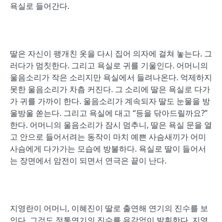
욕실로 들어간다.
딸은 자신이 팽개친 옷을 다시 집어 의자에 걸쳐 놓는다. 그
러다가 멈칫한다. 그리고 욕실로 귀를 기울인다. 어머니의
울음소리가 작은 소리지만 욕실에서 들려나온다. 억제하지
못한 울음소리가 차츰 커진다. 그 소리에 딸은 욕실로 다가
가 귀를 가까이 한다. 울음소리가 계속되자 딸도 눈물을 방
울방울 쏟는다. 그리고 욕실에 대고 “등을 닦아드릴까요?”
한다. 어머니의 울음소리가 잠시 멈추니, 딸은 욕실 문을 열
고 안으로 들어서려는 동작이 마치 예쁜 사슴새끼가 어미
사슴에게 다가가는 모습에 방불하다. 욕실로 딸이 들어서
는 장면에서 암전이 되면서 연극은 끝이 난다.
지영란이 어머니, 이혜진이 딸로 출연해 연기의 진수를 보
인다. 그것도 정통연기의 진수를 유감없이 발휘한다. 지영