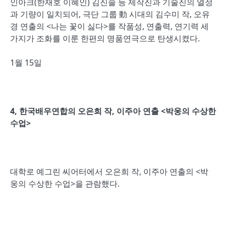
인아크(한재호 이혜인) 김진솔 등 제작진과 기술진의 열정
과 기량이 일치되어, 극단 그룹 動 시대의 김수미 작, 오유
경 연출의 <나는 꽃이 싫다>를 작품성, 연출력, 연기력 세
가지가 조화를 이룬 한편의 명품연극으로 탄생시켰다.
1월 15일
4,
한국배우연합의 오은희 작
,
이주아 연출
<
박웅의 수상한
수업
>
대학로 예그린 씨어터에서 오은희 작, 이주아 연출의 <박
웅의 수상한 수업>을 관람했다.