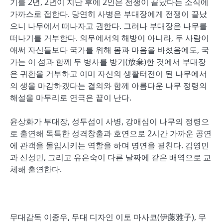
기를 2년, 2년이 지난 후에 2인은 전쟁이 끝났다는 소식에
가까스로 접한다. 당연히 사병은 부대장에게 전쟁이 끝났
으니 나무에서 떠나자고 권한다. 그러나 부대장은 나무를
떠나기를 거부한다. 의무에서의 해방이 아니라, 두 사람이
애써 자신들보다 국가를 위해 몸과 마음을 바쳤음에도, 국
가는 이 섬과 함께 두 병사를 방기(放棄)한 것에서 부대장
은 귀환을 거부하고 이미 자신의 생활터전이 된 나무에서
의 생을 마감하겠다는 결의와 함께 아름다운 나무 정령의
해설을 마무리로 연극은 끝이 난다.
윤상화가 부대장, 성두섭이 사병, 강애심이 나무의 정령으
로 출연해 독특한 성격창출과 호연으로 2시간 가까운 공연
에 관객을 몰입시키는 역할을 하며 명연을 펼친다. 김영민
과 신성민, 그리고 유은숙이 다른 날짜에 같은 배역으로 교
체해 출연한다.
무대감독 이종우, 무대 디자인 이토 마사코(伊藤雅子), 무