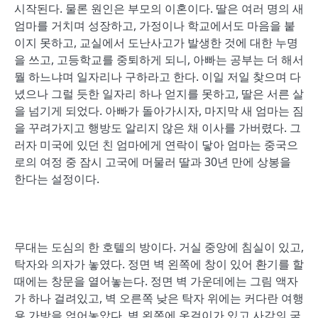
시작된다. 물론 원인은 부모의 이혼이다. 딸은 여러 명의 새
엄마를 거치며 성장하고, 가정이나 학교에서도 마음을 붙
이지 못하고, 교실에서 도난사고가 발생한 것에 대한 누명
을 쓰고, 고등학교를 중퇴하게 되니, 아빠는 공부는 더 해서
뭘 하느냐며 일자리나 구하라고 한다. 이일 저일 찾으며 다
녔으나 그럴 듯한 일자리 하나 얻지를 못하고, 딸은 서른 살
을 넘기게 되었다. 아빠가 돌아가시자, 마지막 새 엄마는 짐
을 꾸려가지고 행방도 알리지 않은 채 이사를 가버렸다. 그
러자 미국에 있던 친 엄마에게 연락이 닿아 엄마는 중국으
로의 여정 중 잠시 고국에 머물러 딸과 30년 만에 상봉을
한다는 설정이다.
무대는 도심의 한 호텔의 방이다. 거실 중앙에 침실이 있고,
탁자와 의자가 놓였다. 정면 벽 왼쪽에 창이 있어 환기를 할
때에는 창문을 열어놓는다. 정면 벽 가운데에는 그림 액자
가 하나 걸려있고, 벽 오른쪽 낮은 탁자 위에는 커다란 여행
용 가방을 얹어놓았다. 벽 왼쪽에 옷걸이가 있고 사각의 굵