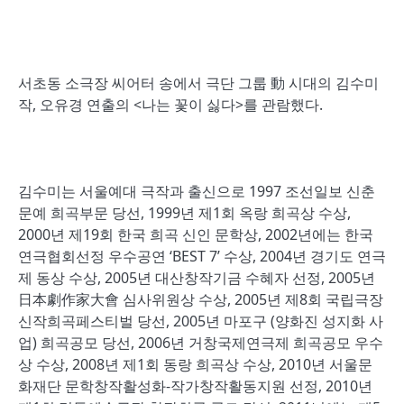
서초동 소극장 씨어터 송에서 극단 그룹 動 시대의 김수미
작, 오유경 연출의 <나는 꽃이 싫다>를 관람했다.
김수미는 서울예대 극작과 출신으로 1997 조선일보 신춘
문예 희곡부문 당선, 1999년 제1회 옥랑 희곡상 수상,
2000년 제19회 한국 희곡 신인 문학상, 2002년에는 한국
연극협회선정 우수공연 ‘BEST 7’ 수상, 2004년 경기도 연극
제 동상 수상, 2005년 대산창작기금 수혜자 선정, 2005년
日本劇作家大會 심사위원상 수상, 2005년 제8회 국립극장
신작희곡페스티벌 당선, 2005년 마포구 (양화진 성지화 사
업) 희곡공모 당선, 2006년 거창국제연극제 희곡공모 우수
상 수상, 2008년 제1회 동랑 희곡상 수상, 2010년 서울문
화재단 문학창작활성화-작가창작활동지원 선정, 2010년