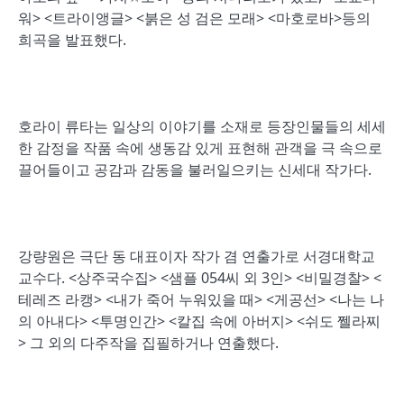
워> <트라이앵글> <붉은 성 검은 모래> <마호로바>등의
희곡을 발표했다.
호라이 류타는 일상의 이야기를 소재로 등장인물들의 세세
한 감정을 작품 속에 생동감 있게 표현해 관객을 극 속으로
끌어들이고 공감과 감동을 불러일으키는 신세대 작가다.
강량원은 극단 동 대표이자 작가 겸 연출가로 서경대학교
교수다. <상주국수집> <샘플 054씨 외 3인> <비밀경찰> <
테레즈 라캥> <내가 죽어 누워있을 때> <게공선> <나는 나
의 아내다> <투명인간> <칼집 속에 아버지> <쉬도 쩰라찌
> 그 외의 다주작을 집필하거나 연출했다.