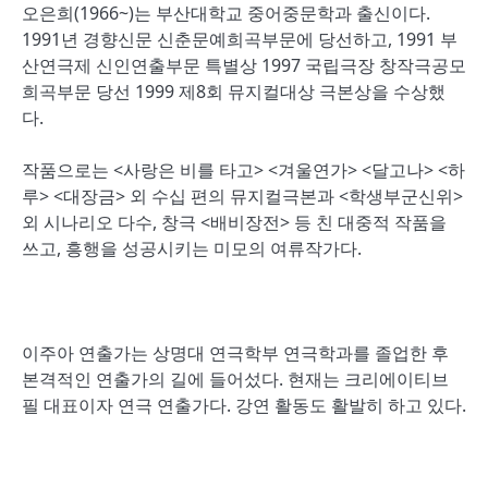
오은희(1966~)는 부산대학교 중어중문학과 출신이다.
1991년 경향신문 신춘문예희곡부문에 당선하고, 1991 부
산연극제 신인연출부문 특별상 1997 국립극장 창작극공모
희곡부문 당선 1999 제8회 뮤지컬대상 극본상을 수상했
다.
작품으로는 <사랑은 비를 타고> <겨울연가> <달고나> <하
루> <대장금> 외 수십 편의 뮤지컬극본과 <학생부군신위>
외 시나리오 다수, 창극 <배비장전> 등 친 대중적 작품을
쓰고, 흥행을 성공시키는 미모의 여류작가다.
이주아 연출가는 상명대 연극학부 연극학과를 졸업한 후
본격적인 연출가의 길에 들어섰다. 현재는 크리에이티브
필 대표이자 연극 연출가다. 강연 활동도 활발히 하고 있다.