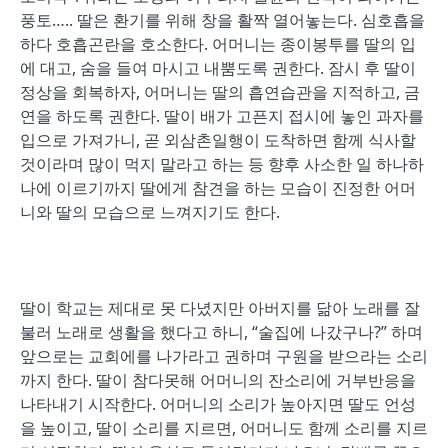
풍토….. 딸은 환기를 위해 창을 활짝 열어놓는다. 심호흡을
하다 호흡곤란을 호소한다. 어머니는 종이봉투를 딸의 입
에 대고, 숨을 들여 마시고 내뿜도록 권한다. 잠시 후 딸이
정상을 회복하자, 어머니는 딸의 흡연습관을 지적하고, 금
연을 하도록 권한다. 딸이 배가 고픈지 접시에 놓인 과자를
입으로 가져가니, 곧 외삼촌일행이 도착하면 함께 식사할
것이라며 많이 먹지 말라고 하는 등 향후 사소한 일 하나하
나에 이르기까지 딸에게 참견을 하는 모습이 진정한 어머
니와 딸의 모습으로 느껴지기도 한다.
딸이 학교는 제대로 못 다녔지만 아버지를 닮아 노래를 잘
불러 노래로 생활을 했다고 하니, “술집에 나갔구나?” 하며
앞으로는 교회에를 나가라고 권하며 구원을 받으라는 소리
까지 한다. 딸이 참다못해 어머니의 잔소리에 거부반응을
나타내기 시작한다. 어머니의 소리가 높아지면 딸도 언성
을 높이고, 딸이 소리를 지르면, 어머니도 함께 소리를 지르