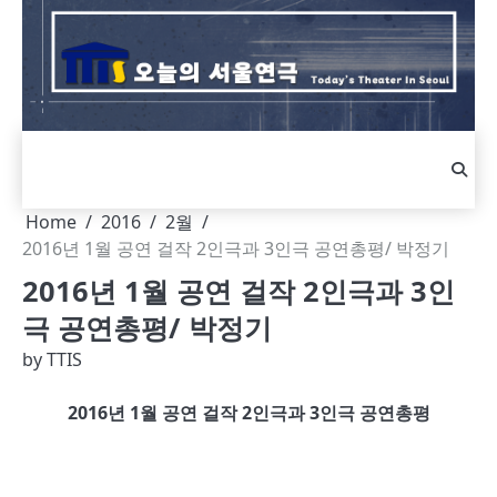
Skip
to
content
Home
2016
2월
2016년 1월 공연 걸작 2인극과 3인극 공연총평/ 박정기
2016년 1월 공연 걸작 2인극과 3인
극 공연총평/ 박정기
by
TTIS
2016
년
1
월 공연 걸작
2
인극과
3
인극 공연총평