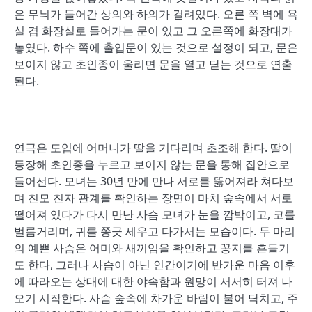
은 무늬가 들어간 상의와 하의가 걸려있다. 오른 쪽 벽에 욕
실 겸 화장실로 들어가는 문이 있고 그 오른쪽에 화장대가
놓였다. 하수 쪽에 출입문이 있는 것으로 설정이 되고, 문은
보이지 않고 초인종이 울리면 문을 열고 닫는 것으로 연출
된다.
연극은 도입에 어머니가 딸을 기다리며 초조해 한다. 딸이
등장해 초인종을 누르고 보이지 않는 문을 통해 집안으로
들어선다. 모녀는 30년 만에 만나 서로를 뚫어져라 쳐다보
며 친모 친자 관계를 확인하는 장면이 마치 숲속에서 서로
떨어져 있다가 다시 만난 사슴 모녀가 눈을 깜박이고, 코를
벌름거리며, 귀를 쫑긋 세우고 다가서는 모습이다. 두 마리
의 예쁜 사슴은 어미와 새끼임을 확인하고 꽁지를 흔들기
도 한다, 그러나 사슴이 아닌 인간이기에 반가운 마음 이후
에 따라오는 상대에 대한 야속함과 원망이 서서히 터져 나
오기 시작한다. 사슴 숲속에 차가운 바람이 불어 닥치고, 주