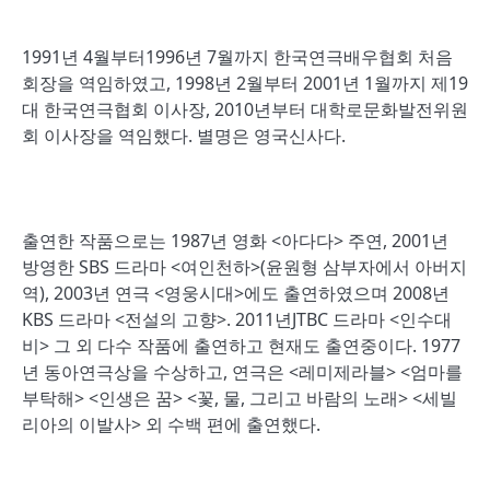
1991년 4월부터1996년 7월까지 한국연극배우협회 처음
회장을 역임하였고, 1998년 2월부터 2001년 1월까지 제19
대 한국연극협회 이사장, 2010년부터 대학로문화발전위원
회 이사장을 역임했다. 별명은 영국신사다.
출연한 작품으로는 1987년 영화 <아다다> 주연, 2001년
방영한 SBS 드라마 <여인천하>(윤원형 삼부자에서 아버지
역), 2003년 연극 <영웅시대>에도 출연하였으며 2008년
KBS 드라마 <전설의 고향>. 2011년JTBC 드라마 <인수대
비> 그 외 다수 작품에 출연하고 현재도 출연중이다. 1977
년 동아연극상을 수상하고, 연극은 <레미제라블> <엄마를
부탁해> <인생은 꿈> <꽃, 물, 그리고 바람의 노래> <세빌
리아의 이발사> 외 수백 편에 출연했다.