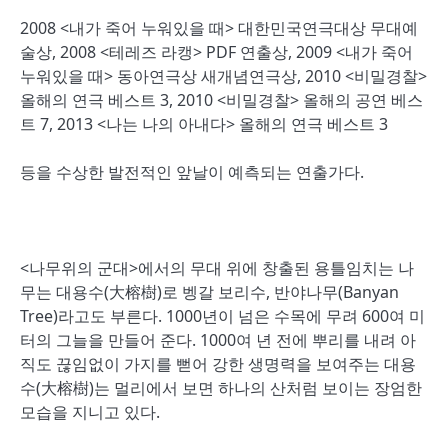
2008 <내가 죽어 누워있을 때> 대한민국연극대상 무대예
술상, 2008 <테레즈 라캥> PDF 연출상, 2009 <내가 죽어
누워있을 때> 동아연극상 새개념연극상, 2010 <비밀경찰>
올해의 연극 베스트 3, 2010 <비밀경찰> 올해의 공연 베스
트 7, 2013 <나는 나의 아내다> 올해의 연극 베스트 3
등을 수상한 발전적인 앞날이 예측되는 연출가다.
<나무위의 군대>에서의 무대 위에 창출된 용틀임치는 나
무는 대용수(大榕樹)로 벵갈 보리수, 반야나무(Banyan
Tree)라고도 부른다. 1000년이 넘은 수목에 무려 600여 미
터의 그늘을 만들어 준다. 1000여 년 전에 뿌리를 내려 아
직도 끊임없이 가지를 뻗어 강한 생명력을 보여주는 대용
수(大榕樹)는 멀리에서 보면 하나의 산처럼 보이는 장엄한
모습을 지니고 있다.