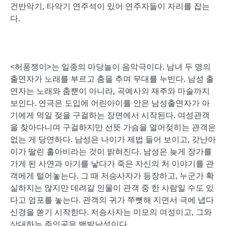
건반악기, 타악기 연주석이 있어 연주자들이 자리를 잡는
다.
<허풍쟁이>는 일종의 마당놀이 음악극이다. 남녀 두 명의
출연자가 노래를 부르고 춤을 추며 무대를 누빈다. 남성 출
연자는 노래와 춤뿐이 아니라, 곡예사의 재주와 마술까지
보인다. 연극은 도입에 어린아이를 안은 남성출연자가 아
기에게 먹일 젖을 구걸하는 장면에서 시작된다. 여성관객
을 찾아다니며 구걸하지만 선뜻 가슴을 열어젖히는 관객은
없는 게 당연하다. 남성은 나이가 제법 들어 보이고, 갓난아
이가 딸린 홀아비라는 것이 밝혀진다. 남성은 늦게 장가를
가게 된 사연과 아기를 낳다가 죽은 자신의 처 이야기를 관
객에게 털어놓는다. 그 때 저승사자가 등장하고, 누군가 확
실하지는 않지만 데려갈 인물이 관객 중 한 사람일 수도 있
다고 엄포를 놓는다. 관객의 귀가 쭈뼛해 지면서 극에 냅다
신경을 쏟기 시작한다. 저승사자는 미모의 여성이고, 그와
상대하는 주인공은 백발남성이다.