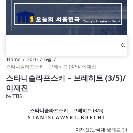
Skip
to
content
Home
2016
6월
스타니슬라프스키 – 브레히트 (3/5)/ 이재진
스타니슬라프스키 – 브레히트 (3/5)/
이재진
by
TTIS
스타니슬라프스키 – 브레히트 (3/5)
S T A N I S L A W S K I – B R E C H T
이재진(단국대 명예교수)