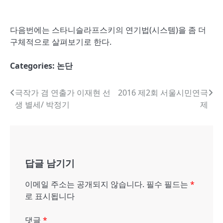
다음번에는 스타니슬라프스키의 연기법(시스템)을 좀 더
구체적으로 살펴보기로 한다.
Categories:
논단
글
극작가 겸 연출가 이재현 선
2016 제2회 서울시민연극
생 별세/ 박정기
제
내
비
게
답글 남기기
이
션
이메일 주소는 공개되지 않습니다.
필수 필드는
*
로 표시됩니다
댓글
*