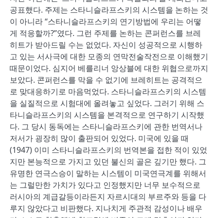
공표했다. 주제는 스타니슬라프스키의 시스템을 논하는 것
이 아니라 “스타니슬라프스키의 연기방법에 우리는 어떻
게 적응할까?”였다. 그런 주제를 논하는 콘퍼런스를 브레
히트가 받아드릴 수는 없었다. 자신이 성공적으로 시행하
고 있는 서사극에 대한 모종의 연막전술작전으로 이해했기
때문이었다. 심지어 베를리너 앙상블에 대한 위협으로까지
보았다. 콘퍼런스를 막을 수 없기에 브레히트는 공격적으
로 맞대응하기로 마음먹었다. 스타니슬라프스키의 시스템
을 실질적으로 시험대에 올려놓고 싶었다. 그러기 위해 스
타니슬라프스키의 시스템을 본격적으로 연구하기 시작했
다. 그 당시 동독에는 스타니슬라프스키에 관한 번역서나
저서가 굉장히 많이 출판되어 있었다. 미국에 있을 때
(1947) 이미 스타니슬라프스키의 번역본을 접한 적이 있었
지만 본능적으로 가지고 있던 불신의 골은 깊기만 했다. 그
유명한 연극스승이 말하는 시스템이 미국연극계를 위해서
는 그럴만한 가치가 있다고 인정했지만 너무 보수적으로
러시아의 계급갈등이라든지 자르시대의 부르주와 등을 다
루지 않았다고 비판했다. 지나치게 주관적 감성이나 배우