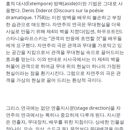
흥적 대사(Extempore) 방백(aside)이란 기법은 그대로 사
용했다. Denis Diderot (Discours sur la poésie
dramatique. 1758)는 이런 방백을 배우의 불손하고 부정
한 습관으로 매도했다. 자연주의 연극은 무대현실을 더욱
사실로 만들기 위해 제4의 벽을 지켰다(입센, 하우프트만).
스타니슬라프스키는 “관객의 반응에 초연할 것”을 배우들
에게 요구했다. 자연주의 극은 관객과 무대를 가로막고 있
는 공간을 지킴으로서 관객을 무대현실 속으로 끌어드리는
효과를 얻는다. 이와 반대로 서사극에서는 이 제4의 벽을
허물어 관객으로 하여금 무대 위의 현실이 하나의 가정된
현실이라는 점을 환기시킨다. 그럼으로 자연주의 극은 관
객을 가상의 현실로 끌어 드리는 환상적 극이다.
그리스 연극에는 없던 연출지시문(stage direction)을 자
연주의 연극에서는 특히나 중요하게 다루게 된다. 지시문
은 연출자, 무대장치, 배우를 위한 지침이다. 상세한 인물설
정(나이, 모습, 의상, 소도구 등), 무엇보다 무대배경을 아주