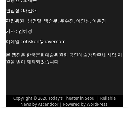
편집장 : 배선애
편집위원 : 남명렬, 백승무, 우수진, 이연심, 이은경
기자 : 김혜정
이메일 : ohskon@naver.com
본 웹진은 한국문화예술위원회 공연예술창작주체 사업 지
원을 받아 제작되었습니다.
Copyright © 2026
Today's Theater in Seoul
| Reliable
News by
Ascendoor
| Powered by
WordPress
.