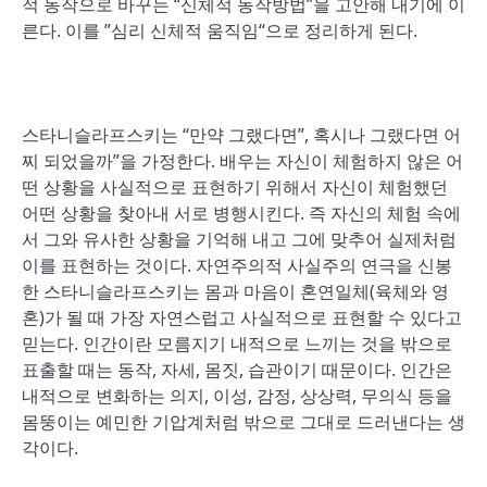
적 동작으로 바꾸는 “신체적 동작방법”을 고안해 내기에 이
른다. 이를 ”심리 신체적 움직임“으로 정리하게 된다.
스타니슬라프스키는 “만약 그랬다면”, 혹시나 그랬다면 어
찌 되었을까”을 가정한다. 배우는 자신이 체험하지 않은 어
떤 상황을 사실적으로 표현하기 위해서 자신이 체험했던
어떤 상황을 찾아내 서로 병행시킨다. 즉 자신의 체험 속에
서 그와 유사한 상황을 기억해 내고 그에 맞추어 실제처럼
이를 표현하는 것이다. 자연주의적 사실주의 연극을 신봉
한 스타니슬라프스키는 몸과 마음이 혼연일체(육체와 영
혼)가 될 때 가장 자연스럽고 사실적으로 표현할 수 있다고
믿는다. 인간이란 모름지기 내적으로 느끼는 것을 밖으로
표출할 때는 동작, 자세, 몸짓, 습관이기 때문이다. 인간은
내적으로 변화하는 의지, 이성, 감정, 상상력, 무의식 등을
몸뚱이는 예민한 기압계처럼 밖으로 그대로 드러낸다는 생
각이다.