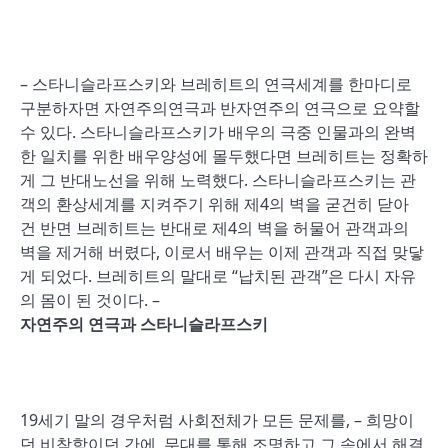
– 스타니슬라프스키와 브레히트의 연극세계를 한마디로
구분하자면 자연주의연극과 반자연주의 연극으로 요약할
수 있다. 스타니슬라프스키가 배우의 극중 인물과의 완벽
한 일치를 위한 배우양성에 몰두했다면 브레히트는 정확하
게 그 반대노선을 위해 노력했다. 스타니슬라프스키는 관
객의 환상세계를 지켜주기 위해 제4의 벽을 굳건히 닫아
건 반면 브레히트는 반대로 제4의 벽을 허물어 관객과의
벽을 제거해 버렸다, 이로서 배우는 이제 관객과 직접 맞닿
게 되었다. 브레히트의 말대로 “납치된 관객”은 다시 자유
의 몸이 된 것이다. –
자연주의 연극과 스타니슬라프스키
19세기 말의 경우처럼 사회전체가 모든 문제를, – 희망이
던 비참함이던 간에, 무대를 통해 조명하고 그 속에서 해결