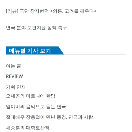
[리뷰] 극단 장자번덕 <와룡, 고려를 깨우다>
연극 분야 보편지원 정책 촉구
메뉴별 기사 보기
여는 글
REVIEW
기획 연재
오세곤의 마로니에 한담
임야비의 음악으로 듣는 연극
절대배우 장용철이 만난 풍경, 연극과 사람
채승훈의 대학로산책