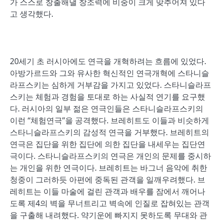
가 스스로 창출해낼 창조력에 비중이 크게 맞추어져 있다
고 생각했다.
20세기 초 러시아에도 연극을 개혁하려는 흐름에 있었다.
아방가르드와 그와 유사한 혁신적인 연극개혁에 스타니슬
라프스키는 심하게 거부감을 가지고 있었다. 스타니슬라프
스키는 체험과 경험을 토대로 하는 사실적 연기를 요구했
다. 러시아의 일부 젊은 연극인들은 스타니슬라프스키의
이런 “체험연극”을 공격했다. 브레히트도 이들과 비슷하게
스타니슬라프스키의 감성적 연극을 거부했다. 브레히트의
연극은 집단을 위한 집단에 의한 집단을 내세우는 집단연
극이다. 스타니슬라프스키의 연극은 개인의 문제를 중시하
는 개인을 위한 연극이다. 브레히트는 바그너 음악에 취한
청중이 그러하듯 아편에 중독된 관객을 일깨우려했다. 브
레히트는 이들 마술에 걸린 관객과 배우를 잠에서 깨어나
도록 제4의 벽을 무너트리고 벽속에 인질로 잡혀있는 관객
을 구출해 내려했다. 약기운에 빠지지 못하도록 무대와 관