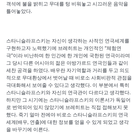
객석에 불을 밝히고 무대를 텅 비워놓고 시끄러운 음악을
틀어놓았다.
스타니슬라프스키는 자신이 생각하는 사적인 연극세계를
구현하고자 노력했기에 브레히트는 개인적인 “체험연
극”이라 비난하며 한 인간에 한 개인에 국한된 연극이라며
그 당시 다른 어시아의 젊은 아방가르드 연극인들과 같이
세찬 공격을 하였다. 배우란 자기역할과 거리를 두고 의도
적으로 무대환상에서 벗어날 때 비로소 사회비판적 관점을
극대화해서 보여줄 수 있다고 생각했다. 이 부분에서 특히
스타니슬라프스키와 자신의 연극관이 다르다고 생각했다.
하지만 그 시기에는 스타니슬라프스키의 이론서가 독일어
로 번역되어 있지 않았기에 브레히트는 직접 접해보지 못
했다. 죽기 얼마 전에야 비로소 스타니슬라프스키의 연극
세계(배우, 연출)에 대한 정보를 얻을 수 있게 되었고 생각
을 바꾸기에 이른다.