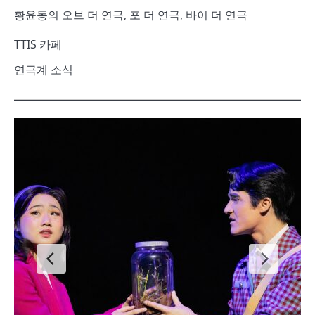
황윤동의 오브 더 연극, 포 더 연극, 바이 더 연극
TTIS 카페
연극계 소식