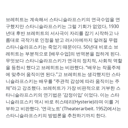
브레히트는 계속해서 스타니슬라프스키의 연극수업을 연
구했지만 스타니슬라프스키는 그럴 기회가 없었다, 1930
년대 후반 브레히트의 서사극이 자리를 잡기 시작하고 나
름대로 극작가로 인정을 받고 러시아에까지 알려질 무렵
스타니슬라프스키는 죽었기 때문이다. 50년대 비로소 브
레히트는 부분적으로 [배우수업]의 번역본을 접하게 된다.
무엇보다 스타니슬라프스키가 연극의 정치적, 사회적 역할
을 등한시 했다고 브레히트는 비판했다. “배우는 작품주제
에 맞추어 움직이면 된다.”고 브레히트는 생각했지만 스타
니슬라프스키는 배우를 “주관적 감성에 따라 움직이는 주
체”라고 강조했다. 브레히트가 가장 비판적으로 거부한 스
타니슬라프스키의 연기법은 ‘감정이입’ 이었다. 이는 스타
니슬라프스키 역시 바로 히스테리(Hysterie)라며 이를 거
부하고 비판했다. ‘연극노트’ (Theaterarbeit. 1952)에서는
스타니슬라프스키의 방법론을 추천하기까지 한다.