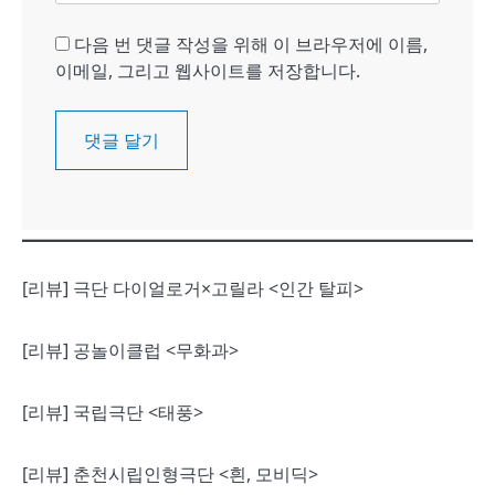
다음 번 댓글 작성을 위해 이 브라우저에 이름,
이메일, 그리고 웹사이트를 저장합니다.
[리뷰] 극단 다이얼로거×고릴라 <인간 탈피>
[리뷰] 공놀이클럽 <무화과>
[리뷰] 국립극단 <태풍>
[리뷰] 춘천시립인형극단 <흰, 모비딕>