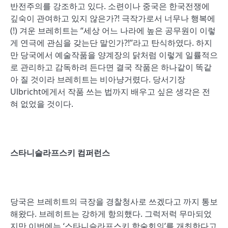
반전주의를 강조하고 있다. 소련이나 중국은 한국전쟁에
깊숙이 관여하고 있지 않은가?! 극작가로서 너무나 행복에
(!) 겨운 브레히트는 “세상 어느 나라에 높은 공무원이 이렇
게 연극에 관심을 갖는단 말인가?!”라고 탄식하였다. 하지
만 당국에서 예술작품을 양계장의 닭처럼 이렇게 일률적으
로 관리하고 감독하려 든다면 결국 작품은 하나같이 똑같
아 질 것이라 브레히트는 비아냥거렸다. 당서기장
Ulbricht에게서 작품 쓰는 법까지 배우고 싶은 생각은 전
혀 없었을 것이다.
스타니슬라프스키 컴퍼런스
당국은 브레히트의 극장을 경찰청사로 쓰겠다고 까지 통보
해왔다. 브레히트는 강하게 항의했다. 그럭저럭 무마되었
지만 이번에는 ‘스타니슬라프스키 학술회의’를 개최한다고