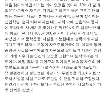
책을 찾아보려던 시기는 아마 없었을 것이다. 19세기 말 유
럽은 마르크스 자본론, 다윈의 진화론은 물론 고도로 변화
하는 천문학, 새로이 밝혀지는 자연과학, 급속히 발전하는
산업혁명, 점치 비대해지는 대도시화 속에 신음하며 동시
에 도약하며 새 세기를 맞이하고 있었다. 이런 엄청난 변화
의 회오리 속에서 1880-1900년 사이에 유럽 전역에서 일
어났던 지적 문학운동. 사실을 가능한대로 정확하게 사실
그대로 표현하자는 운동이 자연주의연극이다. 실험을 통한
증명된 사실을 문학예술의 차원으로 끌어올려 사회적 환경
에 의해 좌우되는 인간의 모습을 표현하여 분석하려는 의
도이다. 에밀 졸라 등 자연주의 작가들은 예술을 자연의 한
부분으로 보고 가능한대로 작가의 개입을 줄이려들었다.
즉 불완전하고 불안정된 예술가의 주관성을 최소화시킴으
로서 사실을 사실 그대로 표현할 수 있을 것이라 주장했다.
인간의 감성이나 환상보다는 수집된 과학적 사실자료에 더
욱 신뢰를 갖었다.