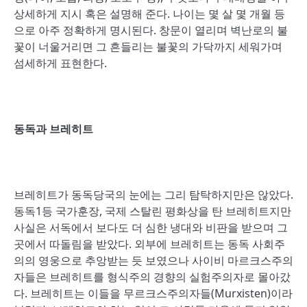
상세하게 지시 혹은 설명해 준다. 나이는 몇 살 몇 개월 등
으로 아주 정확하게 명시된다. 창문이 열리며 벽난로의 불
꽃이 너울거리면 그 흔들리는 불꽃의 가닥까지 세워가며
섬세하게 표현한다.
동독과 브레히트
브레히트가 동독당국의 눈에는 그리 탐탁하지만은 않았다.
동독1등 국가훈장, 국제 스탈린 평화상을 탄 브레히트지만
사실은 서독에서 보다도 더 심한 냉대와 비판을 받으며 그
곳에서 따돌림을 받았다. 외부에 브레히트는 동독 사회주
의의 영웅으로 추앙받는 듯 보였으나 사이비 마르크스주의
자들은 브레히트를 형식주의 경향의 실험주의자로 몰아갔
다. 브레히트는 이들을 무르크스주의자들(Murxisten)이라