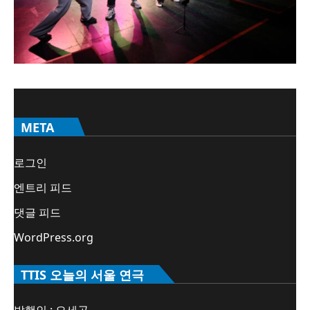
META
로그인
엔트리 피드
댓글 피드
WordPress.org
TTIS 오늘의 서울 연극
발행인 : 오세곤