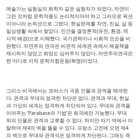
예술가는 실험실의 화학자 같은 실험자가 되었다. 자연이
그런 것처럼 문학작품도 논리적이어야 하고 그러므로 픽션
이아니라 논픽션으로 그렸다. 현실문제를 자연, 진실, 삶 등
일상생활 속에서 찾았다. 인간을 결정론적(유전, 환경. 역
사적 배경)으로 이해했다. 국가권력이나 사회적 모순을 비
판했다. 자연주의 연극은 비관적 세계관 속에서 해결책을
제시하지 않았고 희망도 심어주지 않았다. 자연주의연극은
한 마디로 지적 문학저항운동(혁명)이었다.
그리스 비극에서는 코러스가 극중 인물과 관객을 매개한
다. 관객과 무대의 엄격한 차단은 없다. 관객과 무대, 현실
과 가상의 세계는 엄격하게 차단되어 있다. 무대와 관객을
이어주는 ‘Parabase의 기법’은 희극에만 가능했다. 무대
위의 인물은 관객과 교류할 수 없다. 하지만 자기 역에서 이
탈하여 제4의 벽을 뚫을 수 있다. 프랑스 고전에 오면 제4
의 벽으로 무대와 관객석은 엄격하게 차단된다. 그래도 즉