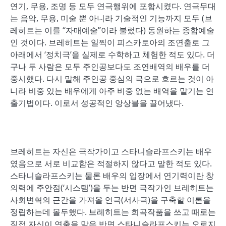
연기, 무용, 조명 등 모두 연극행위에 포함시켰다. 연극무대
는 음악, 무용, 미술 뿐 아니라 기술적인 기능까지 모두 (브
레히트는 이를 “자매예술”이라 불렀다) 동원하는 종합예술
인 것이다. 브레히트는 일찍이 피스카토아의 조연출로 그
아래에서 ‘정치극’을 실제로 수학하고 체험한 적도 있다. 더
구나 두 사람은 모두 주인공보다도 조연배역의 배우를 더
중시했다. 다시 말해 주인공 중심의 극으로 흐르는 것이 아
니라 비중 있는 배우에게 아주 비중 없는 배역을 맡기는 연
출기법이다. 이로서 성공적인 앙상블을 끌어냈다.
브레히트는 자신은 극작가이고 스타니슬라프스키는 배우
였음으로 서로 비교함은 적절하지 않다고 말한 적도 있다.
스타니슬라프스키는 물론 배우의 입장에서 연기력이란 창
의력에 주안점(‘시스템’)을 두는 반면 극작가인 브레히트는
사회변혁의 근간을 가져올 연극(서사극)을 구축할 이론을
정립하는데 몰두했다. 브레히트는 희곡작품을 쓰고 때로는
직접 자신이 연출을 맡은 반면 스타니슬라프스키는 오로지