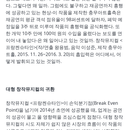
다. 그렇다면 왜 일까. 그럼에도 불구하고 재공연까지 흥행
에 성공하고 있는 현상-이 작품을 제작한 충무아트홀측은
재공연의 평균 객석 점유율이 98퍼센트에 달하자, 폐막 예
정일을 3주 뒤로 미루며 작품의 흥행력을 공식화했다. 또
한 개막 10주 만에 100억 원의 수입을 올렸다는 보도를 연
이어 내 놓았다-은 왜 일어나고 있는 것일까. 창작뮤지컬 <
프랑켄슈타인>(작/연출 왕용범, 음악 이성준, 제작 충무아
트홀, 2015. 11. 26~2016. 3. 20)의 흡입력은 어디에서, 어
떻게 발휘되고 있는 것일까.
대형 창작뮤지컬의 귀환
창작뮤지컬 <프랑켄슈타인>이 손익분기점(Break Even
Point)을 넘기며 2014년 초연에 성공했을 때, 업계는 공연
의 성공이 몰고 올 영향력을 조심스럽게 점쳤다. 대형 창작
뮤지컬의 시도 자체가 쉽지 않은 시장의 흐름이 이 작품의