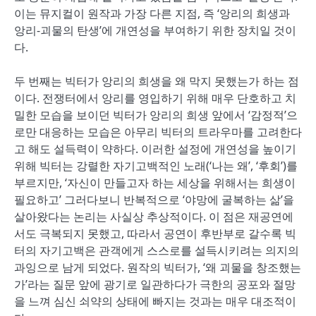
이는 뮤지컬이 원작과 가장 다른 지점, 즉 ‘앙리의 희생과
앙리-괴물의 탄생’에 개연성을 부여하기 위한 장치일 것이
다.
두 번째는 빅터가 앙리의 희생을 왜 막지 못했는가 하는 점
이다. 전쟁터에서 앙리를 영입하기 위해 매우 단호하고 치
밀한 모습을 보이던 빅터가 앙리의 희생 앞에서 ‘감정적’으
로만 대응하는 모습은 아무리 빅터의 트라우마를 고려한다
고 해도 설득력이 약하다. 이러한 설정에 개연성을 높이기
위해 빅터는 강렬한 자기고백적인 노래(‘나는 왜’, ‘후회’)를
부르지만, ‘자신이 만들고자 하는 세상을 위해서는 희생이
필요하고’ 그러다보니 반복적으로 ‘야망에 굴복하는 삶’을
살아왔다는 논리는 사실상 추상적이다. 이 점은 재공연에
서도 극복되지 못했고, 따라서 공연이 후반부로 갈수록 빅
터의 자기고백은 관객에게 스스로를 설득시키려는 의지의
과잉으로 남게 되었다. 원작의 빅터가, ‘왜 괴물을 창조했는
가’라는 질문 앞에 광기로 일관하다가 극한의 공포와 절망
을 느껴 심신 쇠약의 상태에 빠지는 것과는 매우 대조적이