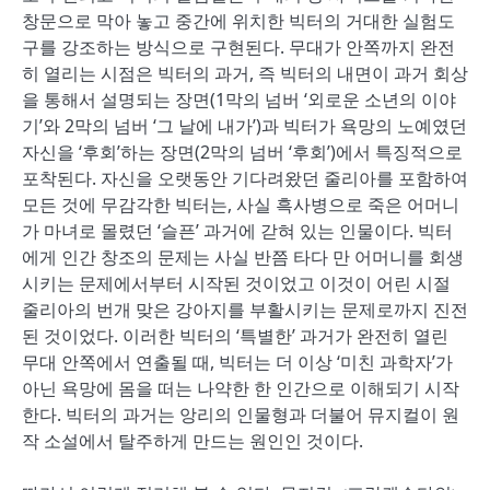
창문으로 막아 놓고 중간에 위치한 빅터의 거대한 실험도
구를 강조하는 방식으로 구현된다. 무대가 안쪽까지 완전
히 열리는 시점은 빅터의 과거, 즉 빅터의 내면이 과거 회상
을 통해서 설명되는 장면(1막의 넘버 ‘외로운 소년의 이야
기’와 2막의 넘버 ‘그 날에 내가’)과 빅터가 욕망의 노예였던
자신을 ‘후회’하는 장면(2막의 넘버 ‘후회’)에서 특징적으로
포착된다. 자신을 오랫동안 기다려왔던 줄리아를 포함하여
모든 것에 무감각한 빅터는, 사실 흑사병으로 죽은 어머니
가 마녀로 몰렸던 ‘슬픈’ 과거에 갇혀 있는 인물이다. 빅터
에게 인간 창조의 문제는 사실 반쯤 타다 만 어머니를 회생
시키는 문제에서부터 시작된 것이었고 이것이 어린 시절
줄리아의 번개 맞은 강아지를 부활시키는 문제로까지 진전
된 것이었다. 이러한 빅터의 ‘특별한’ 과거가 완전히 열린
무대 안쪽에서 연출될 때, 빅터는 더 이상 ‘미친 과학자’가
아닌 욕망에 몸을 떠는 나약한 한 인간으로 이해되기 시작
한다. 빅터의 과거는 앙리의 인물형과 더불어 뮤지컬이 원
작 소설에서 탈주하게 만드는 원인인 것이다.