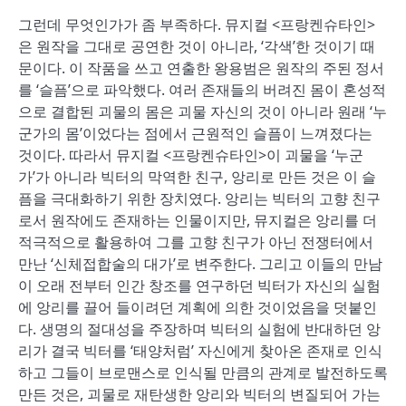
그런데 무엇인가가 좀 부족하다. 뮤지컬 <프랑켄슈타인>
은 원작을 그대로 공연한 것이 아니라, ‘각색’한 것이기 때
문이다. 이 작품을 쓰고 연출한 왕용범은 원작의 주된 정서
를 ‘슬픔’으로 파악했다. 여러 존재들의 버려진 몸이 혼성적
으로 결합된 괴물의 몸은 괴물 자신의 것이 아니라 원래 ‘누
군가의 몸’이었다는 점에서 근원적인 슬픔이 느껴졌다는
것이다. 따라서 뮤지컬 <프랑켄슈타인>이 괴물을 ‘누군
가’가 아니라 빅터의 막역한 친구, 앙리로 만든 것은 이 슬
픔을 극대화하기 위한 장치였다. 앙리는 빅터의 고향 친구
로서 원작에도 존재하는 인물이지만, 뮤지컬은 앙리를 더
적극적으로 활용하여 그를 고향 친구가 아닌 전쟁터에서
만난 ‘신체접합술의 대가’로 변주한다. 그리고 이들의 만남
이 오래 전부터 인간 창조를 연구하던 빅터가 자신의 실험
에 앙리를 끌어 들이려던 계획에 의한 것이었음을 덧붙인
다. 생명의 절대성을 주장하며 빅터의 실험에 반대하던 앙
리가 결국 빅터를 ‘태양처럼’ 자신에게 찾아온 존재로 인식
하고 그들이 브로맨스로 인식될 만큼의 관계로 발전하도록
만든 것은, 괴물로 재탄생한 앙리와 빅터의 변질되어 가는