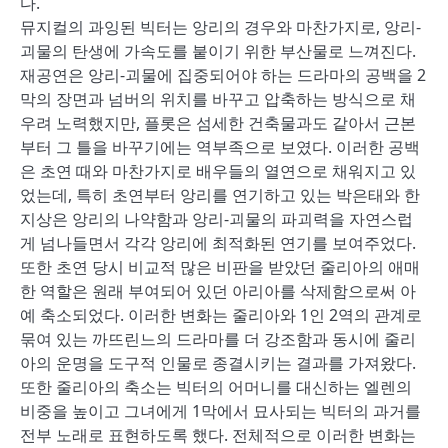
다.
뮤지컬의 과잉된 빅터는 앙리의 경우와 마찬가지로, 앙리-
괴물의 탄생에 가속도를 붙이기 위한 부산물로 느껴진다.
재공연은 앙리-괴물에 집중되어야 하는 드라마의 공백을 2
막의 장면과 넘버의 위치를 바꾸고 압축하는 방식으로 채
우려 노력했지만, 플롯은 섬세한 건축물과도 같아서 근본
부터 그 틀을 바꾸기에는 역부족으로 보였다. 이러한 공백
은 초연 때와 마찬가지로 배우들의 열연으로 채워지고 있
었는데, 특히 초연부터 앙리를 연기하고 있는 박은태와 한
지상은 앙리의 나약함과 앙리-괴물의 파괴력을 자연스럽
게 넘나들면서 각각 앙리에 최적화된 연기를 보여주었다.
또한 초연 당시 비교적 많은 비판을 받았던 줄리아의 애매
한 역할은 원래 부여되어 있던 아리아를 삭제함으로써 아
예 축소되었다. 이러한 변화는 줄리아와 1인 2역의 관계로
묶여 있는 까뜨린느의 드라마를 더 강조함과 동시에 줄리
아의 운명을 도구적 인물로 종결시키는 결과를 가져왔다.
또한 줄리아의 축소는 빅터의 어머니를 대신하는 엘렌의
비중을 높이고 그녀에게 1막에서 묘사되는 빅터의 과거를
전부 노래로 표현하도록 했다. 전체적으로 이러한 변화는