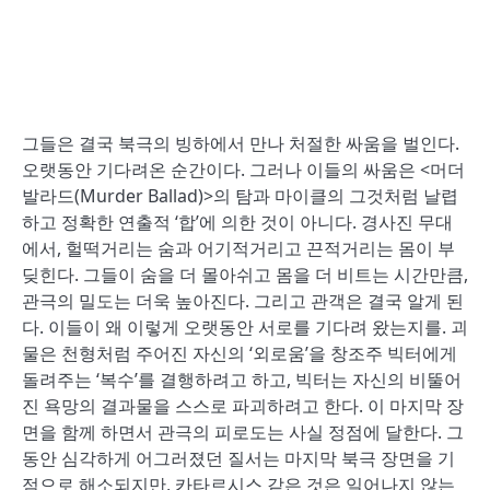
그들은 결국 북극의 빙하에서 만나 처절한 싸움을 벌인다.
오랫동안 기다려온 순간이다. 그러나 이들의 싸움은 <머더
발라드(Murder Ballad)>의 탐과 마이클의 그것처럼 날렵
하고 정확한 연출적 ‘합’에 의한 것이 아니다. 경사진 무대
에서, 헐떡거리는 숨과 어기적거리고 끈적거리는 몸이 부
딪힌다. 그들이 숨을 더 몰아쉬고 몸을 더 비트는 시간만큼,
관극의 밀도는 더욱 높아진다. 그리고 관객은 결국 알게 된
다. 이들이 왜 이렇게 오랫동안 서로를 기다려 왔는지를. 괴
물은 천형처럼 주어진 자신의 ‘외로움’을 창조주 빅터에게
돌려주는 ‘복수’를 결행하려고 하고, 빅터는 자신의 비뚤어
진 욕망의 결과물을 스스로 파괴하려고 한다. 이 마지막 장
면을 함께 하면서 관극의 피로도는 사실 정점에 달한다. 그
동안 심각하게 어그러졌던 질서는 마지막 북극 장면을 기
점으로 해소되지만, 카타르시스 같은 것은 일어나지 않는