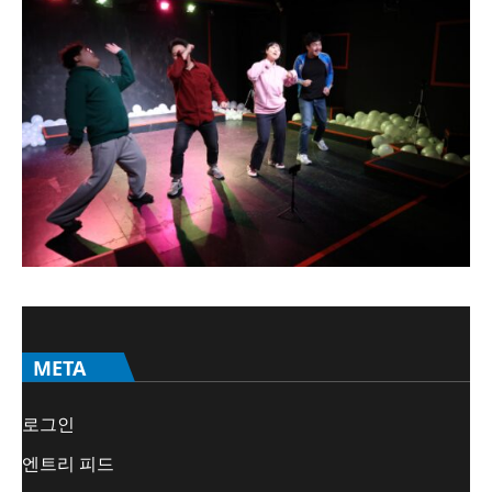
META
로그인
엔트리 피드