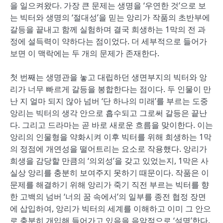
을 일으켜왔다. 가장 큰 문제는 생명을 ‘우연한 것’으로 보
는 빅터와 생명의 ‘절대성’을 믿는 앙리가 작품의 초반부에
갈등을 끝내고 함께 실험하며 결국 희생하는 1막의 전 과
정에 설득력이 약하다는 점이었다. 더 세부적으로 들어가
보면 이 맥락에는 두 개의 문제가 존재한다.
첫 번째는 생명관을 놓고 대립하던 생면부지의 빅터와 앙
리가 너무 빠르게 갈등을 봉합한다는 점이다. 두 인물이 만
난 지 얼마 되지 않아 넘버 ‘단 하나의 미래’를 부르는 도중
앙리는 빅터의 생각 안으로 흡수되고 그로써 갈등은 끝난
다. 그리고 드라마는 곧 바로 새로운 흐름을 맞이한다. 이는
앙리의 인물형을 약화시켜 이후 빅터를 위해 희생하는 1막
의 정점에 개연성을 떨어트리는 요소로 작용했다. 앙리가
희생을 감당할 만큼의 ‘의외성’을 갖고 있었는지, 1막은 사
실상 앙리를 충분히 보여주지 못하기 때문이다. 작품은 이
문제를 해결하기 위해 앙리가 죽기 직전 부르는 빅터를 향
한 고백의 넘버 ‘너의 꿈 속에서’의 일부를 종전 협정 장면
에 삽입하여, 앙리가 빅터의 세계를 이해하고 이미 그 안으
로 충분히 개입해 들어가고 있음을 음악적으로 ‘설명’한다.