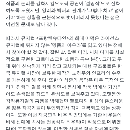
작품의 논리를 강화시킴으로써 공연이 ‘설명적’으로 진화
하도록 도왔지만, 앙리와 빅터의 관계가 ‘그렇다 치고’ 넘어
가야 하는 상황을 근본적으로 벗어버리지 못했다는 점은
여전한 문제로 남아 있다.
따라서 뮤지컬 <프랑켄슈타인>의 최대 미덕은 라이선스
뮤지컬에 뒤지지 않는 ‘명품의 아우라’를 입고 있다는 점에
서 찾아야 할 것 같다. 잘린 발, 잘린 머리, 시체 더미를 사실
적으로 구현한 그로테스크한 소품과 특수 분장, 그리고 무
대 위에 신속하게 자리 잡고 교체되는 대형 구조물들은 한
국 뮤지컬 시장이 보유한 제작의 노하우와 인프라의 수준
을 가늠하게 해 준다. 또한 이성준의 음악은 매우 극적인 드
라마 진행과 결을 함께 하면서 동시에 작품 밖에서 가창되
어도 손색없을 정도의 완성도를 보여주고 있다. 오랫동안
창작뮤지컬의 흥행을 방해했던 멜로디와 화성의 촌스러움
은 젊은 작곡가들이 투입되면서 점차 극복되고 있는 상황
이다. 또한 이번 재공연의 배우 라인업에는 기존 배우들에
비해 신예에 속하는 전동석과 최우혁(이 작품으로 데뷔했
다)이 포함되어 있는데, 이러한 선택은 작품 자체에 대한