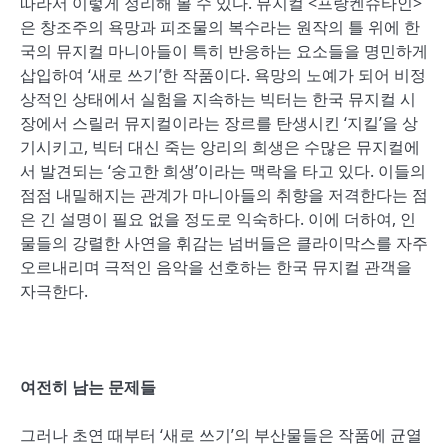
따라서 이렇게 정리해 볼 수 있다. 뮤지컬 <프랑켄슈타인>
은 창조주의 욕망과 피조물의 복수라는 원작의 틀 위에 한
국의 뮤지컬 마니아들이 특히 반응하는 요소들을 명민하게
삽입하여 ‘새로 쓰기’한 작품이다. 욕망의 노예가 되어 비정
상적인 상태에서 실험을 지속하는 빅터는 한국 뮤지컬 시
장에서 스릴러 뮤지컬이라는 장르를 탄생시킨 ‘지킬’을 상
기시키고, 빅터 대신 죽는 앙리의 희생은 수많은 뮤지컬에
서 발견되는 ‘숭고한 희생’이라는 맥락을 타고 있다. 이들의
점점 내밀해지는 관계가 마니아들의 취향을 저격한다는 점
은 긴 설명이 필요 없을 정도로 익숙하다. 이에 더하여, 인
물들의 강렬한 사연을 휘감는 넘버들은 클라이막스를 자주
오르내리며 극적인 음악을 선호하는 한국 뮤지컬 관객을
자극한다.
여전히 남는 문제들
그러나 초연 때부터 ‘새로 쓰기’의 부산물들은 작품에 균열