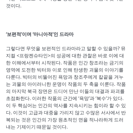
것이다.
‘보편적’이며 ‘마니아적’인 드라마
그렇다면 무엇을 보편적인 드라마라고 말할 수 있을까? 뮤
지컬 <프랑켄슈타인>의 성공에 대한 관찰은 바로 이에 대
한 이해에서부터 시작된다. 작품은 인간 창조라는 금기의
영역에 도전한 빅터와 이로 인해 탄생한 괴물의 이야기를
다룬다. 빅터의 비뚤어진 욕망과 창조주에게 칼끝을 겨누
는 괴물의 아이러니한 운명이 작품의 두 축을 이룬다. 작품
의 마지막 북극 장면은 드디어 만난 이들의 대결과 파괴를
초점화한다. 이러한 작품의 근간에 ‘욕망’과 ‘복수’가 있다.
이 두 핵심어는 인간의 역사를 지속시키는 힘이라 할 수 있
다. 이것이 고급과 대중을 가리지 않고 수많은 서사에서 반
복되는 것은 인간의 가장 원초적인 면을 적나라하게 드러
내는 기제이기 때문일 것이다.