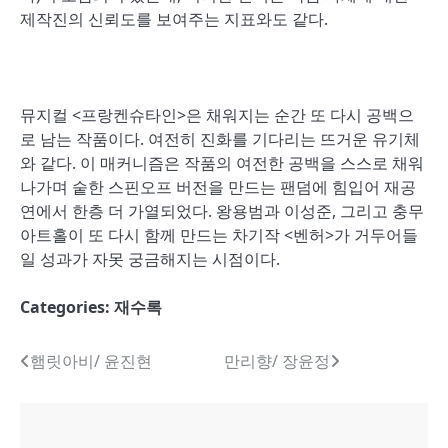
제작진의 신뢰도를 보여주는 지표와도 같다.
뮤지컬 <프랑켄슈타인>은 채워지는 순간 또 다시 공백으
로 남는 작품이다. 여전히 진화를 기다리는 뜨거운 유기체
와 같다. 이 매커니즘은 작품의 여전한 공백을 스스로 채워
나가며 숱한 스핀오프 버전을 만드는 팬덤에 힘입어 재공
연에서 한층 더 가열되었다. 왕용범과 이성준, 그리고 충무
아트홀이 또 다시 함께 만드는 차기작 <벤허>가 거두어들
일 성과가 자못 궁금해지는 시점이다.
Categories:
재수록
글
햄릿아비/ 윤진현
만리향/ 장윤정
내
비