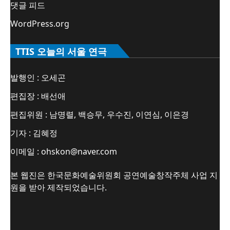
댓글 피드
WordPress.org
TTIS 오늘의 서울 연극
발행인 : 오세곤
편집장 : 배선애
편집위원 : 남명렬, 백승무, 우수진, 이연심, 이은경
기자 : 김혜정
이메일 : ohskon@naver.com
본 웹진은 한국문화예술위원회 공연예술창작주체 사업 지
원을 받아 제작되었습니다.