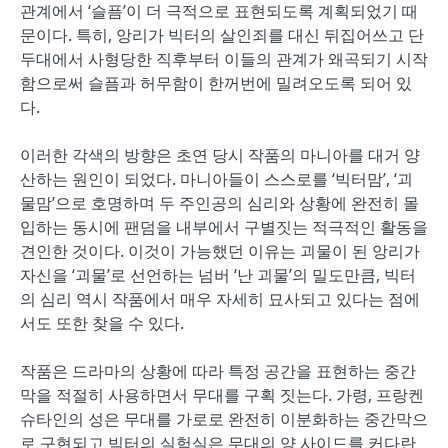
관계에서 ‘슬픔’이 더 극적으로 표현되도록 계획되었기 때
문이다. 특히, 앙리가 빅터의 살인죄를 대신 뒤집어쓰고 단
두대에서 사형당한 직후부터 이들의 관계가 왜곡되기 시작
함으로써 슬픔과 허무함이 한꺼번에 밀려오도록 되어 있
다.
이러한 각색의 방향은 초연 당시 작품의 마니아를 대거 양
산하는 원인이 되었다. 마니아들이 스스로를 ‘빅터맘’, ‘괴
물맘’으로 호명하며 두 주인공의 심리와 상황에 완전히 몰
입하는 동시에 팬덤을 내부에서 구별짓는 적극적인 활동을
견인한 것이다. 이것이 가능했던 이유는 괴물이 된 앙리가
자신을 ‘괴물’로 선언하는 넘버 ‘난 괴물’의 밀도만큼, 빅터
의 심리 역시 작품에서 매우 자세히 묘사되고 있다는 점에
서도 또한 찾을 수 있다.
작품은 드라마의 상황에 따라 특정 공간을 표현하는 중간
막을 적절히 사용하면서 무대를 구획 짓는다. 가령, 프랑켄
슈타인의 성은 무대를 가로로 완전히 이분화하는 중간막으
로 구현되고 빅터의 실험실은 무대의 양 사이드를 커다란