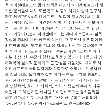
후 하이젠베르크와 함께 산책을 하면서 하이젠베르크가 제
기한 문제들에 대해 토론했고, 나중에 자기와 함께 연구하
자고 제안한다. 하이젠베르크는 입학한 지 2년이 채 못 되
는 대학생이었는데, 아인슈타인에 버금가는 대학자 보어의
눈에 든 것이다. 한편 아인슈타인과의 만남은 그 후 몇 년
뒤에 이루어졌는데 하이젠베르크는 이때의 토론에서 불확
정성의 원리에 대한 힌트를 얻는다. 그 토론 내용은 하이젠
베르크의 저서 ‘부분과 전체’에 자세히 나온다. 음악에도 조
예가 깊어 피아노 연주 실력이 수준급이었다고 하며 어려
서부터 상당한 수준의 철학 교육을 받았다. 이 때문인지 양
자역학의 철학적 문제에도 큰 관심을 기울였다. 때때로 하
이젠베르크를 물리학자이자 철학자로 소개하는 인명사전
도 있을 정도. ‘물리학과 철학’이라는 책을 내기도 했으며,
자서전격인 ‘부분과 전체’에서는 양자역학에서 제기되는
온갖 철학적, 윤리적, 사회적, 정치적, 종교적 주제가 다루
어진다. 그의 손자인 베냐민 하이젠베르크는 영화감독을
하고 있다.종전 뒤 나치 협조 관련에선 무죄로 처리되어
1946년부터 1970년까지 막스 플랑크 연구소(Max-