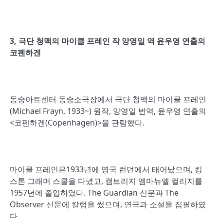
3,
극단 청맥의 마이클 프레인 작 양영일 역 윤우영 연출의
코펜하겐
동숭아트센터 동숭소극장에서 극단 청맥의 마이클 프레인
(Michael Frayn, 1933~) 원작, 양영일 번역, 윤우영 연출의
<코펜하겐(Copenhagen)>을 관람했다.
마이클 프레인은1933년에 영국 런던에서 태어났으며, 킹
스톤 그래머 스쿨을 다녔고, 캠브리지 엠마뉴엘 컬리지를
1957년에 졸업하였다. The Guardian 신문과 The
Observer 신문에 칼럼을 썼으며, 연극과 소설을 집필하였
다.