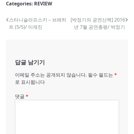
Categories:
REVIEW
글
스타니슬라프스키 – 브레히
[박정기의 공연산책] 2016
트 (5/5)/ 이재진
년 7월 공연총평/ 박정기
내
비
게
답글 남기기
이
션
이메일 주소는 공개되지 않습니다.
필수 필드는
*
로 표시됩니다
댓글
*