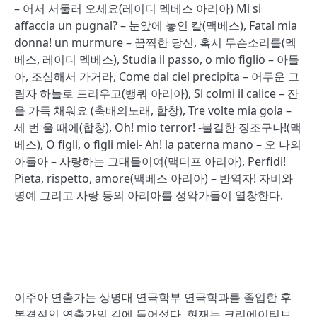
– 어서 서둘러 오세요(레이디 멕베스 아리아) Mi si
affaccia un pugnal? – 눈앞에 놓인 칼(맥베스), Fatal mia
donna! un murmure – 끔찍한 당신, 혹시 무슨소리를(멕
베스, 레이디 멕베스), Studia il passo, o mio figlio – 아들
아, 조심해서 가거라, Come dal ciel precipita – 어두운 그
림자 하늘로 드리우고(뱅쿼 아리아), Si colmi il calice – 잔
을 가득 채워요 (축배의노래, 합창), Tre volte mia gola –
세 번 울 때에(합창), Oh! mio terror! -불길한 징조구나!(맥
베스), O figli, o figli miei- Ah! la paterna mano – 오 나의
아들아 – 사랑하는 그대들이여(맥더프 아리아), Perfidi!
Pieta, rispetto, amore(맥베스 아리아) – 반역자! 자비와
명예 그리고 사랑 등의 아리아를 성악가들이 열창한다.
이주아 연출가는 상명대 연극학부 연극학과를 졸업한 후
본격적인 연출가의 길에 들어섰다. 현재는 크리에이티브