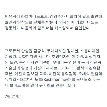
박유덕이 라흐마니노프로, 김경수가 니콜라이 달로 출연해
호연과 열창으로 갈채를 받는다. 안재영이 라흐마니노프,
정동화가 니콜라이 달로 더블 캐스팅되어 출연한다.
프로듀서 한승원 김종석, 무대디자인 김대한, 소품디자인
김정란, 음향디자인 김주한, 조명디자인 이주원, 의상디자
인 도연, 분장디자인 김숙희, 무대감독 김은비 등 제작진과
기술진의 열정과 기량이 제대로 드러나, HJ 컬쳐의 김유현
극본, 이진욱 김보람 작곡, 이진욱 음악감독, 오세혁 연출의
뮤지컬 <라흐마니노프(Rachmaninov)>를 남녀노소 누구
나 보아도 좋을 걸작 뮤지컬로 만들어 냈다.
7월 21일