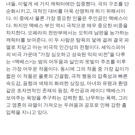
녀들. 이렇게 세 가지 캐릭터에만 집중했다. 극의 구조를 단
순화시키고, 극적인 대비를 더욱 선명하게 하기 위해서이
다. 이 중에서 물론 가장 중요한 인물은 주인공인 맥베스이
다. 하지만 맥베스 부인 역시 극적으로 매우 중요한 비중을
차지한다. 오페라의 전반부에서는 오히려 남편을 능가하는
캐릭터를 보여준다. 이 두 사람은 탐욕의 덫에 걸려 결국 파
멸로 치닫고 마는 비극적 인간상의 전형이다. 셰익스피어
의 비극 가운데 “가장 심오하고 성숙된 악의 비전”을 다루
는 <맥베스>는 밤의 어두움과 살인의 핏빛이 주조를 이루
는 가장 어두운 작품이다. 동시에 그의 작품 중 가장 길이가
짧은 이 작품은 플롯의 간결함, 극적 행동의 압축성과 빠른
속도감, 음향과 색채의 화려한 상징성, 마녀와 유령과 환영
같은 초자연적인 존재의 등장, 주인공과 레이디 맥베스가
보여주는 욕망을 추구하는 강력한 힘, 난무하는 폭력, 그리
고 영혼의 파멸이 가져오는 두려움과 공포로 인해 강한 흡
입력을 지니고 있다.