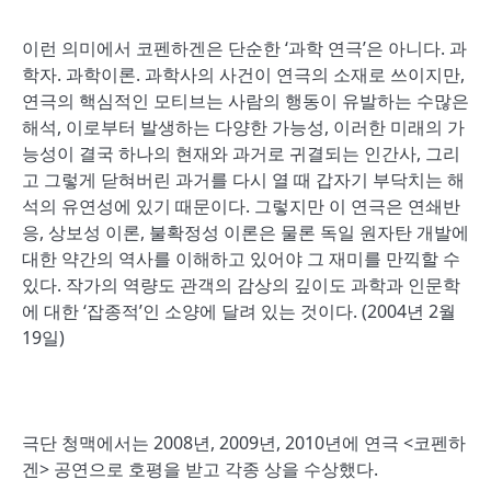
이런 의미에서 코펜하겐은 단순한 ‘과학 연극’은 아니다. 과
학자. 과학이론. 과학사의 사건이 연극의 소재로 쓰이지만,
연극의 핵심적인 모티브는 사람의 행동이 유발하는 수많은
해석, 이로부터 발생하는 다양한 가능성, 이러한 미래의 가
능성이 결국 하나의 현재와 과거로 귀결되는 인간사, 그리
고 그렇게 닫혀버린 과거를 다시 열 때 갑자기 부닥치는 해
석의 유연성에 있기 때문이다. 그렇지만 이 연극은 연쇄반
응, 상보성 이론, 불확정성 이론은 물론 독일 원자탄 개발에
대한 약간의 역사를 이해하고 있어야 그 재미를 만끽할 수
있다. 작가의 역량도 관객의 감상의 깊이도 과학과 인문학
에 대한 ‘잡종적’인 소양에 달려 있는 것이다. (2004년 2월
19일)
극단 청맥에서는 2008년, 2009년, 2010년에 연극 <코펜하
겐> 공연으로 호평을 받고 각종 상을 수상했다.