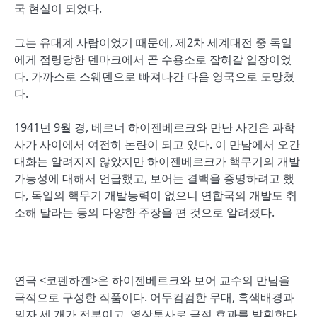
국 현실이 되었다.
그는 유대계 사람이었기 때문에, 제2차 세계대전 중 독일
에게 점령당한 덴마크에서 곧 수용소로 잡혀갈 입장이었
다. 가까스로 스웨덴으로 빠져나간 다음 영국으로 도망쳤
다.
1941년 9월 경, 베르너 하이젠베르크와 만난 사건은 과학
사가 사이에서 여전히 논란이 되고 있다. 이 만남에서 오간
대화는 알려지지 않았지만 하이젠베르크가 핵무기의 개발
가능성에 대해서 언급했고, 보어는 결백을 증명하려고 했
다, 독일의 핵무기 개발능력이 없으니 연합국의 개발도 취
소해 달라는 등의 다양한 주장을 편 것으로 알려졌다.
연극 <코펜하겐>은 하이젠베르크와 보어 교수의 만남을
극적으로 구성한 작품이다. 어두컴컴한 무대, 흑색배경과
의자 세 개가 전부이고, 영상투사로 극적 효과를 발휘한다.