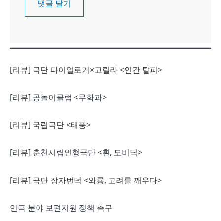
[리뷰] 극단 다이얼로거×고릴라 <인간 탈피>
[리뷰] 공놀이클럽 <무화과>
[리뷰] 국립극단 <태풍>
[리뷰] 춘천시립인형극단 <흰, 모비딕>
[리뷰] 극단 장자번덕 <와룡, 고려를 깨우다>
연극 분야 보편지원 정책 촉구