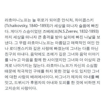
라흐마니노프는 늘 위로가 되어준 안식처, 차이콥스키
(Tchaikovsky, 1840~1893)가 세상을 떠나자 슬픔에 빠진
다. 게다가 스승이었던 즈베레프(N.S.Zverev, 1832-1893)
까지 세상을 떠나자 큰 충격을 받아 실의에 빠진 나날을 보
낸다. 그 무렵 라흐마니노프는 아름답고 매력적인 여인 안
나 로디젠스키와 깊은 사랑에 빠졌는데 그녀는 다름 아닌
친구의 아내다. 음악에도 조예가 깊은 그녀와 음악 이야기
를 나누고 마음을 함께 한 사이였지만 그녀와 더 이상의 관
계로 나아가지는 않는다. 라흐마니노프가 자신의 소심함
때문에 적극적인 구애를 하지 못한 것일 수도 있지만 그녀
에 대한 사랑의 배려에서이다. 바그너가 제자의 아내를 빼
앗고, 드뷔시가 후원자의 아내와 도피를 한 것에 비하면 지
고지순의 사랑이다.