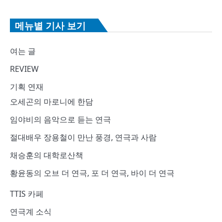
메뉴별 기사 보기
여는 글
REVIEW
기획 연재
오세곤의 마로니에 한담
임야비의 음악으로 듣는 연극
절대배우 장용철이 만난 풍경, 연극과 사람
채승훈의 대학로산책
황윤동의 오브 더 연극, 포 더 연극, 바이 더 연극
TTIS 카페
연극계 소식