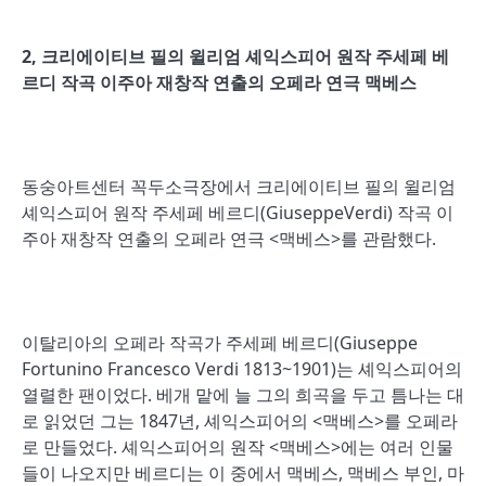
2,
크리에이티브 필의 윌리엄 셰익스피어 원작 주세페 베
르디 작곡 이주아 재창작 연출의 오페라 연극 맥베스
동숭아트센터 꼭두소극장에서 크리에이티브 필의 윌리엄
셰익스피어 원작 주세페 베르디(GiuseppeVerdi) 작곡 이
주아 재창작 연출의 오페라 연극 <맥베스>를 관람했다.
이탈리아의 오페라 작곡가 주세페 베르디(Giuseppe
Fortunino Francesco Verdi 1813~1901)는 셰익스피어의
열렬한 팬이었다. 베개 맡에 늘 그의 희곡을 두고 틈나는 대
로 읽었던 그는 1847년, 셰익스피어의 <맥베스>를 오페라
로 만들었다. 셰익스피어의 원작 <맥베스>에는 여러 인물
들이 나오지만 베르디는 이 중에서 맥베스, 맥베스 부인, 마