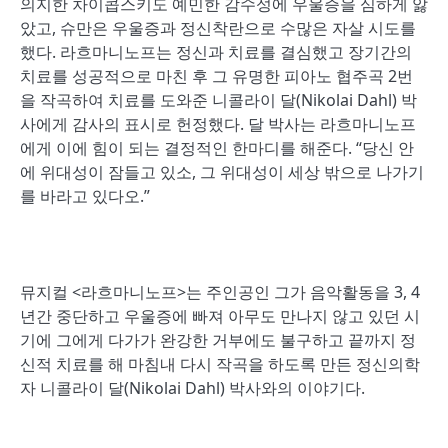
의지한 차이콥스키도 예민한 감수성에 우울증을 심하게 앓
았고, 슈만은 우울증과 정신착란으로 수많은 자살 시도를
했다. 라흐마니노프는 정신과 치료를 결심했고 장기간의
치료를 성공적으로 마친 후 그 유명한 피아노 협주곡 2번
을 작곡하여 치료를 도와준 니콜라이 달(Nikolai Dahl) 박
사에게 감사의 표시로 헌정했다. 달 박사는 라흐마니노프
에게 이에 힘이 되는 결정적인 한마디를 해준다. “당신 안
에 위대성이 잠들고 있소, 그 위대성이 세상 밖으로 나가기
를 바라고 있다오.”
뮤지컬 <라흐마니노프>는 주인공인 그가 음악활동을 3, 4
년간 중단하고 우울증에 빠져 아무도 만나지 않고 있던 시
기에 그에게 다가가 완강한 거부에도 불구하고 끝까지 정
신적 치료를 해 마침내 다시 작곡을 하도록 만든 정신의학
자 니콜라이 달(Nikolai Dahl) 박사와의 이야기다.