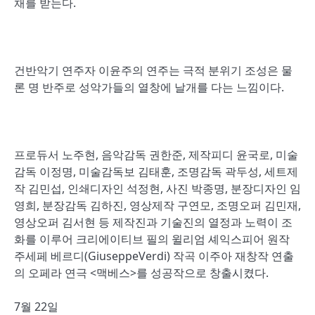
채를 받는다.
건반악기 연주자 이윤주의 연주는 극적 분위기 조성은 물
론 명 반주로 성악가들의 열창에 날개를 다는 느낌이다.
프로듀서 노주현, 음악감독 권한준, 제작피디 윤국로, 미술
감독 이정명, 미술감독보 김태훈, 조명감독 곽두성, 세트제
작 김민섭, 인쇄디자인 석정현, 사진 박종명, 분장디자인 임
영희, 분장감독 김하진, 영상제작 구연모, 조명오퍼 김민재,
영상오퍼 김서현 등 제작진과 기술진의 열정과 노력이 조
화를 이루어 크리에이티브 필의 윌리엄 셰익스피어 원작
주세페 베르디(GiuseppeVerdi) 작곡 이주아 재창작 연출
의 오페라 연극 <맥베스>를 성공작으로 창출시켰다.
7월 22일