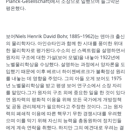
Planck-Gesellschaft)에서 소장으로 일했으며 늘그막은
평온했다.
보어Niels Henrik David Bohr, 1885~1962)는 덴마크 출신
의 물리학자다. 아인슈타인과 함께 한 시대를 풍미한 위대
한 물리학자로 평가된다.수소의 선 스펙트럼을 설명하면서
원자의 구조에 대한 가설(보어 모델)을 내놓아 1922년에
노벨물리학상을 수상했다. 설명하는 과정에서 양자론을 도
입했기 때문에 이후 베르너 하이젠베르크가 불확정성 원리
를 내놓는 데 영향을 주었다. 그의 아들 오게 보어도 1975
년 노벨물리학상을 받고 평생 보어 연구소에서 소장 자리
를 맡았다.그가 원자의 구조 외에 중요한 일을 한 것이 있다
면 원자력의 평화적 이용을 위해 모든 국가에게 개방정책
및 공동 관리체제가 필요하다고 주장한 것이다. 그는 원자
력의 폐쇄적 이용에 따른 핵무기 무한 경쟁시대를 우려했
으며 이를 막기 위해 자신의 능력을 총동원하여 정치인들
에게 계속 연락을 취했다. 하지만 그의 예견대로 우려는 결