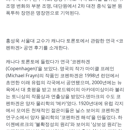
조명 변화와 부분 조명, 대단원에서 2차 대전 종식 일본 원
폭투하 장면은 명장면으로 기억된다.
홍성욱 서울대 교수가 캐나다 토론토에서 관람한 연극 <코
펜하겐> 공연 후기를 소개한다.
캐나다 토론토에 들렀다가 연극 ‘코펜하겐
(Copenhagen)’을 보았다. 영국의 작가 마이클 프레인
(Michael Frayn)의 작품인 코펜하겐은 1998년 런던에서
초연한 이래 유럽의 각국에서 공연됐으며, 2000년에는 뉴
욕에서 대 호평을 받고 브로드웨이의 아카데미상이라 불리
는 토니상의 작품상과 연출상을 받았다.덴마크의 수도 코
펜하겐은 양자 물리학의 ‘메카’였다. 1920년대에 유럽 각지
에서 모여든 천재적인 젊은이들은 닐스 보어의 코펜하겐
연구소에서 양자 물리학의 ‘코펜하겐 해석’을 만들었다. 하
이젠베르크의 ‘불확정성의 원리’와 보어의 ‘상보성 원리’는