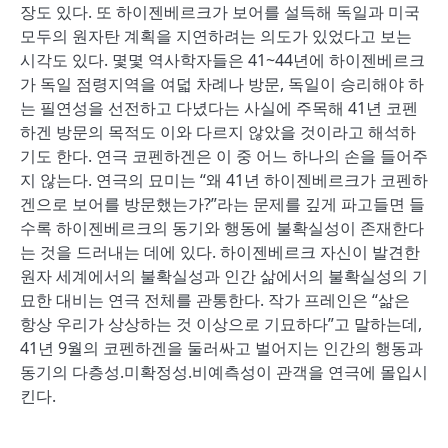
장도 있다. 또 하이젠베르크가 보어를 설득해 독일과 미국
모두의 원자탄 계획을 지연하려는 의도가 있었다고 보는
시각도 있다. 몇몇 역사학자들은 41~44년에 하이젠베르크
가 독일 점령지역을 여덟 차례나 방문, 독일이 승리해야 하
는 필연성을 선전하고 다녔다는 사실에 주목해 41년 코펜
하겐 방문의 목적도 이와 다르지 않았을 것이라고 해석하
기도 한다. 연극 코펜하겐은 이 중 어느 하나의 손을 들어주
지 않는다. 연극의 묘미는 “왜 41년 하이젠베르크가 코펜하
겐으로 보어를 방문했는가?”라는 문제를 깊게 파고들면 들
수록 하이젠베르크의 동기와 행동에 불확실성이 존재한다
는 것을 드러내는 데에 있다. 하이젠베르크 자신이 발견한
원자 세계에서의 불확실성과 인간 삶에서의 불확실성의 기
묘한 대비는 연극 전체를 관통한다. 작가 프레인은 “삶은
항상 우리가 상상하는 것 이상으로 기묘하다”고 말하는데,
41년 9월의 코펜하겐을 둘러싸고 벌어지는 인간의 행동과
동기의 다층성.미확정성.비예측성이 관객을 연극에 몰입시
킨다.