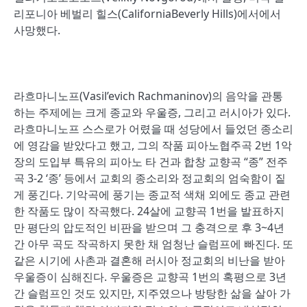
리포니아 베벌리 힐스(CaliforniaBeverly Hills)에서에서
사망했다.
라흐마니노프(Vasil’evich Rachmaninov)의 음악을 관통
하는 주제에는 크게 종교와 우울증, 그리고 러시아가 있다.
라흐마니노프 스스로가 어렸을 때 성당에서 들었던 종소리
에 영감을 받았다고 했고, 그의 작품 피아노협주곡 2번 1악
장의 도입부 특유의 피아노 타 건과 합창 교향곡 “종” 전주
곡 3-2 ‘종’ 등에서 교회의 종소리와 정교회의 엄숙함이 짙
게 풍긴다. 기악곡에 풍기는 종교적 색채 외에도 종교 관련
한 작품도 많이 작곡했다. 24살에 교향곡 1번을 발표하지
만 평단의 압도적인 비판을 받으며 그 충격으로 후 3~4년
간 아무 곡도 작곡하지 못한 채 엄청난 슬럼프에 빠진다. 또
같은 시기에 사촌과 결혼해 러시아 정교회의 비난을 받아
우울증이 심해진다. 우울증은 교향곡 1번의 혹평으로 3년
간 슬럼프인 것도 있지만, 지주였으나 방탕한 삶을 살아 가