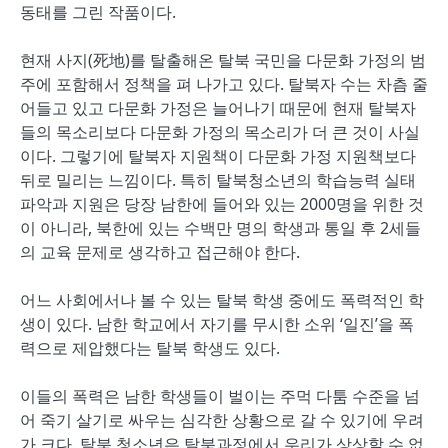
동태를 그린 작품이다.
현재 사지(死地)를 탈출해온 탈북 국민을 다문화 가정의 범
주에 포함해서 정책을 펴 나가고 있다. 탈북자 수는 차츰 줄
어들고 있고 다문화 가정은 늘어나기 때문에 현재 탈북자
들의 목소리보다 다문화 가정의 목소리가 더 큰 것이 사실
이다. 그렇기에 탈북자 지원책이 다문화 가정 지원책보다
뒤로 밀리는 느낌이다. 특히 탈북청소년의 학습능력 실태
파악과 지원은 당장 남한에 들어와 있는 2000명을 위한 것
이 아니라, 북한에 있는 수백만 명의 학생과 통일 후 2세들
의 교육 문제로 생각하고 접근해야 한다.
어느 사회에서나 볼 수 있는 탈북 학생 중에도 폭력적인 학
생이 있다. 남한 학교에서 자기를 무시한 소위 ‘일진’을 폭
력으로 제압했다는 탈북 학생도 있다.
이들의 폭력은 남한 학생들이 벌이는 주먹 다툼 수준을 넘
어 죽기 살기로 싸우는 심각한 상황으로 갈 수 있기에 우려
가 크다. 탈북 청소년은 탈북과정에서 우리가 상상할 수 없