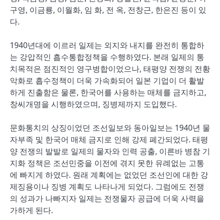
구영, 이금룡, 이월화, 임 화, 전 옥, 전창근, 한은진 등이 있
다.
1940년대에 이르러 일제는 외지와 내지를 완전히 통합하
는 강압적인 흡수통합정책을 수행하였다. 본래 일제의 통
치목적은 점진적인 영구병합이었으나, 태평양 전쟁의 전황
악화로 흡수정책이 더욱 가속화되어 일본 기업이 더 활발
하게 진출함은 물론, 한국어를 사용하는 매체를 금지하고,
창씨개명을 시행하였으며, 징병제까지 도입했다.
문화통치의 상징이었던 조선일보와 동아일보는 1940년 물
자부족 및 한국어 매체 금지로 인해 강제 폐간되었다. 태평
양 전쟁의 발발로 일제의 물자와 인력 공출, 이른바 병참 기
지화 정책은 조선민중을 이전에 겪지 못한 유례없는 고통
에 빠지게 하였다. 원래 계획에는 없었던 조선인에 대한 강
제징용이나 징병 계획도 나타나게 되었다. 그럼에도 전쟁
의 성과가 나빠지자 일제는 전쟁물자 공급에 더욱 사력을
가하게 된다.