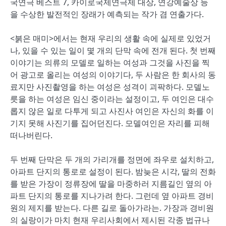
국연극 베스트 7, 카이로국제연극제 대상, 연강예술상 등
을 수상한 발전적인 장래가 예측되는 작가 겸 연출가다.
<붉은 매미>에서는 현재 우리의 생활 속에 실제로 있었거
나, 있을 수 있는 일이 몇 개의 단막 속에 전개 된다. 첫 번째
이야기는 의류의 모델로 일하는 여성과 그것을 사진을 찍
어 광고로 올리는 여성의 이야기다, 두 사람은 한 회사의 동
료지만 사진촬영을 하는 여성은 성격이 괴팍하다. 모델노
릇을 하는 여성은 임신 중이라는 설정이고, 두 여인은 대수
롭지 않은 일로 다투게 되고 사진사 여인은 자신의 화를 이
기지 못해 사진기를 집어던진다. 모델여인은 자리를 피해
떠나버린다.
두 번째 단막은 두 개의 가리개를 정면에 좌우로 설치하고,
아파트 단지의 통로로 설정이 된다. 밤늦은 시각, 딸의 전화
를 받은 가장이 정류장에 딸을 마중하러 지름길인 옆의 아
파트 단지의 통로를 지나가려 한다. 그런데 옆 아파트 경비
원의 제지를 받는다. 다른 길로 돌아가라는. 가장과 경비원
의 실랑이가 마치 현재 우리사회에서 제시된 각종 법규나