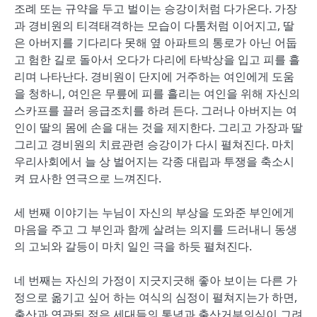
조례 또는 규약을 두고 벌이는 승강이처럼 다가온다. 가장
과 경비원의 티격태격하는 모습이 다툼처럼 이어지고, 딸
은 아버지를 기다리다 못해 옆 아파트의 통로가 아닌 어둡
고 험한 길로 돌아서 오다가 다리에 타박상을 입고 피를 흘
리며 나타난다. 경비원이 단지에 거주하는 여인에게 도움
을 청하니, 여인은 무릎에 피를 흘리는 여인을 위해 자신의
스카프를 끌러 응급조치를 하려 든다. 그러나 아버지는 여
인이 딸의 몸에 손을 대는 것을 제지한다. 그리고 가장과 딸
그리고 경비원의 치료관련 승강이가 다시 펼쳐진다. 마치
우리사회에서 늘 상 벌어지는 각종 대립과 투쟁을 축소시
켜 묘사한 연극으로 느껴진다.
세 번째 이야기는 누님이 자신의 부상을 도와준 부인에게
마음을 주고 그 부인과 함께 살려는 의지를 드러내니 동생
의 고뇌와 갈등이 마치 일인 극을 하듯 펼쳐진다.
네 번째는 자신의 가정이 지긋지긋해 좋아 보이는 다른 가
정으로 옮기고 싶어 하는 여식의 심정이 펼쳐지는가 하면,
출산과 연관된 젊은 세대들의 통념과 출산거부의식이 그려