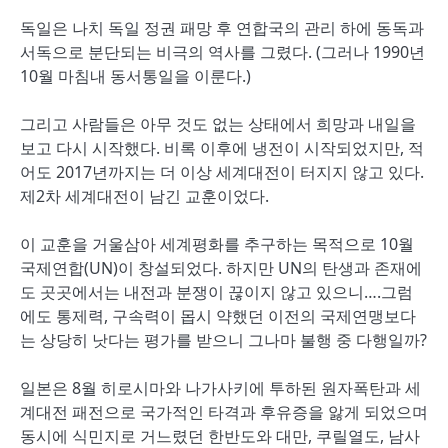
독일은 나치 독일 정권 패망 후 연합국의 관리 하에 동독과
서독으로 분단되는 비극의 역사를 그렸다. (그러나 1990년
10월 마침내 동서통일을 이룬다.)
그리고 사람들은 아무 것도 없는 상태에서 희망과 내일을
보고 다시 시작했다. 비록 이후에 냉전이 시작되었지만, 적
어도 2017년까지는 더 이상 세계대전이 터지지 않고 있다.
제2차 세계대전이 남긴 교훈이었다.
이 교훈을 거울삼아 세계평화를 추구하는 목적으로 10월
국제연합(UN)이 창설되었다. 하지만 UN의 탄생과 존재에
도 곳곳에서는 내전과 분쟁이 끊이지 않고 있으니….그럼
에도 통제력, 구속력이 몹시 약했던 이전의 국제연맹보다
는 상당히 낫다는 평가를 받으니 그나마 불행 중 다행일까?
일본은 8월 히로시마와 나가사키에 투하된 원자폭탄과 세
계대전 패전으로 국가적인 타격과 후유증을 앓게 되었으며
동시에 식민지로 거느렸던 한반도와 대만, 쿠릴열도, 남사