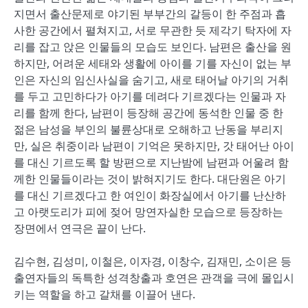
지면서 출산문제로 야기된 부부간의 갈등이 한 주점과 흡
사한 공간에서 펼쳐지고, 서로 무관한 듯 제각기 탁자에 자
리를 잡고 앉은 인물들의 모습도 보인다. 남편은 출산을 원
하지만, 어려운 세태와 생활에 아이를 기를 자신이 없는 부
인은 자신의 임신사실을 숨기고, 새로 태어날 아기의 거취
를 두고 고민하다가 아기를 데려다 기르겠다는 인물과 자
리를 함께 한다, 남편이 등장해 공간에 동석한 인물 중 한
젊은 남성을 부인의 불륜상대로 오해하고 난동을 부리지
만, 실은 취중이라 남편이 기억은 못하지만, 갓 태어난 아이
를 대신 기르도록 할 방편으로 지난밤에 남편과 어울려 함
께한 인물들이라는 것이 밝혀지기도 한다. 대단원은 아기
를 대신 기르겠다고 한 여인이 화장실에서 아기를 난산하
고 아랫도리가 피에 젖어 망연자실한 모습으로 등장하는
장면에서 연극은 끝이 난다.
김수현, 김성미, 이철은, 이자경, 이창수, 김재민, 소이은 등
출연자들의 독특한 성격창출과 호연은 관객을 극에 몰입시
키는 역할을 하고 갈채를 이끌어 낸다.