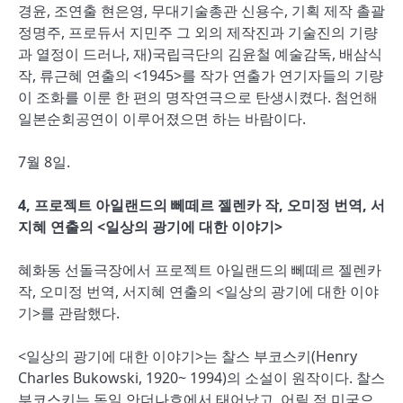
경윤, 조연출 현은영, 무대기술총관 신용수, 기획 제작 촐괄
정명주, 프로듀서 지민주 그 외의 제작진과 기술진의 기량
과 열정이 드러나, 재)국립극단의 김윤철 예술감독, 배삼식
작, 류근혜 연출의 <1945>를 작가 연출가 연기자들의 기량
이 조화를 이룬 한 편의 명작연극으로 탄생시켰다. 첨언해
일본순회공연이 이루어졌으면 하는 바람이다.
7월 8일.
4, 프로젝트 아일랜드의 뻬떼르 젤렌카 작, 오미정 번역, 서
지혜 연출의 <일상의 광기에 대한 이야기>
혜화동 선돌극장에서 프로젝트 아일랜드의 뻬떼르 젤렌카
작, 오미정 번역, 서지혜 연출의 <일상의 광기에 대한 이야
기>를 관람했다.
<일상의 광기에 대한 이야기>는 찰스 부코스키(Henry
Charles Bukowski, 1920~ 1994)의 소설이 원작이다. 찰스
부코스키는 독일 안더나흐에서 태어났고, 어릴 적 미국으