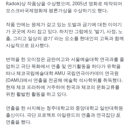
Radok)상 작품상을 수상했으며, 2005년 영화로 제작되어
모스크바국제영화제 평론가상을 수상하기도 했다.
작품 안에는 원제가 갖고 있는 도발과 금기에 대한 이야기
가 곳곳에 자리 잡고 있다. 하지만 그럼에도 ‘발기, 사정, 노
출, 그리고 일상의 광기’ 라는 요소를 현대인의 고독과 함께
사실적으로 묘사했다.
번역을 한 오미정은 금란여고와 서울예술대학 연극과를 졸
업하고 극단 목화에서 연출 및 연기활동을 하다가 유학을
떠나 체코국립예술대학 AMU 국립연극아카데미 연극원
(DAMU)에서 연출을 전공해 예술학 석사학위를 취득했다.
현재 체코 프라하에 거주하며 한국과 체코의 문화교류를
위한 활발한 활동을 하고 있다.
연출을 한 서지혜는 청주대학교와 중앙대학교 일반대학원
출신이다. 극단 프로젝트 아일랜드의 연출과 연극집단 反
연출을 했다.