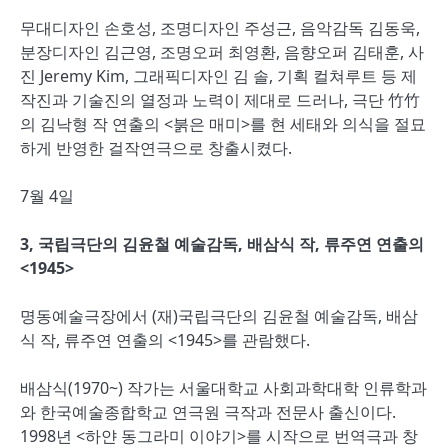
무대디자인 손호성, 조명디자인 주성근, 음악감독 김동욱,
분장디자인 김근영, 조명오퍼 최영환, 음향오퍼 김태훈, 사
진 Jeremy Kim, 그래픽디자인 김 솔, 기획 컬쳐루트 등 제
작진과 기술진의 열정과 노력이 제대로 드러나, 극단 竹竹
의 김낙형 작 연출의 <붉은 매미>를 현 세태와 의식을 절묘
하게 반영한 걸작연극으로 창출시켰다.
7월 4일
3, 국립극단의 김윤철 예술감독, 배삼식 작, 류주연 연출의
<1945>
명동예술극장에서 (재)국립극단의 김윤철 예술감독, 배삼
식 작, 류주연 연출의 <1945>를 관람했다.
배삼식(1970~) 작가는 서울대학교 사회과학대학 인류학과
와 한국예술종합학교 연극원 극작과 전문사 출신이다.
1998년 <하얀 동그라미 이야기>를 시작으로 번역극과 창