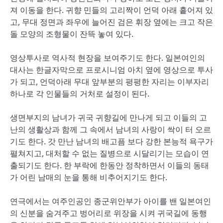
져 이동을 한다. 귀향 민들의 고리짝이 언덕 아래 흩어져 있
고, 무대 정면과 좌우에 늘어진 검은 휘장 옆에는 크고 작은
돌 모양의 조형물이 잔뜩 놓여 있다.
영상투사로 역사적 현장을 보여주기도 한다. 일본여인의
대사는 한글자막으로 프로시니엄 아치 옆에 영상으로 투사
가 되고, 언덕아래 무대 앞부분의 평평한 자리는 이부자리
하나로 각 인물들의 거처로 설정이 된다.
생면부지의 남녀가 귀국 귀향길에 만나게 되고 이들의 고
난의 생활상과 함께 그 속에서 남녀의 사랑이 싹이 터 오르
기도 한다. 갓 만난 남녀의 배고픔 보다 강한 본능적 욕구가
펼쳐지고, 대처할 수 없는 질병으로 시달리기는 모습이 연
출되기도 한다. 한 부락에 한동안 정착하면서 이들의 동태
가 어린 남매의 눈을 통해 비추어지기도 한다.
연극에서는 여주인공인 종군위안부가 아이를 밴 일본여인
의 신분을 숨겨주고 벙어리로 위장을 시켜 귀국길에 동행