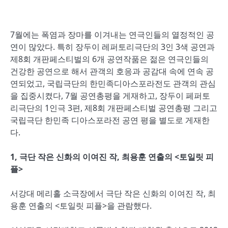
7월에는 폭염과 장마를 이겨내는 연극인들의 열정적인 공
연이 많았다. 특히 장두이 레퍼토리극단의 3인 3색 공연과
제8회 개판페스티벌의 6개 공연작품은 젊은 연극인들의
건강한 공연으로 해서 관객의 호응과 공감대 속에 연속 공
연되었고, 국립극단의 한민족디아스포라전도 관객의 관심
을 집중시켰다, 7월 공연총평을 게재하고, 장두이 페퍼토
리극단의 1인극 3편, 제8회 개판페스티벌 공연총평 그리고
국립극단 한민족 디아스포라전 공연 평을 별도로 게재한
다.
1, 극단 작은 신화의 이여진 작, 최용훈 연출의 <토일릿 피
플>
서강대 메리홀 소극장에서 극단 작은 신화의 이여진 작, 최
용훈 연출의 <토일릿 피플>을 관람했다.