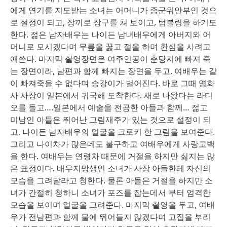
에게 연기를 지도받는 소녀는 어머니가 종군위안부인 것으
로 설정이 되고, 장끼로 장구를 쳐 보이고, 텀블링을 하기도
한다. 젊은 남자배우는 나이든 남녀배우에게 아버지와 어
머니로 모시겠다며 무릎을 꿇고 절을 하며 환심을 사려고
애쓴다. 마지막 촬영장면은 여주인공이 춘당지에 빠져 죽
는 장면이라, 남편과 함께 빠지는 장면을 두고, 여배우는 같
이 빠져죽을 수 없다며 승강이가 벌어진다. 바로 그때 영화
사 사장이 일본에서 귀국해 도착한다. 새로 나왔다는 라디
오를 들고….일본에서 예술을 전공한 아들과 함께… 젊고
미남인 아들은 뛰어난 그림재주가 있는 것으로 설정이 되
고, 나이든 남자배우의 얼굴을 크로키 한 그림을 보여준다.
그리고 나이차가 많은데도 불구하고 여배우에게 사랑고백
을 한다. 여배우는 연령차 때문에 거절을 하지만 싫지는 않
은 표정이다. 배우지망생인 소녀가 사장 아들한테 자신의
모습을 그려달라고 청한다. 물론 아들은 거절을 하지만 소
녀가 간절히 청하니 소녀가 포즈를 잡는데서 부터 엄격한
모습을 보이며 얼굴을 그려준다. 마지막 촬영을 두고, 여배
우가 전남편과 함께 물에 뛰어들지 않겠다며 고집을 부리