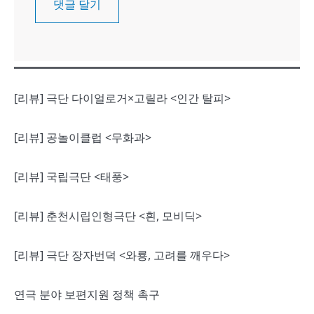
[리뷰] 극단 다이얼로거×고릴라 <인간 탈피>
[리뷰] 공놀이클럽 <무화과>
[리뷰] 국립극단 <태풍>
[리뷰] 춘천시립인형극단 <흰, 모비딕>
[리뷰] 극단 장자번덕 <와룡, 고려를 깨우다>
연극 분야 보편지원 정책 촉구