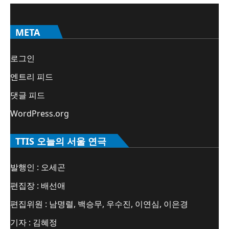
META
로그인
엔트리 피드
댓글 피드
WordPress.org
TTIS 오늘의 서울 연극
발행인 : 오세곤
편집장 : 배선애
편집위원 : 남명렬, 백승무, 우수진, 이연심, 이은경
기자 : 김혜정