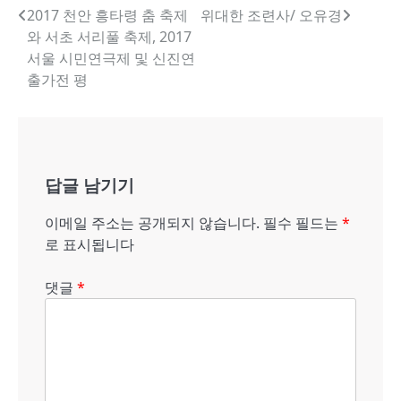
글
2017 천안 흥타령 춤 축제
위대한 조련사/ 오유경
와 서초 서리풀 축제, 2017
내
서울 시민연극제 및 신진연
비
출가전 평
게
이
션
답글 남기기
이메일 주소는 공개되지 않습니다.
필수 필드는
*
로 표시됩니다
댓글
*