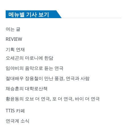
메뉴별 기사 보기
여는 글
REVIEW
기획 연재
오세곤의 마로니에 한담
임야비의 음악으로 듣는 연극
절대배우 장용철이 만난 풍경, 연극과 사람
채승훈의 대학로산책
황윤동의 오브 더 연극, 포 더 연극, 바이 더 연극
TTIS 카페
연극계 소식