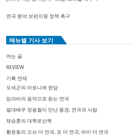
연극 분야 보편지원 정책 촉구
메뉴별 기사 보기
여는 글
REVIEW
기획 연재
오세곤의 마로니에 한담
임야비의 음악으로 듣는 연극
절대배우 장용철이 만난 풍경, 연극과 사람
채승훈의 대학로산책
황윤동의 오브 더 연극, 포 더 연극, 바이 더 연극