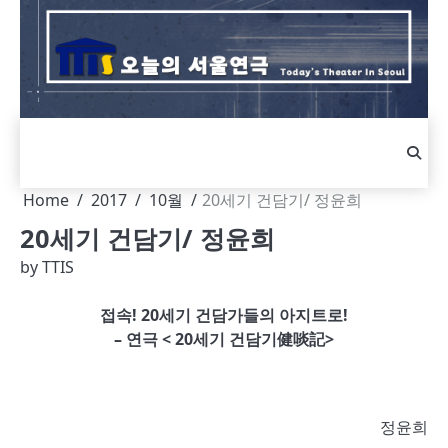
Skip
to
content
Home
2017
10월
20세기 건담기/ 정윤희
20세기 건담기/ 정윤희
by
TTIS
접속! 20세기 건담가들의 아지트로!
– 연극 < 20세기 건담기健啖記>
정윤희