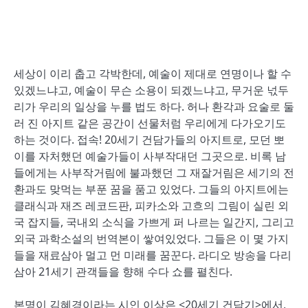
세상이 이리 춥고 각박한데, 예술이 제대로 연명이나 할 수
있겠느냐고, 예술이 무슨 소용이 되겠느냐고, 무거운 넋두
리가 우리의 일상을 누를 법도 하다. 허나 환각과 요술로 둘
러 진 아지트 같은 공간이 선물처럼 우리에게 다가오기도
하는 것이다. 접속! 20세기 건담가들의 아지트로, 모던 뽀
이를 자처했던 예술가들이 사부작대던 그곳으로. 비록 남
들에게는 사부작거림에 불과했던 그 재잘거림은 세기의 전
환과도 맞먹는 부푼 꿈을 품고 있었다. 그들의 아지트에는
클래식과 재즈 레코드판, 피카소와 고흐의 그림이 실린 외
국 잡지들, 국내외 소식을 가쁘게 퍼 나르는 일간지, 그리고
외국 과학소설의 번역본이 쌓여있었다. 그들은 이 몇 가지
들을 재료삼아 멀고 먼 미래를 꿈꾼다. 라디오 방송을 다리
삼아 21세기 관객들을 향해 수다 쇼를 펼친다.
본명이 김혜경이라는 시인 이상은 <20세기 건담기>에서,