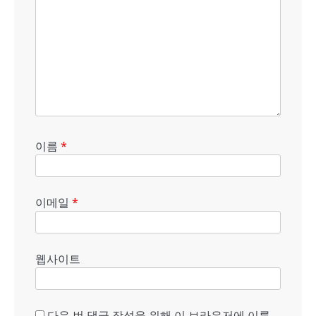
이름
*
이메일
*
웹사이트
다음 번 댓글 작성을 위해 이 브라우저에 이름,