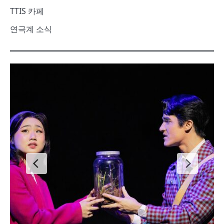
TTIS 카페
연극계 소식