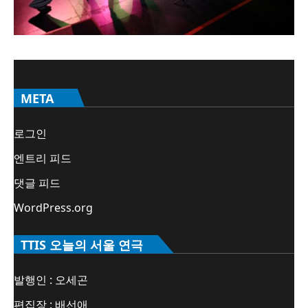
META
로그인
엔트리 피드
댓글 피드
WordPress.org
TTIS 오늘의 서울 연극
발행인 : 오세곤
편집장 : 배선애