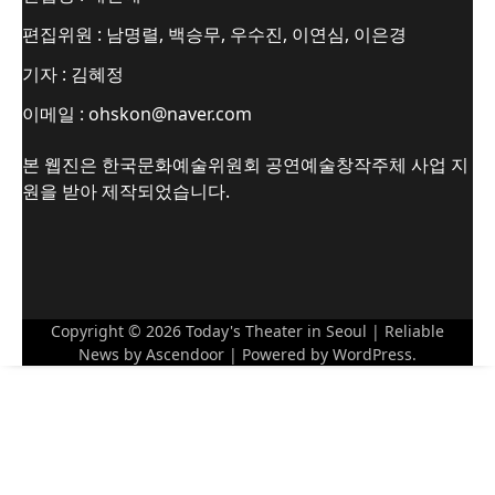
편집위원 : 남명렬, 백승무, 우수진, 이연심, 이은경
기자 : 김혜정
이메일 : ohskon@naver.com
본 웹진은 한국문화예술위원회 공연예술창작주체 사업 지
원을 받아 제작되었습니다.
Copyright © 2026
Today's Theater in Seoul
| Reliable
News by
Ascendoor
| Powered by
WordPress
.