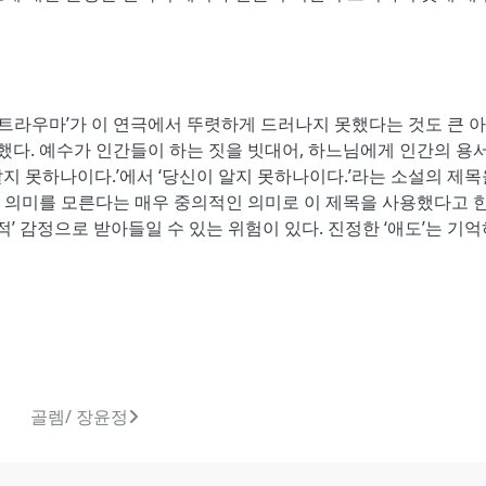
트라우마
’
가 이 연극에서 뚜렷하게 드러나지 못했다는 것도 큰 
 했다
.
예수가 인간들이 하는 짓을 빗대어
,
하느님에게 인간의 용
알지 못하나이다
.’
에서
‘
당신이 알지 못하나이다
.’
라는 소설의 제목
 의미를 모른다는 매우 중의적인 의미로 이 제목을 사용했다고 
적
’
감정으로 받아들일 수 있는 위험이 있다
.
진정한
‘
애도
’
는 기억
골렘/ 장윤정