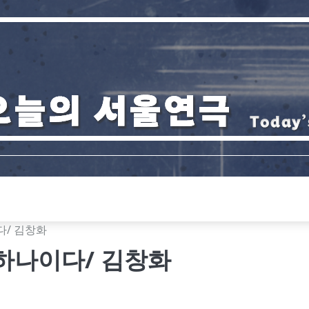
이다/ 김창화
 못하나이다/ 김창화