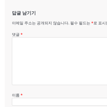
비
게
답글 남기기
이
이메일 주소는 공개되지 않습니다.
필수 필드는
*
로 표
션
댓글
*
이름
*