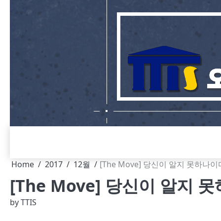
Skip
to
content
Home
2017
12월
[The Move] 당신이 알지 못하나
[The Move] 당신이 알지
by
TTIS