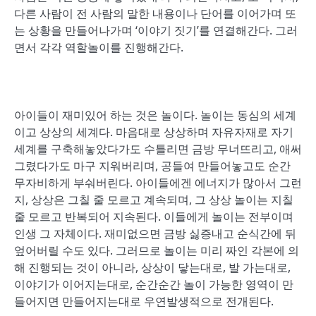
다른 사람이 전 사람의 말한 내용이나 단어를 이어가며 또
는 상황을 만들어나가며 ‘이야기 짓기’를 연결해간다. 그러
면서 각각 역할놀이를 진행해간다.
아이들이 재미있어 하는 것은 놀이다. 놀이는 동심의 세계
이고 상상의 세계다. 마음대로 상상하며 자유자재로 자기
세계를 구축해놓았다가도 수틀리면 금방 무너뜨리고, 애써
그렸다가도 마구 지워버리며, 공들여 만들어놓고도 순간
무자비하게 부숴버린다. 아이들에겐 에너지가 많아서 그런
지, 상상은 그칠 줄 모르고 계속되며, 그 상상 놀이는 지칠
줄 모르고 반복되어 지속된다. 이들에게 놀이는 전부이며
인생 그 자체이다. 재미없으면 금방 싫증내고 순식간에 뒤
엎어버릴 수도 있다. 그러므로 놀이는 미리 짜인 각본에 의
해 진행되는 것이 아니라, 상상이 닿는대로, 발 가는대로,
이야기가 이어지는대로, 순간순간 놀이 가능한 영역이 만
들어지면 만들어지는대로 우연발생적으로 전개된다.