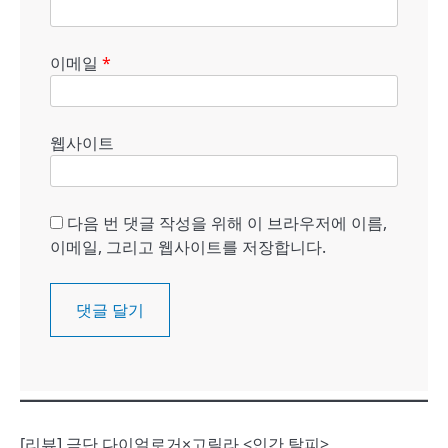
이메일
*
웹사이트
다음 번 댓글 작성을 위해 이 브라우저에 이름,
이메일, 그리고 웹사이트를 저장합니다.
[리뷰] 극단 다이얼로거×고릴라 <인간 탈피>