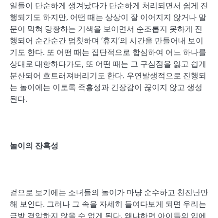
일들이 단순하게 생겨났다가 단순하게 처리되면서 쉽게 진
행되기도 하지만, 어떤 때는 상상이 잘 이어지지 않거나 말
문이 막혀 당황하는 기색을 보이면서 순조롭지 못하게 진
행되어 순간순간 멈칫하며 ‘휴지’의 시간을 만들어내 보이
기도 한다. 또 어떤 때는 집단적으로 합심하여 어느 하나를
상대로 대항하다가도, 또 어떤 때는 그 구심점을 잃고 쉽게
분산되어 흐트러져버리기도 한다. 우연발생적으로 진행되
는 놀이에는 이토록 즉흥성과 긴장감이 끊이지 않고 생성
된다.
놀이의 잔혹성
겉으로 보기에는 소녀들의 놀이가 마냥 순수하고 천진난만
해 보인다. 그러나 그 속을 자세히 들여다보게 되면 우리는
금방 경악하지 않을 수 없게 된다. 왜냐하면 아이들의 입에