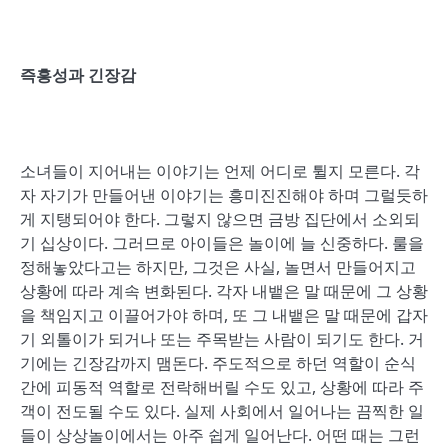
즉흥성과 긴장감
소녀들이 지어내는 이야기는 언제 어디로 튈지 모른다. 각
자 자기가 만들어낸 이야기는 흥미진진해야 하며 그럴듯하
게 지탱되어야 한다. 그렇지 않으면 금방 집단에서 소외되
기 십상이다. 그러므로 아이들은 놀이에 늘 신중하다. 룰을
정해놓았다고는 하지만, 그것은 사실, 놀면서 만들어지고
상황에 따라 계속 변화된다. 각자 내뱉은 말 때문에 그 상황
을 책임지고 이끌어가야 하며, 또 그 내뱉은 말 때문에 갑자
기 외톨이가 되거나 또는 주목받는 사람이 되기도 한다. 거
기에는 긴장감까지 맴돈다. 주도적으로 하던 역할이 순식
간에 피동적 역할로 전락해버릴 수도 있고, 상황에 따라 주
객이 전도될 수도 있다. 실제 사회에서 일어나는 끔찍한 일
들이 상상놀이에서는 아주 쉽게 일어난다. 어떤 때는 그런