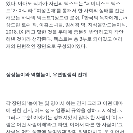
있다. 아마도 작가가 자신의 텍스트는 “페미니스트 텍스
트”가 아니라 “‘여성존재’를 통해서 한 사회의 상태를 진단
해보는 하나의 텍스트”(상드린 로쉬, ｢한국의 독자에게｣,
in
상드린 로쉬 작, 아홉소녀들, 임혜경 역, 지식을만드는지식,
2018, Ⅸ.)라고 말한 것을 무대에 충분히 반영하고자 착안
해낸 것이라 생각된다. 텍스트는 총 3부로 되어있고 여러
개의 단편적인 장면으로 구성되어있다.
상상놀이와 역할놀이, 우연발생적 전개
각 장면의 ‘놀이’는 몇 명이서 하는 건지 그리고 어떤 테마
에 관한 건지, 어느 정도 일종의 규약을 정하고 시작된다.
그러나 그뿐! 이야기는 정해져있지 않다. 한 사람이 ‘이 사
람은 어떤 사람이래’라고 하면, 이어서 다른 한 사람이 ‘그
사람은 어떤 상황에 놓여있대’라며 되받아치고, 또 이어서,