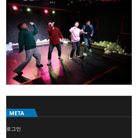
META
로그인