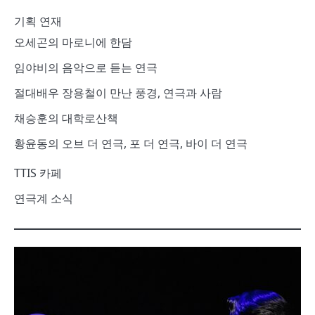
기획 연재
오세곤의 마로니에 한담
임야비의 음악으로 듣는 연극
절대배우 장용철이 만난 풍경, 연극과 사람
채승훈의 대학로산책
황윤동의 오브 더 연극, 포 더 연극, 바이 더 연극
TTIS 카페
연극계 소식