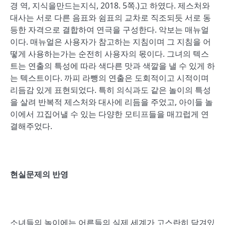
경 역, 지식을만드는지식, 2018. 5쪽.)고 하였다. 제스처와
대사는 서로 다른 음표와 쉼표의 교차로 직조되듯 서로 동
등한 자격으로 결합하여 연극을 구성한다. 악보는 매뉴얼
이다. 매뉴얼은 사용자가 참고하는 지침이며 그 지침을 어
떻게 사용하는가는 순전히 사용자의 몫이다. 그녀의 텍스
트는 연출의 특성에 따라 색다른 맛과 색깔을 낼 수 있게 하
는 텍스트이다. 까피 라뺑의 연출은 도회적이고 시적이며
리듬감 있게 표현되었다. 특히 의식과도 같은 놀이의 특성
을 살려 반복적 제스처와 대사에 리듬을 주었고, 아이들 놀
이에서 끄집어낼 수 있는 다양한 모티프들을 매끄럽게 연
결해주었다.
현실문제의 반영
소녀들의 놀이에는 어른들의 실제 세계가 고스란히 담겨있