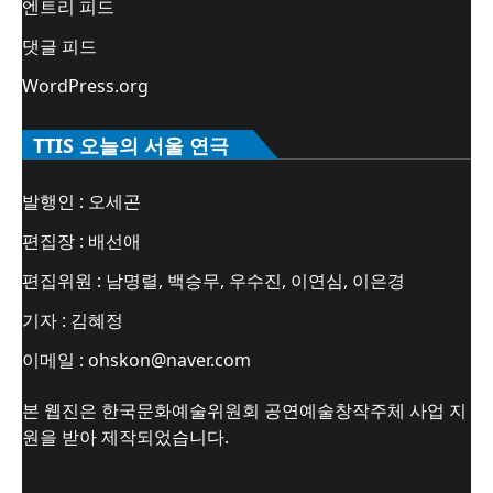
엔트리 피드
댓글 피드
WordPress.org
TTIS 오늘의 서울 연극
발행인 : 오세곤
편집장 : 배선애
편집위원 : 남명렬, 백승무, 우수진, 이연심, 이은경
기자 : 김혜정
이메일 : ohskon@naver.com
본 웹진은 한국문화예술위원회 공연예술창작주체 사업 지
원을 받아 제작되었습니다.