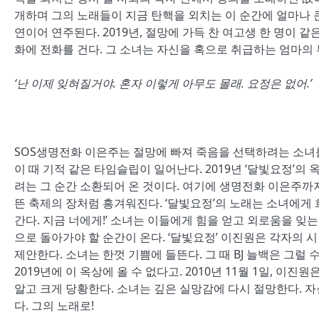
개하며 그의 노래들이 지금 탄핵을 외치는 이 순간에 얼마나 큰
연이어 연주된다. 2019년, 절망에 가득 찬 여고생 한 명이 
화에 전화를 건다. 그 소녀는 자신을 혹으로 취급하는 엄마의
‘난 이제 잊혀질거야. 혼자 이렇게 아무도 몰래. 요정은 없어.’
SOS생명전화 이은주는 절망에 빠져 죽음을 선택하려는 소녀를
이 때 기적 같은 타임슬립이 일어난다. 2019년 ‘달빛요정’의 
려는 그 순간 소환되어 온 것이다. 여기에 생명전화 이은주까
뜬 축제의 장처럼 흥겨워진다. ‘달빛요정’의 노래는 소녀에게 
간다. 지금 너에게!’ 소녀는 이들에게 힘을 얻고 외로움을 잊
으로 돌아가야 할 순간이 온다. ‘달빛요정’ 이진원은 각자의 
제안한다. 소녀는 한껏 기쁨에 들뜬다. 그 때 BJ 늘백은 그럴 
2019년에 이 옥상에 올 수 없다고. 2010년 11월 1일, 이
알고 크게 당황한다. 소녀는 깊은 실망감에 다시 절망한다. 자
다. 그의 노래로!