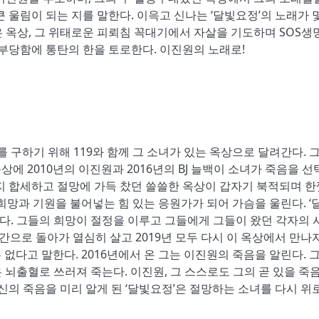
 울림이 되는 지를 말한다. 이윽고 신나는 ‘달빛요정’의 노래가 몇
같은 옥상, 그 위태로운 피뢰침 꼭대기에서 자살을 기도하며 SOS생
 부당함에 통탄의 한을 토로한다. 이진원의 노래로!
 구하기 위해 119와 함께 그 소녀가 있는 옥상으로 달려간다. 
옥상에 2010년의 이진원과 2016년의 BJ 늘백이 소녀가 죽음을 
지 합세하고 절망에 가득 찼던 쓸쓸한 옥상이 갑자기 북적되며 한
희망과 기원을 불어넣는 힘 있는 응원가가 되어 가슴을 울린다. ‘
는다. 그들의 희망이 절정을 이루고 그들에게 그들이 왔던 각자의 
시간으로 돌아가 열심히 살고 2019년 모두 다시 이 옥상에서 만나
수 없다고 말한다. 2016년에서 온 그는 이진원의 죽음을 알린다. 
진원은 뇌출혈로 쓰러져 죽는다. 이진원, 그 스스로도 그의 곧 있을 죽
신의 죽음을 미리 알게 된 ‘달빛요정’은 절망하는 소녀를 다시 위