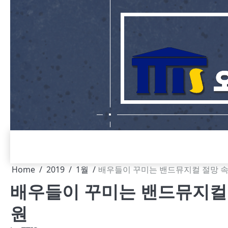
Skip
to
content
Home
2019
1월
배우들이 꾸미는 밴드뮤지컬 절망 속
배우들이 꾸미는 밴드뮤지컬 
원