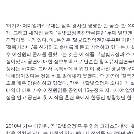
‘여기가 어디일까?’ 무대는 살짝 경사진 평평한 빈 공간. 한 
개. 그리고 새겨진 글자. ‘달빛요정역전만루홈런’ 무대 앞면
격적이듯 나와 있다. 아..본인은 ‘달빛요정역전만루홈런’이란 
‘절룩거리네.’를 신기하고 흥미롭게 듣고 기억하고 있다는 사실 
수 이진원의 존재를 몰랐다는 것은 이 작품 《달빛요정과 소
점이었다. 공연에 대한 정보부족으로 단순한 창작뮤지컬연극이 
성하는 바이다. 그래서 독특하게 비워진 이 경사진 평평한 무
닉네임이었다는 것을 바로 알아내지 못했다. 즉 공연이 ‘절룩
으로 매우 당황해하고 있었다. 작품 《달빛요정과 소녀》가 
배역이 바로 가수 이진원임을 공연이 15분정도 지나서야 알았다
점을 안고 공연의 첫 시작을 혼란 속에서 한동안 방황했던 
2010년 가수 이진원, 곧 ‘달빛요정’은 두 명의 코러스와 함께 
핵을 외치던 당시 늘 사회의 약자 편에서 정의를 노래하던 故