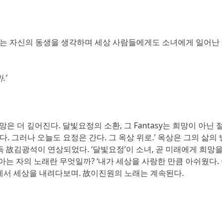
녀는 자신의 동생을 생각하며 세상 사람들에게도 소녀에게 일어난
.’
망은 더 깊어진다. 달빛요정의 소환, 그 Fantasy는 희망이 아닌
. 그러나 오늘도 요정은 간다. 그 옥상 위로.’ 옥상은 그의 삶의
 故김광석이 연상되었다. ‘달빛요정’이 소녀, 곧 미래에게 희망을
아는 자의 노래란 무엇일까? ‘내가 세상을 사랑한 만큼 아쉬웠다.
 곳에서 세상을 내려다보며. 故이진원의 노래는 계속된다.