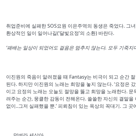
취업준비에 실패한 SOS요원 이은주역의 동생은 죽었다. 그
환상적인 일이 일어나길(‘달빛요정’의 소환) 바란다.
‘패배는 일상이 되었어도 걸음은 멈추지 않는다. 모두 기죽지마
이진원의 죽음이 알려졌을 때 Fantasy는 비극이 되고 순간 절
된다. 하지만 이진원의 노래는 희망을 놓지 않는다. ‘요정은 갔다
이고 요정의 노래는 오늘도 절망을 뚫고 희망을 노래한다. 문득
려주는 순간, 뭉클한 감동이 전해온다. 쓸쓸한 자신의 결말을 
없이..그저 실패했을 뿐.’ 피뢰침이 있는 옥상의 꼭대기. 그
덤벼라 세상아.