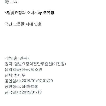
by
TTIS
<달빛요정과 소녀>
by 오유경
극단 그룹動·시대 연출
작/연출: 민복기
원곡: 달빛요정역전만루홈런(이진원)
음악감독/편곡: 박소연
단체: 차이무
공연일시: 2019/01/07-01/20
공연장소: SH아트홀
관극일시: 2019/01/19