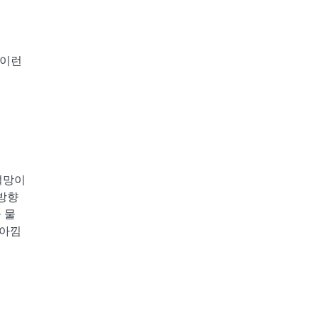
 이런
 절망이
 방향
 물
 아낌