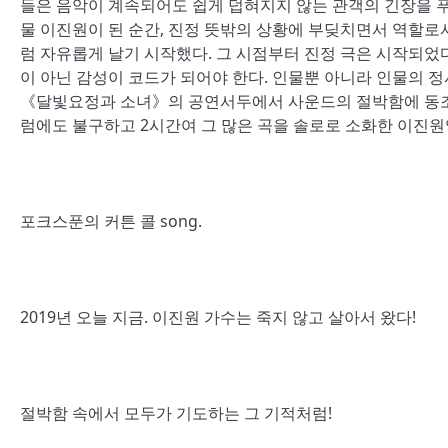
들은 음악이 계속되어도 쉽게 덥혀지지 않는 관객의 긴장을 푸는
물 이진원이 된 순간, 진정 뜻밖의 상황에 부딪치면서 역할로
럼 자유롭게 날기 시작했다. 그 시점부터 진정 극은 시작되었
이 아닌 감성이 코드가 되어야 한다. 인물뿐 아니라 인물의 정
《달빛요정과 소녀》의 공연서두에서 사운드의 절박함에 동조할
럼에도 불구하고 2시간여 그 많은 곡을 솔로로 소화한 이진
포크스푼의 커튼 콜 song.
2019년 오늘 지금. 이진원 가수는 죽지 않고 살아서 왔다!
절박함 속에서 모두가 기도하는 그 기적처럼!