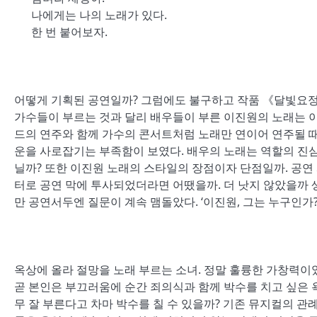
나에게는 나의 노래가 있다.
한 번 붙어보자.
어떻게 기획된 공연일까? 그럼에도 불구하고 작품 《달빛요정
가수들이 부르는 것과 달리 배우들이 부른 이진원의 노래는 이
드의 연주와 함께 가수의 콘서트처럼 노래만 연이어 연주될 
운을 사로잡기는 부족함이 보였다. 배우의 노래는 역할의 진심
닐까? 또한 이진원 노래의 스타일의 장점이자 단점일까. 공연
터로 공연 막에 투사되었더라면 어땠을까. 더 낫지 않았을까 
만 공연서두엔 질문이 계속 맴돌았다. ‘이진원, 그는 누구인가?
옥상에 올라 절망을 노래 부르는 소녀. 정말 훌륭한 가창력이
곧 본인은 부끄러움에 순간 죄의식과 함께 박수를 치고 싶은 욕
무 잘 부른다고 차마 박수를 칠 수 있을까? 기존 뮤지컬의 관