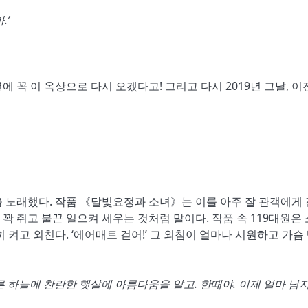
.’
 꼭 이 옥상으로 다시 오겠다고! 그리고 다시 2019년 그날, 이
 노래했다. 작품 《달빛요정과 소녀》는 이를 아주 잘 관객에게
 꽉 쥐고 불끈 일으켜 세우는 것처럼 말이다. 작품 속 119대원은
켜고 외친다. ‘에어매트 걷어!’ 그 외침이 얼마나 시원하고 가슴 
푸른 하늘에 찬란한 햇살에 아름다움을 알고. 한때야. 이제 얼마 남지