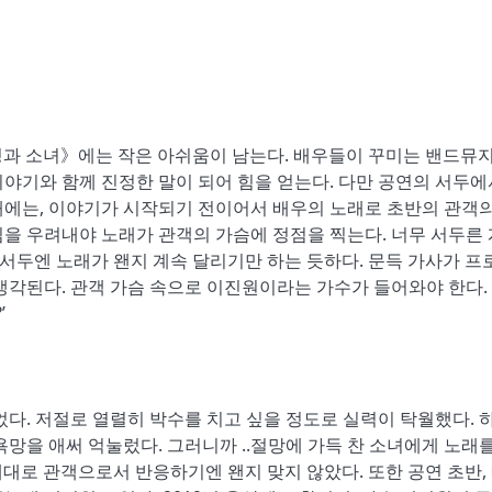
과 소녀》에는 작은 아쉬움이 남는다. 배우들이 꾸미는 밴드뮤지
야기와 함께 진정한 말이 되어 힘을 얻는다. 다만 공연의 서두에
때에는, 이야기가 시작되기 전이어서 배우의 노래로 초반의 관객의
을 우려내야 노래가 관객의 가슴에 정점을 찍는다. 너무 서두른 
 서두엔 노래가 왠지 계속 달리기만 하는 듯하다. 문득 가사가 프
생각된다. 관객 가슴 속으로 이진원이라는 가수가 들어와야 한다.
’
었다. 저절로 열렬히 박수를 치고 싶을 정도로 실력이 탁월했다. 
망을 애써 억눌렀다. 그러니까 ..절망에 가득 찬 소녀에게 노래를
례대로 관객으로서 반응하기엔 왠지 맞지 않았다. 또한 공연 초반,