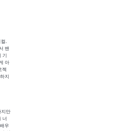
컬.
서 밴
 기
게 아
로젝
 하지
하지만
 너
 배우