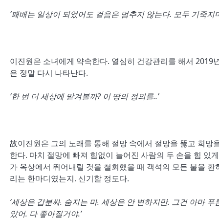
‘패배는 일상이 되었어도 걸음은 멈추지 않는다. 모두 기죽지마
이진원은 소녀에게 약속한다. 열심히 건강관리를 해서 2019년에
은 정말 다시 나타난다.
‘한 번 더 세상에 맡겨볼까? 이 땅의 정의를..’
故이진원은 그의 노래를 통해 절망 속에서 절망을 뚫고 희망을
한다. 마치 절망에 빠져 힘없이 늘어진 사람의 두 손을 힘 있게
가 옥상에서 뛰어내릴 것을 철회했을 때 객석의 모든 불을 환히 
리는 한마디였는지. 신기할 정도다.
‘세상은 갑분싸. 숨지는 마. 세상은 안 변하지만. 그건 아마 
았어. 다 좋아질거야.’