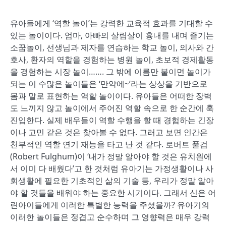
유아들에게 ‘역할 놀이’는 강력한 교육적 효과를 기대할 수
있는 놀이이다. 엄마, 아빠의 살림살이 흉내를 내며 즐기는
소꿉놀이, 선생님과 제자를 연습하는 학교 놀이, 의사와 간
호사, 환자의 역할을 경험하는 병원 놀이, 초보적 경제활동
을 경험하는 시장 놀이……. 그 밖에 이름만 붙이면 놀이가
되는 이 수많은 놀이들은 ‘만약에~’라는 상상을 기반으로
몸과 말로 표현하는 역할 놀이이다. 유아들은 어떠한 장벽
도 느끼지 않고 놀이에서 주어진 역할 속으로 한 순간에 훅
진입한다. 실제 배우들이 역할 수행을 할 때 경험하는 긴장
이나 고민 같은 것은 찾아볼 수 없다. 그러고 보면 인간은
천부적인 역할 연기 재능을 타고 난 것 같다. 로버트 풀검
(Robert Fulghum)이 ‘내가 정말 알아야 할 것은 유치원에
서 이미 다 배웠다’고 한 것처럼 유아기는 가정생활이나 사
회생활에 필요한 기초적인 삶의 기술 등, 우리가 정말 알아
야 할 것들을 배워야 하는 중요한 시기이다. 그래서 신은 어
린아이들에게 이러한 특별한 능력을 주셨을까? 유아기의
이러한 놀이들은 정겹고 순수하며 그 영향력은 매우 강력