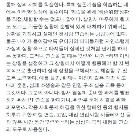
통해 삶의 지혜를 학습한다. 특히 생존기술을 학습하는 데
에는 이러한 상상이 필수이다. 학습을 위해 ‘생존위헙’상황
을 직접 체험할 수는 없으니 말이다. 살면서 마주하게 될 지
도 모르는 위급한 상황에 순발력 있게 대처하기 위해서는
상황을 가정하고 실제인 것처럼 연습하는 방법밖에 없다.
물론 나이가 들어갈수록 유아기의 아이들처럼 자연스럽게
가상의 상황 속으로 빠져들어 실제인 것처럼 연기를 하지
는 못한다. 그러나 연습을 할 때는 ‘만약에 내가 ~라면’이라
는 상황을 설정하고 그 상황에서 어떻게 행동해야 할 지 반
복적으로 훈련하며 실제 상황을 구체적으로 체감할 수 있
도록 노력한다. 예를 들면, 화재나 지진과 같은 각종 사고
대피 훈련, 심폐 소생술과 같은 인명 구조 실습 교육 등이
그것이다. 그뿐이 아니다. 밤새 열심히 준비한 과제를 발표
하기 위해 PT 연습을 한다거나, 위안부 문제 해결을 위한
퍼포먼스, 각종 사회문제 해결을 위한 캠페인 등의 행사를
치루기 위한 예행 연습, 고입, 대입 면접시험 시뮬레이션 등
참 많은 시간 동안 ‘만약에~’라는 상상과 극적 체험을 연습
의 도구로 사용한다.