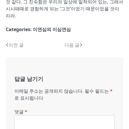
것 같다. 그 친숙함은 우리의 일상에 밀착되어 있는, 그래서
시시때때로 경험하게 되는 ‘그것’이었기 때문이었을 것이
리라.
Categories:
이연심의 이심연심
글
이전 글
다음 글
내
비
게
답글 남기기
이
이메일 주소는 공개되지 않습니다.
필수 필드는
*
션
로 표시됩니다
댓글
*