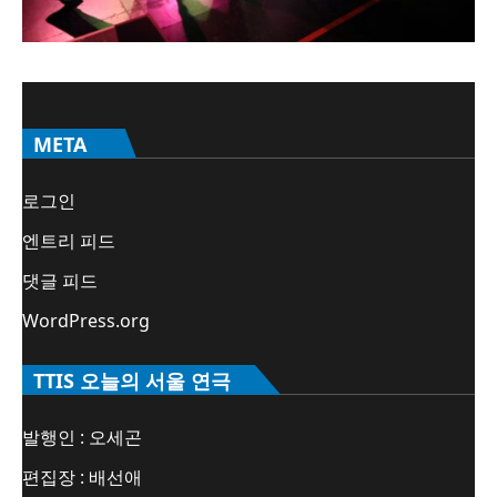
META
로그인
엔트리 피드
댓글 피드
WordPress.org
TTIS 오늘의 서울 연극
발행인 : 오세곤
편집장 : 배선애