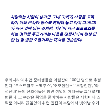
사랑하는 사람이 생기면 그녀
(
그
)
에게 사랑을 고백
하기 위해 근사한 장소를 예약해 놓고 마치 그녀
(
그
)
가 자신 앞에 있는 것처럼
,
자신이 지금 프로포즈를
하는 것처럼 두근거리는 마음을 진정시키며 평생 단
한 번 할 법한 오글거리는 대사를 연습한다
.
우리나라의 취업 준비생들은 어림잡아 100만 명으로 추정
된다. ‘오스트랄로 스펙쿠스’, ‘호모인턴스’, ‘부장인턴’, ‘화
석선배’ 등의 신조어들은 청년 취업의 어려움을 그대로 대
변한다. 그 수많은 취업을 준비하는 사람들은 시험이나 스
펙뿐 아니라 끊임없이 취업 면접의 부담에서 벗어날 수가