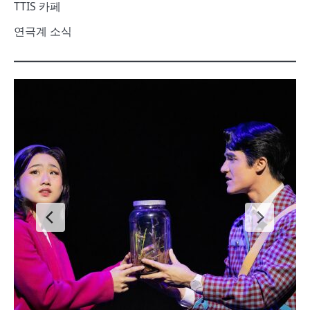
TTIS 카페
연극계 소식