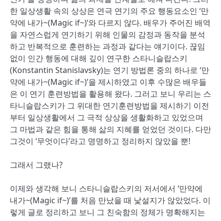
한 일상생활 속의 상상은 연극 연기의 주요 행동요소인 ‘만
약에 내가~(Magic if~)’와 다르지 않다. 배우가 주어진 배역
을 자연스럽게 연기하기 위해 인물의 감정과 동작을 분석
하고 반복적으로 훈련하는 과정과 같다는 얘기이다. 끊임
없이 인간 행동에 대해 깊이 연구한 스타니슬랍스키
(Konstantin Stanislavsky)는 연기 방법론 중의 하나로 ‘만
약에 내가~(Magic if~)’을 제시하였고 이후 수많은 배우들
은 이 연기 훈련방법을 활용해 왔다. 그러고 보니 우리는 스
타니슬랍스키가 그 위대한 연기훈련방법을 제시하기 이전
부터 일상생활에서 그 극적 상상을 생활화하고 있었으며
그 마법과 같은 힘을 통해 삶의 지혜를 얻었던 것이다. 다만
그것이 ‘무엇이다’라고 명명하고 정리하지 않았을 뿐!
그래서 그랬나?
이제와 생각해 보니 스타니슬랍스키의 저서에서 ‘만약에
내가~(Magic if~)’를 처음 만났을 때 낯설지가 않았었다. 이
렇게 글로 정리하고 보니 그 친숙함의 정체가 명확해지는