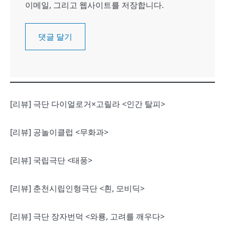
이메일, 그리고 웹사이트를 저장합니다.
[리뷰] 극단 다이얼로거×고릴라 <인간 탈피>
[리뷰] 공놀이클럽 <무화과>
[리뷰] 국립극단 <태풍>
[리뷰] 춘천시립인형극단 <흰, 모비딕>
[리뷰] 극단 장자번덕 <와룡, 고려를 깨우다>