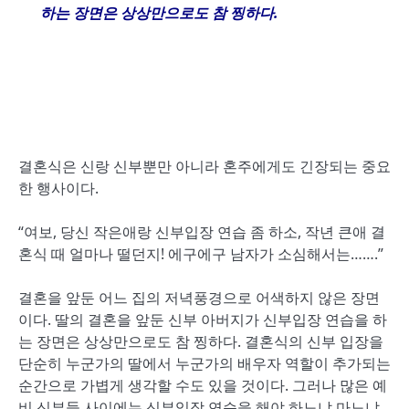
하는 장면은 상상만으로도 참 찡하다
.
결혼식은 신랑 신부뿐만 아니라 혼주에게도 긴장되는 중요
한 행사이다.
“여보, 당신 작은애랑 신부입장 연습 좀 하소, 작년 큰애 결
혼식 때 얼마나 떨던지! 에구에구 남자가 소심해서는…….”
결혼을 앞둔 어느 집의 저녁풍경으로 어색하지 않은 장면
이다. 딸의 결혼을 앞둔 신부 아버지가 신부입장 연습을 하
는 장면은 상상만으로도 참 찡하다. 결혼식의 신부 입장을
단순히 누군가의 딸에서 누군가의 배우자 역할이 추가되는
순간으로 가볍게 생각할 수도 있을 것이다. 그러나 많은 예
비 신부들 사이에는 신부입장 연습을 해야 하느냐 마느냐