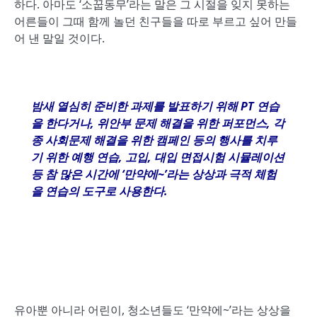
하다. 아마도 ‘소꿉동무’라는 말은 그 시절을 잊지 못하는
어른들이 그때 함께 놀던 친구들을 따로 부르고 싶어 만들
어 낸 말일 것이다.
밤새 열심히 준비한 과제를 발표하기 위해
PT
연습
을 한다거나
,
위안부 문제 해결을 위한 퍼포먼스
,
각
종 사회문제 해결을 위한 캠페인 등의 행사를 치루
기 위한 예행 연습
,
고입
,
대입 면접시험 시뮬레이션
등 참 많은 시간에
‘
만약에
~’
라는 상상과 극적 체험
을 연습의 도구로 사용한다
.
유아뿐 아니라 어린이, 청소년들도 ‘만약에~’라는 상상을