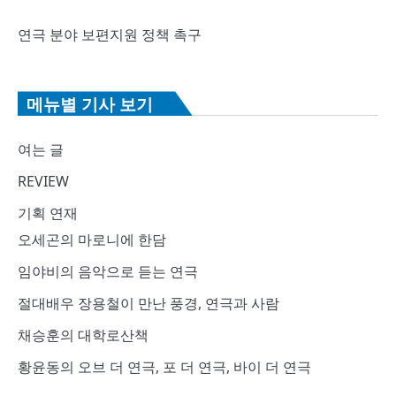
연극 분야 보편지원 정책 촉구
메뉴별 기사 보기
여는 글
REVIEW
기획 연재
오세곤의 마로니에 한담
임야비의 음악으로 듣는 연극
절대배우 장용철이 만난 풍경, 연극과 사람
채승훈의 대학로산책
황윤동의 오브 더 연극, 포 더 연극, 바이 더 연극