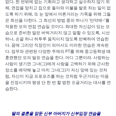
없다. 한 번밖에 없는 기회라고 생각하고 실수하지 않기 위
해, 면접을 망치고 집으로 돌아와 이불을 발로 차는 일이 없
도록 하기 위해, 또 눈 앞에서 어른거리는 가족을 위해 그들
은 최선을 다한다. 그 최선의 방법 중의 하나가 ‘만약에~’를
적용한 모의 면접 연습일 것이다. 최대한 자신감이 있는 모
습으로 준비한 말은 버벅거리지 않고 말할 수 있도록, 시선
하나, 손끝 하나 허투루 움직이지 않도록 반복하여 연습한
다. 꿈에 그리던 직장인이 되어서도 이러한 연습은 계속된
다. 업무와 관련된 다양한 주제의 PT를 위해 중고등학생 때
훈련했던 모의 발표 연습을 한다. 어디 그뿐이랴. 사랑하는
사람이 생기면 그녀(그)에게 사랑을 고백하기 위해 근사한
장소를 예약해 놓고 마치 그녀(그)가 자신 앞에 있는 것처
럼, 자신이 지금 프로포즈를 하는 것처럼 두근거리는 마음
을 진정시키며 평생 단 한 번 할 법한 오글거리는 대사를 연
습한다.
딸의 결혼을 앞둔 신부 아버지가 신부입장 연습을