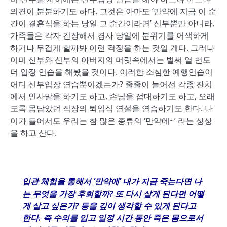
의견이 분분하기도 하다. 그것은 아마도 ‘만약에 지금 이 순
간이 결혼식을 하는 당일 그 순간이라면’ 신부뿐만 아니라,
가족들은 각자 긴장해서 경사 당일에 분위기를 어색하게
하거나 무겁게 할까봐 이런 걱정을 하는 것일 게다. 그러나
이미 신부와 신부의 아버지의 머릿속에서는 벌써 열 번도
더 입장 연습을 해봤을 것이다. 이러한 소심한 예행연습이
어디 신부입장 연습뿐이겠는가? 줄줄이 늘어선 각종 잔치
에서 인사말을 하기도 하고, 손님을 접대하기도 하고, 오래
도록 몸담았던 직장의 퇴임식 연설을 연습하기도 한다. 나
이가 들어서도 우리는 참 많은 종류의 ‘만약에~’ 라는 상상
을 하고 산다.
입관 체험을 통해서
‘
만약에
’
내가 지금 죽는다면 나
는 무엇을 가장 후회할까
?
또 다시 살게 된다면 어떻
게 살고 싶은가
?
등을 깊이 생각할 수 있게 된다고
한다
.
즉 수의를 입고 일정 시간 동안 죽은 몸으로서