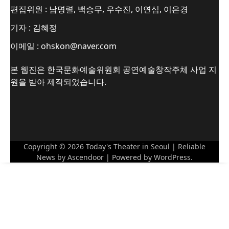
편집위원 : 남명렬, 백승무, 우수진, 이연심, 이은경
기자 : 김혜정
이메일 : ohskon@naver.com
본 웹진은 한국문화예술위원회 공연예술창작주체 사업 지
원을 받아 제작되었습니다.
Copyright © 2026
Today's Theater in Seoul
| Reliable
News by
Ascendoor
| Powered by
WordPress
.