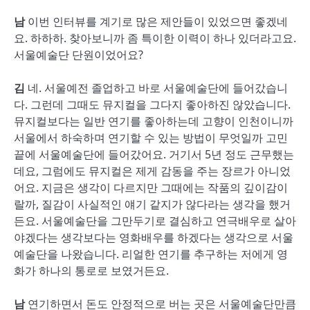
남
이번 인터뷰를 계기로 많은 제안들이 있었으면 좋겠네
요. 하하하. 찾아보니까 좀 특이한 이력이 하나 있더라고요.
서울예술단 단원이었어요?
김
네. 서울예전 졸업하고 바로 서울예술단에 들어갔습니
다. 그런데 그때도 뮤지컬을 그다지 좋아하진 않았습니다.
뮤지컬보다는 일반 연기를 좋아하는데 고향이 인천이니까
서울에서 하숙하며 연기할 수 있는 방법이 무엇일까 고민
끝에 서울예술단에 들어갔어요. 거기서 5년 정도 근무했는
데요, 그럼에도 뮤지컬은 제게 감동을 주는 장르가 아니었
어요. 지금은 생각이 다르지만 그때에는 작품의 깊이감이
랄까, 질감이 사실적인 얘기 같지가 않다라는 생각을 했거
든요. 서울예술단을 그만두기로 결심하고 연극배우로 살아
야겠다는 생각보다는 영화배우를 하겠다는 생각으로 서울
예술단을 나왔습니다. 리얼한 연기를 추구하는 저에게 영
화가 하나의 통로로 보였거든요.
남
연기하면서 돈도 안정적으로 버는 곳은 서울예술단만큼