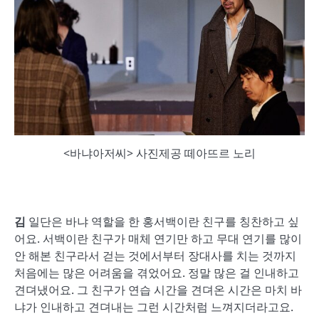
<바냐아저씨> 사진제공 떼아뜨르 노리
김
일단은 바냐 역할을 한 홍서백이란 친구를 칭찬하고 싶
어요. 서백이란 친구가 매체 연기만 하고 무대 연기를 많이
안 해본 친구라서 걷는 것에서부터 장대사를 치는 것까지
처음에는 많은 어려움을 겪었어요. 정말 많은 걸 인내하고
견뎌냈어요. 그 친구가 연습 시간을 견뎌온 시간은 마치 바
냐가 인내하고 견뎌내는 그런 시간처럼 느껴지더라고요.