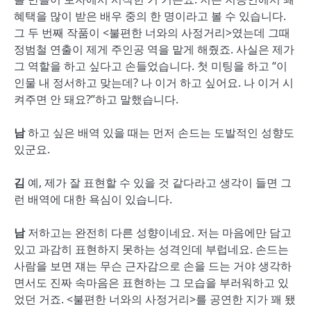
혜택을 많이 받은 배우 중의 한 명이라고 볼 수 있습니다.
그 두 번째 작품이 <불편한 너와의 사정거리>였는데 그때
정범철 연출이 제게 주인공 역을 맡게 해줬죠. 사실은 제가
그 역할을 하고 싶다고 손들었습니다. 첫 미팅을 하고 “이
인물 내 정서하고 맞는데? 나 이거 하고 싶어요. 나 이거 시
켜주면 안 돼요?”하고 말했습니다.
남
하고 싶은 배역 있을 때는 먼저 손드는 도발적인 성향도
있군요.
김
예, 제가 잘 표현할 수 있을 것 같다라고 생각이 들면 그
런 배역에 대한 욕심이 있습니다.
남
저하고는 완전히 다른 성향이네요. 저는 마음에만 담고
있고 과감히 표현하지 못하는 성격인데 부럽네요. 손드는
사람을 보면 쟤는 무슨 근자감으로 손을 드는 거야 생각하
면서도 진짜 속마음은 표현하는 그 모습을 부러워하고 있
었던 거죠. <불편한 너와의 사정거리>를 공연한 지가 꽤 됐