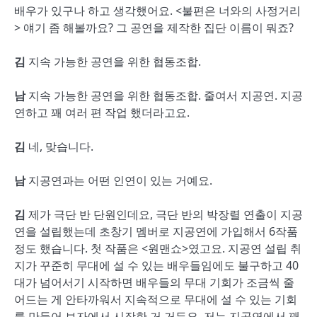
배우가 있구나 하고 생각했어요. <불편은 너와의 사정거리
> 얘기 좀 해볼까요? 그 공연을 제작한 집단 이름이 뭐죠?
김
지속 가능한 공연을 위한 협동조합.
남
지속 가능한 공연을 위한 협동조합. 줄여서 지공연. 지공
연하고 꽤 여러 편 작업 했더라고요.
김
네, 맞습니다.
남
지공연과는 어떤 인연이 있는 거예요.
김
제가 극단 반 단원인데요, 극단 반의 박장렬 연출이 지공
연을 설립했는데 초창기 멤버로 지공연에 가입해서 6작품
정도 했습니다. 첫 작품은 <원맨쇼>였고요. 지공연 설립 취
지가 꾸준히 무대에 설 수 있는 배우들임에도 불구하고 40
대가 넘어서기 시작하면 배우들의 무대 기회가 조금씩 줄
어드는 게 안타까워서 지속적으로 무대에 설 수 있는 기회
를 만들어 보자에서 시작한 거 거든요. 저는 지공연에서 꽤