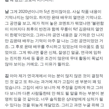
남
그게 2020년이니까 5년 전이잖아요. 사실 작품 내용이
기억나지는 않아요. 하지만 윤태 배우의 열연은 기억나요.
그 공연을 보고, 제가 적어 놓은 코멘트가 뭐였냐면 ‘불편함
이 이어지다 최후의 반전과 함께 무릎이 탁! 김윤태의 열연
이 한몫’이었어요. 그러니까 공연 내용은 잘 기억은 안 나지
만 김윤태 배우는 기억이 아주 잘 나는 그런 공연이었던 거
죠. 그 후로 윤태 배우를 주시하고 있었는데 아쉬움도 좀 있
었어요. 그게 뭐냐면 좋은 신체, 잘생긴 얼굴, 연극에 임하
는 진지한 자세 등 좋은 조건이 많은데 무대 활동이 폭넓지
않아 보이는 거예요. 그 이유가 뭘까요.
김
아마 제가 연극계에서 아는 분이 많지 않은 것이 결정적
인 것 같고 또 하나는 과거에 제가 고집이 센 부분이 꽤 있
었습니다. 고집이 세다 보니까 제 주장을 강하게 하고 그러
다 보니까 다른 사람들한테 안 해도 될 말을 하는 부분이 분
명히 있을 것 같아요. 너무 솔직함은 상대방에게 상처가 될
수 있다는 것을 뒤늦게 깨달았죠. 그리고 과연 누굴 위해 그