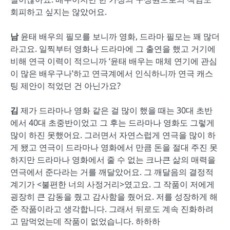
회피하고 싶지는 않았어요.
남
윤태 배우의 필모를 보니까 영화, 드라마 필모는 꽤 많더
라고요. 일찍부터 영화나 드라마에 그 출연을 했고 거기에
비해 연극 이력이 적으니까 ‘윤태 배우는 매체 연기에 관심
이 많은 배우구나’하고 연극계에서 인식하니까 연극 캐스
팅 제안이 적었던 건 아닌가요?
김
제가 드라마나 영화 같은 걸 많이 했을 때는 30대 초반
에서 40대 초중반이었고 그 후는 드라마나 영화도 그렇게
많이 하진 못했어요. 그러면서 자연스럽게 연극을 많이 하
게 됐고 연극이 드라마나 영화에서 만큼 돈을 절대 주진 못
하지만 드라마나 영화에서 줄 수 없는 크나큰 삶의 매력을
연극에서 준다라는 거를 깨달았어요. 그 깨달음의 결정적
계기가 <불편한 너의 사정거리>였고요. 그 작품이 저에게
굉장히 큰 감동을 줬고 감사함을 줬어요. 저를 성장하게 해
준 작품이라고 생각합니다. 그래서 뒤로도 계속 진화하려
고 맘먹었는데 작품이 없었습니다. 하하하