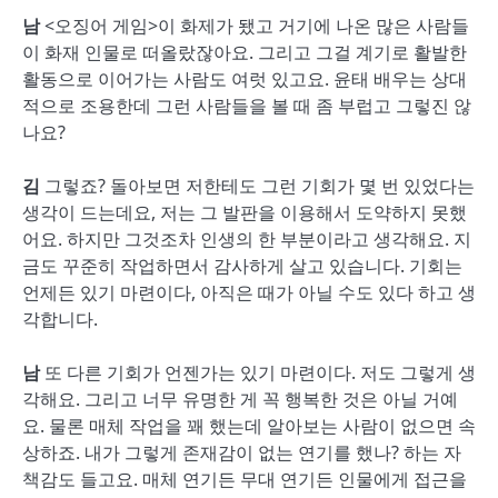
남
<오징어 게임>이 화제가 됐고 거기에 나온 많은 사람들
이 화재 인물로 떠올랐잖아요. 그리고 그걸 계기로 활발한
활동으로 이어가는 사람도 여럿 있고요. 윤태 배우는 상대
적으로 조용한데 그런 사람들을 볼 때 좀 부럽고 그렇진 않
나요?
김
그렇죠? 돌아보면 저한테도 그런 기회가 몇 번 있었다는
생각이 드는데요, 저는 그 발판을 이용해서 도약하지 못했
어요. 하지만 그것조차 인생의 한 부분이라고 생각해요. 지
금도 꾸준히 작업하면서 감사하게 살고 있습니다. 기회는
언제든 있기 마련이다, 아직은 때가 아닐 수도 있다 하고 생
각합니다.
남
또 다른 기회가 언젠가는 있기 마련이다. 저도 그렇게 생
각해요. 그리고 너무 유명한 게 꼭 행복한 것은 아닐 거예
요. 물론 매체 작업을 꽤 했는데 알아보는 사람이 없으면 속
상하죠. 내가 그렇게 존재감이 없는 연기를 했나? 하는 자
책감도 들고요. 매체 연기든 무대 연기든 인물에게 접근을