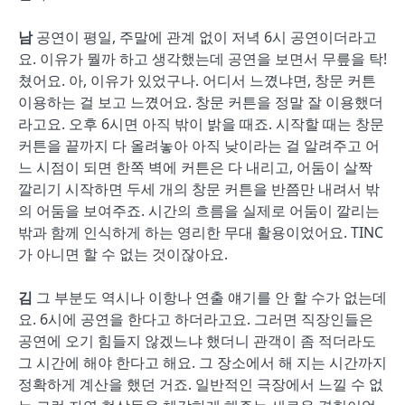
남
공연이 평일, 주말에 관계 없이 저녁 6시 공연이더라고
요. 이유가 뭘까 하고 생각했는데 공연을 보면서 무릎을 탁!
쳤어요. 아, 이유가 있었구나. 어디서 느꼈냐면, 창문 커튼
이용하는 걸 보고 느꼈어요. 창문 커튼을 정말 잘 이용했더
라고요. 오후 6시면 아직 밖이 밝을 때죠. 시작할 때는 창문
커튼을 끝까지 다 올려놓아 아직 낮이라는 걸 알려주고 어
느 시점이 되면 한쪽 벽에 커튼은 다 내리고, 어둠이 살짝
깔리기 시작하면 두세 개의 창문 커튼을 반쯤만 내려서 밖
의 어둠을 보여주죠. 시간의 흐름을 실제로 어둠이 깔리는
밖과 함께 인식하게 하는 영리한 무대 활용이었어요. TINC
가 아니면 할 수 없는 것이잖아요.
김
그 부분도 역시나 이항나 연출 얘기를 안 할 수가 없는데
요. 6시에 공연을 한다고 하더라고요. 그러면 직장인들은
공연에 오기 힘들지 않겠느냐 했더니 관객이 좀 적더라도
그 시간에 해야 한다고 해요. 그 장소에서 해 지는 시간까지
정확하게 계산을 했던 거죠. 일반적인 극장에서 느낄 수 없