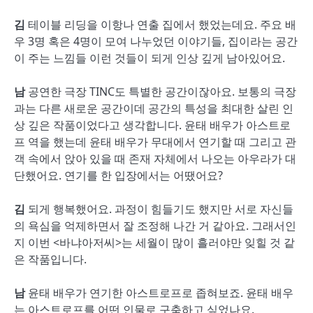
김
테이블 리딩을 이항나 연출 집에서 했었는데요. 주요 배
우 3명 혹은 4명이 모여 나누었던 이야기들, 집이라는 공간
이 주는 느낌들 이런 것들이 되게 인상 깊게 남아있어요.
남
공연한 극장 TINC도 특별한 공간이잖아요. 보통의 극장
과는 다른 새로운 공간이데 공간의 특성을 최대한 살린 인
상 깊은 작품이었다고 생각합니다. 윤태 배우가 아스트로
프 역을 했는데 윤태 배우가 무대에서 연기할 때 그리고 관
객 속에서 앉아 있을 때 존재 자체에서 나오는 아우라가 대
단했어요. 연기를 한 입장에서는 어땠어요?
김
되게 행복했어요. 과정이 힘들기도 했지만 서로 자신들
의 욕심을 억제하면서 잘 조정해 나간 거 같아요. 그래서인
지 이번 <바냐아저씨>는 세월이 많이 흘러야만 잊힐 것 같
은 작품입니다.
남
윤태 배우가 연기한 아스트로프로 좁혀보죠. 윤태 배우
는 아스트로프를 어떤 인물로 구축하고 싶었나요.