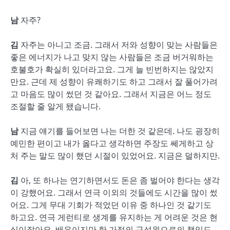
남
자주?
김
자주는 아니고 조금. 그래서 저와 성향이 맞는 사람들은
좋은 에너지가 나고 맞지 않는 사람들은 조금 버거워하는
호불호가 확실히 있더라고요. 그게 늘 빈번하지는 않았지
만요. 근데 제 성향이 유쾌하기도 하고 그래서 잘 풀어가려
고 마음도 많이 썼던 것 같아요. 그래서 지금은 어느 정도
조절할 줄 알게 됐습니다.
남
지금 얘기를 들어보면 나는 더한 것 같은데. 나도 굉장히
예민한 편이고 내가 옳다고 생각하면 주장도 쎄게하고 상
처 주는 말도 많이 했던 시절이 있었어요. 지금은 덜하지만.
김
아, 또 하나는 연기하면서도 돈은 좀 벌어야 한다는 생각
이 강했어요. 그래서 연극 이외의 것들에도 시간을 많이 썼
어요. 그게 무대 기회가 적었던 이유 중 하나인 것 같기도
하고요. 연극 게런티로 생계를 유지하는 게 어려운 것은 현
실이잖아요. 배우이지만 한 가정의 구성원으로의 책임도