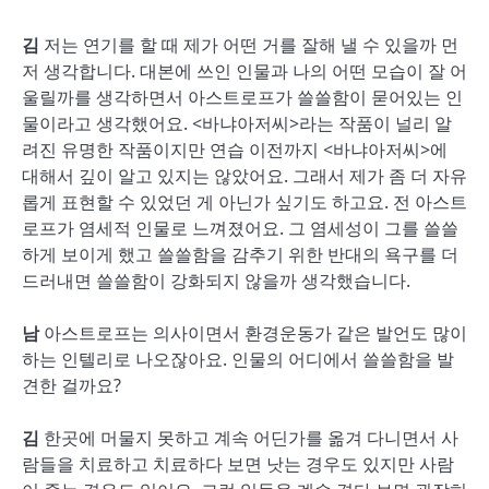
김
저는 연기를 할 때 제가 어떤 거를 잘해 낼 수 있을까 먼
저 생각합니다. 대본에 쓰인 인물과 나의 어떤 모습이 잘 어
울릴까를 생각하면서 아스트로프가 쓸쓸함이 묻어있는 인
물이라고 생각했어요. <바냐아저씨>라는 작품이 널리 알
려진 유명한 작품이지만 연습 이전까지 <바냐아저씨>에
대해서 깊이 알고 있지는 않았어요. 그래서 제가 좀 더 자유
롭게 표현할 수 있었던 게 아닌가 싶기도 하고요. 전 아스트
로프가 염세적 인물로 느껴졌어요. 그 염세성이 그를 쓸쓸
하게 보이게 했고 쓸쓸함을 감추기 위한 반대의 욕구를 더
드러내면 쓸쓸함이 강화되지 않을까 생각했습니다.
남
아스트로프는 의사이면서 환경운동가 같은 발언도 많이
하는 인텔리로 나오잖아요. 인물의 어디에서 쓸쓸함을 발
견한 걸까요?
김
한곳에 머물지 못하고 계속 어딘가를 옮겨 다니면서 사
람들을 치료하고 치료하다 보면 낫는 경우도 있지만 사람