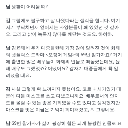
남
생활이 어려울 때?
김
그럼에도 불구하고 잘 나왔다라는 생각을 합니다. 여기
저기 부닥치면서 얻어지는 자양분들이 꽤 있었던 것 같아
요. 그리고 삶이 녹록지 않다를 깨닫는 것도요. 하하하.
남
김윤태 배우가 대중들한테 가장 많이 알려진 것이 화제
의 넷플릭스 드라마 <오징어 게임>의 69번 참가자죠? 거기
에 출연한 많은 배우들이 화제의 인물로 떠올랐는데요, 윤
태 배우도 그랬었죠? 어땠어요? 갑자기 대중들에게 확 알
려졌을 때요.
김
사실 그렇게 확 느껴지지 못했어요. 코로나 시기였기 때
문에 다들 마스크를 쓰고 다녔으니까요. 배우로서의 인지
도를 올릴 수 있는 좋은 기회였을 수도 있다고 생각했지만
마스크를 벗은 지금은 기억이 희미해졌고, 뭐 그렇네요.
남
69번 참가자가 삶이 굉장히 힘든 되게 불쌍한 인물로 표