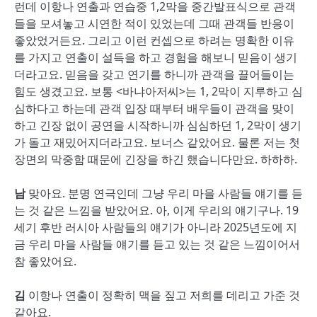
런데 이항나 연출과 연습중 1,2막을 중간발표식으로 관객
들을 모셔놓고 시연한 적이 있었는데 그때 관객들 반응이
좋았었거든요. 그리고 이런 컨셉으로 하려는 명확한 이유
를 가지고 연출이 설득을 하고 경험을 해보니 믿음이 생기
더라고요. 믿음을 갖고 연기를 하니까 관객을 끌어들이는
힘도 생겼고요. 보통 <바냐아저씨>는 1, 2막이 지루하고 심
심하다고 하는데 관객 입장 때부터 배우들이 관객을 맞이
하고 긴장 없이 공연을 시작하니까 심심하던 1, 2막이 생기
가 돌고 재밌어지더라고요. 보너스 같았어요. 물론 저는 첫
장면의 막중함 때문에 긴장을 하긴 했습니다만요. 하하하.
남
맞아요. 분명 연극인데 그냥 우리 마을 사람들 얘기를 듣
는 것 같은 느낌을 받았어요. 아, 이게 우리의 얘기구나. 19
세기 후반 러시아 사람들의 얘기가 아니라 2025년도에 지
금 우리 마을 사람들 얘기를 듣고 있는 것 같은 느낌이어서
참 좋았어요.
김
이항나 연출이 정확히 맥을 짚고 저희를 데리고 가준 것
같아요.