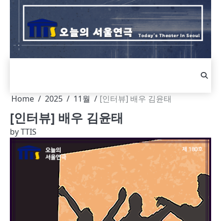
Skip
to
content
Home
2025
11월
[인터뷰] 배우 김윤태
[인터뷰] 배우 김윤태
by
TTIS