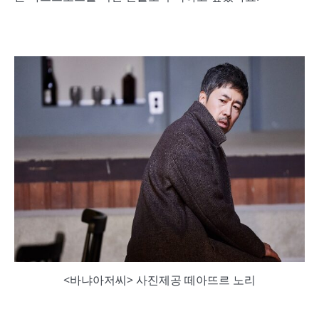
<바냐아저씨> 사진제공 떼아뜨르 노리