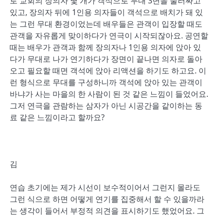
로 교회의 장의자 몇 개가 객석으로 무대 3면을 둘러싸고
있고, 장의자 뒤에 1인용 의자들이 객석으로 배치가 돼 있
는 그런 무대 환경이었는데 배우들은 관객이 입장할 때도
관객을 자유롭게 맞이하다가 연극이 시작되잖아요. 공연할
때는 배우가 관객과 함께 장의자나 1인용 의자에 앉아 있
다가 무대로 나가 연기하다가 장면이 끝나면 의자로 돌아
오고 필요할 때면 객석에 앉아 리액션을 하기도 하고요. 이
런 형식으로 무대를 구성하니까 객석에 앉아 있는 관객이
바냐가 사는 마을의 한 사람이 된 것 같은 느낌이 들었어요.
그저 연극을 관람하는 삼자가 아닌 시공간을 같이하는 동
료 같은 느낌이라고 할까요?
김
연습 초기에는 제가 시선이 보수적이어서 그런지 몰라도
그런 식으로 하면 어떻게 연기를 집중해서 할 수 있을까라
는 생각이 들어서 부정적 의견을 표시하기도 했었어요. 그