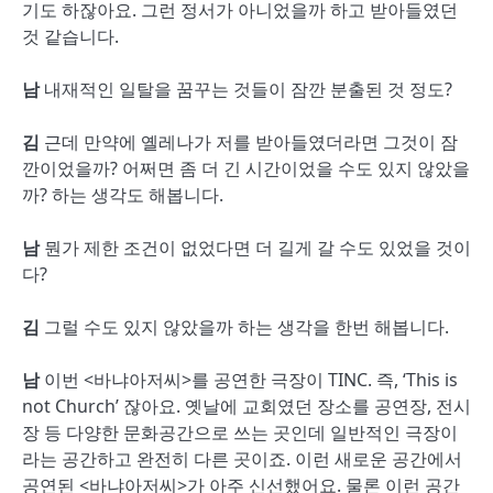
기도 하잖아요. 그런 정서가 아니었을까 하고 받아들였던
것 같습니다.
남
내재적인 일탈을 꿈꾸는 것들이 잠깐 분출된 것 정도?
김
근데 만약에 옐레나가 저를 받아들였더라면 그것이 잠
깐이었을까? 어쩌면 좀 더 긴 시간이었을 수도 있지 않았을
까? 하는 생각도 해봅니다.
남
뭔가 제한 조건이 없었다면 더 길게 갈 수도 있었을 것이
다?
김
그럴 수도 있지 않았을까 하는 생각을 한번 해봅니다.
남
이번 <바냐아저씨>를 공연한 극장이 TINC. 즉, ‘This is
not Church’ 잖아요. 옛날에 교회였던 장소를 공연장, 전시
장 등 다양한 문화공간으로 쓰는 곳인데 일반적인 극장이
라는 공간하고 완전히 다른 곳이죠. 이런 새로운 공간에서
공연된 <바냐아저씨>가 아주 신선했어요. 물론 이런 공간