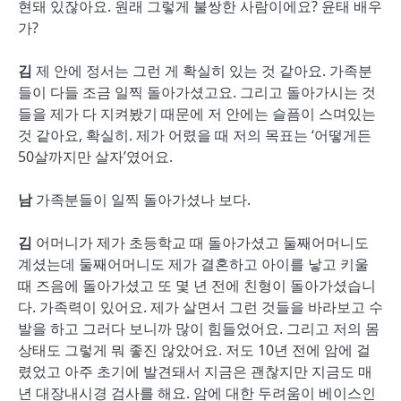
현돼 있잖아요. 원래 그렇게 불쌍한 사람이에요? 윤태 배우
가?
김
제 안에 정서는 그런 게 확실히 있는 것 같아요. 가족분
들이 다들 조금 일찍 돌아가셨고요. 그리고 돌아가시는 것
들을 제가 다 지켜봤기 때문에 저 안에는 슬픔이 스며있는
것 같아요, 확실히. 제가 어렸을 때 저의 목표는 ‘어떻게든
50살까지만 살자’였어요.
남
가족분들이 일찍 돌아가셨나 보다.
김
어머니가 제가 초등학교 때 돌아가셨고 둘째어머니도
계셨는데 둘째어머니도 제가 결혼하고 아이를 낳고 키울
때 즈음에 돌아가셨고 또 몇 년 전에 친형이 돌아가셨습니
다. 가족력이 있어요. 제가 살면서 그런 것들을 바라보고 수
발을 하고 그러다 보니까 많이 힘들었어요. 그리고 저의 몸
상태도 그렇게 뭐 좋진 않았어요. 저도 10년 전에 암에 걸
렸었고 아주 초기에 발견돼서 지금은 괜찮지만 지금도 매
년 대장내시경 검사를 해요. 암에 대한 두려움이 베이스인