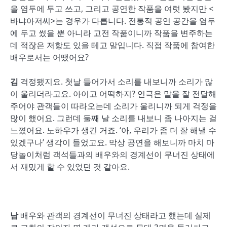
을 염두에 두고 쓰고, 그리고 공연한 작품을 여럿 봤지만 <
바냐아저씨>는 경우가 다릅니다. 전통적 공연 공간을 염두
에 두고 썼을 뿐 아니라 고전 작품이니까 작품을 변주하는
데 적잖은 저항도 있을 테고 말입니다. 직접 작품에 참여한
배우로서는 어땠어요?
김
걱정됐지요. 첫날 들어가서 소리를 내보니까 소리가 많
이 울리더라고요. 아이고 어떡하지? 연극은 말을 잘 전달해
주어야 관객들이 따라오는데 소리가 울리니까 되게 걱정을
많이 했어요. 그런데 둘째 날 소리를 내보니 좀 나아지는 걸
느꼈어요. 노하우가 생긴 거죠. ‘아, 우리가 좀 더 잘 해낼 수
있겠구나’ 생각이 들었고요. 막상 공연을 해보니까 마치 마
당놀이처럼 객석들과의 배우와의 경계선이 무너진 상태에
서 재밌게 할 수 있었던 것 같아요.
남
배우와 관객의 경계선이 무너진 상태라고 했는데 실제