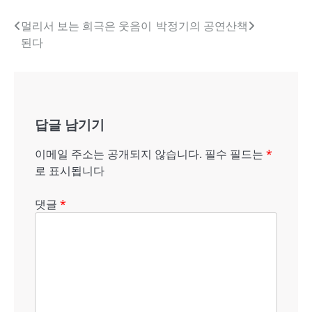
글
멀리서 보는 희극은 웃음이
박정기의 공연산책
된다
내
비
게
답글 남기기
이
션
이메일 주소는 공개되지 않습니다.
필수 필드는
*
로 표시됩니다
댓글
*