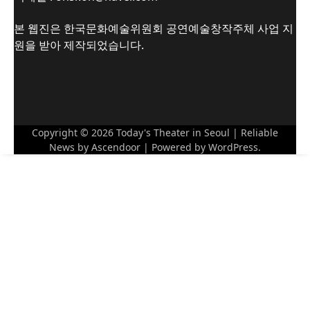
본 웹진은 한국문화예술위원회 공연예술창작주체 사업 지
원을 받아 제작되었습니다.
Copyright © 2026
Today's Theater in Seoul
| Reliable
News by
Ascendoor
| Powered by
WordPress
.