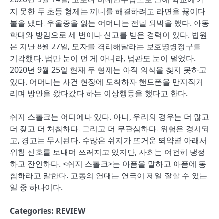
지 못한 두 초등 형제는 끼니를 해결하려고 라면을 끓이다
불을 냈다. 우울증을 앓는 어머니는 전날 외박을 했다. 아동
학대와 방임으로 세 번이나 신고를 받은 경력이 있다. 법원
은 지난 8월 27일, 모자를 격리해달라는 보호명령청구를
기각했다. 법만 눈이 먼 게 아니라, 법관도 눈이 멀었다.
2020년 9월 25일 현재 두 형제는 아직 의식을 찾지 못하고
있다. 어머니는 사건 현장에 도착하자 핸드폰을 만지작거
리며 방안을 왔다갔다 하는 이상행동을 했다고 한다.
쉬지 스톨크는 어디에나 있다. 아니, 우리의 경우는 더 많고
더 잦고 더 처참하다. 그리고 더 무관심하다. 위험은 경시되
고, 경고는 무시된다. 수많은 쉬지가 뜨거운 뙤약볕 아래서
위험 신호를 보내며 쓰러지고 있지만, 사회는 여전히 냉정
하고 잔인하다. <쉬지 스톨크>는 아픔을 말하고 아픔에 동
참하라고 말한다. 고통의 연대는 연극이 제일 잘할 수 있는
일 중 하나이다.
Categories:
REVIEW