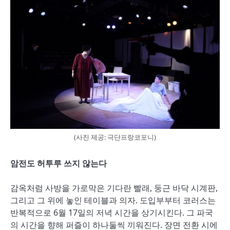
(사진 제공: 극단프랑코포니)
암전도 허투루 쓰지 않는다
감옥처럼 사방을 가로막은 기다란 빨래, 둥근 바닥 시계판,
그리고 그 위에 놓인 테이블과 의자. 도입부부터 코러스는
반복적으로 6월 17일의 저녁 시간을 상기시킨다. 그 파국
의 시간을 향해 퍼즐이 하나둘씩 끼워진다. 장면 전환 시에