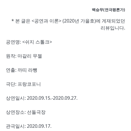
백승무(연극평론가)
* 본 글은 <공연과 이론> (2020년 가을호)에 게재되었던
리뷰입니다.
공연명: <쉬지 스톨크>
원작: 마갈리 무젤
연출: 까띠 라뺑
극단: 프랑코포니
상연일시: 2020.09.15.-2020.09.27.
상연장소: 선돌극장
관극일시: 2020.09.17.