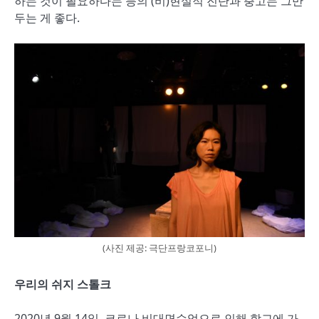
하는 것이 필요하다는 등의 (비)현실적 진단과 충고는 그만
두는 게 좋다.
(사진 제공: 극단프랑코포니)
우리의 쉬지 스톨크
2020년 9월 14일, 코로나 비대면수업으로 인해 학교에 가