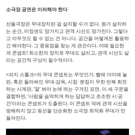
소극장 공연은 이러해야 한다
선돌극장은 무대장치란 걸 설치할 수가 없다. 뭔가 설치하
는 순간, 미장센도 망가지고 관객 시선도 망가진다. 그렇다
고 아무것도 할 수 없는 건 아니다. 공간을 어떻게든 활용하
긴 해야한다. 그 중용점을 찾는 게 관건이다. 이때 필요한
게 콘셉트! 최소한의 장치로 무대도 살리고, 관객 시선도 살
리는 공간적 구상이 필수적이다.
<쉬지 스톨크>의 무대 콘셉트는 무엇인가. 빨래 더미에 눌
린, 혹은 둘러싸인 무대-감옥, 시침· 분침이 무한 반복 회전
하는 시계판, ‘잘’ 봐야 눈에 띄는 구겨진 표면. 이 세 구문을
결합하면, ‘사람을 숨막히게 하는 답답하고 초조한 시·공
간’이라는 콘셉트가 도출된다. 이 콘셉트 덕에 관객 시선을
방해하지 않고 동선을 단순화한 소극장 최적화 무대가 만
들어진다.