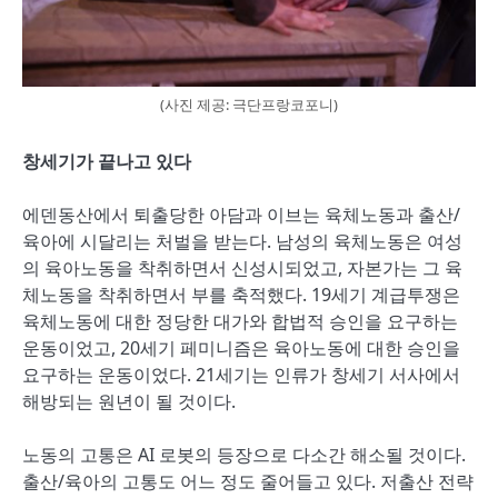
(사진 제공: 극단프랑코포니)
창세기가 끝나고 있다
에덴동산에서 퇴출당한 아담과 이브는 육체노동과 출산/
육아에 시달리는 처벌을 받는다. 남성의 육체노동은 여성
의 육아노동을 착취하면서 신성시되었고, 자본가는 그 육
체노동을 착취하면서 부를 축적했다. 19세기 계급투쟁은
육체노동에 대한 정당한 대가와 합법적 승인을 요구하는
운동이었고, 20세기 페미니즘은 육아노동에 대한 승인을
요구하는 운동이었다. 21세기는 인류가 창세기 서사에서
해방되는 원년이 될 것이다.
노동의 고통은 AI 로봇의 등장으로 다소간 해소될 것이다.
출산/육아의 고통도 어느 정도 줄어들고 있다. 저출산 전략