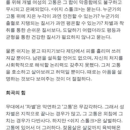
를 위해 개별 여성의 고통은 그 합이 막중함에도 불구하고
무시되고 은폐되었다. <쉬지 스톨크>는 묻는다. 누군가의
고통 위에 지은 누각이 과연 안전할 수 있는가? 누군가의
출혈로 지탱되는 질서가 과연 평온할 수 있는가? 차별과 착
취를 통한 손쉬운 질서보다, 도달하기 어렵더라도 평등과
균형을 통한 건강한 질서가 필요하지 않냐고 묻는다.
물론 쉬지는 묻고 따지기보다 제단에서 피를 흘리며 쓰러
져갈 뿐이다. 남편을 설득할 언어도 없으며, 자신의 처지를
사회학적으로 해석할 논리력도 갖추지 못했다. 그저 고통
을 호소하고 살아보려고 허덕일 뿐이다. 때로는 아픔을 설
명하는 것보다 보여주는 것이 더 절절하다.
희곡의 힘
무대에서 ‘차별’은 막연하고 ‘고통’은 무감각하다. 그래서 성
차별은 지적으로 끝나는 경우가 많고, 그 고통은 외침에 그
치는 경우가 다반사다. 하지만 <쉬지 스톨크>은 살벌하다.
고통에 있어서 더 그러하다. 젖몸살은 살갗까지 육박해온