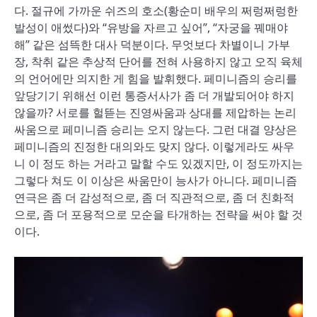
다. 절규에 가까운 쉬즈의 호소(황순미 배우의 쩌렁쩌렁한
발성이 애썼다)와 “유방을 자르고 싶어”, “자궁을 꿰매야
해” 같은 섬뜩한 대사 덕분이다. 무엇보다 차별이니 가부
장, 착취 같은 추상적 단어를 전혀 사용하지 않고 오직 육체
의 언어에만 의지한 게 힘을 발휘했다. 페미니즘의 승리를
앞당기기 위해선 이런 통증서사가 좀 더 개발되어야 하지
않을까? 서로를 헐뜯는 진영싸움과 상대를 제압하는 논리
싸움으로 페미니즘 승리는 오지 않는다. 그런 대결 양상은
페미니즘의 진정한 대의와도 맞지 않다. 이렇게라도 싸우
니 이 정도 하는 거라고 말할 수도 있겠지만, 이 정도까지는
그렇다 쳐도 이 이상은 싸움만이 능사가 아니다. 페미니즘
연극은 좀 더 감성적으로, 좀 더 직관적으로, 좀 더 친화적
으로, 좀 더 포용적으로 모순을 타개하는 전략을 써야 할 것
이다.