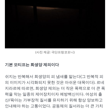
(사진 제공: 극단프랑코포니)
기본 모티프는 희생양 제의이다
쉬지는 반복해서 희생양의 피 냄새를 맡는다(그 반복적 피
의 이미지가 시각화되지 못한 것은 아쉬운 대목이다). 르네
지라르에 따르면, 희생양 제의는 더 작은 폭력으로 더 큰 폭
력을 막는 일종의 제어장치이자 예방백신이다. 여성의 출
산/육아는 가부장적 질서를 유지하기 위해 항상 양보하고
인내해야 하는 고통이었다. 공동체의 질서라는 더 큰 가치