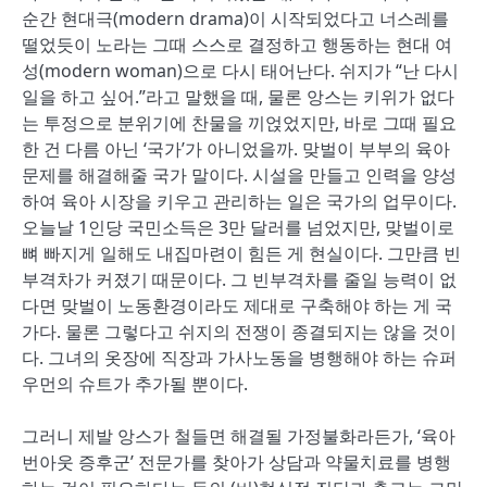
순간 현대극(modern drama)이 시작되었다고 너스레를
떨었듯이 노라는 그때 스스로 결정하고 행동하는 현대 여
성(modern woman)으로 다시 태어난다. 쉬지가 “난 다시
일을 하고 싶어.”라고 말했을 때, 물론 앙스는 키위가 없다
는 투정으로 분위기에 찬물을 끼얹었지만, 바로 그때 필요
한 건 다름 아닌 ‘국가’가 아니었을까. 맞벌이 부부의 육아
문제를 해결해줄 국가 말이다. 시설을 만들고 인력을 양성
하여 육아 시장을 키우고 관리하는 일은 국가의 업무이다.
오늘날 1인당 국민소득은 3만 달러를 넘었지만, 맞벌이로
뼈 빠지게 일해도 내집마련이 힘든 게 현실이다. 그만큼 빈
부격차가 커졌기 때문이다. 그 빈부격차를 줄일 능력이 없
다면 맞벌이 노동환경이라도 제대로 구축해야 하는 게 국
가다. 물론 그렇다고 쉬지의 전쟁이 종결되지는 않을 것이
다. 그녀의 옷장에 직장과 가사노동을 병행해야 하는 슈퍼
우먼의 슈트가 추가될 뿐이다.
그러니 제발 앙스가 철들면 해결될 가정불화라든가, ‘육아
번아웃 증후군’ 전문가를 찾아가 상담과 약물치료를 병행