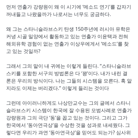
먼저 연출가 강량원이 왜 이 시기에 ‘메소드 연기’를 갑자기
꺼내들고 나왔을까가 나로서는 너무도 궁금하다.
왜 그는 스타니슬라브스키 탄생 150주년에 러시아 유학은
커녕 시골 밀양에서 활동하고 있는 연출가 이윤택과 전혀
해외유학 경험이 없는 연출가 이상우에게서 ‘메소드’를 찾
고 있는 것일까?
그래서 그의 말이 내 귀에는 이렇게 들린다. “스타니슬라브
스키를 포함한 서구의 방법론은 다 ‘꽝’이다. 내가 내린 결
론은 우리의 방식이다. 나는 그들의 시스템을 모른다. 혹 알
지라도 이제는 버리겠다.” 이렇게 들리는 것이다
그런데 아이러니하게도 나상만교수는 그의 글에서 스타니
슬라브스키 시스템이 한국에 잘 수용된 모범사례로 연출가
강량원과 그의 극단 ‘동’을 꼽고 있는 것이다. 그리고 그가
한국에서 ‘동아연극상’을 수상한 것을 성과로 내세웠다. 그
렇다면 우리가 과연 ‘동아연극상’을 믿어도 되는가? 심사위