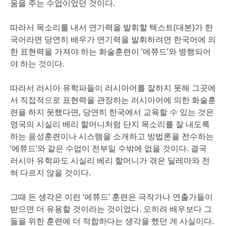
움을 주는 수업이었던 것이다.
따라서 목소리를 내서 연기력을 발휘할 텍스트(대본)가 한
국어라면 당연히 배우가 연기력을 발휘하려면 한국어에 의
한 표현력을 가져야 하는 화술훈련이 ‘에쮸드’와 병행되어
야 하는 것이다.
따라서 러시아 유학파들이 러시아어를 잘하지 못해 그곳에
서 직접적으로 표현력을 관장하는 러시아어에 의한 화술훈
련을 하지 못했다면, 당연히 한국에서 교육할 수 있는 것은
영국의 시실리 베리 할머니처럼 단지 목소리를 잘 내도록
하는 음성훈련이나 시스템을 소개하고 방법론을 전수하는
‘에쮸드’와 같은 수업이 전부일 수밖에 없을 것이다. 결국
러시아 유학파도 시실리 베리 할머니가 겪은 딜레마와 전
혀 다르지 않을 것이다.
그때 든 생각은 이런 ‘에쮸드’ 훈련은 극작가나 연출가들이
받으면 더 유용할 것이라는 것이었다. 오히려 배우보다 그
들을 위한 훈련에 더 적합하다는 생각을 했던 게 사실이다.