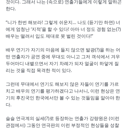
것이다. 그래서 나는 (속으로) 연출가들에게 이렇게 말하곤
한다.
“니가 한번 해보라! 그렇게 쉬운지… 나도 (듣기만 하면) 너
에게 엄청난 ‘지적’을 할 수 있다! 아마 너 정도 경험 없는(?)
배우는 떨려서 입도 제대로 못 벌린 것이다!”
배우 연기가 자기의 마음에 들지 않으면 발광(?)을 하는 어
떤 연출자가 공연 중에 무대도 아니고 그저 객석에서 겨우
두어마디 내뱉으면서 자기 차례가 되자 얼굴이 하얗게 질
리는 것을 직접 목격한 적이 있다.
그런데 무대에서 연기도 해보지 않은 자들이 연기를 가르
치고 배우의 연기를 평가하겠다고 나서니, 이런 현상은 연
기의 후진국인 한국에서만 볼 수 있는 것들임을 알아야 한
다.
슬슬 연극계의 실세(?)로 등장하는 연출가 강량원은 (이런
관점에서) 그동안 연극판의 이런 부정적인 현상들을 성찰