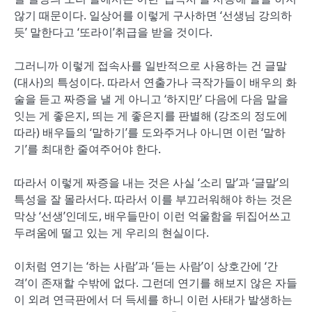
않기 때문이다. 일상어를 이렇게 구사하면 ‘선생님 강의하
듯’ 말한다고 ‘또라이’취급을 받을 것이다.
그러니까 이렇게 접속사를 일반적으로 사용하는 건 글말
(대사)의 특성이다. 따라서 연출가나 극작가들이 배우의 화
술을 듣고 짜증을 낼 게 아니고 ‘하지만’ 다음에 다음 말을
잇는 게 좋은지, 띄는 게 좋은지를 판별해 (강조의 정도에
따라) 배우들의 ‘말하기’를 도와주거나 아니면 이런 ‘말하
기’를 최대한 줄여주어야 한다.
따라서 이렇게 짜증을 내는 것은 사실 ‘소리 말’과 ‘글말’의
특성을 잘 몰라서다. 따라서 이를 부끄러워해야 하는 것은
막상 ‘선생’인데도, 배우들만이 이런 억울함을 뒤집어쓰고
두려움에 떨고 있는 게 우리의 현실이다.
이처럼 연기는 ‘하는 사람’과 ‘듣는 사람’이 상호간에 ‘간
격’이 존재할 수밖에 없다. 그런데 연기를 해보지 않은 자들
이 외려 연극판에서 더 득세를 하니 이런 사태가 발생하는