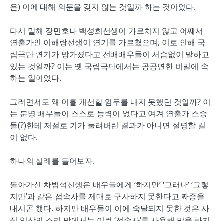
은) 이에 대해 의문을 갖지 않는 것일까 하는 것이었다.
다시 말해 장민호나 백성희선생이 가르치지 않고 어째서
연출가인 이해랑선생이 연기를 가르쳤으며, 이로 인해 국
립극단 연기가 망가졌다고 선배배우들이 서슴없이 말하고
있는 것일까? 이는 옛 국립극단에서는 공공연한 비밀에 속
하는 일이었다.
그러면서도 왜 이를 개선할 엄두를 내지 못했던 것일까? 이
는 분명 배우들이 스스로 능력이 없다고 여겨 연출가 스승
들(?)한테 저절로 기가 눌려버린 결과가 아니면 설명할 길
이 없다.
하나의 실례를 들어보자.
돌아가신 차범석선생은 배우들에게 ‘하지만’ ‘그러나’ ‘그렇
지만’과 같은 접속사를 제대로 구사하지 못한다고 짜증을
내시곤 했다. 하지만 배우들이 이에 숙달되지 못한 것은 사
실 일상의 소리 말에서는 이런 ‘접속사’를 사용해 말을 하지