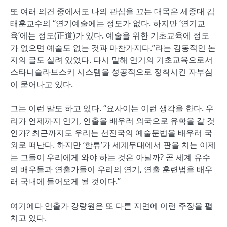
또 여러 의견 중에서도 나의 관심을 끄는 대목은 세종대 김
태훈교수의 “연기예술에는 정도가 없다. 하지만 ‘연기교
육’에는 정도(正道)가 있다. 예술을 위한 기초교육에 정도
가 없으면 예술도 없는 것과 마찬가지다.”라는 감동적인 논
지의 글도 실려 있었다. 다시 말해 연기의 기초교육으로서
스타니슬라브스키 시스템을 성공적으로 정착시킨 자부심
이 묻어나고 있다.
그는 이런 말도 하고 있다. “요사이는 이런 생각을 한다. 우
리가 언제까지 연기, 연출을 배우러 외국으로 유학을 갈 것
인가? 최근까지도 우리는 선진국의 예술문법을 배우러 국
외로 떠난다. 하지만 ‘한류’가 세계무대에서 판을 치는 이제
는 그들이 우리에게 와야 하는 것은 아닐까? 곧 세계 유수
의 배우들과 연출가들이 우리의 연기, 연출 훈련법을 배우
러 국내에 들어오게 될 것이다.”
여기에다 연출가 강량원은 또 다른 지면에 이런 주장을 펼
치고 있다.