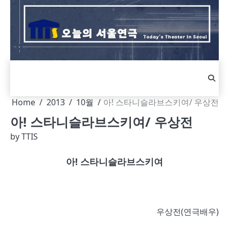
Skip
to
content
Home
2013
10월
아! 스타니슬라브스키여/ 우상전
아! 스타니슬라브스키여/ 우상전
by
TTIS
아! 스타니슬라브스키여
우상전(연극배우)