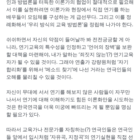
인과 방법론을 터득한 이론가의 협업이 절대적으로 필요해
서 이를 실현하려면 이론가와 현장에서 직접 연기를 하는
배우들이 모임체를 구성하는 게 급선무다. 그리고 이를 정
례화해서 ‘우리 방식의 교육 방법론’을 정립해 나가야 한다.
쉬쉬하면서 자신의 약점이 들어날까 봐 전전긍긍할 게 아
니라, 연기교육의 특수성을 인정하고 ‘언어의 장벽’을 보완
할 대책을 마련해야, 내가 말하는 ‘죄짓지 않는’(?) 연기교육
자가 될 수 있을 것이다. 그래야 연출가 강량원처럼 ‘자기
합리화’를 위해서 ‘메소드 찾기’에 나선 거라는 연극인들의
오해를 물리칠 수 있을 것이다.
자신이 무대에 서서 연기를 해보지 않은 사람들이 자꾸만
나서서 연기에 대해 이해하기도 힘든 이론화만을 시도하는
것은 한국연극을 더욱 미궁에 빠뜨리는 게 될 뿐임을 명심
할 필요가 있다.
따라서 교육가나 전문가를 자칭하는(?) 연극인들은 연극인
들 앞에서 입시처럼 ‘자유곡, 지정곡’의 연기실현을 직접 선