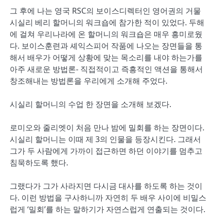
그 후에 나는 영국 RSC의 보이스디렉터인 영어권의 거물
시실리 베리 할머니의 워크숍에 참가한 적이 있었다. 두해
에 걸쳐 우리나라에 온 할머니의 워크숍은 매우 흥미로웠
다. 보이스훈련과 셰익스피어 작품에 나오는 장면들을 통
해서 배우가 어떻게 상황에 맞는 목소리를 내야 하는가를
아주 새로운 방법론- 직접적이고 즉흥적인 액션을 통해서
창조해내는 방법론을 우리에게 소개해 주었다.
시실리 할머니의 수업 한 장면을 소개해 보겠다.
로미오와 줄리엣이 처음 만나 밤에 밀회를 하는 장면이다.
시실리 할머니는 이때 제 3의 인물을 등장시킨다. 그래서
그가 두 사람에게 가까이 접근하면 하던 이야기를 멈추고
침묵하도록 했다.
그랬다가 그가 사라지면 다시금 대사를 하도록 하는 것이
다. 이런 방법을 구사하니까 자연히 두 배우 사이에 비밀스
럽게 ‘밀회’를 하는 말하기가 자연스럽게 연출되는 것이다.