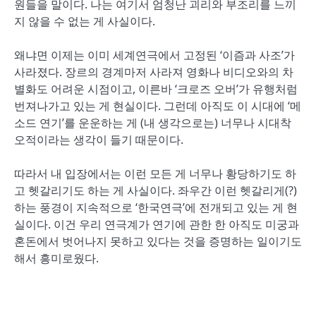
원들을 말이다. 나는 여기서 엄청난 괴리와 부조리를 느끼
지 않을 수 없는 게 사실이다.
왜냐면 이제는 이미 세계연극에서 고정된 ‘이즘과 사조’가
사라졌다. 장르의 경계마저 사라져 영화나 비디오와의 차
별화도 어려운 시점이고, 이른바 ‘크로즈 오버’가 유행처럼
번져나가고 있는 게 현실이다. 그런데 아직도 이 시대에 ‘메
소드 연기’를 운운하는 게 (내 생각으로는) 너무나 시대착
오적이라는 생각이 들기 때문이다.
따라서 내 입장에서는 이런 모든 게 너무나 황당하기도 하
고 헷갈리기도 하는 게 사실이다. 좌우간 이런 헷갈리게(?)
하는 풍경이 지속적으로 ‘한국연극’에 전개되고 있는 게 현
실이다. 이건 우리 연극계가 연기에 관한 한 아직도 미궁과
혼돈에서 벗어나지 못하고 있다는 것을 증명하는 일이기도
해서 흥미로웠다.