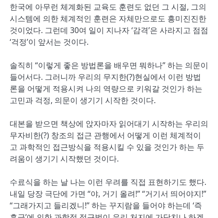
한국에 아무런 체계화된 교육도 훈련도 없던 그 시절, 그의
시스템에 의한 체계적인 훈련은 자체만으로도 흥미진진한
것이었다. 그런데 30여 일이 지나자 ‘감격’은 사라지고 점점
‘걱정’이 앞서는 것이다.
솔직히 “이렇게 좋은 방법론을 배우면 뭐하나” 하는 의문이
들어서다. 그러니까 우리의 무지한(?)현실에서 이런 방법
론을 어떻게 적용시켜 나의 역량으로 키워갈 것인가 하는
고민과 걱정, 의문이 생기기 시작한 것이다.
대본을 받으면 책상에 앉자마자 읽어대기 시작하는 우리의
무자비한(?) 창조의 접근 관행에서 어떻게 이런 체계적이
고 과학적인 접근방식을 적용시킬 수 있을 것인가 하는 두
려움이 생기기 시작했던 것이다.
수료식을 하는 날 나는 이런 우려를 직접 표현하기도 했다.
내일 당장 극단에 가면 “야, 거기 올려!” “거기서 띄어야지!”
“그래가지고 들리겠니!” 하는 꾸지람을 들어야 하는데 ‘즉
흥극’에 의한 과학적 접근법이 우리 처지에 가당치나 하겠