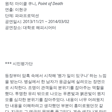
원작: 마이클 쿠니,
Point of Death
연출: 이현규
단체: 파파프로덕션
공연일시:
2013/11/21 ~ 2014/03/02
공연장소: 대학로 해피시어터
*** 시민평가단
등장부터 암흑 속에서 시작해 ‘뭔가 일이 있구나’ 하는 느낌
을 받는다. 병실에서 한 남자가 응급실에 실려오는 장면으
로 시작한다. 조명이 관객들의 분위기를 잡아주는 역할을
했다. 투명한 유리 밖으로 나오는 푸른빛과 붉은빛이 뭔지
모를 심각한 분위기를 잡아주었다. 내용이 너무 어려웠지
만 내용을 이해하려고 생각했던 부분이 흥미로웠던것 같
다. 지금도 그 연극의 문제를 풀고있다. 계속 생각나게 만드