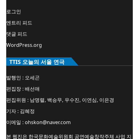
로그인
엔트리 피드
댓글 피드
WordPress.org
TTIS 오늘의 서울 연극
발행인 : 오세곤
편집장 : 배선애
편집위원 : 남명렬, 백승무, 우수진, 이연심, 이은경
기자 : 김혜정
이메일 : ohskon@naver.com
본 웹진은 한국문화예술위원회 공연예술창작주체 사업 지