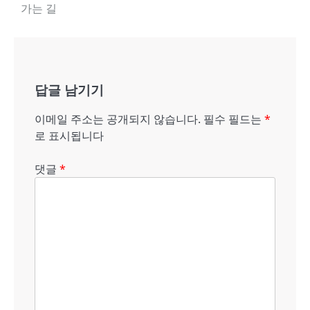
가는 길
내
비
게
답글 남기기
이
션
이메일 주소는 공개되지 않습니다.
필수 필드는
*
로 표시됩니다
댓글
*