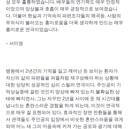
성 모두 훌륭하였습니다. 배우들의 연기력도 매우 안정적
이었으며 앙상블과 호흡이 매우 긍정적으로 보여졌습니
다. 더불어 현실과 기억속의 파편조각들의 왜곡등. 사람의
무의식이 불러오는 흥미로움을 더욱 생각하게 만드는 매우
흥미로운 연극이었습니다.
– 서미영
병원에서 2년간의 기억을 잃고 깨어난 듯 보이는 환자가
자신의 삶의 파편들을 퍼즐처럼 재구성해야 하는 상황에
대한 상당히 성공적인 심리 스릴러 연극이다. 주인공이 기
억상실증에 걸린 것인지 망상에 빠져 있는지 불확실한 상
태에 빠지면서, 그는 자꾸만 2년을 사이에 둔 채 시간대를
넘나드는 혼란스러운 경험을 하게 되는데, 이것이 연극적
으로 매우 잘 표현되어 있다. 효과적인 장면 전환들을 통해
서 관객들도 주인공의 입장에서 비슷한 혼란스러움을 겪게
되며 어느 새 그의 마음속에 커져 가는 공포와 광기에 대해