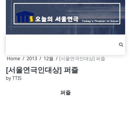
Skip
to
content
Home
2013
12월
[서울연극인대상] 퍼즐
[서울연극인대상] 퍼즐
by
TTIS
퍼즐