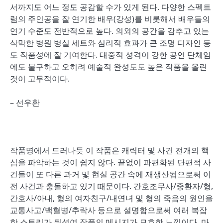
서까지도 어느 정도 공감할 수가 있게 된다. 다양한 스펙트
럼의 주인공을 잘 연기한 배우(강성)를 비롯해서 배우들의
연기 수준도 전반적으로 높다. 의외의 공간을 감추고 있는
삭막한 병원 병실 세트와 심리적 효과가 큰 조명 디자인 등
도 작품성에 잘 기여한다. 대중적 성격이 강한 공연 단체임
에도 불구하고 오히려 예술적 완성도도 높은 작품을 올린
것이 고무적이다.
– 선우환
작품명에서 드러나듯 이 작품은 캐릭터 및 사건 전개의 핵
심을 파악하는 것이 쉽지 않다. 끝없이 파편화된 단편적 사
건들이 또 다른 과거 및 현실 공간 속에 재생산됨으로써 이
전 사건과 충돌하고 있기 때문이다. 간호조무사/중환자/형,
간호사/아내, 형의 여자친구/내연녀 및 형의 죽음의 원인을
교통사고/백혈병/추락사 등으로 설명함으로써 여러 복잡
한 스토리가 뒤섞여 작품의 메시지가 모호한 느낌이다. 마