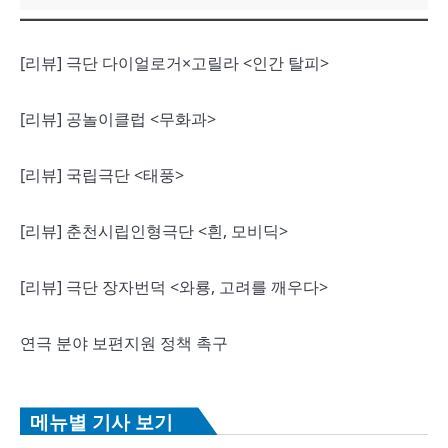
[리뷰] 극단 다이얼로거×고릴라 <인간 탈피>
[리뷰] 공놀이클럽 <무화과>
[리뷰] 국립극단 <태풍>
[리뷰] 춘천시립인형극단 <흰, 모비딕>
[리뷰] 극단 장자번덕 <와룡, 고려를 깨우다>
연극 분야 보편지원 정책 촉구
메뉴별 기사 보기