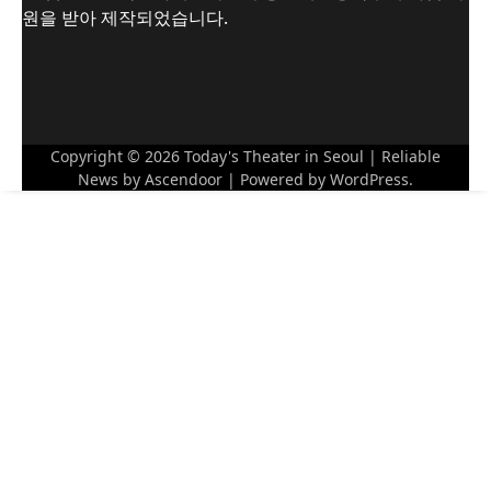
원을 받아 제작되었습니다.
Copyright © 2026
Today's Theater in Seoul
| Reliable
News by
Ascendoor
| Powered by
WordPress
.