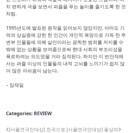
치 편하게 극을 보면서 퍼즐을 푸는 놀이를 즐기도록 한 것
처럼.
1995년도에 발표된 원작을 읽어보지 않았지만, 아마도 기
억의 상실증에 갇힌 한 인간이 개인적 욕망으로 가득 찬 주
변부 인물들에 의해 살인이라는 끔찍한 범죄를 저지를 수
밖에 없는 상황을 보여줌으로써 현대 사회의 부조리성을
폭로하려는 의도였을 거라 짐작된다. 하지만 이 번안작에
서는 퍼즐 이상의 인물들의 내적 고뇌를 느끼기가 쉽지 않
아 많은 아쉬움이 남는다.
– 임재일
Categories:
REVIEW
글
[서울연극인대상] 천국으로
[서울연극인대상] 꽃상여