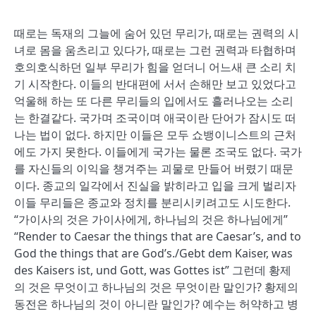
때로는 독재의 그늘에 숨어 있던 무리가, 때로는 권력의 시
녀로 몸을 움츠리고 있다가, 때로는 그런 권력과 타협하며
호의호식하던 일부 무리가 힘을 얻더니 어느새 큰 소리 치
기 시작한다. 이들의 반대편에 서서 손해만 보고 있었다고
억울해 하는 또 다른 무리들의 입에서도 흘러나오는 소리
는 한결같다. 국가며 조국이며 애국이란 단어가 잠시도 떠
나는 법이 없다. 하지만 이들은 모두 쇼뱅이니스트의 근처
에도 가지 못한다. 이들에게 국가는 물론 조국도 없다. 국가
를 자신들의 이익을 챙겨주는 괴물로 만들어 버렸기 때문
이다. 종교의 일각에서 진실을 밝히라고 입을 크게 벌리자
이들 무리들은 종교와 정치를 분리시키려고도 시도한다.
“가이사의 것은 가이사에게, 하나님의 것은 하나님에게”
“Render to Caesar the things that are Caesar’s, and to
God the things that are God’s./Gebt dem Kaiser, was
des Kaisers ist, und Gott, was Gottes ist” 그런데 황제
의 것은 무엇이고 하나님의 것은 무엇이란 말인가? 황제의
동전은 하나님의 것이 아니란 말인가? 예수는 허약하고 병