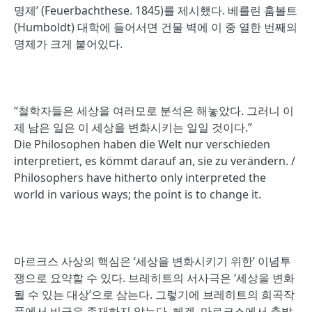
명제’ (Feuerbachthese. 1845)를 제시했다. 베를린 훔볼트
(Humboldt) 대학에 들어서면 건물 벽에 이 중 열한 번째의
명제가 크게 붙어있다.
“철학자들은 세상을 여러모로 분석은 해놓았다. 그러니 이
제 남은 일은 이 세상을 변화시키는 일일 것이다.”
Die Philosophen haben die Welt nur verschieden
interpretiert, es kömmt darauf an, sie zu verändern. /
Philosophers have hitherto only interpreted the
world in various ways; the point is to change it.
마르크스 사상의 핵심은 ‘세상을 변화시키기 위한’ 이념투
쟁으로 요약할 수 있다. 브레히트의 서사극은 ‘세상을 변화
될 수 있는 대상’으로 삼는다. 그렇기에 브레히트의 희곡작
품에서 비극은 존재하지 않는다. 헤겔, 마르크스에서 출발