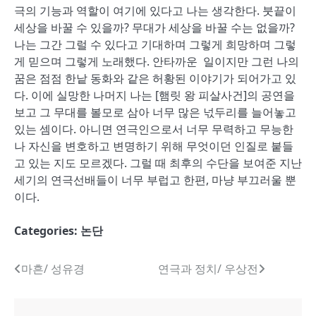
극의 기능과 역할이 여기에 있다고 나는 생각한다. 붓끝이
세상을 바꿀 수 있을까? 무대가 세상을 바꿀 수는 없을까?
나는 그간 그럴 수 있다고 기대하며 그렇게 희망하며 그렇
게 믿으며 그렇게 노래했다. 안타까운 일이지만 그런 나의
꿈은 점점 한낱 동화와 같은 허황된 이야기가 되어가고 있
다. 이에 실망한 나머지 나는 [햄릿 왕 피살사건]의 공연을
보고 그 무대를 볼모로 삼아 너무 많은 넋두리를 늘어놓고
있는 셈이다. 아니면 연극인으로서 너무 무력하고 무능한
나 자신을 변호하고 변명하기 위해 무엇이던 인질로 붙들
고 있는 지도 모르겠다. 그럴 때 최후의 수단을 보여준 지난
세기의 연극선배들이 너무 부럽고 한편, 마냥 부끄러울 뿐
이다.
Categories:
논단
글
마흔/ 성유경
연극과 정치/ 우상전
내