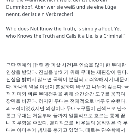
Dummkopf. Aber wer sie weiß und sie eine Lüge
nennt, der ist ein Verbrecher!
Who does Not Know the Truth, is simply a Fool. Yet
who Knows the Truth and Calls it a Lie, is a Criminal.”
극단 민예의 [햄릿 왕 피살 사건]은 연습을 많이 한 무대란
인상을 받았다. 진실을 밝히기 위해 무대는 재판장이 된다.
진실을 밝히지 않으면 국력이 분열되고 쇠약해지기 때문이
다. 하나의 역을 여럿이 흥정하며 바꾸고 나누어 갖는다. 극
적 재미와 빠른 무대전환을 위해 순간순간 도구를 움직여
장면을 바꾼다. 하지만 무대는 전체적으로 너무 단순했다.
의도적이었겠지만 의상이나 무대도구들이 단색으로 단조
롭고 무대는 처음부터 끝까지 일률적으로 흐르는 통에 끝
내 지루함을 주었다. 결과적으로 배우들의 움직임은 즉 무
대는 아마추어 냄새를 풍기고 있었다. 때로는 단순함에서