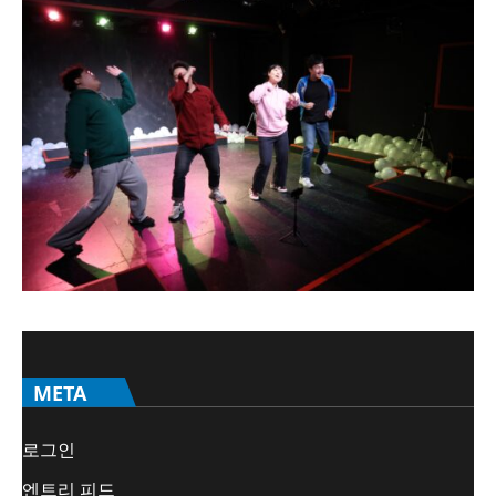
META
로그인
엔트리 피드