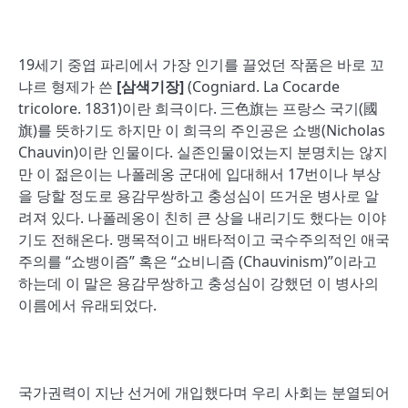
19세기 중엽 파리에서 가장 인기를 끌었던 작품은 바로 꼬
냐르 형제가 쓴
[
삼색기장
]
(Cogniard. La Cocarde
tricolore. 1831)이란 희극이다. 三色旗는 프랑스 국기(國
旗)를 뜻하기도 하지만 이 희극의 주인공은 쇼뱅(Nicholas
Chauvin)이란 인물이다. 실존인물이었는지 분명치는 않지
만 이 젊은이는 나폴레옹 군대에 입대해서 17번이나 부상
을 당할 정도로 용감무쌍하고 충성심이 뜨거운 병사로 알
려져 있다. 나폴레옹이 친히 큰 상을 내리기도 했다는 이야
기도 전해온다. 맹목적이고 배타적이고 국수주의적인 애국
주의를 “쇼뱅이즘” 혹은 “쇼비니즘 (Chauvinism)”이라고
하는데 이 말은 용감무쌍하고 충성심이 강했던 이 병사의
이름에서 유래되었다.
국가권력이 지난 선거에 개입했다며 우리 사회는 분열되어