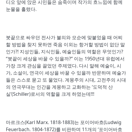
디오 앞에 앉은 시민들은 숨죽이며 작가의 흐느낌에 함께
눈물을 흘렸다.
붓끝으로 싸우던 전사가 불의와 모순에 맞붙었을 때 어찌
할 방법을 찾지 못하면 죽음 이외는 항거할 방법이 없단 말
인가?! 지성인들, 지식인들, 예술인들의 역할은 무엇인가?
“붓끝이 세상을 바꿀 수 있을까?” 이는 1950년대 유럽에서
가장 크게 관심을 끌었던 주제였다. 다시 말해 예술이, 시
가, 소설이, 연극이 세상을 바꿀 수 있을까 반문하며 예술가
들은 스스로 묻고 또 물었다. 계몽주의 시대, 고전주의 시대
의 연극무대는 인간을 계몽하고 교화하는 ‘도덕적 산
실’(Schiller)로서의 역할을 크게 하였는데!!!
마르크스(Karl Marx. 1818-1883)는 포이어바흐(Ludwig
Feuerbach. 1804-1872)를 비판하며 11개의 ‘포이어바흐