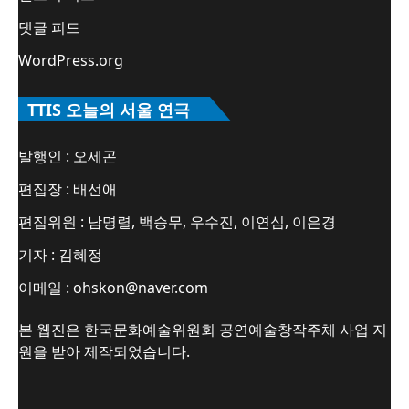
댓글 피드
WordPress.org
TTIS 오늘의 서울 연극
발행인 : 오세곤
편집장 : 배선애
편집위원 : 남명렬, 백승무, 우수진, 이연심, 이은경
기자 : 김혜정
이메일 : ohskon@naver.com
본 웹진은 한국문화예술위원회 공연예술창작주체 사업 지
원을 받아 제작되었습니다.