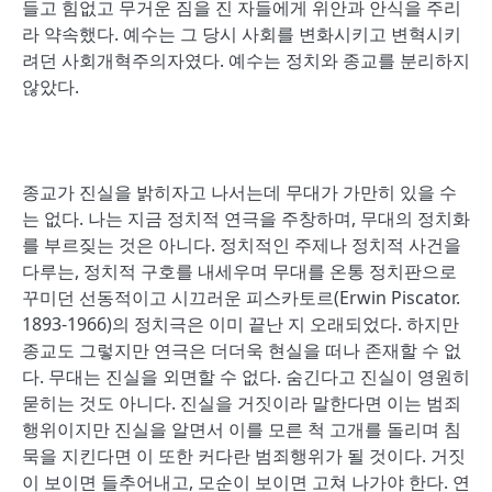
들고 힘없고 무거운 짐을 진 자들에게 위안과 안식을 주리
라 약속했다. 예수는 그 당시 사회를 변화시키고 변혁시키
려던 사회개혁주의자였다. 예수는 정치와 종교를 분리하지
않았다.
종교가 진실을 밝히자고 나서는데 무대가 가만히 있을 수
는 없다. 나는 지금 정치적 연극을 주창하며, 무대의 정치화
를 부르짖는 것은 아니다. 정치적인 주제나 정치적 사건을
다루는, 정치적 구호를 내세우며 무대를 온통 정치판으로
꾸미던 선동적이고 시끄러운 피스카토르(Erwin Piscator.
1893-1966)의 정치극은 이미 끝난 지 오래되었다. 하지만
종교도 그렇지만 연극은 더더욱 현실을 떠나 존재할 수 없
다. 무대는 진실을 외면할 수 없다. 숨긴다고 진실이 영원히
묻히는 것도 아니다. 진실을 거짓이라 말한다면 이는 범죄
행위이지만 진실을 알면서 이를 모른 척 고개를 돌리며 침
묵을 지킨다면 이 또한 커다란 범죄행위가 될 것이다. 거짓
이 보이면 들추어내고, 모순이 보이면 고쳐 나가야 한다. 연