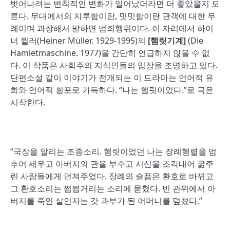
벗어나려는 변칙적인 변화가 일어났더라면 더 좋았을지 모
른다. 무대에서의 지루함이란, 밋밋함이란 관객에 대한 무
례이며 과장해서 말하면 범죄행위이다. 이 자리에서 하이
너 뮐러(Heiner Müller. 1929-1995)의
[햄릿기계]
(Die
Hamletmaschine. 1977)을 간단히 언급하지 않을 수 없
다. 이 작품은 사회주의 지식인들의 입장을 조명하고 있다.
단편소설 같이 이야기가 전개되는 이 드라마는 언어적 유
희와 언어적 횡포로 가득하다. “나는 햄릿이었다.”로 극은
시작한다.
“국장을 알리는 조종소리. 햄릿이었던 나는 장례행렬을 멈
추어 세우고 아버지의 관을 부수고 시신을 조각내어 굶주
린 사람들에게 던져주었다. 장례의 슬픔은 환호로 바뀌고
그 환호소리는 쩝쩝거리는 소리에 묻혔다. 빈 관위에서 아
버지를 죽인 살인자는 갓 과부가 된 어머니를 덮쳤다.”