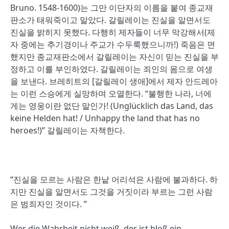
Bruno. 1548-1600)는 그만 이단자의 이름을 붙여 종교재
판소가 태워죽이고 말았다. 갈릴레이는 진실을 알면서도
진실을 밝히지 못했다. 다행히 제자들이 너무 막강해서(제
자 중에는 추기경이나 주교가 수두룩했으니까!) 죽음은 면
했지만 종교재판소에서 갈릴레이는 자신이 믿는 진실을 부
정하고 이를 부인하였다. 갈릴레이는 죄인의 몸으로 여생
을 보낸다. 브레히트의 [갈릴레이 생애]에서 제자 안드레아
는 이런 스승에게 실망하며 오열한다. “불행한 나라, 너에
게는 영웅이란 없단 말인가! (Unglücklich das Land, das
keine Helden hat! / Unhappy the land that has no
heroes!)” 갈릴레이는 자책한다.
“진실을 모르는 사람은 한낱 어리석은 사람에 불과하다. 하
지만 진실을 알면서도 그것을 거짓이라 부르는 그런 사람
은 범죄자인 것이다. ”
Wer die Wahrheit nicht weiß, der ist bloß ein