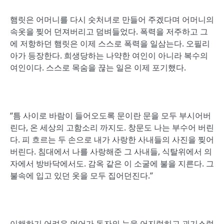
햄릿은 어머니를 다시 숫처녀로 만들어 주겠다며 어머니의
속옷을 찢어 던져버리고 덤벼들었다. 폭력을 저주하고 그
에 저항하던 햄릿은 이제 스스로 폭력을 일삼는다. 오필리
아가 등장한다. 희생당하는 나약한 여인이 아니라 복수의
여인이다. 스스로 목숨을 끊는 일은 이제 포기했다.
“틈 사이로 바람이 들어오도록 문이란 문을 모두 부시어버
린다, 온 세상의 고함소리 까지도. 창문도 나는 부수어 버린
다. 피 흐르는 두 손으로 내가 사랑한 사내들의 사진을 찢어
버린다. 침대에서 나를 사랑해준 그 사내들, 식탈위에서 의
자에서 방바닥에서도. 감옥 같은 이 소굴에 불을 지른다. 그
불속에 입고 있던 옷을 모두 집어던진다.”
이해하기 어려운 언어가 독자의 눈을 어지럽히고 괴기스럽