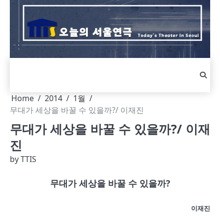
Skip
to
content
Home
2014
1월
무대가 세상을 바꿀 수 있을까?/ 이재진
무대가 세상을 바꿀 수 있을까?/ 이재
진
by
TTIS
무대가
세상을
바꿀
수
있을까
?
이재진