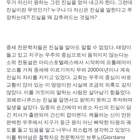
두가 자신이 원하는 그런 진실을 얻어 내고자 한다. 그런데
진실이란 무엇인가? 누구나 다 자신은 진실을 말한다고 주
장하는데?! 진실을 왜 감추려드는 것일까?
중세 천문학자들은 진실을 알아도 말할 수 없었다. 태양이
돌고 있고 지구는 우주의 중심으로서 움직이지 않는다는
소위 천동설은 아리스토텔레스에서 시작하여 프톨레마이
오스를 거쳐 중세에 이르기까지 무려 2000여년이나 계속
진실의 자리를 지키고 있었다. 교회는 우주의 중심이 바로
교황이 앉아 있는 이 땅덩이란 사실에 조금의 의혹도 갖지
않았다. 이를 거짓이라 말하는 사람은 살아남기 힘들었다.
코페르니쿠스는 진실을 알면서도 밝히지 못하고 주저하며
일생을 살았다. 임종의 순간에야 비로소 자신의 진실이 담
긴 저서가 출판되어 간신히 잡아본다. 케플러는 신이 만든
완벽한 우주에서 지구가 둥근 원이 아닌 삐딱한 타원의 궤
도를 돌고 있음을 알고 너무나 죄스럽게 생각하고 있었다.
이를 뛰어넘은 철학자요 천문학자인 브루노(Giordano