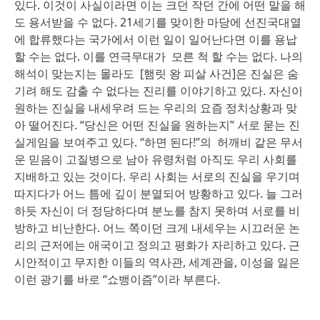
있다. 이것이 사실이라면 이는 크던 작던 간에 어떤 말을 해
도 용서받을 수 없다. 21세기를 맞이한 마당에 선진국대열
에 합류했다는 국가에서 이런 일이 일어난다면 이를 용납
할 수는 없다. 이를 연극무대가 모른 척 할 수는 없다. 나의
해석이 맞는지는 몰라도 [햄릿 왕 피살 사건]은 진실은 숨
기려 해도 감출 수 없다는 진리를 이야기하고 있다. 자신이
원하는 진실을 내세우려 드는 우리의 요즘 정치상황과 맞
아 떨어진다. “당신은 어떤 진실을 원하는지” 서로 묻는 진
실게임을 보여주고 있다. “하면 된다!”의 허깨비 같은 무서
운 믿음이 고질병으로 남아 유령처럼 아직도 우리 사회를
지배하고 있는 것이다. 우리 사회는 서로의 진실을 우기며
따지다가 어느 틈에 깊이 분열되어 방황하고 있다. 늘 그러
하듯 자신이 더 정당하다며 분노를 참지 못하며 서로를 비
방하고 비난한다. 어느 쪽이던 크게 내세우는 시끄러운 논
리의 근저에는 애국이고 정의고 평화가 자리하고 있다. 근
시안적이고 무지한 이들의 역사관, 세계관을, 이성을 잃은
이런 광기를 바로 “쇼뱅이즘”이라 부른다.