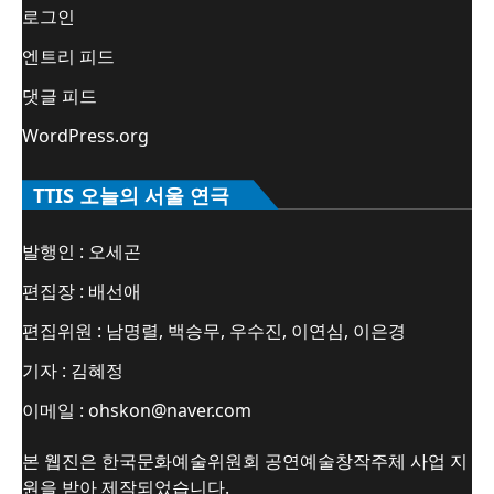
로그인
엔트리 피드
댓글 피드
WordPress.org
TTIS 오늘의 서울 연극
발행인 : 오세곤
편집장 : 배선애
편집위원 : 남명렬, 백승무, 우수진, 이연심, 이은경
기자 : 김혜정
이메일 : ohskon@naver.com
본 웹진은 한국문화예술위원회 공연예술창작주체 사업 지
원을 받아 제작되었습니다.