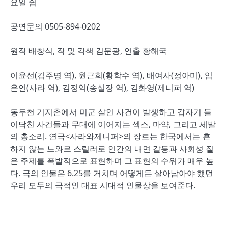
요일 쉼
공연문의 0505-894-0202
원작 배창식, 작 및 각색 김문광, 연출 황해국
이윤선(김주명 역), 원근희(황학수 역), 배여사(정아미), 임
은연(사라 역), 김정익(송실장 역), 김화영(제니퍼 역)
동두천 기지촌에서 미군 살인 사건이 발생하고 갑자기 들
이닥친 사건들과 무대에 이어지는 섹스, 마약, 그리고 세발
의 총소리. 연극<사라와제니퍼>의 장르는 한국에서는 흔
하지 않는 느와르 스릴러로 인간의 내면 갈등과 사회성 짙
은 주제를 폭발적으로 표현하며 그 표현의 수위가 매우 높
다. 극의 인물은 6.25를 거치며 어떻게든 살아남아야 했던
우리 모두의 극적인 대표 시대적 인물상을 보여준다.