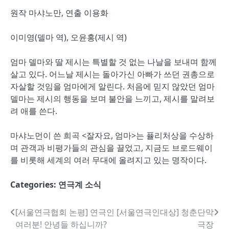
원작 마샤노만, 연출 이용화
이미영(델마 역), 오윤홍(제시 역)
엄마 델마와 딸 제시는 특별할 것 없는 나날을 보내며 함께
살고 있다. 어느날 제시는 돌아가신 아빠가 쓰던 권총으로
자살할 것임을 엄마에게 알린다. 처음에 믿지 않았던 엄마
델마는 제시의 행동을 보며 불안을 느끼고, 제시를 말려보
려 애를 쓴다.
마샤노먼이 쓴 희곡 <잘자요, 엄마>는 퓰리처상을 수상하
며 관객과 비평가들의 관심을 끌었고, 지금도 브로드웨이
를 비롯해 세계의 여러 무대에 올려지고 있는 명작이다.
Categories:
연극계 소식
글
[서울연극협회 논평] 연극인
[서울연극인대상] 청춘단막
여러분! 안녕들 하십니까?
극장