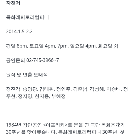
자전거
목화레퍼토리컴퍼니
2014.1.5-2.2
평일 8pm, 토요일 4pm, 7pm, 일요일 4pm, 화요일 쉼
공연문의 02-745-3966~7
원작 및 연출 오태석
정진각, 송영광, 김태환, 정연주, 김준범, 김성혜, 이승배, 정
주현, 정지영, 한지용, 부혜정
1984년 창단공연 <아프리카>로 문을 연 극단 목화木花가
30주년을 맞이했습니다. 목화레퍼토리컴퍼니 30주년 첫