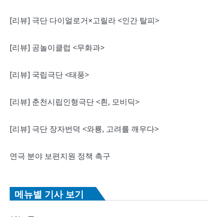
[리뷰] 극단 다이얼로거×고릴라 <인간 탈피>
[리뷰] 공놀이클럽 <무화과>
[리뷰] 국립극단 <태풍>
[리뷰] 춘천시립인형극단 <흰, 모비딕>
[리뷰] 극단 장자번덕 <와룡, 고려를 깨우다>
연극 분야 보편지원 정책 촉구
메뉴별 기사 보기