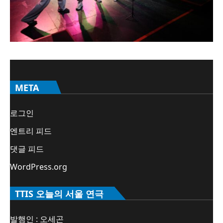
META
로그인
엔트리 피드
댓글 피드
WordPress.org
TTIS 오늘의 서울 연극
발행인 : 오세곤