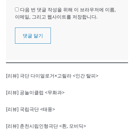
다음 번 댓글 작성을 위해 이 브라우저에 이름,
이메일, 그리고 웹사이트를 저장합니다.
[리뷰] 극단 다이얼로거×고릴라 <인간 탈피>
[리뷰] 공놀이클럽 <무화과>
[리뷰] 국립극단 <태풍>
[리뷰] 춘천시립인형극단 <흰, 모비딕>