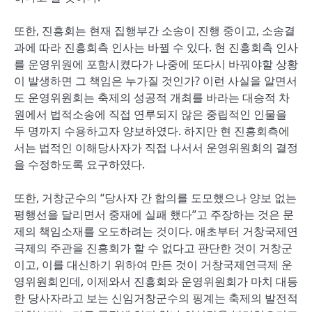
또한, 진흥회는 현재 집행부간 소송이 진행 중이고, 소송결
과에 따라 진흥회측 인사는 바뀔 수 있다. 현 진흥회측 인사
를 운영위원에 포함시켰다가 나중에 또다시 바꿔야할 상황
이 발생하면 그 책임은 누가질 것인가? 이런 사실을 알면서
도 운영위원회는 축제의 성공적 개최를 바라는 대승적 차
원에서 법적소송에 직접 연루되지 않은 중립적인 인물을
두 명까지 수용하고자 양보하였다. 하지만 현 진흥회측에
서는 법적인 이해당사자가 직접 나서서 운영위원회의 결정
을 수정하도록 요구하였다.
또한, 거창군수의 “당사자 간 합의를 도모했으나 양보 없는
평행선을 달리면서 중재에 실패 했다”고 주장하는 것은 문
제의 책임소재를 오도하려는 것이다. 애초부터 거창국제연
극제의 주관을 진흥회가 할 수 없다고 판단한 것이 거창군
이고, 이를 대신하기 위하여 만든 것이 거창국제연극제 운
영위원회인데, 이제와서 진흥회와 운영위원회가 마치 대등
한 당사자라고 보는 신임거창군수의 핑계는 축제의 발전적