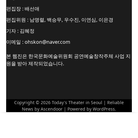
편집장 : 배선애
편집위원 : 남명렬, 백승무, 우수진, 이연심, 이은경
기자 : 김혜정
이메일 : ohskon@naver.com
본 웹진은 한국문화예술위원회 공연예술창작주체 사업 지
원을 받아 제작되었습니다.
Copyright © 2026
Today's Theater in Seoul
| Reliable
News by
Ascendoor
| Powered by
WordPress
.