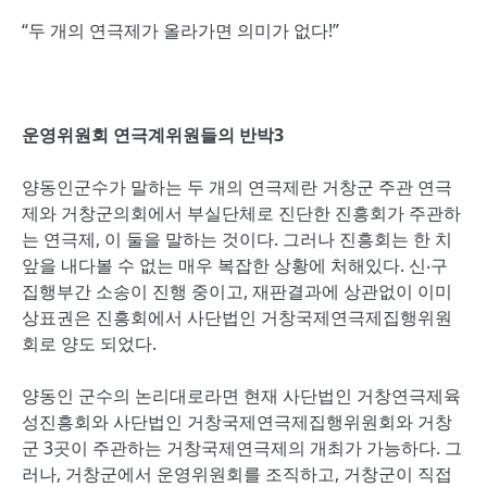
“두 개의 연극제가 올라가면 의미가 없다!”
운영위원회 연극계위원들의 반박3
양동인군수가 말하는 두 개의 연극제란 거창군 주관 연극
제와 거창군의회에서 부실단체로 진단한 진흥회가 주관하
는 연극제, 이 둘을 말하는 것이다. 그러나 진흥회는 한 치
앞을 내다볼 수 없는 매우 복잡한 상황에 처해있다. 신‧구
집행부간 소송이 진행 중이고, 재판결과에 상관없이 이미
상표권은 진흥회에서 사단법인 거창국제연극제집행위원
회로 양도 되었다.
양동인 군수의 논리대로라면 현재 사단법인 거창연극제육
성진흥회와 사단법인 거창국제연극제집행위원회와 거창
군 3곳이 주관하는 거창국제연극제의 개최가 가능하다. 그
러나, 거창군에서 운영위원회를 조직하고, 거창군이 직접