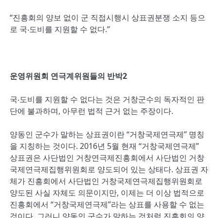
“진흥회의 양보 없이 군 직접시행시 상표권분쟁 소지 등으
로 국‧도비를 지원할 수 없다.”
운영위원회 연극계위원들의 반박2
국‧도비를 지원할 수 없다는 것은 거창군수의 독자적인 판
단에 불과하며, 아무런 법적 근거 없는 주장이다.
양동인 군수가 말하는 상표권이란 “거창국제연극제” 명칭
을 지칭하는 것이다. 2016년 5월 현재 “거창국제연극제”
상표권은 사단법인 거창연극제진흥회에서 사단법인 거창
국제연극제집행위원회로 양도되어 있는 상태다. 상표권 자
체가 진흥회에서 사단법인 거창국제연극제집행위원회로
양도된 사실 자체도 의문이지만, 이제는 더 이상 법적으로
진흥회에서 “거창국제연극제”라는 상표를 사용할 수 없는
것이다. 그러니 양동인 군수가 말하는 것처럼 진흥회의 양