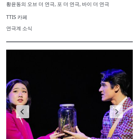
황윤동의 오브 더 연극, 포 더 연극, 바이 더 연극
TTIS 카페
연극계 소식