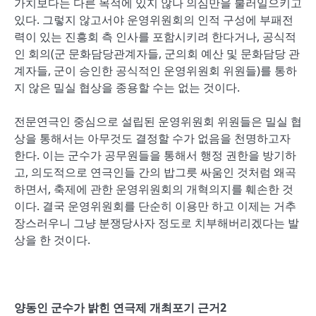
가치보다는 다른 목적에 있지 않나 의심만을 불러일으키고
있다. 그렇지 않고서야 운영위원회의 인적 구성에 부패전
력이 있는 진흥회 측 인사를 포함시키려 한다거나, 공식적
인 회의(군 문화담당관계자들, 군의회 예산 및 문화담당 관
계자들, 군이 승인한 공식적인 운영위원회 위원들)를 통하
지 않은 밀실 협상을 종용할 수는 없는 것이다.
전문연극인 중심으로 설립된 운영위원회 위원들은 밀실 협
상을 통해서는 아무것도 결정할 수가 없음을 천명하고자
한다. 이는 군수가 공무원들을 통해서 행정 권한을 방기하
고, 의도적으로 연극인들 간의 밥그릇 싸움인 것처럼 왜곡
하면서, 축제에 관한 운영위원회의 개혁의지를 훼손한 것
이다. 결국 운영위원회를 단순히 이용만 하고 이제는 거추
장스러우니 그냥 분쟁당사자 정도로 치부해버리겠다는 발
상을 한 것이다.
양동인 군수가 밝힌 연극제 개최포기 근거2