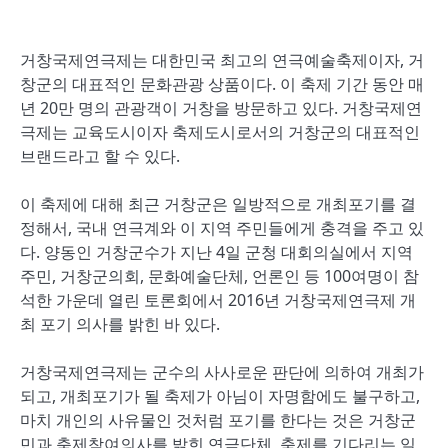
거창국제연극제는 대한민국 최고의 연극예술축제이자, 거
창군의 대표적인 문화관광 상품이다. 이 축제 기간 동안 매
년 20만 명의 관광객이 거창을 방문하고 있다. 거창국제연
극제는 교육도시이자 축제도시로서의 거창군의 대표적인
브랜드라고 할 수 있다.
이 축제에 대해 최근 거창군은 일방적으로 개최포기를 결
정해서, 국내 연극계와 이 지역 주민들에게 충격을 주고 있
다. 양동인 거창군수가 지난 4일 군청 대회의실에서 지역
주민, 거창군의회, 문화예술단체, 언론인 등 100여명이 참
석한 가운데 열린 토론회에서 2016년 거창국제연극제 개
최 포기 의사를 밝힌 바 있다.
거창국제연극제는 군수의 사사로운 판단에 의하여 개최가
되고, 개최포기가 될 축제가 아님이 자명함에도 불구하고,
마치 개인의 사유물인 것처럼 포기를 한다는 것은 거창군
민과 축제참여의사를 밝힌 연극단체, 축제를 기다리는 일