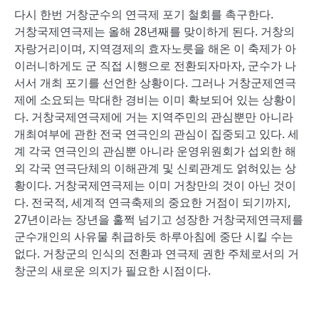
다시 한번 거창군수의 연극제 포기 철회를 촉구한다.
거창국제연극제는 올해 28년째를 맞이하게 된다. 거창의
자랑거리이며, 지역경제의 효자노릇을 해온 이 축제가 아
이러니하게도 군 직접 시행으로 전환되자마자, 군수가 나
서서 개최 포기를 선언한 상황이다. 그러나 거창군제연극
제에 소요되는 막대한 경비는 이미 확보되어 있는 상황이
다. 거창국제연극제에 거는 지역주민의 관심뿐만 아니라
개최여부에 관한 전국 연극인의 관심이 집중되고 있다. 세
계 각국 연극인의 관심뿐 아니라 운영위원회가 섭외한 해
외 각국 연극단체의 이해관계 및 신뢰관계도 얽혀있는 상
황이다. 거창국제연극제는 이미 거창만의 것이 아닌 것이
다. 전국적, 세계적 연극축제의 중요한 거점이 되기까지,
27년이라는 장년을 훌쩍 넘기고 성장한 거창국제연극제를
군수개인의 사유물 취급하듯 하루아침에 중단 시킬 수는
없다. 거창군의 인식의 전환과 연극제 권한 주체로서의 거
창군의 새로운 의지가 필요한 시점이다.