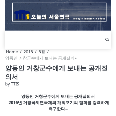
Skip
to
content
Home
2016
6월
양동인 거창군수에게 보내는 공개질의서
양동인 거창군수에게 보내는 공개질
의서
by
TTIS
양동인 거창군수에게 보내는 공개질의서
-2016년 거창국제연극제의 개최포기의 철회를 강력하게
촉구한다.-