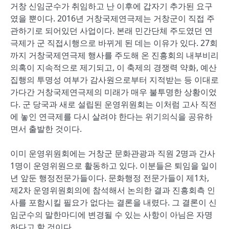
거창 신임군수가 취임하고 난 이후에 갑자기 추가된 요구
였을 뿐이다. 2016년 거창국제연극제는 거창군이 직접 주
관하기로 되어있던 사업이다. 본래 민간단체 주도였던 연
극제가 군 직접시행으로 바뀌게 된 데는 이유가 있다. 27회
까지 거창국제연극제 행사를 주도해 온 진흥회의 내부비리
의혹이 지속적으로 제기되고, 이 축제의 경쟁력 약화, 예산
집행의 투명성 여부가 감사원으로부터 지적받는 등 이대로
가다간 거창국제연극제의 미래가 매우 불투명한 상황이었
다. 군 당국과 새로 설립된 운영위원회는 이처럼 고사 직전
에 놓인 연극제를 다시 살려야 한다는 위기의식을 공유하
면서 출발한 것이다.
이미 운영위원회에는 거창군 문화관광과 직원 2명과 간사
1명이 운영위원으로 활동하고 있다. 이분들은 퇴임을 일이
년 앞둔 행정전문가들이다. 문화행정 전문가들이 제1차,
제2차 운영위원회의에 참석해서 논의한 결과 진흥회측 인
사를 포함시킬 필요가 없다는 결론을 내렸다. 그 결론이 신
임군수의 말한마디에 변경될 수 있는 사항이 아님은 자명
하다고 할 것이다.