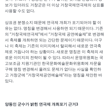
보가 있더라도 거창군은 더 이상 거창국제연극제의 상표를
사용할 수도 없다.
상표권 분쟁소지 때문에 연극제 개최가 포기되어야 할 이
유는 없다. 명칭을 변경해서 사용하면 되기 때문이다. 기존
의 “거창국제연극제”에서 “거창국제 공연예술제”로 변경해
서 축제를 개최하면 되는 간단한 문제이기 때문이다. 더구
나 이 축제는 기존의 이미지에서 탈피해서 새로운 연극축
제로 거듭나야 하는 상황이다. 새로운 명칭은 이 축제의 새
로운 이미지의 전략이 될 수 있다. 따라서 운영위원회는 국
고보조금 지원기관인 한국문화예술문화위원회에 자문을
구해 명칭 변경해서 올려도 문제가 없다는 사실을 확인하
고 거창군에 “거창국제공연예술제”라는 명칭을 제안한 바
있다.
양동인 군수가 밝힌 연극제 개최포기 근거3