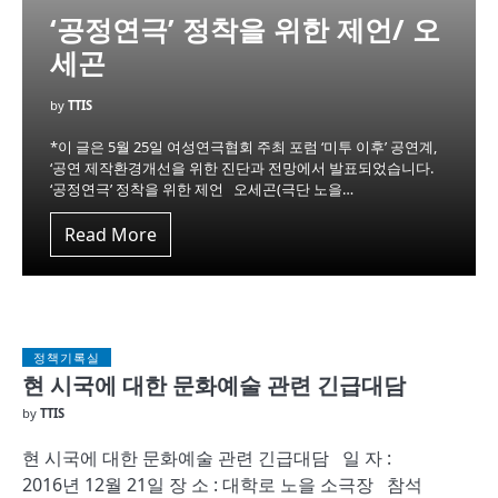
‘공정연극’ 정착을 위한 제언/ 오
세곤
by
TTIS
*이 글은 5월 25일 여성연극협회 주최 포럼 ‘미투 이후’ 공연계,
‘공연 제작환경개선을 위한 진단과 전망에서 발표되었습니다.
‘공정연극’ 정착을 위한 제언 오세곤(극단 노을…
Read More
정책기록실
현 시국에 대한 문화예술 관련 긴급대담
by
TTIS
현 시국에 대한 문화예술 관련 긴급대담 일 자 :
2016년 12월 21일 장 소 : 대학로 노을 소극장 참석