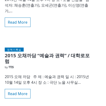
석자: 채승훈(연출가), 오세곤(연출가), 이신영(연출
가,…
Read More
정책기록실
2015 오채까담 “예술과 권력” / 대학로포
럼
by
TTIS
2015 오채 까담 주 제 : 예술과 권력 일 시 : 2015년
10월 14일 오후 4시 장 소 : 극단 노을 사무실…
Read More