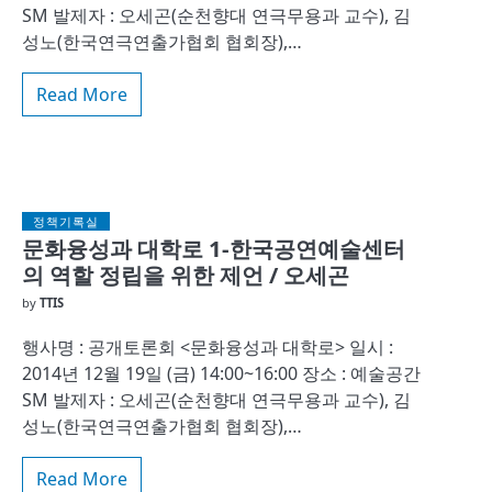
SM 발제자 : 오세곤(순천향대 연극무용과 교수), 김
성노(한국연극연출가협회 협회장),…
Read More
정책기록실
문화융성과 대학로 1-한국공연예술센터
의 역할 정립을 위한 제언 / 오세곤
by
TTIS
행사명 : 공개토론회 <문화융성과 대학로> 일시 :
2014년 12월 19일 (금) 14:00~16:00 장소 : 예술공간
SM 발제자 : 오세곤(순천향대 연극무용과 교수), 김
성노(한국연극연출가협회 협회장),…
Read More