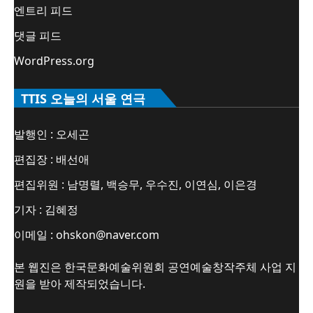
엔트리 피드
댓글 피드
WordPress.org
TTIS 오늘의 서울 연극
발행인 : 오세곤
편집장 : 배선애
편집위원 : 남명렬, 백승무, 우수진, 이연심, 이은경
기자 : 김혜정
이메일 : ohskon@naver.com
본 웹진은 한국문화예술위원회 공연예술창작주체 사업 지
원을 받아 제작되었습니다.