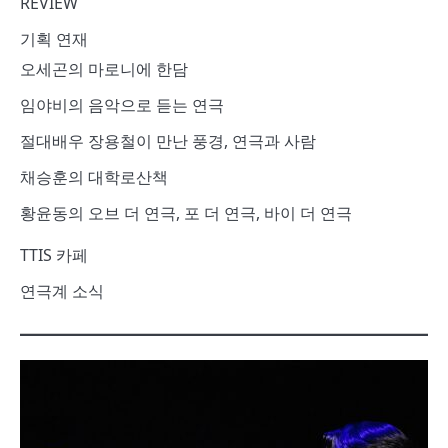
REVIEW
기획 연재
오세곤의 마로니에 한담
임야비의 음악으로 듣는 연극
절대배우 장용철이 만난 풍경, 연극과 사람
채승훈의 대학로산책
황윤동의 오브 더 연극, 포 더 연극, 바이 더 연극
TTIS 카페
연극계 소식