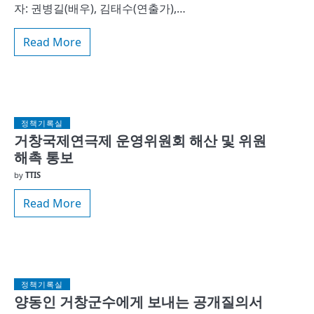
자: 권병길(배우), 김태수(연출가),…
Read More
정책기록실
거창국제연극제 운영위원회 해산 및 위원
해촉 통보
by
TTIS
Read More
정책기록실
양동인 거창군수에게 보내는 공개질의서