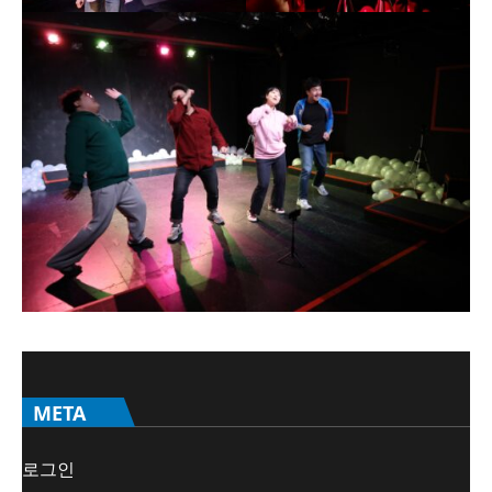
META
로그인