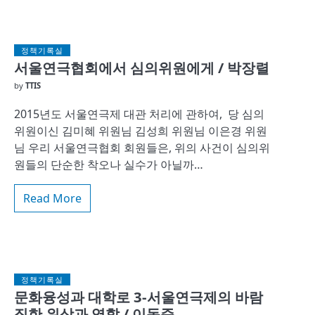
정책기록실
서울연극협회에서 심의위원에게 / 박장렬
by
TTIS
2015년도 서울연극제 대관 처리에 관하여, 당 심의
위원이신 김미혜 위원님 김성희 위원님 이은경 위원
님 우리 서울연극협회 회원들은, 위의 사건이 심의위
원들의 단순한 착오나 실수가 아닐까…
Read More
정책기록실
문화융성과 대학로 3-서울연극제의 바람
직한 위상과 역할 / 이동준