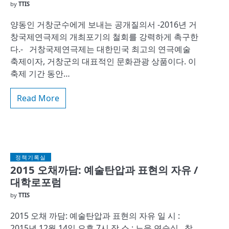
by
TTIS
양동인 거창군수에게 보내는 공개질의서 -2016년 거
창국제연극제의 개최포기의 철회를 강력하게 촉구한
다.- 거창국제연극제는 대한민국 최고의 연극예술
축제이자, 거창군의 대표적인 문화관광 상품이다. 이
축제 기간 동안…
Read More
정책기록실
2015 오채까담: 예술탄압과 표현의 자유 /
대학로포럼
by
TTIS
2015 오채 까담: 예술탄압과 표현의 자유 일 시 :
2015년 12월 14일 오후 7시 장 소 : 노을 연습실 참