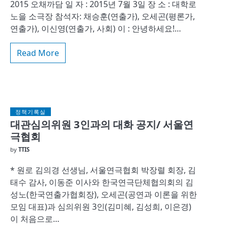
2015 오채까담 일 자 : 2015년 7월 3일 장 소 : 대학로
노을 소극장 참석자: 채승훈(연출가), 오세곤(평론가,
연출가), 이신영(연출가, 사회) 이 : 안녕하세요!…
Read More
정책기록실
대관심의위원 3인과의 대화 공지/ 서울연
극협회
by
TTIS
* 원로 김의경 선생님, 서울연극협회 박장렬 회장, 김
태수 감사, 이동준 이사와 한국연극단체협의회의 김
성노(한국연출가협회장), 오세곤(공연과 이론을 위한
모임 대표)과 심의위원 3인(김미혜, 김성희, 이은경)
이 처음으로…