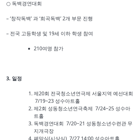
○ 독백경연대회
– ‘창작독백’ 과 ‘희곡독백’ 2개 부문 진행
– 전국 고등학생 및 19세 이하 학생 참여
210여명 참가
3. 일정
제20회 전국청소년연극제 서울지역 예선대회
7/19~23 성수아트홀
제2회 성동청소년연극축제 7/24~25 성수아
트홀
독백경연대회 7/20~21 성동청소년수련관 무
지개극장
폐막식(시상식) 7/27 14:00 성수아트홀