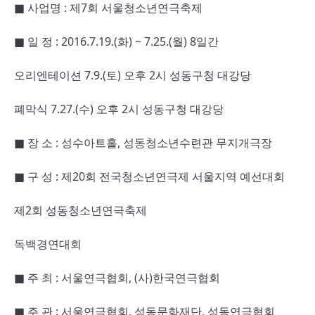
■ 사업명 : 제7회 서울청소년연극축제
■ 일 정 : 2016.7.19.(화) ~ 7.25.(월) 8일간
오리엔테이션 7.9.(토) 오후 2시 성동구청 대강당
폐막식 7.27.(수) 오후 2시 성동구청 대강당
■ 장 소 : 성수아트홀, 성동청소년수련관 무지개극장
■ 구 성 : 제20회 전국청소년연극제 서울지역 예선대회
제2회 성동청소년연극축제
독백경연대회
■ 주 최 : 서울연극협회, (사)한국연극협회
■ 주 관 : 서울연극협회, 성동문화재단, 성동연극협회