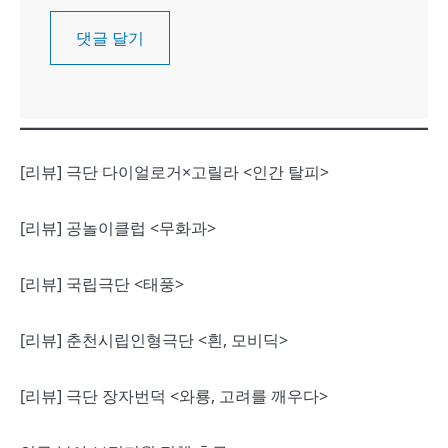
[리뷰] 극단 다이얼로거×고릴라 <인간 탈피>
[리뷰] 공놀이클럽 <무화과>
[리뷰] 국립극단 <태풍>
[리뷰] 춘천시립인형극단 <흰, 모비딕>
[리뷰] 극단 장자번덕 <와룡, 고려를 깨우다>