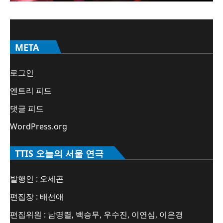
META
로그인
엔트리 피드
댓글 피드
WordPress.org
TTIS 오늘의 서울 연극
발행인 : 오세곤
편집장 : 배선애
편집위원 : 남명렬, 백승무, 우수진, 이연심, 이은경