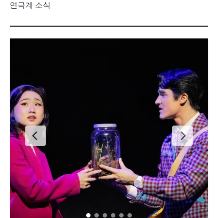
연극계 소식