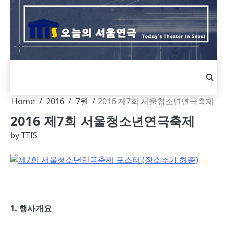
Skip
to
content
Home
2016
7월
2016 제7회 서울청소년연극축제
2016 제7회 서울청소년연극축제
by
TTIS
1.
행사개요