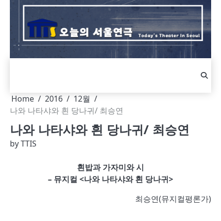
Skip
to
content
Home
2016
12월
나와 나타샤와 흰 당나귀/ 최승연
나와 나타샤와 흰 당나귀/ 최승연
by
TTIS
흰밥과 가자미와 시
– 뮤지컬 <나와 나타샤와 흰 당나귀>
최승연(뮤지컬평론가)