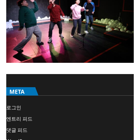
META
로그인
엔트리 피드
댓글 피드