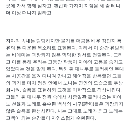
곳에 가서 함께 살자고. 흰밥과 가자미 지짐을 해 줄 테니
더 이상 떠나지 말라고.
자야의 속내는 덤덤하지만 물기를 머금은 배우 정인지 특
유의 톤 다운된 목소리로 표현된다. 따라서 이 순간 유발되
는 비애미는 과장되지 않은 먹먹한 정서로 전달된다. 그리
고 이를 통해 우리는 그동안 작품이 자야의 고통을 숨기고
있었다는 것을 알게 된다. 특히 흰 대나무로 둘러싸인 무대
는 시공간을 옮겨 다니며 만나고 헤어짐을 반복했던 그들
의 과거를 마치 정원 안에서 노니는 연인의 모습으로 추상
화시켜, 슬픔을 표현하되 그것을 미학적으로 격상시킨다.
그들의 흰 대나무 정원 속에서 시종일관 흘러나오는 피아
노 선율과 노래로 흡수된 백석의 시구(詩句)들은 과장되지
않은 슬픔을 완성시킨다. 시는 그대로 노래가 되고 노래는
고백이 되는 순간들이 자연스럽게 순환된다.