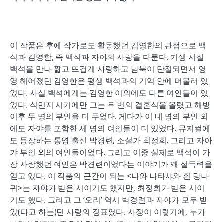
이 작품은 후에 작가로도 활동했던 김영한의 관점으로 백
석과 김영한, 즉 백석과 자야의 사랑을 다룬다. 기생 시절
백석을 만나 짧고 뜨겁게 사랑하고 남북이 단절되면서 영
영 헤어졌던 김영한은 평생 백석과의 기억 안에 머물러 있
었다. 사실 백석에게는 김영한 이외에도 다른 여인들이 있
었다. 식민지 시기에만 그는 두 번의 결혼식을 올렸고 해방
이후 두 명의 부인을 더 두었다. 게다가 이 네 명의 부인 외
에도 자야를 포함한 세 명의 여인들이 더 있었다. 뮤지컬에
도 등장하는 통영 출신 박경련, 소설가 최정희, 그리고 자아
갸 부인 외의 여인들이었다. 그리고 이중 실제로 백석이 가
장 사랑했던 여인은 박경련이었다는 이야기가 꽤 설득력을
얻고 있다. 이 작품의 근간이 되는 <나와 나타샤와 흰 당나
귀>는 자야가 받은 시이기도 했지만, 최정희가 받은 시이
기도 했다. 그리고 그 ‘오리’ 역시 박경련과 자야가 모두 받
았(다고 하는)던 사랑의 징표였다. 사정이 이렇기에, 누가