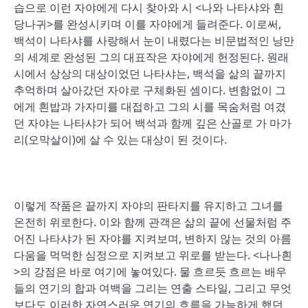
습으로 이런 자야에게 다시 찾아와 시 <나와 나타샤와 흰
당나귀>를 완성시키며 이를 자야에게 들려준다. 이로써,
백석이 나타샤를 사랑해서 눈이 내렸다는 비문법적인 낭만
의 세계로 완성된 그의 대표작은 자야에게 헌정된다. 원래
시에서 상상의 대상이었던 나타샤는, 백석을 삶의 끝까지
추억하며 살아갔던 자야로 구체화된 셈이다. 변함없이 그
에게 흰밥과 가자미를 대접하고 그의 시를 목숨처럼 여겼
던 자야는 나타샤가 되어 백석과 함께 깊은 산골로 가 마가
리(오막살이)에 살 수 있는 대상이 된 것이다.
이렇게 작품은 끝까지 자야의 판타지를 유지하고 그녀를
온전히 위로한다. 이와 함께 관객은 삶의 끝에 선물처럼 주
어진 나타샤가 된 자야를 지켜보며, 변하지 않는 것의 아름
다움을 먹먹한 심정으로 지켜보고 위로를 받는다. <나나흰
>의 강점은 바로 여기에 놓여있다. 물 흐르듯 흐르는 배우
들의 연기의 합과 여백을 그리는 연출 스타일, 그리고 무엇
보다도 이러한 자연스러운 연기의 흐름을 가능하게 했던