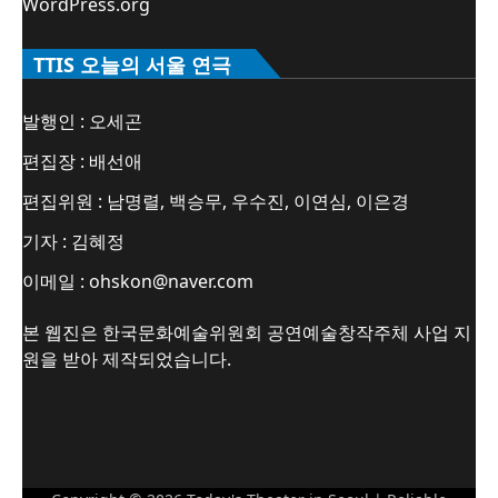
WordPress.org
TTIS 오늘의 서울 연극
발행인 : 오세곤
편집장 : 배선애
편집위원 : 남명렬, 백승무, 우수진, 이연심, 이은경
기자 : 김혜정
이메일 : ohskon@naver.com
본 웹진은 한국문화예술위원회 공연예술창작주체 사업 지
원을 받아 제작되었습니다.