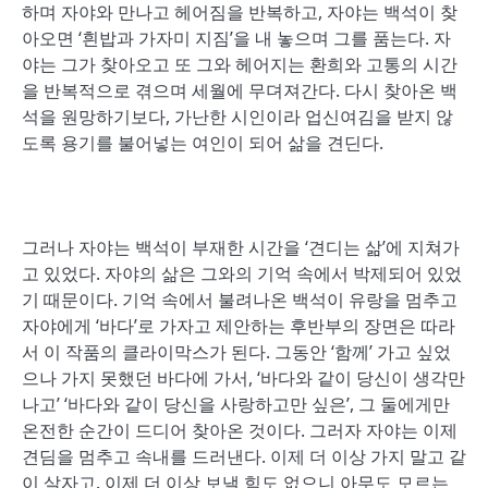
하며 자야와 만나고 헤어짐을 반복하고, 자야는 백석이 찾
아오면 ‘흰밥과 가자미 지짐’을 내 놓으며 그를 품는다. 자
야는 그가 찾아오고 또 그와 헤어지는 환희와 고통의 시간
을 반복적으로 겪으며 세월에 무뎌져간다. 다시 찾아온 백
석을 원망하기보다, 가난한 시인이라 업신여김을 받지 않
도록 용기를 불어넣는 여인이 되어 삶을 견딘다.
그러나 자야는 백석이 부재한 시간을 ‘견디는 삶’에 지쳐가
고 있었다. 자야의 삶은 그와의 기억 속에서 박제되어 있었
기 때문이다. 기억 속에서 불려나온 백석이 유랑을 멈추고
자야에게 ‘바다’로 가자고 제안하는 후반부의 장면은 따라
서 이 작품의 클라이막스가 된다. 그동안 ‘함께’ 가고 싶었
으나 가지 못했던 바다에 가서, ‘바다와 같이 당신이 생각만
나고’ ‘바다와 같이 당신을 사랑하고만 싶은’, 그 둘에게만
온전한 순간이 드디어 찾아온 것이다. 그러자 자야는 이제
견딤을 멈추고 속내를 드러낸다. 이제 더 이상 가지 말고 같
이 살자고. 이제 더 이상 보낼 힘도 없으니 아무도 모르는