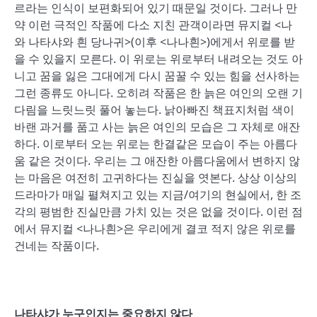
르라는 인식이 보편화되어 있기 때문일 것이다. 그러나 만
약 이런 극적인 작품에 다소 지친 관객이라면 뮤지컬 <나
와 나타샤와 흰 당나귀>(이후 <나나흰>)에게서 위로를 받
을 수 있을지 모른다. 이 위로는 위로부터 내려오는 것도 아
니고 꿈을 잃은 그대에게 다시 꿈꿀 수 있는 힘을 선사하는
그런 종류도 아니다. 오히려 작품은 한 늙은 여인의 오랜 기
다림을 느릿느릿 풀어 놓는다. 낡아빠진 책표지처럼 색이
바랜 과거를 품고 사는 늙은 여인의 모습은 그 자체로 애잔
하다. 이로부터 오는 위로는 한결같은 모습이 주는 아름다
움 같은 것이다. 우리는 그 애잔한 아름다움에서 변하지 않
는 마음은 여전히 고귀하다는 진실을 엿본다. 상상 이상의
드라마가 매일 펼쳐지고 있는 지금/여기의 현실에서, 한 조
각의 평범한 진실만큼 가치 있는 것은 없을 것이다. 이런 점
에서 뮤지컬 <나나흰>은 우리에게 결코 적지 않은 위로를
건네는 작품이다.
나타샤가 누구인지는 중요하지 않다