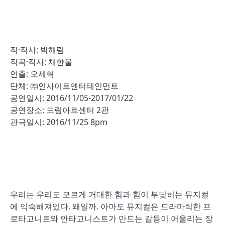
작·작사: 박해림
작곡·작사: 채한울
연출: 오세혁
단체: ㈜인사이트엔터테인먼트
공연일시: 2016/11/05-2017/01/22
공연장소: 드림아트센터 2관
관극일시: 2016/11/25 8pm
우리는 우리도 모르게 거대한 힘과 힘이 부딪히는 뮤지컬
에 익숙해져있다. 왜일까. 아마도 뮤지컬은 드라마틱한 프
로타고니트와 안타고니스트가 만드는 갈등이 어울리는 장