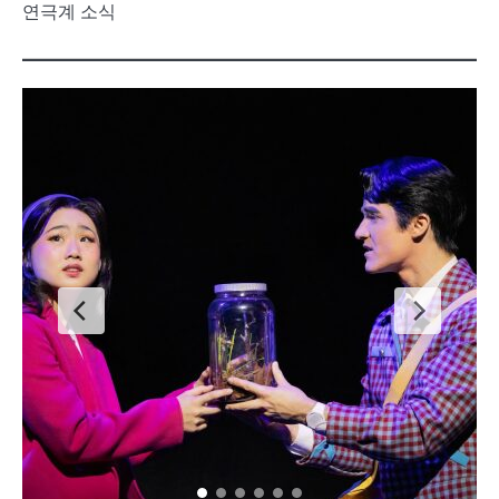
연극계 소식