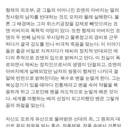
형제의 외조부, 곧 그들의 어머니인 죠앤의 아버지는 딸의
첫사랑의 남자를 반대하는 것도 모자라 몰래 살해한다. 물
론 그 배경에는 그의 위스키공장을 강제로 빼앗으려는 죠
앤 아버지의 폭력적 야망이 있다. 또한 형제의 아버지인 죠
앤의 두 번째 남자도 무시당하고 물류창고의 경비로 근무
하다가 결국 강도를 만나 비극적 죽음을 맞는다. 이 이야기
들은 줄곧 비밀로 지켜지다가 제씨의 정치적 반대파인 에
디의 추적으로 죠앤의 입으로 밝혀지고 만다. 이 진실이 폭
로되면서 제씨는 정치인으로서의 생명이 단절되고, 죠앤의
아버지에게 살해되었던 남자의 쌍둥이 형제인 니키(극 결
말에 반전으로 밝혀진다)는 복수로 벤을 눈멀게 한다. 그는
복싱경기가 있을 때마다 진통제라고 벤을 속여 약물을 복
용하게 하고 그로인해 벤을 의도적으로 눈멀게 해온 것이
다. 세계를 여행하는 배의 선장이 되고자했던 벤은 그렇게
꿈의 좌절을 맞는다.
자신도 모르게 유산으로 물려받은 선대의 죄, 그 원죄의 대
가로 꿈의 좌절을 맞는 후손. 작품제목, 작품 속에서 거론되