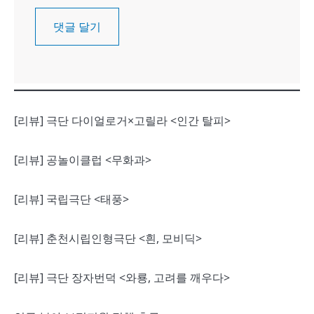
[리뷰] 극단 다이얼로거×고릴라 <인간 탈피>
[리뷰] 공놀이클럽 <무화과>
[리뷰] 국립극단 <태풍>
[리뷰] 춘천시립인형극단 <흰, 모비딕>
[리뷰] 극단 장자번덕 <와룡, 고려를 깨우다>