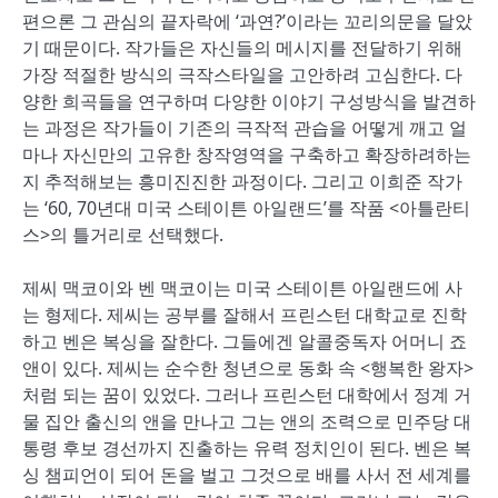
편으론 그 관심의 끝자락에 ‘과연?’이라는 꼬리의문을 달았
기 때문이다. 작가들은 자신들의 메시지를 전달하기 위해
가장 적절한 방식의 극작스타일을 고안하려 고심한다. 다
양한 희곡들을 연구하며 다양한 이야기 구성방식을 발견하
는 과정은 작가들이 기존의 극작적 관습을 어떻게 깨고 얼
마나 자신만의 고유한 창작영역을 구축하고 확장하려하는
지 추적해보는 흥미진진한 과정이다. 그리고 이희준 작가
는 ‘60, 70년대 미국 스테이튼 아일랜드’를 작품 <아틀란티
스>의 틀거리로 선택했다.
제씨 맥코이와 벤 맥코이는 미국 스테이튼 아일랜드에 사
는 형제다. 제씨는 공부를 잘해서 프린스턴 대학교로 진학
하고 벤은 복싱을 잘한다. 그들에겐 알콜중독자 어머니 죠
앤이 있다. 제씨는 순수한 청년으로 동화 속 <행복한 왕자>
처럼 되는 꿈이 있었다. 그러나 프린스턴 대학에서 정계 거
물 집안 출신의 앤을 만나고 그는 앤의 조력으로 민주당 대
통령 후보 경선까지 진출하는 유력 정치인이 된다. 벤은 복
싱 챔피언이 되어 돈을 벌고 그것으로 배를 사서 전 세계를