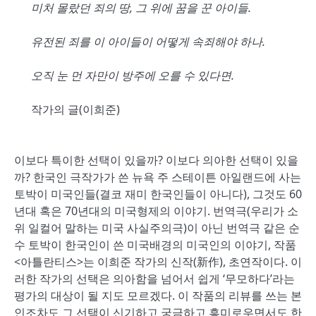
미처 몰랐던 죄의 땅, 그 위에 꿈을 꾼 아이들.
유전된 죄를 이 아이들이 어떻게 속죄해야 하나.
오직 눈 먼 자만이 방주에 오를 수 있다면.
작가의 글(이희준)
이보다 특이한 선택이 있을까? 이보다 의아한 선택이 있을
까? 한국인 극작가가 쓴 뉴욕 주 스테이튼 아일랜드에 사는
토박이 미국인들(결코 재미 한국인들이 아니다), 그것도 60
년대 혹은 70년대의 미국형제의 이야기. 번역극(우리가 소
위 일컬어 말하는 미국 사실주의극)이 아닌 번역극 같은 순
수 토박이 한국인이 쓴 미국배경의 미국인의 이야기, 작품
<아틀란티스>는 이희준 작가의 신작(新作), 초연작이다. 이
러한 작가의 선택은 의아함을 넘어서 쉽게 ‘무모하다’라는
평가의 대상이 될 지도 모르겠다. 이 작품의 리뷰를 쓰는 본
인조차도 그 선택이 신기하고 궁금하고 흥미로우면서도 한