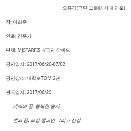
오유경(극단 그룹動·시대 연출)
작: 이희준
연출: 김운기
단체: MJSTARFISH/극단 작예모
공연일시: 2017/06/20-07/02
공연장소: 대학로TOM 2관
관극일시: 2017/06/29
제씨의 꿈, 행복한 왕자.
벤의 꿈, 복싱 챔피언 그리고 선장.