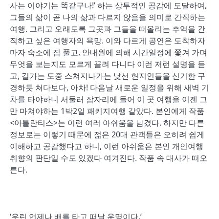
사는 이야기는 똑같구나!’ 하는 상투적인 공감에 도달하여,
그들의 삶이 곧 나의 삶과 다르지 않음을 의미로 간직하는
여행. 그리고 오래도록 그곳과 그들을 떠올리는 추억을 간
직하고 싶은 여행자의 욕망. 이와 다르게 공연은 도착하자
마자 숙소에 짐 풀고, 안내원에 의해 시간일정에 쫓겨 가며
무엇을 보는지도 모르게 끌려 다니다 이런 저런 설명을 듣
고, 길가는 도중 스쳐지나가는 낯선 현지인들을 신기한 구
경하듯 쳐다보다, 아차! 다음날 새로운 일정을 위해 새벽 기
차를 타야하니 서둘러 잠자리에 들어 이 곳 여행을 이젠 그
만 마쳐야하는 1박2일 패키지여행 같았다. 본인에게 작품
<아틀란티스>는 이런 여러 아쉬움을 남겼다. 하지만 다른
정보로는 이렇기 때문에 젊은 20대 관객들은 오히려 쉽게
이해하고 공감했다고 하니, 이런 아쉬움은 본인 개인여행
취향의 판단일 수도 있겠다 여겨진다. 작품 속 대사가 떠오
른다.
‘우린 언제나 배를 타고 떠날 운명이다.’