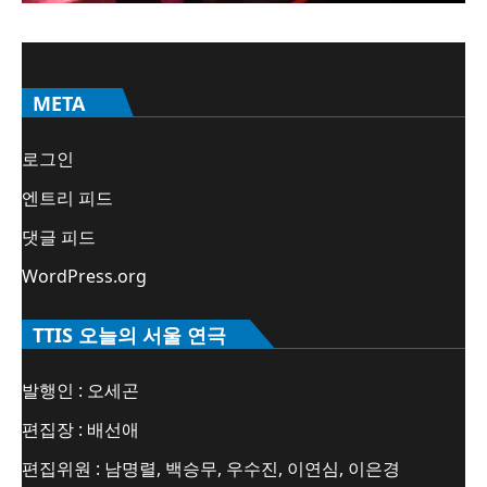
META
로그인
엔트리 피드
댓글 피드
WordPress.org
TTIS 오늘의 서울 연극
발행인 : 오세곤
편집장 : 배선애
편집위원 : 남명렬, 백승무, 우수진, 이연심, 이은경