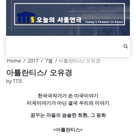
Skip
to
content
Home
2017
7월
아틀란티스/ 오유경
아틀란티스/ 오유경
by
TTIS
한국극작가가 쓴 미국이야기
미국이야기가 아닌 결국 우리의 이야기
꿈꾸는 자들의 씁쓸한 회환, 그 동화
<아틀란티스>