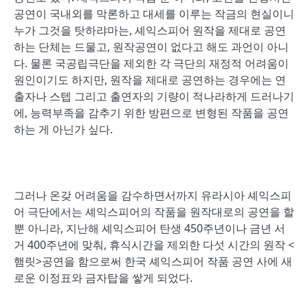
공연이 국내외를 막론하고 대세를 이루는 작금의 현실이니
누가 그것을 탓하랴마는, 셰익스피어 원작을 제대로 공연
하는 단체는 드물고, 원작공연이 없다고 해도 과언이 아니
다. 물론 국공립극단을 제외한 각 극단의 재정적 어려움이
원인이기도 하지만, 원작을 제대로 공연하는 경우에는 연
출자나 스텝 그리고 출연자의 기량이 적나라하게 드러나기
에, 능력부족을 감추기 위한 방편으로 변형된 작품을 공연
하는 게 아닌가 싶다.
그러나 온갖 어려움을 감수하면서까지 유라시아 셰익스피
어 극단에서는 셰익스피어의 작품을 원작대로의 공연을 할
뿐 아니라, 지난해 셰익스피어 탄생 450주년이나 금년 서
거 400주년에 맞춰, 휴식시간을 제외한 다섯 시간의 원작 <
햄릿>공연을 함으로써 한국 셰익스피어 작품 공연 사에 새
로운 이정표와 금자탑을 쌓게 되었다.