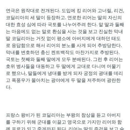
연극은 원작대로 전개된다. 도입에 킹 리어와 고너릴, 리건,
코딜리아의 세 딸이 등장하고. 연로한 리어는 딸의 자신의
대한 효성 심에 따라 국토를 나누어주려 한다. 맡 딸과 둘째
는 마음에도 없는 말로 환심을 사는 것을 보고 진실한 막내
딸 코딜리아는 거짓 없이 평소에 아버지에게 대하던 태도
로 응답함으로 해서 리어의 분노를 사게 되어 추방당한다.
막내를 변호하던 충신 켄트백작도 마찬가지로 추방된다.
국토는 첫째와 둘째 딸에게 모두 분배된다. 그런 후 리어는
호위 병사들을 대동하고 두 딸에게 교대로 다니며 머물기
로 했으나, 딸들에게 냉대를 받게 되자 궁정의 광대를 데리
고 폭풍우가 몰아치는 광야에게 두 딸을 저주하며 광란한
다.
프랑스 왕비가 된 코딜리아는 부왕의 참상을 듣고 아버지
를 구하기 위해 군대를 이끌고 영국으로 가지만 리어와 함
께 포로가 되고 죽게까지 된다. 리어는 딸의 주검을 보고 슬