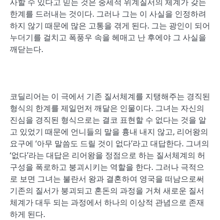
사할 수 있다고 믿는 것은 중세적 위계질서의 체계가 갖는
한계를 드러내는 것이다. 그러나 그는 이 사실을 인정하려
하지 않기 때문에 많은 고통을 겪게 된다. 그는 광인이 되어
누더기를 걸치고 폭풍우 속을 헤매고 난 후에야 그 사실을
깨닫는다.
코딜리어는 이 극에서 기존 질서체계를 지탱해주는 경직된
형식의 한계를 제일먼저 깨달은 인물이다. 그녀는 자신의
진심을 경직된 형식으로는 결코 표현할 수 없다는 것을 알
고 있었기 때문에 언니들의 말을 흉내 내지 않고, 리어왕의
요구에 ‘아무 말씀도 드릴 것이 없다’라고 대답한다. 그녀의
‘없다’라는 대답은 리어왕을 정점으로 하는 질서체계의 허
구성을 폭로하고 붕괴시키는 역할을 한다. 그러나 극적으
로 보면 그녀는 불란서 왕과 결혼하여 영국을 떠남으로써
기존의 질서가 붕괴되고 혼돈의 과정을 거쳐 새로운 질서
체계가 대두 되는 과정에서 하나의 이상적 관념으로 존재
하게 된다.