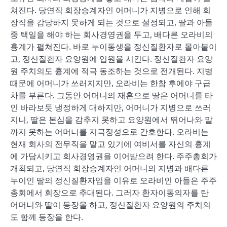
쳐진다. 당연직 회장승계자인 어머니가 지병으로 인해 회
장직을 감당하지 못하게 되는 것으로 설정되고, 딸과 아들
중 택일을 해야 하는 회사경영권을 두고, 배다른 오라비의
흉계가 펼쳐진다. 바로 누이동생을 정신질환자로 몰아붙이
고, 정신질환자 요양원에 입원을 시킨다. 정신질환자 요양
원 주치의도 흉계에 적극 동조하는 것으로 전개된다. 지병
때문에 어머니가 쓰러지지만, 오라비는 한참 후에야 구급
차를 부른다. 그동안 어머니의 재혼으로 딸은 어머니를 타
인 바라보듯 냉정하게 대하지만, 어머니가 지병으로 쓰러
지니, 딸은 본심을 감추지 못하고 요양원에서 뛰어나와 말
까지 못하는 어머니를 지극정성으로 간호한다. 오라비는
현재 회사의 전무직을 맡고 있기에 여비서를 자신의 흉계
에 가담시키고 회사경영권을 이어받으려 한다. 주주총회가
개최되고, 당연직 회장승계자인 어머니의 지병과 배다른
누이인 딸의 정신질환자임을 이유로 오라비인 아들은 주주
총회에서 회장으로 추대된다. 그러자 환자이동의자를 탄
어머니와 딸이 등장을 하고, 정신질환자 요양원의 주치의
도 함께 등장을 한다.