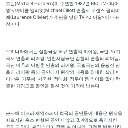
호던(Michael Hordern)이 주연한 1982년 BBC TV <리어
왕>, 마이클 엘리엇(Michael Elliot) 연출로 로렌스 올리비
에(Laurence Olivier)가 주연을 맡은 TV <리어왕>이 대표
작이다.
우리나라에서는 실험극장 허규 연출의 리어왕, 극단 76 기
국서 연출의 리어왕, 인천시립극단 김철리 연출의 리어왕,
극단 미추의 이병훈 연출의 리어왕, 국립극단의 윤광진 연
출의 리어왕 등의 공연에서 원작의 내용을 최대한 살리며
이낙훈, 기주봉, 서국현, 정태화, 장두이 등 리어를 맡아 탁
월한 기량으로 열연을 펼친 것이 기억에 남는다.
근자에 이르러 셰익스피어 희곡의 공연들이 내용은 원작을
따르지만 축소 변형된 공연이 많고, 3, 4명으로 축약시킨
공연도 있다. 셰익스피어 작품 뿐 아니라, 고전을 변형시킨