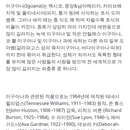
이구아나(Iguana)는 멕시코, 중앙&남아메리카, 카리브해
지역 및 폴리네시아(피지, 통가 등)에 서식하는 초식 도마
뱀류. 그러나 새끼 때는 충 식도 꽤 하며 자랄수록 초식의
비율이 커진다. 종류가 상당히 여러 가지인데 애완용으로
많이 길러지는 녹색 이구아나 및 작은 안틸레스 이구아나,
코 뿔 이구아나 및 이구아나 과에 속하는 다른 속의 일부 도
마뱀(갈라파고스 섬의 육지이구아나, 바다이구아나 따위)
까지 한데 묶어서 취급한다. 성체가 되어서도 독특한 형태
를 유지해 많은 사람들의 사랑을 받으며 전 세계적으로 가
장 많이 길러지는 파충류 중 하나다.
이구아나와 관련된 작품으로는 1964년에 제작된 테네시
윌리엄스(Tennessee Williams, 1911~1983) 원작, 존 휴스
턴John Huston, 1906~1987) 감독, 리처드 버튼 (Richard
Burton, 1925~1984), 수 라이언(Sue Lyon, 1946~), 에바
가드너(Ava Gardner, 1922~1990), 데보라 카(Deborah-