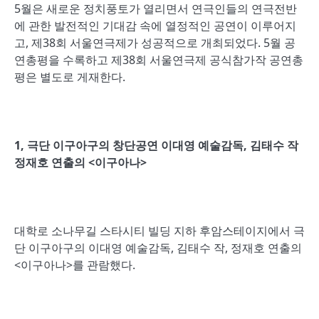
5월은 새로운 정치풍토가 열리면서 연극인들의 연극전반
에 관한 발전적인 기대감 속에 열정적인 공연이 이루어지
고, 제38회 서울연극제가 성공적으로 개최되었다. 5월 공
연총평을 수록하고 제38회 서울연극제 공식참가작 공연총
평은 별도로 게재한다.
1,
극단 이구아구의 창단공연 이대영 예술감독
,
김태수 작
정재호 연출의
<
이구아나
>
대학로 소나무길 스타시티 빌딩 지하 후암스테이지에서 극
단 이구아구의 이대영 예술감독, 김태수 작, 정재호 연출의
<이구아나>를 관람했다.