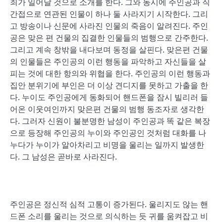
죄가 일어날 것으로 소개를 한다. 그와 동시에 주인공과 직
간접으로 연관된 인물이 하나 둘 사라지기 시작한다. 그리
고 방송이나 신문에 사라진 인물의 죽음이 알려진다. 주인
공은 맞은 편 건물의 집결한 인물들의 범행으로 간주한다.
그리고 계속 창밖을 내다보며 동정을 살핀다. 맞은편 건물
의 인물들은 주인공의 이런 행동을 파악하고 자신들을 살
피는 것에 대한 항의와 위협을 한다. 주인공의 이런 행동과
집안 분위기에 부인은 더 이상 견디지를 못하고 가출을 한
다. 누이도 주인공에게 동화되어 핸드폰을 잠시 빌리러 들
어온 이웃여인까지 맞은편 건물의 범행 동조자로 생각한
다. 그러자 신원이 불분명한 남성이 주인공과 똑 같은 복장
으로 등장해 주인공의 누이와 주인공인 것처럼 대화를 나
누다가 누이가 알아차리고 비명을 울리는 일까지 발생한
다. 그 남성은 곧바로 사라진다.
주인공은 정신적 심적 고통이 증가된다. 울리지도 않는 핸
드폰 소리를 울리는 것으로 의식하는 듯 귀를 움켜잡고 비