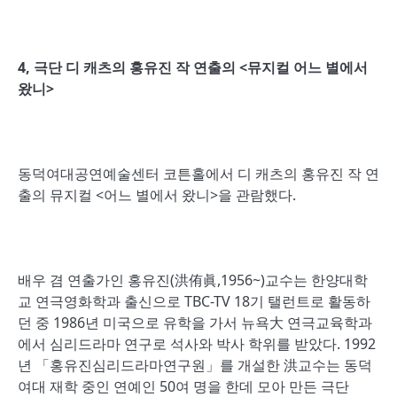
4,
극단 디 캐츠의 홍유진 작 연출의
<
뮤지컬 어느 별에서
왔니
>
동덕여대공연예술센터 코튼홀에서 디 캐츠의 홍유진 작 연
출의 뮤지컬 <어느 별에서 왔니>을 관람했다.
배우 겸 연출가인 홍유진(洪侑眞,1956~)교수는 한양대학
교 연극영화학과 출신으로 TBC-TV 18기 탤런트로 활동하
던 중 1986년 미국으로 유학을 가서 뉴욕大 연극교육학과
에서 심리드라마 연구로 석사와 박사 학위를 받았다. 1992
년 「홍유진심리드라마연구원」를 개설한 洪교수는 동덕
여대 재학 중인 연예인 50여 명을 한데 모아 만든 극단