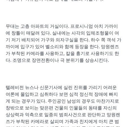
무대는 고층 아파트의 거실이다. 프로시니엄 아치 가까이
에 창틀이 매달려 있다. 실내에는 사각의 입체조형물이 여
기 저기 배치되어 가구와 의자구실을 한다. 하수 쪽 객석 가
까이에 입구가 있어 벨소리와 함께 등장을 한다. 망원렌즈
가 부착된 카메라를 사용하고, 칼을 흉기로 사용하기도 한
다. 조명으로 장면전환이나 극 분위기를 상승시킨다.
텔레비전 뉴스나 신문기사에 실린 진위를 가리기 어려운
여론에 몰입하고 심취하다 보면 심적 정신적 장애에 빠지
게 되는 경우가 있다. 주인공인 남성의 경우도 마찬가지로
창밖으로 보이는 맞은편 건물의 인물들의 동태를 자신의
상상력과 억측으로 일종의 범죄사건으로 판단하고 망원렌
즈가 부착된 카메라로 살피며 가족과 친지에게 마치 큰 범