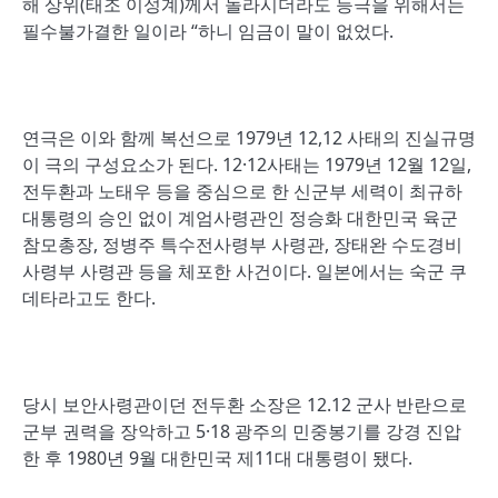
해 상위(태조 이성계)께서 놀라시더라도 등극을 위해서는
필수불가결한 일이라 “하니 임금이 말이 없었다.
연극은 이와 함께 복선으로 1979년 12,12 사태의 진실규명
이 극의 구성요소가 된다. 12·12사태는 1979년 12월 12일,
전두환과 노태우 등을 중심으로 한 신군부 세력이 최규하
대통령의 승인 없이 계엄사령관인 정승화 대한민국 육군
참모총장, 정병주 특수전사령부 사령관, 장태완 수도경비
사령부 사령관 등을 체포한 사건이다. 일본에서는 숙군 쿠
데타라고도 한다.
당시 보안사령관이던 전두환 소장은 12.12 군사 반란으로
군부 권력을 장악하고 5·18 광주의 민중봉기를 강경 진압
한 후 1980년 9월 대한민국 제11대 대통령이 됐다.