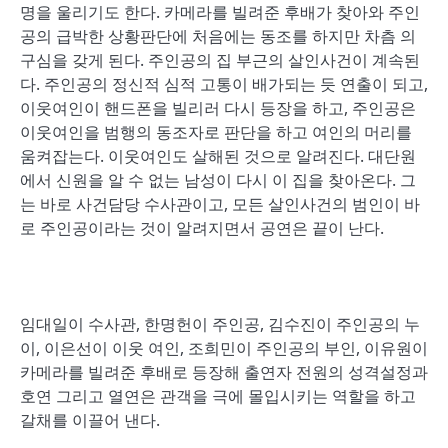
명을 울리기도 한다. 카메라를 빌려준 후배가 찾아와 주인
공의 급박한 상황판단에 처음에는 동조를 하지만 차츰 의
구심을 갖게 된다. 주인공의 집 부근의 살인사건이 계속된
다. 주인공의 정신적 심적 고통이 배가되는 듯 연출이 되고,
이웃여인이 핸드폰을 빌리러 다시 등장을 하고, 주인공은
이웃여인을 범행의 동조자로 판단을 하고 여인의 머리를
움켜잡는다. 이웃여인도 살해된 것으로 알려진다. 대단원
에서 신원을 알 수 없는 남성이 다시 이 집을 찾아온다. 그
는 바로 사건담당 수사관이고, 모든 살인사건의 범인이 바
로 주인공이라는 것이 알려지면서 공연은 끝이 난다.
임대일이 수사관, 한명헌이 주인공, 김수진이 주인공의 누
이, 이은선이 이웃 여인, 조희민이 주인공의 부인, 이유원이
카메라를 빌려준 후배로 등장해 출연자 전원의 성격설정과
호연 그리고 열연은 관객을 극에 몰입시키는 역할을 하고
갈채를 이끌어 낸다.