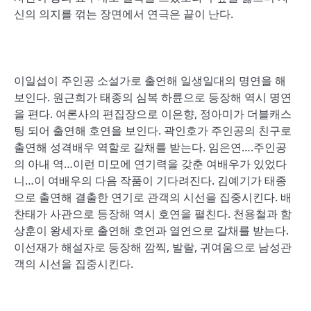
신의 의지를 꺾는 장면에서 연극은 끝이 난다.
이일섭이 주인공 소설가로 출연해 일생일대의 명연을 해
보인다. 원근희가 태종의 심복 하륜으로 등장해 역시 명연
을 편다. 여론사의 편집장으로 이은향, 정아미가 더블캐스
팅 되어 출연해 호연을 보인다. 곽인호가 주인공의 친구로
출연해 성격배우 역할로 갈채를 받는다. 임은연….주인공
의 아내 역…이런 미모에 연기력을 갖춘 여배우가 있었다
니…이 여배우의 다음 작품이 기다려진다. 김예기가 태종
으로 출연해 결출한 연기로 관객의 시선을 집중시킨다. 배
찬태가 사관으로 등장해 역시 호연을 펼친다. 천용철과 함
상훈이 왕세자로 출연해 호연과 열연으로 갈채를 받는다.
이선재가 해설자로 등장해 깜찍, 발랄, 귀여움으로 남성관
객의 시선을 집중시킨다.