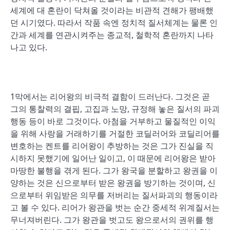
세계에 대 혼란이 닥쳐올 것이라는 비관적 견해가 팽배했
던 시기였다. 따라서 작품 속엔 정치적 질서체계는 물론 인
간과 세계를 연관시켜주는 종교적, 철학적 혼란까지 나타
나고 있다.
1막에서는 리어왕의 비극적 결함이 드러난다. 그것은 곧
그의 통찰력의 결핍, 고집과 노망, 규정해 놓은 질서의 파괴
행동 등이 바로 그것이다. 아첨을 거부하고 물질적인 이익
을 위해 사랑을 거래하기를 거절한 코딜러어와 코딜리어를
변호하는 켄트를 리어왕이 추방하는 것은 그가 진실을 직
시하지 못했기에 일어난 일이고, 이 때문에 리어왕은 받아
마땅한 불행을 겪게 된다. 그가 왕국을 분할하고 왕권을 이
양하는 것은 신으로부터 받은 왕권을 방기하는 것이며, 신
으로부터 위임받은 의무를 저버리는 질서파괴의 행동이라
고 볼 수 있다. 리어가 왕관을 벗는 순간 중세적 위계질서는
무너져버린다. 그가 왕관을 벗고도 왕으로서의 권위를 행