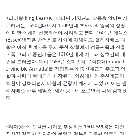
<리어왕(king Lear>)에 나타난 가치관의 갈등을 알아보기
위해서는 1550년대에서 1600년대 초까지의 영국의 상황
에 대한 이해가 선행되어야 하리라고 본다. 1601년 에섹스
(Essex)백작은 반역죄로 사형에 처해지고, 엘리자베스 여
왕은 아직 후계자를 두지 못한 상황에서 전통귀족과 신흥
귀족 그리고 중산계급은 1610년대에 이르러 상호간의 대
립을 드러냈다. 특히 1588년 스페인의 무적함대(Spanish
Invincible Armada)를 격퇴하는데 중산계급의 주도적 역
할과 세력이 확대되기 시작했다. 의회에서의 중산계급의
역할이 강화되면서 타협과 균형이 깨지게 되었고, 이는 엘
리자베스 사후 제임스 I세가 왕위에 오르면서 더욱 심해졌
다.
<리어왕>이 집필된 시기로 추정되는 1604-5년경은 이런
정치적 갈등이 가치관의 분열과 결부됨으로써 영국과 전